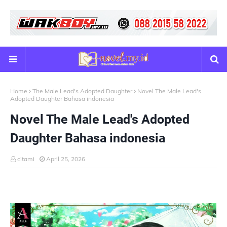
Home
The Male Lead's Adopted Daughter
Novel The Male Lead's
Adopted Daughter Bahasa indonesia
Novel The Male Lead's Adopted
Daughter Bahasa indonesia
citami
April 25, 2026