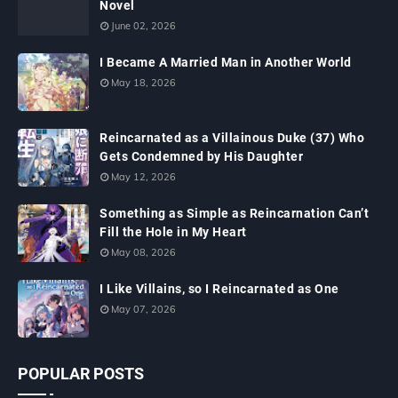
Novel
June 02, 2026
I Became A Married Man in Another World
May 18, 2026
Reincarnated as a Villainous Duke (37) Who
Gets Condemned by His Daughter
May 12, 2026
Something as Simple as Reincarnation Can’t
Fill the Hole in My Heart
May 08, 2026
I Like Villains, so I Reincarnated as One
May 07, 2026
POPULAR POSTS