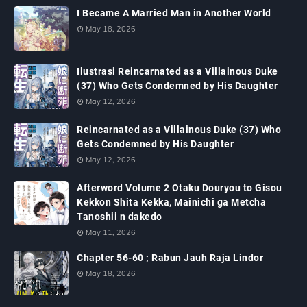
I Became A Married Man in Another World
May 18, 2026
Ilustrasi Reincarnated as a Villainous Duke
(37) Who Gets Condemned by His Daughter
May 12, 2026
Reincarnated as a Villainous Duke (37) Who
Gets Condemned by His Daughter
May 12, 2026
Afterword Volume 2 Otaku Douryou to Gisou
Kekkon Shita Kekka, Mainichi ga Metcha
Tanoshii n dakedo
May 11, 2026
Chapter 56-60 ; Rabun Jauh Raja Lindor
May 18, 2026