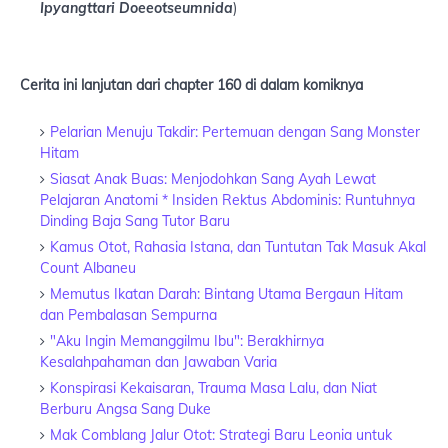
Ipyangttari Doeeotseumnida
)
Cerita ini lanjutan dari chapter 160 di dalam komiknya
Pelarian Menuju Takdir: Pertemuan dengan Sang Monster
Hitam
Siasat Anak Buas: Menjodohkan Sang Ayah Lewat
Pelajaran Anatomi * Insiden Rektus Abdominis: Runtuhnya
Dinding Baja Sang Tutor Baru
Kamus Otot, Rahasia Istana, dan Tuntutan Tak Masuk Akal
Count Albaneu
Memutus Ikatan Darah: Bintang Utama Bergaun Hitam
dan Pembalasan Sempurna
"Aku Ingin Memanggilmu Ibu": Berakhirnya
Kesalahpahaman dan Jawaban Varia
Konspirasi Kekaisaran, Trauma Masa Lalu, dan Niat
Berburu Angsa Sang Duke
Mak Comblang Jalur Otot: Strategi Baru Leonia untuk