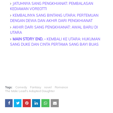
JATUHNYA SANG PENGKHIANAT: PEMBALASAN
KEDIAMAN VOREOTTI
KEMBALINYA SANG BINTANG UTARA: PERTEMUAN
DENGAN DEWA DAN AKHIR DARI PENGKHIANAT
AKHIR DARI SANG PENGKHIANAT: AWAL BARU DI
UTARA
MAIN STORY END. -
KEMBALI KE UTARA: HUKUMAN
SANG DUKE DAN CINTA PERTAMA SANG BAYI BUAS
Tags:
Comedy
Fantasy
novel
Romance
The Male Lead's Adopted Daughter