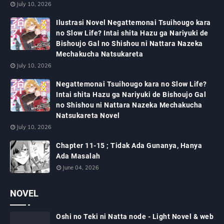
July 10, 2026
Ilustrasi Novel Negattemonai Tsuihougo kara
no Slow Life? Intai shita Hazu ga Nariyuki de
Bishoujo Gal no Shishou ni Nattara Nazeka
Mechakucha Natsukareta
July 10, 2026
Negattemonai Tsuihougo kara no Slow Life?
Intai shita Hazu ga Nariyuki de Bishoujo Gal
no Shishou ni Nattara Nazeka Mechakucha
Natsukareta Novel
July 10, 2026
Chapter 11-15 ; Tidak Ada Gunanya, Hanya
Ada Masalah
June 04, 2026
NOVEL
Oshi no Teki ni Natta node - Light Novel & web