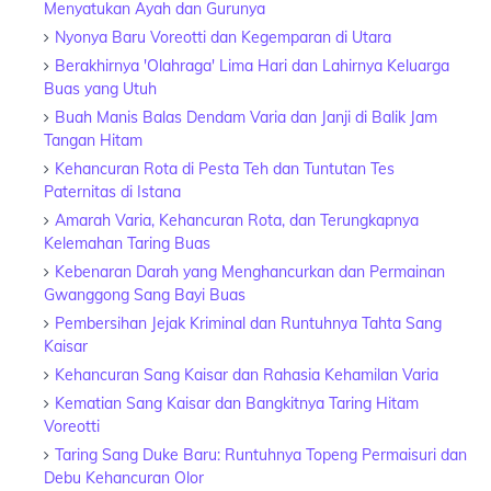
Menyatukan Ayah dan Gurunya
Nyonya Baru Voreotti dan Kegemparan di Utara
Berakhirnya 'Olahraga' Lima Hari dan Lahirnya Keluarga
Buas yang Utuh
Buah Manis Balas Dendam Varia dan Janji di Balik Jam
Tangan Hitam
Kehancuran Rota di Pesta Teh dan Tuntutan Tes
Paternitas di Istana
Amarah Varia, Kehancuran Rota, dan Terungkapnya
Kelemahan Taring Buas
Kebenaran Darah yang Menghancurkan dan Permainan
Gwanggong Sang Bayi Buas
Pembersihan Jejak Kriminal dan Runtuhnya Tahta Sang
Kaisar
Kehancuran Sang Kaisar dan Rahasia Kehamilan Varia
Kematian Sang Kaisar dan Bangkitnya Taring Hitam
Voreotti
Taring Sang Duke Baru: Runtuhnya Topeng Permaisuri dan
Debu Kehancuran Olor