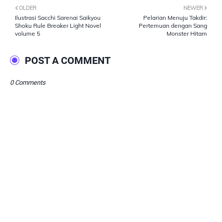
OLDER
NEWER
Ilustrasi Sacchi Sarenai Saikyou
Pelarian Menuju Takdir:
Shoku Rule Breaker Light Novel
Pertemuan dengan Sang
volume 5
Monster Hitam
POST A COMMENT
0 Comments