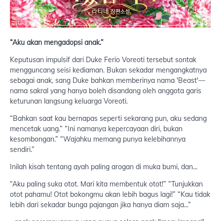
“Aku akan mengadopsi anak.”
Keputusan impulsif dari Duke Ferio Voreoti tersebut sontak
mengguncang seisi kediaman. Bukan sekadar mengangkatnya
sebagai anak, sang Duke bahkan memberinya nama 'Beast'—
nama sakral yang hanya boleh disandang oleh anggota garis
keturunan langsung keluarga Voreoti.
“Bahkan saat kau bernapas seperti sekarang pun, aku sedang
mencetak uang.” “Ini namanya kepercayaan diri, bukan
kesombongan.” “Wajahku memang punya kelebihannya
sendiri.”
Inilah kisah tentang ayah paling arogan di muka bumi, dan...
“Aku paling suka otot. Mari kita membentuk otot!” “Tunjukkan
otot pahamu! Otot bokongmu akan lebih bagus lagi!” “Kau tidak
lebih dari sekadar bunga pajangan jika hanya diam saja...”