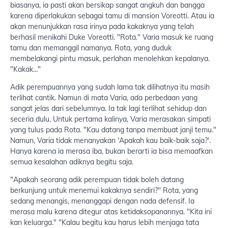
biasanya, ia pasti akan bersikap sangat angkuh dan bangga
karena diperlakukan sebagai tamu di mansion Voreotti. Atau ia
akan menunjukkan rasa irinya pada kakaknya yang telah
berhasil menikahi Duke Voreotti. "Rota." Varia masuk ke ruang
tamu dan memanggil namanya. Rota, yang duduk
membelakangi pintu masuk, perlahan menolehkan kepalanya.
"Kakak..."
Adik perempuannya yang sudah lama tak dilihatnya itu masih
terlihat cantik. Namun di mata Varia, ada perbedaan yang
sangat jelas dari sebelumnya. Ia tak lagi terlihat sehidup dan
seceria dulu. Untuk pertama kalinya, Varia merasakan simpati
yang tulus pada Rota. "Kau datang tanpa membuat janji temu."
Namun, Varia tidak menanyakan 'Apakah kau baik-baik saja?'.
Hanya karena ia merasa iba, bukan berarti ia bisa memaafkan
semua kesalahan adiknya begitu saja.
"Apakah seorang adik perempuan tidak boleh datang
berkunjung untuk menemui kakaknya sendiri?" Rota, yang
sedang menangis, menanggapi dengan nada defensif. Ia
merasa malu karena ditegur atas ketidaksopanannya. "Kita ini
kan keluarga." "Kalau begitu kau harus lebih menjaga tata