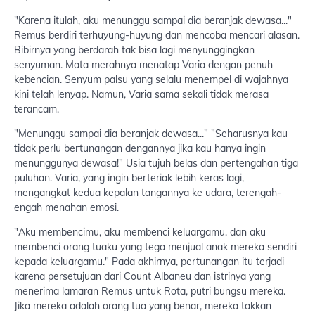
"Karena itulah, aku menunggu sampai dia beranjak dewasa..."
Remus berdiri terhuyung-huyung dan mencoba mencari alasan.
Bibirnya yang berdarah tak bisa lagi menyunggingkan
senyuman. Mata merahnya menatap Varia dengan penuh
kebencian. Senyum palsu yang selalu menempel di wajahnya
kini telah lenyap. Namun, Varia sama sekali tidak merasa
terancam.
"Menunggu sampai dia beranjak dewasa..." "Seharusnya kau
tidak perlu bertunangan dengannya jika kau hanya ingin
menunggunya dewasa!" Usia tujuh belas dan pertengahan tiga
puluhan. Varia, yang ingin berteriak lebih keras lagi,
mengangkat kedua kepalan tangannya ke udara, terengah-
engah menahan emosi.
"Aku membencimu, aku membenci keluargamu, dan aku
membenci orang tuaku yang tega menjual anak mereka sendiri
kepada keluargamu." Pada akhirnya, pertunangan itu terjadi
karena persetujuan dari Count Albaneu dan istrinya yang
menerima lamaran Remus untuk Rota, putri bungsu mereka.
Jika mereka adalah orang tua yang benar, mereka takkan