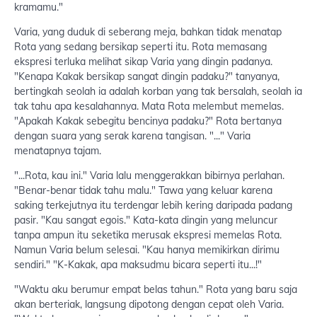
kramamu."
Varia, yang duduk di seberang meja, bahkan tidak menatap
Rota yang sedang bersikap seperti itu. Rota memasang
ekspresi terluka melihat sikap Varia yang dingin padanya.
"Kenapa Kakak bersikap sangat dingin padaku?" tanyanya,
bertingkah seolah ia adalah korban yang tak bersalah, seolah ia
tak tahu apa kesalahannya. Mata Rota melembut memelas.
"Apakah Kakak sebegitu bencinya padaku?" Rota bertanya
dengan suara yang serak karena tangisan. "..." Varia
menatapnya tajam.
"...Rota, kau ini." Varia lalu menggerakkan bibirnya perlahan.
"Benar-benar tidak tahu malu." Tawa yang keluar karena
saking terkejutnya itu terdengar lebih kering daripada padang
pasir. "Kau sangat egois." Kata-kata dingin yang meluncur
tanpa ampun itu seketika merusak ekspresi memelas Rota.
Namun Varia belum selesai. "Kau hanya memikirkan dirimu
sendiri." "K-Kakak, apa maksudmu bicara seperti itu...!"
"Waktu aku berumur empat belas tahun." Rota yang baru saja
akan berteriak, langsung dipotong dengan cepat oleh Varia.