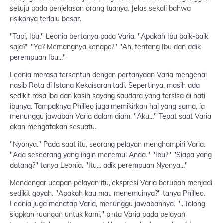
setuju pada penjelasan orang tuanya. Jelas sekali bahwa
risikonya terlalu besar.
"Tapi, Ibu." Leonia bertanya pada Varia. "Apakah Ibu baik-baik
saja?" "Ya? Memangnya kenapa?" "Ah, tentang Ibu dan adik
perempuan Ibu..."
Leonia merasa tersentuh dengan pertanyaan Varia mengenai
nasib Rota di Istana Kekaisaran tadi. Sepertinya, masih ada
sedikit rasa iba dan kasih sayang saudara yang tersisa di hati
ibunya. Tampaknya Philleo juga memikirkan hal yang sama, ia
menunggu jawaban Varia dalam diam. "Aku..." Tepat saat Varia
akan mengatakan sesuatu.
"Nyonya." Pada saat itu, seorang pelayan menghampiri Varia.
"Ada seseorang yang ingin menemui Anda." "Ibu?" "Siapa yang
datang?" tanya Leonia. "Itu... adik perempuan Nyonya..."
Mendengar ucapan pelayan itu, ekspresi Varia berubah menjadi
sedikit goyah. "Apakah kau mau menemuinya?" tanya Philleo.
Leonia juga menatap Varia, menunggu jawabannya. "...Tolong
siapkan ruangan untuk kami," pinta Varia pada pelayan