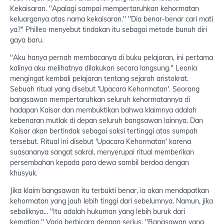
Kekaisaran. "Apalagi sampai mempertaruhkan kehormatan
keluarganya atas nama kekaisaran." "Dia benar-benar cari mati
ya?" Philleo menyebut tindakan itu sebagai metode bunuh diri
gaya baru.
"Aku hanya pernah membacanya di buku pelajaran, ini pertama
kalinya aku melihatnya dilakukan secara langsung." Leonia
mengingat kembali pelajaran tentang sejarah aristokrat.
Sebuah ritual yang disebut 'Upacara Kehormatan'. Seorang
bangsawan mempertaruhkan seluruh kehormatannya di
hadapan Kaisar dan membuktikan bahwa klaimnya adalah
kebenaran mutlak di depan seluruh bangsawan lainnya. Dan
Kaisar akan bertindak sebagai saksi tertinggi atas sumpah
tersebut. Ritual ini disebut 'Upacara Kehormatan' karena
suasananya sangat sakral, menyerupai ritual memberikan
persembahan kepada para dewa sambil berdoa dengan
khusyuk.
Jika klaim bangsawan itu terbukti benar, ia akan mendapatkan
kehormatan yang jauh lebih tinggi dari sebelumnya. Namun, jika
sebaliknya... "Itu adalah hukuman yang lebih buruk dari
kematian." Varia berbicara dengan serius. "Bangsawan yang