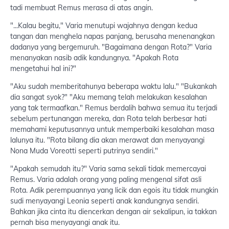
tadi membuat Remus merasa di atas angin.
"...Kalau begitu," Varia menutupi wajahnya dengan kedua
tangan dan menghela napas panjang, berusaha menenangkan
dadanya yang bergemuruh. "Bagaimana dengan Rota?" Varia
menanyakan nasib adik kandungnya. "Apakah Rota
mengetahui hal ini?"
"Aku sudah memberitahunya beberapa waktu lalu." "Bukankah
dia sangat syok?" "Aku memang telah melakukan kesalahan
yang tak termaafkan." Remus berdalih bahwa semua itu terjadi
sebelum pertunangan mereka, dan Rota telah berbesar hati
memahami keputusannya untuk memperbaiki kesalahan masa
lalunya itu. "Rota bilang dia akan merawat dan menyayangi
Nona Muda Voreotti seperti putrinya sendiri."
"Apakah semudah itu?" Varia sama sekali tidak memercayai
Remus. Varia adalah orang yang paling mengenal sifat asli
Rota. Adik perempuannya yang licik dan egois itu tidak mungkin
sudi menyayangi Leonia seperti anak kandungnya sendiri.
Bahkan jika cinta itu diencerkan dengan air sekalipun, ia takkan
pernah bisa menyayangi anak itu.