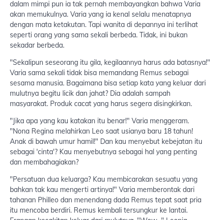
dalam mimpi pun ia tak pernah membayangkan bahwa Varia
akan memukulnya. Varia yang ia kenal selalu menatapnya
dengan mata ketakutan. Tapi wanita di depannya ini terlihat
seperti orang yang sama sekali berbeda. Tidak, ini bukan
sekadar berbeda.
"Sekalipun seseorang itu gila, kegilaannya harus ada batasnya!"
Varia sama sekali tidak bisa memandang Remus sebagai
sesama manusia. Bagaimana bisa setiap kata yang keluar dari
mulutnya begitu licik dan jahat? Dia adalah sampah
masyarakat. Produk cacat yang harus segera disingkirkan.
"Jika apa yang kau katakan itu benar!" Varia menggeram.
"Nona Regina melahirkan Leo saat usianya baru 18 tahun!
Anak di bawah umur hamil!" Dan kau menyebut kebejatan itu
sebagai 'cinta'? Kau menyebutnya sebagai hal yang penting
dan membahagiakan?
"Persatuan dua keluarga? Kau membicarakan sesuatu yang
bahkan tak kau mengerti artinya!" Varia memberontak dari
tahanan Philleo dan menendang dada Remus tepat saat pria
itu mencoba berdiri. Remus kembali tersungkur ke lantai.