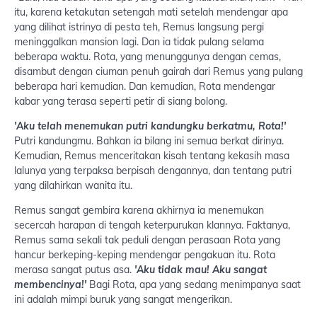
itu, karena ketakutan setengah mati setelah mendengar apa
yang dilihat istrinya di pesta teh, Remus langsung pergi
meninggalkan mansion lagi. Dan ia tidak pulang selama
beberapa waktu. Rota, yang menunggunya dengan cemas,
disambut dengan ciuman penuh gairah dari Remus yang pulang
beberapa hari kemudian. Dan kemudian, Rota mendengar
kabar yang terasa seperti petir di siang bolong.
'Aku telah menemukan putri kandungku berkatmu, Rota!'
Putri kandungmu. Bahkan ia bilang ini semua berkat dirinya.
Kemudian, Remus menceritakan kisah tentang kekasih masa
lalunya yang terpaksa berpisah dengannya, dan tentang putri
yang dilahirkan wanita itu.
Remus sangat gembira karena akhirnya ia menemukan
secercah harapan di tengah keterpurukan klannya. Faktanya,
Remus sama sekali tak peduli dengan perasaan Rota yang
hancur berkeping-keping mendengar pengakuan itu. Rota
merasa sangat putus asa.
'Aku tidak mau! Aku sangat
membencinya!'
Bagi Rota, apa yang sedang menimpanya saat
ini adalah mimpi buruk yang sangat mengerikan.