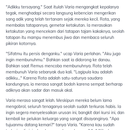
"Adikku tersayang." Saat itulah Varia mengangkat kepalanya
tegak, menghadapi secara langsung kebencian mengerikan
sang adik yang telah tertanam sejak mereka kecil. Rota, yang
membalas tatapannya, gemetar ketakutan. Ia merasakan
ketakutan yang mencekam dari tatapan tajam kakaknya, seolah
tatapan itu mampu menembus jiwa dan membaca seluruh
pikiran kotornya.
"Sifatmu itu persis denganku." ucap Varia perlahan. "Aku juga
ingin membunuhmu." Bahkan saat ia didorong ke danau.
Bahkan saat Remus mencoba membunuhnya. Rota telah
membunuh Varia sebanyak dua kali. "Lagipula kau adalah
adikku..." Karena Rota adalah satu-satunya saudara
kandungnya, ia merasa sangat bodoh karena sempat berharap
adiknya akan sadar dan masuk akal.
Varia merasa sangat lelah. Meskipun mereka belum lama
mengobrol, seluruh tenaganya seolah sudah terkuras habis. Ia
ingin segera menyelesaikan urusan ini, bangkit dari kursi ini, dan
kembali ke pelukan keluarga yang sangat disayanginya. "Apa
tujuanmu datang kemari?" tanya Varia. "Karena kau sudah