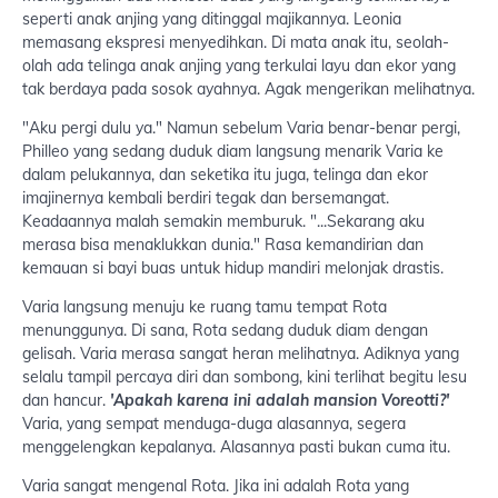
seperti anak anjing yang ditinggal majikannya. Leonia
memasang ekspresi menyedihkan. Di mata anak itu, seolah-
olah ada telinga anak anjing yang terkulai layu dan ekor yang
tak berdaya pada sosok ayahnya. Agak mengerikan melihatnya.
"Aku pergi dulu ya." Namun sebelum Varia benar-benar pergi,
Philleo yang sedang duduk diam langsung menarik Varia ke
dalam pelukannya, dan seketika itu juga, telinga dan ekor
imajinernya kembali berdiri tegak dan bersemangat.
Keadaannya malah semakin memburuk. "...Sekarang aku
merasa bisa menaklukkan dunia." Rasa kemandirian dan
kemauan si bayi buas untuk hidup mandiri melonjak drastis.
Varia langsung menuju ke ruang tamu tempat Rota
menunggunya. Di sana, Rota sedang duduk diam dengan
gelisah. Varia merasa sangat heran melihatnya. Adiknya yang
selalu tampil percaya diri dan sombong, kini terlihat begitu lesu
dan hancur.
'Apakah karena ini adalah mansion Voreotti?'
Varia, yang sempat menduga-duga alasannya, segera
menggelengkan kepalanya. Alasannya pasti bukan cuma itu.
Varia sangat mengenal Rota. Jika ini adalah Rota yang