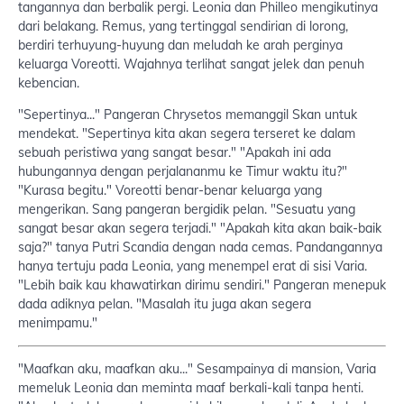
tangannya dan berbalik pergi. Leonia dan Philleo mengikutinya
dari belakang. Remus, yang tertinggal sendirian di lorong,
berdiri terhuyung-huyung dan meludah ke arah perginya
keluarga Voreotti. Wajahnya terlihat sangat jelek dan penuh
kebencian.
"Sepertinya..." Pangeran Chrysetos memanggil Skan untuk
mendekat. "Sepertinya kita akan segera terseret ke dalam
sebuah peristiwa yang sangat besar." "Apakah ini ada
hubungannya dengan perjalananmu ke Timur waktu itu?"
"Kurasa begitu." Voreotti benar-benar keluarga yang
mengerikan. Sang pangeran bergidik pelan. "Sesuatu yang
sangat besar akan segera terjadi." "Apakah kita akan baik-baik
saja?" tanya Putri Scandia dengan nada cemas. Pandangannya
hanya tertuju pada Leonia, yang menempel erat di sisi Varia.
"Lebih baik kau khawatirkan dirimu sendiri." Pangeran menepuk
dada adiknya pelan. "Masalah itu juga akan segera
menimpamu."
"Maafkan aku, maafkan aku..." Sesampainya di mansion, Varia
memeluk Leonia dan meminta maaf berkali-kali tanpa henti.