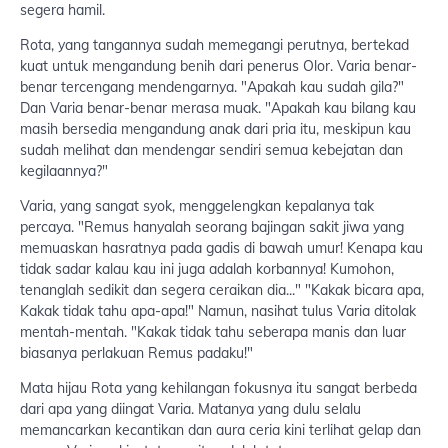
segera hamil.
Rota, yang tangannya sudah memegangi perutnya, bertekad
kuat untuk mengandung benih dari penerus Olor. Varia benar-
benar tercengang mendengarnya. "Apakah kau sudah gila?"
Dan Varia benar-benar merasa muak. "Apakah kau bilang kau
masih bersedia mengandung anak dari pria itu, meskipun kau
sudah melihat dan mendengar sendiri semua kebejatan dan
kegilaannya?"
Varia, yang sangat syok, menggelengkan kepalanya tak
percaya. "Remus hanyalah seorang bajingan sakit jiwa yang
memuaskan hasratnya pada gadis di bawah umur! Kenapa kau
tidak sadar kalau kau ini juga adalah korbannya! Kumohon,
tenanglah sedikit dan segera ceraikan dia..." "Kakak bicara apa,
Kakak tidak tahu apa-apa!" Namun, nasihat tulus Varia ditolak
mentah-mentah. "Kakak tidak tahu seberapa manis dan luar
biasanya perlakuan Remus padaku!"
Mata hijau Rota yang kehilangan fokusnya itu sangat berbeda
dari apa yang diingat Varia. Matanya yang dulu selalu
memancarkan kecantikan dan aura ceria kini terlihat gelap dan