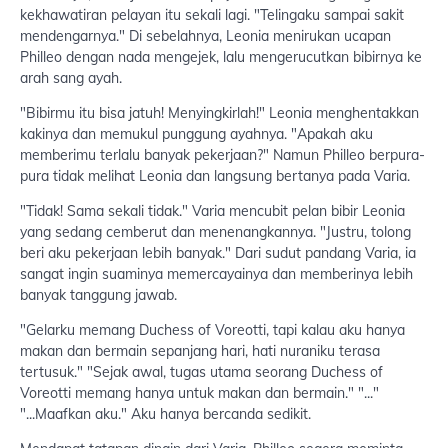
kekhawatiran pelayan itu sekali lagi. "Telingaku sampai sakit
mendengarnya." Di sebelahnya, Leonia menirukan ucapan
Philleo dengan nada mengejek, lalu mengerucutkan bibirnya ke
arah sang ayah.
"Bibirmu itu bisa jatuh! Menyingkirlah!" Leonia menghentakkan
kakinya dan memukul punggung ayahnya. "Apakah aku
memberimu terlalu banyak pekerjaan?" Namun Philleo berpura-
pura tidak melihat Leonia dan langsung bertanya pada Varia.
"Tidak! Sama sekali tidak." Varia mencubit pelan bibir Leonia
yang sedang cemberut dan menenangkannya. "Justru, tolong
beri aku pekerjaan lebih banyak." Dari sudut pandang Varia, ia
sangat ingin suaminya memercayainya dan memberinya lebih
banyak tanggung jawab.
"Gelarku memang Duchess of Voreotti, tapi kalau aku hanya
makan dan bermain sepanjang hari, hati nuraniku terasa
tertusuk." "Sejak awal, tugas utama seorang Duchess of
Voreotti memang hanya untuk makan dan bermain." "..."
"...Maafkan aku." Aku hanya bercanda sedikit.