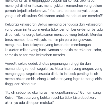
menolak keras, menganggap ucapan itu konyol. Urat tebal
menonjol di leher Kaisar, menunjukkan kemarahan yang belum
pernah terjadi sebelumnya. "Kau tahu berapa banyak upaya
yang telah dilakukan Kekaisaran untuk mendapatkan mereka?!"
Keluarga kekaisaran Belius memang penguasa dari kekaisaran
yang besar ini, tetapi mereka tidak pernah benar-benar berada
di puncak. Keluarga kekaisaran mencoba yang terbaik. Mereka
terus memperluas wilayah, memimpin para bangsawan,
mengumpulkan kekayaan yang besar, dan membangun
kekuatan militer yang kuat. Namun semakin mereka berusaha,
semakin besar rasa kekalahan mereka.
Voreotti selalu duduk di atas pegunungan tinggi itu dan
memandang rendah segalanya. Mata hitam yang arogan, yang
menganggap segala sesuatu di dunia ini tidak penting, telah
mematahkan ambisi elang kekaisaran yang ingin terbang lebih
tinggi dari siapa pun.
"Itulah sebabnya aku harus mendapatkannya..." Gumam sang
Kaisar. "Sesuatu yang bahkan ayahku tidak bisa dapatkan,
akhirnya ada di depan mataku!"