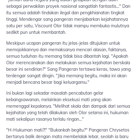
sebagai perwakilan proyek nasional sangatlah fantastis..." Dan
itu semua adalah tindakan ilegal dan pengkhianatan tingkat
tinggi. Mendengar sang pangeran menjabarkan kejahatannya
satu per satu, Viscount Olor tidak mampu membuka mulutnya
sedikit pun untuk membantah.
Meskipun ucapan pangeran itu jelas-jelas ditujukan untuk
memojokkannya dan memaksanya mencari alasan, faktanya,
semua tuduhan itu memang tidak bisa dibantah lagi. "Apakah
Olor merencanakan dan melakukan semua kejahatan berskala
besar ini sendirian?" Sang Pangeran tertawa keras, tawa yang
terdengar sangat dingin. "Jika memang begitu, maka ini akan
menjadi bencana besar bagi keluargamu."
Ini bukan lagi sekadar masalah pencabutan gelar
kebangsawanan, melainkan eksekusi mati yang akan
memenggal kepalanya. "Melihat skala dan dampak dari semua
kejahatan yang telah dilakukan oleh Olor selama ini, hukuman
mati sekalipun rasanya terlalu ringan..."
"H-Hukuman mati?!" "Bukankah begitu?" Pangeran Chrysetos
bertanya balik dengan mata membelalak lebar, seolah ia baru