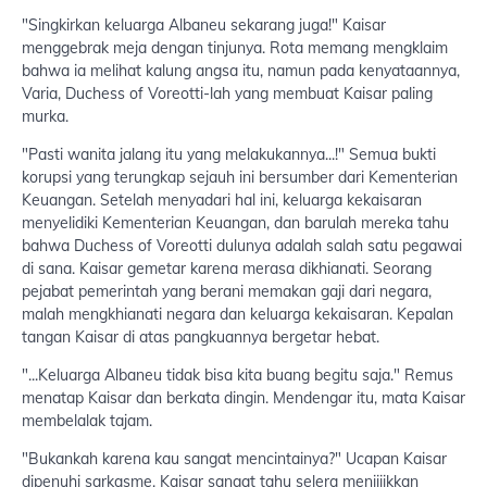
"Singkirkan keluarga Albaneu sekarang juga!" Kaisar
menggebrak meja dengan tinjunya. Rota memang mengklaim
bahwa ia melihat kalung angsa itu, namun pada kenyataannya,
Varia, Duchess of Voreotti-lah yang membuat Kaisar paling
murka.
"Pasti wanita jalang itu yang melakukannya...!" Semua bukti
korupsi yang terungkap sejauh ini bersumber dari Kementerian
Keuangan. Setelah menyadari hal ini, keluarga kekaisaran
menyelidiki Kementerian Keuangan, dan barulah mereka tahu
bahwa Duchess of Voreotti dulunya adalah salah satu pegawai
di sana. Kaisar gemetar karena merasa dikhianati. Seorang
pejabat pemerintah yang berani memakan gaji dari negara,
malah mengkhianati negara dan keluarga kekaisaran. Kepalan
tangan Kaisar di atas pangkuannya bergetar hebat.
"...Keluarga Albaneu tidak bisa kita buang begitu saja." Remus
menatap Kaisar dan berkata dingin. Mendengar itu, mata Kaisar
membelalak tajam.
"Bukankah karena kau sangat mencintainya?" Ucapan Kaisar
dipenuhi sarkasme. Kaisar sangat tahu selera menjijikkan