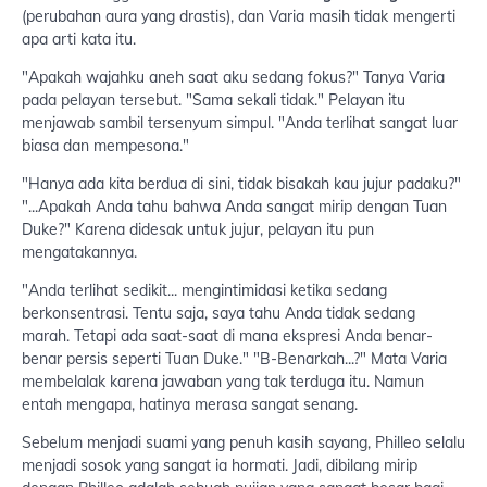
(perubahan aura yang drastis), dan Varia masih tidak mengerti
apa arti kata itu.
"Apakah wajahku aneh saat aku sedang fokus?" Tanya Varia
pada pelayan tersebut. "Sama sekali tidak." Pelayan itu
menjawab sambil tersenyum simpul. "Anda terlihat sangat luar
biasa dan mempesona."
"Hanya ada kita berdua di sini, tidak bisakah kau jujur padaku?"
"...Apakah Anda tahu bahwa Anda sangat mirip dengan Tuan
Duke?" Karena didesak untuk jujur, pelayan itu pun
mengatakannya.
"Anda terlihat sedikit... mengintimidasi ketika sedang
berkonsentrasi. Tentu saja, saya tahu Anda tidak sedang
marah. Tetapi ada saat-saat di mana ekspresi Anda benar-
benar persis seperti Tuan Duke." "B-Benarkah...?" Mata Varia
membelalak karena jawaban yang tak terduga itu. Namun
entah mengapa, hatinya merasa sangat senang.
Sebelum menjadi suami yang penuh kasih sayang, Philleo selalu
menjadi sosok yang sangat ia hormati. Jadi, dibilang mirip