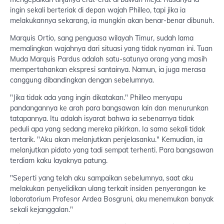
ingin sekali berteriak di depan wajah Philleo, tapi jika ia
melakukannya sekarang, ia mungkin akan benar-benar dibunuh.
Marquis Ortio, sang penguasa wilayah Timur, sudah lama
memalingkan wajahnya dari situasi yang tidak nyaman ini. Tuan
Muda Marquis Pardus adalah satu-satunya orang yang masih
mempertahankan ekspresi santainya. Namun, ia juga merasa
canggung dibandingkan dengan sebelumnya.
"Jika tidak ada yang ingin dikatakan." Philleo menyapu
pandangannya ke arah para bangsawan lain dan menurunkan
tatapannya. Itu adalah isyarat bahwa ia sebenarnya tidak
peduli apa yang sedang mereka pikirkan. Ia sama sekali tidak
tertarik. "Aku akan melanjutkan penjelasanku." Kemudian, ia
melanjutkan pidato yang tadi sempat terhenti. Para bangsawan
terdiam kaku layaknya patung.
"Seperti yang telah aku sampaikan sebelumnya, saat aku
melakukan penyelidikan ulang terkait insiden penyerangan ke
laboratorium Profesor Ardea Bosgruni, aku menemukan banyak
sekali kejanggalan."