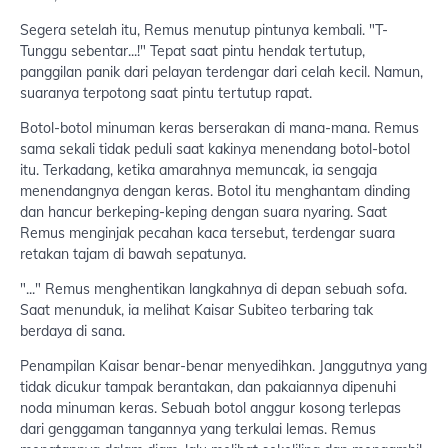
Segera setelah itu, Remus menutup pintunya kembali. "T-
Tunggu sebentar...!" Tepat saat pintu hendak tertutup,
panggilan panik dari pelayan terdengar dari celah kecil. Namun,
suaranya terpotong saat pintu tertutup rapat.
Botol-botol minuman keras berserakan di mana-mana. Remus
sama sekali tidak peduli saat kakinya menendang botol-botol
itu. Terkadang, ketika amarahnya memuncak, ia sengaja
menendangnya dengan keras. Botol itu menghantam dinding
dan hancur berkeping-keping dengan suara nyaring. Saat
Remus menginjak pecahan kaca tersebut, terdengar suara
retakan tajam di bawah sepatunya.
"..." Remus menghentikan langkahnya di depan sebuah sofa.
Saat menunduk, ia melihat Kaisar Subiteo terbaring tak
berdaya di sana.
Penampilan Kaisar benar-benar menyedihkan. Janggutnya yang
tidak dicukur tampak berantakan, dan pakaiannya dipenuhi
noda minuman keras. Sebuah botol anggur kosong terlepas
dari genggaman tangannya yang terkulai lemas. Remus