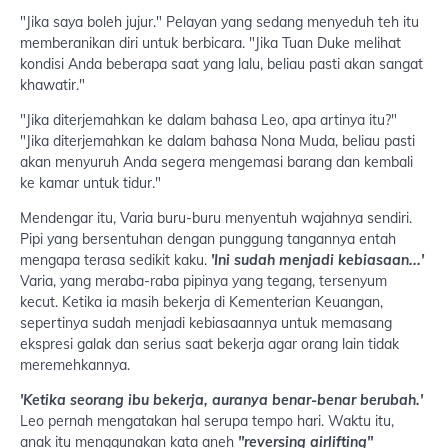
"Jika saya boleh jujur." Pelayan yang sedang menyeduh teh itu
memberanikan diri untuk berbicara. "Jika Tuan Duke melihat
kondisi Anda beberapa saat yang lalu, beliau pasti akan sangat
khawatir."
"Jika diterjemahkan ke dalam bahasa Leo, apa artinya itu?"
"Jika diterjemahkan ke dalam bahasa Nona Muda, beliau pasti
akan menyuruh Anda segera mengemasi barang dan kembali
ke kamar untuk tidur."
Mendengar itu, Varia buru-buru menyentuh wajahnya sendiri.
Pipi yang bersentuhan dengan punggung tangannya entah
mengapa terasa sedikit kaku.
'Ini sudah menjadi kebiasaan...'
Varia, yang meraba-raba pipinya yang tegang, tersenyum
kecut. Ketika ia masih bekerja di Kementerian Keuangan,
sepertinya sudah menjadi kebiasaannya untuk memasang
ekspresi galak dan serius saat bekerja agar orang lain tidak
meremehkannya.
'Ketika seorang ibu bekerja, auranya benar-benar berubah.'
Leo pernah mengatakan hal serupa tempo hari. Waktu itu,
anak itu menggunakan kata aneh
"reversing airlifting"