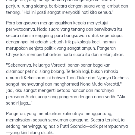
penjuru ruang sidang, berbicara dengan suara yang lembut dan
tenang. "Hal ini pasti sangat menyakiti hati kita semua."
Para bangsawan menganggukkan kepala menyetujui
pernyataannya. Nada suara yang tenang dan berwibawa itu
secara alami menggiring para bangsawan untuk sependapat
dengannya. Ini adalah sebuah trik psikologis kecil, namun
merupakan senjata politik yang sangat ampuh. Pangeran
Chrysetos mempertahankan nada suara itu dan melanjutkan.
"Sebenarnya, keluarga Voreotti benar-benar bagaikan
disambar petir di siang bolong. Terlebih lagi, bukan rahasia
umum di Kekaisaran ini bahwa Tuan Duke dan Nyonya Duchess
sangat menyayangi dan menghormati Nona Muda Voreotti."
Jadi, aku sangat mengerti betapa hancur dan marahnya
perasaan Anda, ucap sang pangeran dengan nada sedih. "Aku
sendiri juga..."
Pangeran, yang membiarkan kalimatnya menggantung,
memaksakan sebuah senyuman canggung. Secara tersirat, ia
sedang menyinggung nasib Putri Scandia—adik perempuannya
—yang kini hilang diculik.