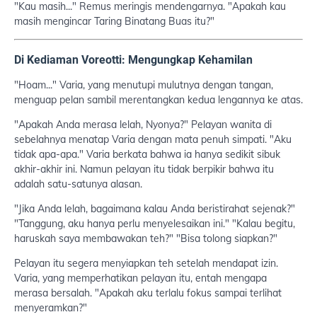
"Kau masih..." Remus meringis mendengarnya. "Apakah kau
masih mengincar Taring Binatang Buas itu?"
Di Kediaman Voreotti: Mengungkap Kehamilan
"Hoam..." Varia, yang menutupi mulutnya dengan tangan,
menguap pelan sambil merentangkan kedua lengannya ke atas.
"Apakah Anda merasa lelah, Nyonya?" Pelayan wanita di
sebelahnya menatap Varia dengan mata penuh simpati. "Aku
tidak apa-apa." Varia berkata bahwa ia hanya sedikit sibuk
akhir-akhir ini. Namun pelayan itu tidak berpikir bahwa itu
adalah satu-satunya alasan.
"Jika Anda lelah, bagaimana kalau Anda beristirahat sejenak?"
"Tanggung, aku hanya perlu menyelesaikan ini." "Kalau begitu,
haruskah saya membawakan teh?" "Bisa tolong siapkan?"
Pelayan itu segera menyiapkan teh setelah mendapat izin.
Varia, yang memperhatikan pelayan itu, entah mengapa
merasa bersalah. "Apakah aku terlalu fokus sampai terlihat
menyeramkan?"