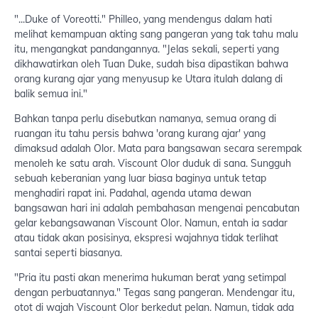
"...Duke of Voreotti." Philleo, yang mendengus dalam hati
melihat kemampuan akting sang pangeran yang tak tahu malu
itu, mengangkat pandangannya. "Jelas sekali, seperti yang
dikhawatirkan oleh Tuan Duke, sudah bisa dipastikan bahwa
orang kurang ajar yang menyusup ke Utara itulah dalang di
balik semua ini."
Bahkan tanpa perlu disebutkan namanya, semua orang di
ruangan itu tahu persis bahwa 'orang kurang ajar' yang
dimaksud adalah Olor. Mata para bangsawan secara serempak
menoleh ke satu arah. Viscount Olor duduk di sana. Sungguh
sebuah keberanian yang luar biasa baginya untuk tetap
menghadiri rapat ini. Padahal, agenda utama dewan
bangsawan hari ini adalah pembahasan mengenai pencabutan
gelar kebangsawanan Viscount Olor. Namun, entah ia sadar
atau tidak akan posisinya, ekspresi wajahnya tidak terlihat
santai seperti biasanya.
"Pria itu pasti akan menerima hukuman berat yang setimpal
dengan perbuatannya." Tegas sang pangeran. Mendengar itu,
otot di wajah Viscount Olor berkedut pelan. Namun, tidak ada