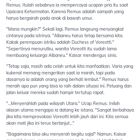
Remus. Itulah sebabnya ia mempercayai ucapan pria itu saat
Upacara Kehormatan. Karena Remus adalah sampah yang
hanya bergairah pada anak di bawah umur.
"Mana mungkin?" Sekali lagi, Remus langsung menyangkal
cintanya pada istrinya. "Albaneu harus tetap bersama kita.
Kakak perempuan istriku adalah Duchess of Voreotti."
"Sepertinya menurutku, wanita Voreotti itu sudah lama
membuang keluarga Albaneu." Kaisar mendengus sinis.
"Tetap saja, masih ada celah untuk kita manfaatkan. Varia yang
kukenal memang mengerikan saat ia marah, tapi pada
dasarnya ia adalah orang yang berhati lembut." Remus harus
meraih apa pun yang bisa ia raih dalam situasi ini. Peluang dan
jalan keluar mereka sudah hampir tertutup rapat.
"...Menyerahlah pada wilayah Utara." Ucap Remus. Inilah
alasan utama mengapa ia datang ke istana. "Sangat berbahaya
jika kita memprovokasi Voreotti lebih jauh dari ini. Kita semua
akan mati jika ini terus berlanjut..."
"Bagaimana bisa aku menyerah begitu saja!" Namun, Kaisar