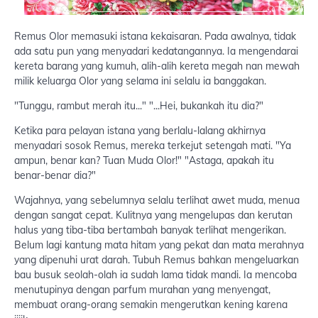
Remus Olor memasuki istana kekaisaran. Pada awalnya, tidak
ada satu pun yang menyadari kedatangannya. Ia mengendarai
kereta barang yang kumuh, alih-alih kereta megah nan mewah
milik keluarga Olor yang selama ini selalu ia banggakan.
"Tunggu, rambut merah itu..." "...Hei, bukankah itu dia?"
Ketika para pelayan istana yang berlalu-lalang akhirnya
menyadari sosok Remus, mereka terkejut setengah mati. "Ya
ampun, benar kan? Tuan Muda Olor!" "Astaga, apakah itu
benar-benar dia?"
Wajahnya, yang sebelumnya selalu terlihat awet muda, menua
dengan sangat cepat. Kulitnya yang mengelupas dan kerutan
halus yang tiba-tiba bertambah banyak terlihat mengerikan.
Belum lagi kantung mata hitam yang pekat dan mata merahnya
yang dipenuhi urat darah. Tubuh Remus bahkan mengeluarkan
bau busuk seolah-olah ia sudah lama tidak mandi. Ia mencoba
menutupinya dengan parfum murahan yang menyengat,
membuat orang-orang semakin mengerutkan kening karena