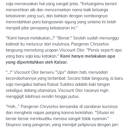
saja menanyakan hal yang sangat jelas. "Keluargamu berani
menorehkan aib dan mencemarkan nama baik keluarga
kekaisaran yang suci, dan bahkan dengan sombongnya
merendahkan para bangsawan agung yang selama ini telah
menjadi pilar penopang kekaisaran ini."
"Kami hanya melakukan...!" "Benar." Seolah sudah menunggu
kalimat itu meluncur dari mulutnya, Pangeran Chrysetos
langsung memotong ucapan Viscount Olor. "Persis seperti apa
yang baru saja kau katakan."
Kami hanya melakukan apa
yang diperintahkan oleh Kaisar.
"...!" Viscount Olor berseru "Ups" dalam hati, menyadari
kecerobohannya yang terlambat. Secara tidak langsung, ia baru
saja mengakui bahwa Kaisar Subiteo adalah kaki tangan
sekaligus dalang utamanya. Viscount Olor rasanya ingin
menggigit lidahnya sendiri hingga putus.
"Hah..." Pangeran Chrysetos bersandar di sandaran kursinya
dan menghela napas panjang karena kelelahan. "Situasi ini
benar-benar membuatku merasa sangat tidak nyaman."
Ekspresi sang pangeran, yang memijat pelipisnya dengan jari-