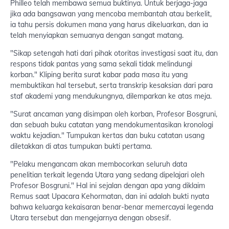
Philleo telah membawa semua buktinya. Untuk berjaga-jaga
jika ada bangsawan yang mencoba membantah atau berkelit,
ia tahu persis dokumen mana yang harus dikeluarkan, dan ia
telah menyiapkan semuanya dengan sangat matang.
"Sikap setengah hati dari pihak otoritas investigasi saat itu, dan
respons tidak pantas yang sama sekali tidak melindungi
korban." Kliping berita surat kabar pada masa itu yang
membuktikan hal tersebut, serta transkrip kesaksian dari para
staf akademi yang mendukungnya, dilemparkan ke atas meja.
"Surat ancaman yang disimpan oleh korban, Profesor Bosgruni,
dan sebuah buku catatan yang mendokumentasikan kronologi
waktu kejadian." Tumpukan kertas dan buku catatan usang
diletakkan di atas tumpukan bukti pertama.
"Pelaku mengancam akan membocorkan seluruh data
penelitian terkait legenda Utara yang sedang dipelajari oleh
Profesor Bosgruni." Hal ini sejalan dengan apa yang diklaim
Remus saat Upacara Kehormatan, dan ini adalah bukti nyata
bahwa keluarga kekaisaran benar-benar memercayai legenda
Utara tersebut dan mengejarnya dengan obsesif.