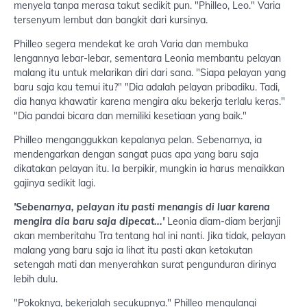
menyela tanpa merasa takut sedikit pun. "Philleo, Leo." Varia
tersenyum lembut dan bangkit dari kursinya.
Philleo segera mendekat ke arah Varia dan membuka
lengannya lebar-lebar, sementara Leonia membantu pelayan
malang itu untuk melarikan diri dari sana. "Siapa pelayan yang
baru saja kau temui itu?" "Dia adalah pelayan pribadiku. Tadi,
dia hanya khawatir karena mengira aku bekerja terlalu keras."
"Dia pandai bicara dan memiliki kesetiaan yang baik."
Philleo menganggukkan kepalanya pelan. Sebenarnya, ia
mendengarkan dengan sangat puas apa yang baru saja
dikatakan pelayan itu. Ia berpikir, mungkin ia harus menaikkan
gajinya sedikit lagi.
'Sebenarnya, pelayan itu pasti menangis di luar karena
mengira dia baru saja dipecat...'
Leonia diam-diam berjanji
akan memberitahu Tra tentang hal ini nanti. Jika tidak, pelayan
malang yang baru saja ia lihat itu pasti akan ketakutan
setengah mati dan menyerahkan surat pengunduran dirinya
lebih dulu.
"Pokoknya, bekerjalah secukupnya." Philleo mengulangi