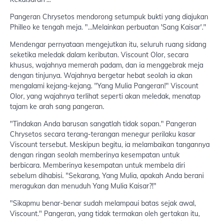
Pangeran Chrysetos mendorong setumpuk bukti yang diajukan
Philleo ke tengah meja. "...Melainkan perbuatan 'Sang Kaisar'."
Mendengar pernyataan mengejutkan itu, seluruh ruang sidang
seketika meledak dalam keributan. Viscount Olor, secara
khusus, wajahnya memerah padam, dan ia menggebrak meja
dengan tinjunya. Wajahnya bergetar hebat seolah ia akan
mengalami kejang-kejang. "Yang Mulia Pangeran!" Viscount
Olor, yang wajahnya terlihat seperti akan meledak, menatap
tajam ke arah sang pangeran.
"Tindakan Anda barusan sangatlah tidak sopan." Pangeran
Chrysetos secara terang-terangan menegur perilaku kasar
Viscount tersebut. Meskipun begitu, ia melambaikan tangannya
dengan ringan seolah memberinya kesempatan untuk
berbicara. Memberinya kesempatan untuk membela diri
sebelum dihabisi. "Sekarang, Yang Mulia, apakah Anda berani
meragukan dan menuduh Yang Mulia Kaisar?!"
"Sikapmu benar-benar sudah melampaui batas sejak awal,
Viscount." Pangeran, yang tidak termakan oleh gertakan itu,