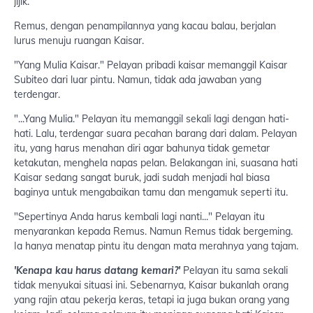
jijik.
Remus, dengan penampilannya yang kacau balau, berjalan
lurus menuju ruangan Kaisar.
"Yang Mulia Kaisar." Pelayan pribadi kaisar memanggil Kaisar
Subiteo dari luar pintu. Namun, tidak ada jawaban yang
terdengar.
"...Yang Mulia." Pelayan itu memanggil sekali lagi dengan hati-
hati. Lalu, terdengar suara pecahan barang dari dalam. Pelayan
itu, yang harus menahan diri agar bahunya tidak gemetar
ketakutan, menghela napas pelan. Belakangan ini, suasana hati
Kaisar sedang sangat buruk, jadi sudah menjadi hal biasa
baginya untuk mengabaikan tamu dan mengamuk seperti itu.
"Sepertinya Anda harus kembali lagi nanti..." Pelayan itu
menyarankan kepada Remus. Namun Remus tidak bergeming.
Ia hanya menatap pintu itu dengan mata merahnya yang tajam.
'Kenapa kau harus datang kemari?'
Pelayan itu sama sekali
tidak menyukai situasi ini. Sebenarnya, Kaisar bukanlah orang
yang rajin atau pekerja keras, tetapi ia juga bukan orang yang