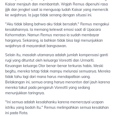
Kaisar menjauh dan membantah. Wajah Remus dipenuhi rasa
jijik dan jengkel saat ia mengusap ludah Kaisar yang memercik
ke wajahnya. Ia juga tidak senang dengan situasi ini.
"Aku tidak bilang bahwa aku tidak bersalah." Remus mengakui
kesalahannya. Ia memang kelewat emosi saat di Upacara
Kehormatan. Namun Remus merasa ia sudah membayar
harganya. Sekarang, ia bahkan tidak bisa lagi menunjukkan
wajahnya di masyarakat bangsawan.
Selain itu, masalah utamanya adalah jumlah kompensasi ganti
rugi yang dituntut oleh keluarga Voreotti dan Urmariti.
Keuangan keluarga Olor benar-benar terkuras habis. Meski
begitu, mereka tetap tidak mampu melunasi semuanya. Mereka
tidak tahu lagi dari mana harus mendapatkan uang.
Belakangan ini, semua orang hanya menonton dari jauh karena
mereka takut pada pengaruh Voreotti yang sedang
menunjukkan taringnya.
"Ini semua adalah kesalahanku karena memercayai ucapan
istriku yang bodoh itu." Remus melimpahkan semua kesalahan
ini pada Rota.