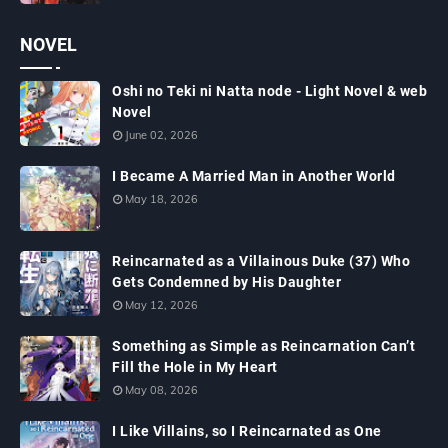
NOVEL
Oshi no Teki ni Natta node - Light Novel & web
Novel
June 02, 2026
I Became A Married Man in Another World
May 18, 2026
Reincarnated as a Villainous Duke (37) Who
Gets Condemned by His Daughter
May 12, 2026
Something as Simple as Reincarnation Can’t
Fill the Hole in My Heart
May 08, 2026
I Like Villains, so I Reincarnated as One