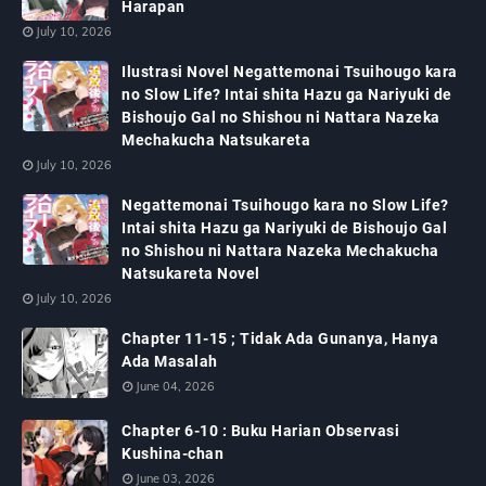
Harapan
July 10, 2026
Ilustrasi Novel Negattemonai Tsuihougo kara
no Slow Life? Intai shita Hazu ga Nariyuki de
Bishoujo Gal no Shishou ni Nattara Nazeka
Mechakucha Natsukareta
July 10, 2026
Negattemonai Tsuihougo kara no Slow Life?
Intai shita Hazu ga Nariyuki de Bishoujo Gal
no Shishou ni Nattara Nazeka Mechakucha
Natsukareta Novel
July 10, 2026
Chapter 11-15 ; Tidak Ada Gunanya, Hanya
Ada Masalah
June 04, 2026
Chapter 6-10 : Buku Harian Observasi
Kushina-chan
June 03, 2026