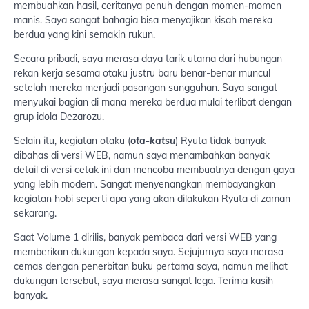
membuahkan hasil, ceritanya penuh dengan momen-momen
manis. Saya sangat bahagia bisa menyajikan kisah mereka
berdua yang kini semakin rukun.
Secara pribadi, saya merasa daya tarik utama dari hubungan
rekan kerja sesama otaku justru baru benar-benar muncul
setelah mereka menjadi pasangan sungguhan. Saya sangat
menyukai bagian di mana mereka berdua mulai terlibat dengan
grup idola Dezarozu.
Selain itu, kegiatan otaku (
ota-katsu
) Ryuta tidak banyak
dibahas di versi WEB, namun saya menambahkan banyak
detail di versi cetak ini dan mencoba membuatnya dengan gaya
yang lebih modern. Sangat menyenangkan membayangkan
kegiatan hobi seperti apa yang akan dilakukan Ryuta di zaman
sekarang.
Saat Volume 1 dirilis, banyak pembaca dari versi WEB yang
memberikan dukungan kepada saya. Sejujurnya saya merasa
cemas dengan penerbitan buku pertama saya, namun melihat
dukungan tersebut, saya merasa sangat lega. Terima kasih
banyak.