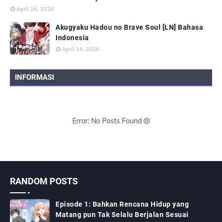
April 16, 2026
Akugyaku Hadou no Brave Soul [LN] Bahasa
Indonesia
April 14, 2026
INFORMASI
Error: No Posts Found
RANDOM POSTS
Episode 1: Bahkan Rencana Hidup yang
Matang pun Tak Selalu Berjalan Sesuai