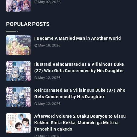
May 07, 2026
POPULAR POSTS
I Became A Married Man in Another World
May 18, 2026
Ilustrasi Reincarnated as a Villainous Duke
(37) Who Gets Condemned by His Daughter
May 12, 2026
Reincarnated as a Villainous Duke (37) Who
Gets Condemned by His Daughter
May 12, 2026
Afterword Volume 2 Otaku Douryou to Gisou
Kekkon Shita Kekka, Mainichi ga Metcha
Tanoshii n dakedo
May 11, 2026