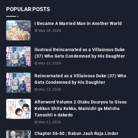
POPULAR POSTS
I Became A Married Man in Another World
May 18, 2026
Ilustrasi Reincarnated as a Villainous Duke
(37) Who Gets Condemned by His Daughter
May 12, 2026
Reincarnated as a Villainous Duke (37) Who
Gets Condemned by His Daughter
May 12, 2026
Afterword Volume 2 Otaku Douryou to Gisou
Kekkon Shita Kekka, Mainichi ga Metcha
Tanoshii n dakedo
May 11, 2026
Chapter 56-60 ; Rabun Jauh Raja Lindor