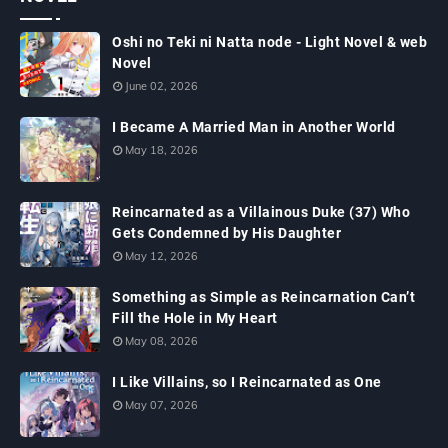
Oshi no Teki ni Natta node - Light Novel & web
Novel
June 02, 2026
I Became A Married Man in Another World
May 18, 2026
Reincarnated as a Villainous Duke (37) Who
Gets Condemned by His Daughter
May 12, 2026
Something as Simple as Reincarnation Can’t
Fill the Hole in My Heart
May 08, 2026
I Like Villains, so I Reincarnated as One
May 07, 2026