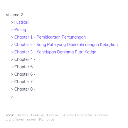
Volume 2
Ilustrasi
Prolog
Chapter 1 - Pembicaraan Pertunangan
Chapter 2 - Sang Putri yang Diberkahi dengan Kebajikan
Chapter 3 - Kehidupan Bersama Putri Ketiga
Chapter 4 -
Chapter 5 -
Chapter 6 -
Chapter 7 -
Chapter 8 -
Tags:
Action
Fantasy
Harem
I Am No Hero of the Shadows
Light Novel
novel
Romance