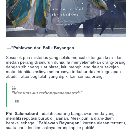
—“Pahlawan dari Balik Bayangan.”
Sesosok pria misterius yang selalu muncul di tengah krisis dan
medan perang di seluruh dunia. Ia menyelamatkan orang-orang
dengan sihir yang luar biasa, lalu menghilang dalam sekejap
mata. Identitas aslinya seharusnya terkubur dalam kegelapan
abadi... atau begitulah yang dipikirkan semua orang.
"Identitas-ku terbongkaaaaaarrrr!!"
Phil Salemabard
, adalah seorang bangsawan muda yang
memiliki reputasi buruk di jalanan. Meskipun ia diam-diam
beraksi sebagai
"Pahlawan Bayangan"
karena alasan tertentu,
suatu hari identitas aslinya terungkap ke publik!