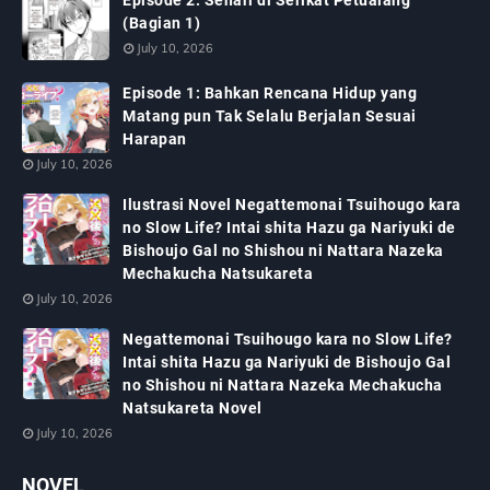
(Bagian 1)
July 10, 2026
Episode 1: Bahkan Rencana Hidup yang
Matang pun Tak Selalu Berjalan Sesuai
Harapan
July 10, 2026
Ilustrasi Novel Negattemonai Tsuihougo kara
no Slow Life? Intai shita Hazu ga Nariyuki de
Bishoujo Gal no Shishou ni Nattara Nazeka
Mechakucha Natsukareta
July 10, 2026
Negattemonai Tsuihougo kara no Slow Life?
Intai shita Hazu ga Nariyuki de Bishoujo Gal
no Shishou ni Nattara Nazeka Mechakucha
Natsukareta Novel
July 10, 2026
NOVEL