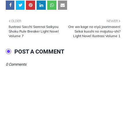
OLDER
NEWER
Ilustrasi Sacchi Sarenai Saikyou
Ore wa kage no eiyū jaarimasen!
Shoku Rule Breaker Light Novel
Sekai kusshi no majutsu-shi?
Volume 7
Light Novel Ilustrasi Volume 1
POST A COMMENT
0 Comments