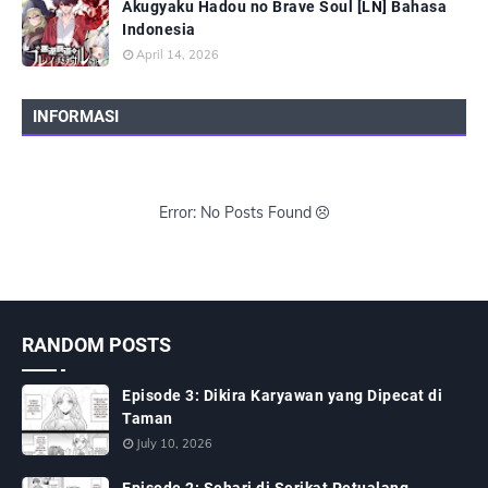
Akugyaku Hadou no Brave Soul [LN] Bahasa
Indonesia
April 14, 2026
INFORMASI
Error: No Posts Found
RANDOM POSTS
Episode 3: Dikira Karyawan yang Dipecat di
Taman
July 10, 2026
Episode 2: Sehari di Serikat Petualang