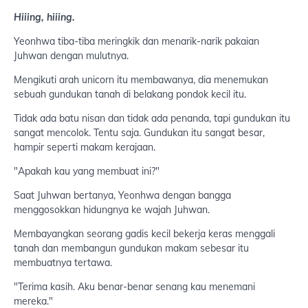
Hiiing, hiiing.
Yeonhwa tiba-tiba meringkik dan menarik-narik pakaian
Juhwan dengan mulutnya.
Mengikuti arah unicorn itu membawanya, dia menemukan
sebuah gundukan tanah di belakang pondok kecil itu.
Tidak ada batu nisan dan tidak ada penanda, tapi gundukan itu
sangat mencolok. Tentu saja. Gundukan itu sangat besar,
hampir seperti makam kerajaan.
"Apakah kau yang membuat ini?"
Saat Juhwan bertanya, Yeonhwa dengan bangga
menggosokkan hidungnya ke wajah Juhwan.
Membayangkan seorang gadis kecil bekerja keras menggali
tanah dan membangun gundukan makam sebesar itu
membuatnya tertawa.
"Terima kasih. Aku benar-benar senang kau menemani
mereka."