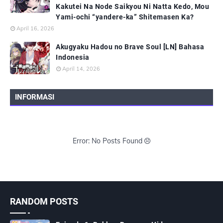
Kakutei Na Node Saikyou Ni Natta Kedo, Mou
Yami-ochi “yandere-ka” Shitemasen Ka?
April 16, 2026
Akugyaku Hadou no Brave Soul [LN] Bahasa
Indonesia
April 14, 2026
INFORMASI
Error: No Posts Found
RANDOM POSTS