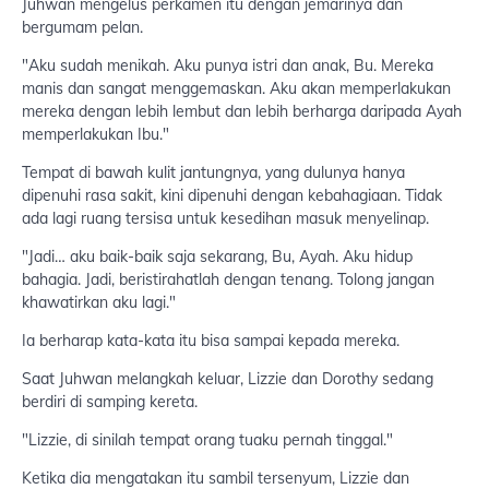
Juhwan mengelus perkamen itu dengan jemarinya dan
bergumam pelan.
"Aku sudah menikah. Aku punya istri dan anak, Bu. Mereka
manis dan sangat menggemaskan. Aku akan memperlakukan
mereka dengan lebih lembut dan lebih berharga daripada Ayah
memperlakukan Ibu."
Tempat di bawah kulit jantungnya, yang dulunya hanya
dipenuhi rasa sakit, kini dipenuhi dengan kebahagiaan. Tidak
ada lagi ruang tersisa untuk kesedihan masuk menyelinap.
"Jadi… aku baik-baik saja sekarang, Bu, Ayah. Aku hidup
bahagia. Jadi, beristirahatlah dengan tenang. Tolong jangan
khawatirkan aku lagi."
Ia berharap kata-kata itu bisa sampai kepada mereka.
Saat Juhwan melangkah keluar, Lizzie dan Dorothy sedang
berdiri di samping kereta.
"Lizzie, di sinilah tempat orang tuaku pernah tinggal."
Ketika dia mengatakan itu sambil tersenyum, Lizzie dan