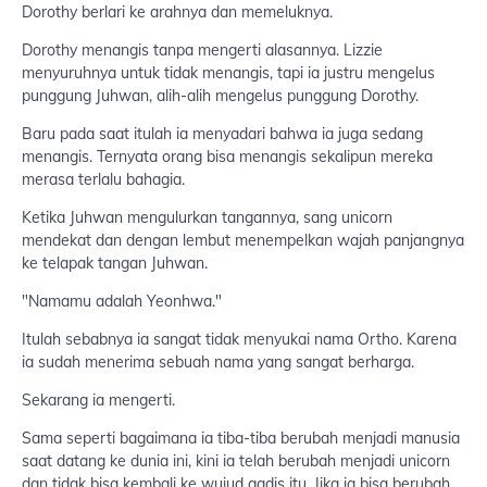
Dorothy berlari ke arahnya dan memeluknya.
Dorothy menangis tanpa mengerti alasannya. Lizzie
menyuruhnya untuk tidak menangis, tapi ia justru mengelus
punggung Juhwan, alih-alih mengelus punggung Dorothy.
Baru pada saat itulah ia menyadari bahwa ia juga sedang
menangis. Ternyata orang bisa menangis sekalipun mereka
merasa terlalu bahagia.
Ketika Juhwan mengulurkan tangannya, sang unicorn
mendekat dan dengan lembut menempelkan wajah panjangnya
ke telapak tangan Juhwan.
"Namamu adalah Yeonhwa."
Itulah sebabnya ia sangat tidak menyukai nama Ortho. Karena
ia sudah menerima sebuah nama yang sangat berharga.
Sekarang ia mengerti.
Sama seperti bagaimana ia tiba-tiba berubah menjadi manusia
saat datang ke dunia ini, kini ia telah berubah menjadi unicorn
dan tidak bisa kembali ke wujud gadis itu. Jika ia bisa berubah