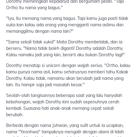
Dorothy memiringkan kepalanya dan bergumam pelan. "Tapi
Ortho itu nama yang bagus."
"Iya, itu memang nama yang bagus. Tapi kamu juga pasti tidak
suka kan kalau ada orang yang mengganti nama aslimu dan
memanggilmu dengan nama lain?"
"Sama sekali tidak suka!" Mata Dorothy membelalak, dan ia
berseru. "Nama tidak boleh diganti! Dorothy adalah Dorothy.
Kalau namaku jadi yang lain, berarti aku bukan Dorothy lagi!"
Dorothy menatap si unicorn dengan wajah serius. "Ortho, kalau
kamu punya nama asli, kamu seharusnya memberi tahu Kakak
Dorothy. Kalau tidak, namamu akan berubah jadi nama yang
lain. Itu hampir saja jadi masalah besar."
Seolah-olah tangisannya beberapa saat yang lalu hanyalah
kebohongan, wajah Dorothy kini sudah sepenuhnya cerah
kembali. Suasana hati anak-anak memang cepat sekali
berubah.
Berbeda dengan nama Juhwan, yang sulit untuk ia ucapkan,
nama "Yeonhwa" tampaknya mengalir dengan alami di lidah