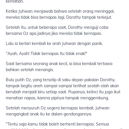
kematian.
Ketika Juhwan menjawab bahwa setelah orang meninggal,
mereka tidak bisa bernapas lagi, Dorothy tampak terkejut.
Setelah itu, untuk beberapa saat, Dorothy menguji coba
bersama Oz apa jadinya jika mereka tidak bernapas.
Lalu ia berlari kembali ke arah Juhwan dengan panik.
"Ayah, Ayah! Tidak bernapas itu tidak enak!"
Saat bersama seorang anak kecil, ia bisa kembali tertawa
bahkan setelah menangis.
Bulu putih Oz, yang terselip di saku depan pakaian Dorothy,
tampak begitu aneh sampai-sampai terlihat seolah-olah akan
berubah menjadi biru setiap saat. Rupanya, kelinci itu juga ikut
menahan napas, karena pipinya tampak menggembung.
Setelah menyuruh Oz segera bernapas kembali, Juhwan
mengangkat anak itu ke dalam gendongannya.
"Tentu saja kamu tidak boleh berhenti bernapas. Semua