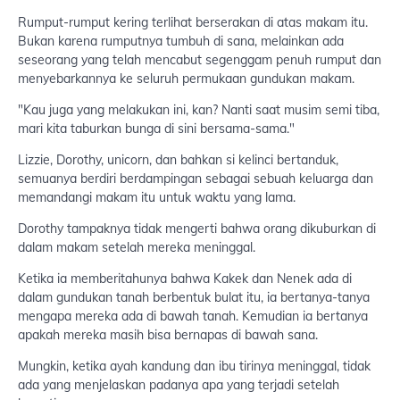
Rumput-rumput kering terlihat berserakan di atas makam itu.
Bukan karena rumputnya tumbuh di sana, melainkan ada
seseorang yang telah mencabut segenggam penuh rumput dan
menyebarkannya ke seluruh permukaan gundukan makam.
"Kau juga yang melakukan ini, kan? Nanti saat musim semi tiba,
mari kita taburkan bunga di sini bersama-sama."
Lizzie, Dorothy, unicorn, dan bahkan si kelinci bertanduk,
semuanya berdiri berdampingan sebagai sebuah keluarga dan
memandangi makam itu untuk waktu yang lama.
Dorothy tampaknya tidak mengerti bahwa orang dikuburkan di
dalam makam setelah mereka meninggal.
Ketika ia memberitahunya bahwa Kakek dan Nenek ada di
dalam gundukan tanah berbentuk bulat itu, ia bertanya-tanya
mengapa mereka ada di bawah tanah. Kemudian ia bertanya
apakah mereka masih bisa bernapas di bawah sana.
Mungkin, ketika ayah kandung dan ibu tirinya meninggal, tidak
ada yang menjelaskan padanya apa yang terjadi setelah