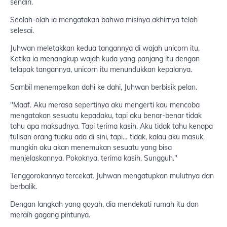
sendiri.
Seolah-olah ia mengatakan bahwa misinya akhirnya telah
selesai.
Juhwan meletakkan kedua tangannya di wajah unicorn itu.
Ketika ia menangkup wajah kuda yang panjang itu dengan
telapak tangannya, unicorn itu menundukkan kepalanya.
Sambil menempelkan dahi ke dahi, Juhwan berbisik pelan.
"Maaf. Aku merasa sepertinya aku mengerti kau mencoba
mengatakan sesuatu kepadaku, tapi aku benar-benar tidak
tahu apa maksudnya. Tapi terima kasih. Aku tidak tahu kenapa
tulisan orang tuaku ada di sini, tapi… tidak, kalau aku masuk,
mungkin aku akan menemukan sesuatu yang bisa
menjelaskannya. Pokoknya, terima kasih. Sungguh."
Tenggorokannya tercekat. Juhwan mengatupkan mulutnya dan
berbalik.
Dengan langkah yang goyah, dia mendekati rumah itu dan
meraih gagang pintunya.