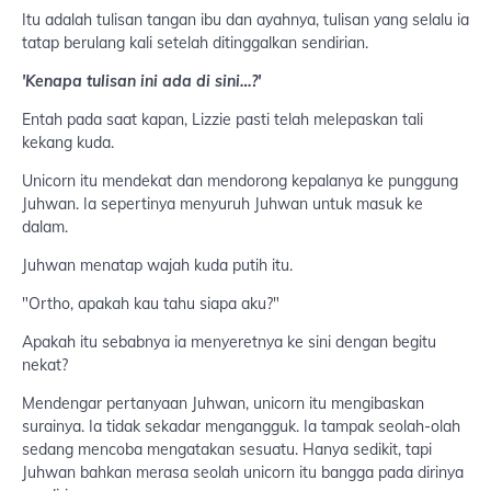
Itu adalah tulisan tangan ibu dan ayahnya, tulisan yang selalu ia
tatap berulang kali setelah ditinggalkan sendirian.
'Kenapa tulisan ini ada di sini…?'
Entah pada saat kapan, Lizzie pasti telah melepaskan tali
kekang kuda.
Unicorn itu mendekat dan mendorong kepalanya ke punggung
Juhwan. Ia sepertinya menyuruh Juhwan untuk masuk ke
dalam.
Juhwan menatap wajah kuda putih itu.
"Ortho, apakah kau tahu siapa aku?"
Apakah itu sebabnya ia menyeretnya ke sini dengan begitu
nekat?
Mendengar pertanyaan Juhwan, unicorn itu mengibaskan
surainya. Ia tidak sekadar mengangguk. Ia tampak seolah-olah
sedang mencoba mengatakan sesuatu. Hanya sedikit, tapi
Juhwan bahkan merasa seolah unicorn itu bangga pada dirinya