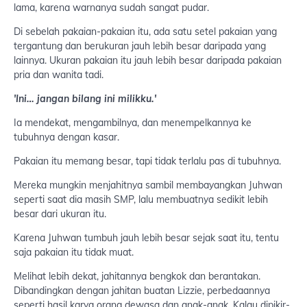
lama, karena warnanya sudah sangat pudar.
Di sebelah pakaian-pakaian itu, ada satu setel pakaian yang
tergantung dan berukuran jauh lebih besar daripada yang
lainnya. Ukuran pakaian itu jauh lebih besar daripada pakaian
pria dan wanita tadi.
'Ini… jangan bilang ini milikku.'
Ia mendekat, mengambilnya, dan menempelkannya ke
tubuhnya dengan kasar.
Pakaian itu memang besar, tapi tidak terlalu pas di tubuhnya.
Mereka mungkin menjahitnya sambil membayangkan Juhwan
seperti saat dia masih SMP, lalu membuatnya sedikit lebih
besar dari ukuran itu.
Karena Juhwan tumbuh jauh lebih besar sejak saat itu, tentu
saja pakaian itu tidak muat.
Melihat lebih dekat, jahitannya bengkok dan berantakan.
Dibandingkan dengan jahitan buatan Lizzie, perbedaannya
seperti hasil karya orang dewasa dan anak-anak. Kalau dipikir-