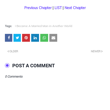
Previous Chapter
|
LIST
|
Next Chapter
Tags:
I Became A Married Man in Another World
OLDER
NEWER
POST A COMMENT
0 Comments