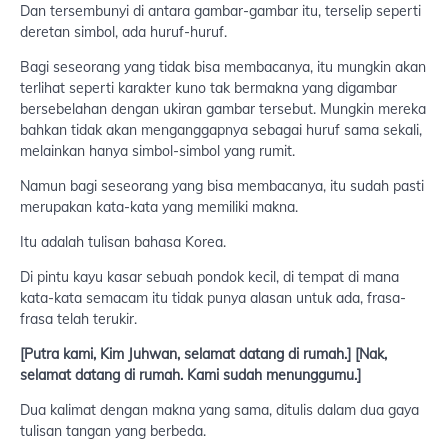
Dan tersembunyi di antara gambar-gambar itu, terselip seperti
deretan simbol, ada huruf-huruf.
Bagi seseorang yang tidak bisa membacanya, itu mungkin akan
terlihat seperti karakter kuno tak bermakna yang digambar
bersebelahan dengan ukiran gambar tersebut. Mungkin mereka
bahkan tidak akan menganggapnya sebagai huruf sama sekali,
melainkan hanya simbol-simbol yang rumit.
Namun bagi seseorang yang bisa membacanya, itu sudah pasti
merupakan kata-kata yang memiliki makna.
Itu adalah tulisan bahasa Korea.
Di pintu kayu kasar sebuah pondok kecil, di tempat di mana
kata-kata semacam itu tidak punya alasan untuk ada, frasa-
frasa telah terukir.
[Putra kami, Kim Juhwan, selamat datang di rumah.]
[Nak,
selamat datang di rumah. Kami sudah menunggumu.]
Dua kalimat dengan makna yang sama, ditulis dalam dua gaya
tulisan tangan yang berbeda.