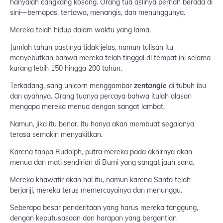
hanyalah cangkang kosong. Orang tua aslinya pernah berada di
sini—bernapas, tertawa, menangis, dan menunggunya.
Mereka telah hidup dalam waktu yang lama.
Jumlah tahun pastinya tidak jelas, namun tulisan itu
menyebutkan bahwa mereka telah tinggal di tempat ini selama
kurang lebih 150 hingga 200 tahun.
Terkadang, sang unicorn menggambar
zentangle
di tubuh ibu
dan ayahnya. Orang tuanya percaya bahwa itulah alasan
mengapa mereka menua dengan sangat lambat.
Namun, jika itu benar, itu hanya akan membuat segalanya
terasa semakin menyakitkan.
Karena tanpa Rudolph, putra mereka pada akhirnya akan
menua dan mati sendirian di Bumi yang sangat jauh sana.
Mereka khawatir akan hal itu, namun karena Santa telah
berjanji, mereka terus memercayainya dan menunggu.
Seberapa besar penderitaan yang harus mereka tanggung,
dengan keputusasaan dan harapan yang bergantian