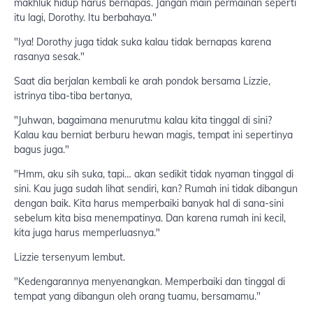
makhluk hidup harus bernapas. Jangan main permainan seperti
itu lagi, Dorothy. Itu berbahaya."
"Iya! Dorothy juga tidak suka kalau tidak bernapas karena
rasanya sesak."
Saat dia berjalan kembali ke arah pondok bersama Lizzie,
istrinya tiba-tiba bertanya,
"Juhwan, bagaimana menurutmu kalau kita tinggal di sini?
Kalau kau berniat berburu hewan magis, tempat ini sepertinya
bagus juga."
"Hmm, aku sih suka, tapi… akan sedikit tidak nyaman tinggal di
sini. Kau juga sudah lihat sendiri, kan? Rumah ini tidak dibangun
dengan baik. Kita harus memperbaiki banyak hal di sana-sini
sebelum kita bisa menempatinya. Dan karena rumah ini kecil,
kita juga harus memperluasnya."
Lizzie tersenyum lembut.
"Kedengarannya menyenangkan. Memperbaiki dan tinggal di
tempat yang dibangun oleh orang tuamu, bersamamu."