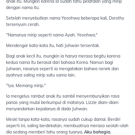
anak itu. Mungkin karena ia sudah tahu pelafalan yang mirip
dengan nama itu.
Setelah menyebutkan nama Yeonhwa beberapa kali, Dorothy
tersenyum cerah.
"Namanya mirip seperti nama Ayah. Yeonhwa."
Mendengar kata-kata itu, hati Juhwan tersentak.
Bagi anak kecil itu, mungkin ia hanya merasa begitu karena
kedua nama itu berasal dari bahasa Korea. Namun bagi
Juhwan, rasanya seperti ia mengatakan bahwa nenek dan
ayahnya saling mirip satu sama lain.
"Iya. Memang mirip."
Ia mengelus rambut anak itu sambil menyembunyikan rasa
panas yang mulai berkumpul di matanya. Lizzie diam-diam
menyandarkan kepalanya di dada Juhwan.
Meski tanpa kata-kata, rasanya sudah cukup damai. Berdiri
seperti ini, saling berdekatan, membuatnya merasa seolah-olah
dia sedang memberi tahu orang tuanya,
Aku bahagia.