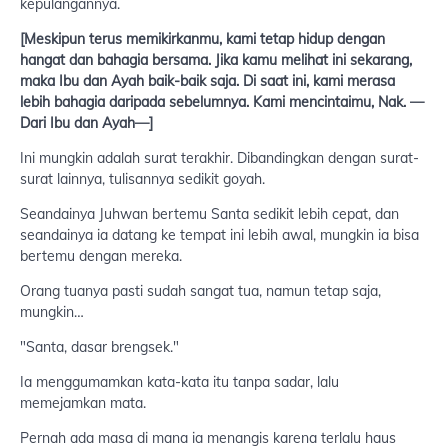
kepulangannya.
[Meskipun terus memikirkanmu, kami tetap hidup dengan
hangat dan bahagia bersama. Jika kamu melihat ini sekarang,
maka Ibu dan Ayah baik-baik saja. Di saat ini, kami merasa
lebih bahagia daripada sebelumnya. Kami mencintaimu, Nak.
—
Dari Ibu dan Ayah—]
Ini mungkin adalah surat terakhir. Dibandingkan dengan surat-
surat lainnya, tulisannya sedikit goyah.
Seandainya Juhwan bertemu Santa sedikit lebih cepat, dan
seandainya ia datang ke tempat ini lebih awal, mungkin ia bisa
bertemu dengan mereka.
Orang tuanya pasti sudah sangat tua, namun tetap saja,
mungkin…
"Santa, dasar brengsek."
Ia menggumamkan kata-kata itu tanpa sadar, lalu
memejamkan mata.
Pernah ada masa di mana ia menangis karena terlalu haus