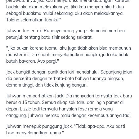
perawatannya. Jika kau menyuruhku menandatangani kontrak
budak, aku akan melakukannya. Jika kau menyuruhku hidup
sebagai budakmu mulai sekarang, aku akan melakukannya.
Tolong selamatkan tuanku!"
Juhwan tersentak. Rupanya orang yang selama ini memberi
petunjuk tentang batu sihir sedang sekarat.
"Jika bukan karena tuamu, aku juga tidak akan bisa membunuh
monster ini. Dia sudah menyelamatkan hidupku, jadi aku tidak
butuh bayaran. Ayo pergi."
Jack bangkit dengan panik dan lari mendahului. Sepanjang jalan
dia bercerita dengan terbata-bata bahwa tuannya pingsan,
demam tinggi, dan tidak kunjung bangun.
Juhwan memperhatikan Jack. Dia menyadari ternyata Jack baru
berusia 15 tahun. Semua sikap sok tahu dan ingin pamer di
depan Lizzie tadi ternyata hanyalah fase remaja yang
canggung. Juhwan merasa malu dengan kecemburuannya tadi.
Juhwan menepuk punggung Jack. "Tidak apa-apa. Aku pasti
bisa menyelamatkan tuamu."