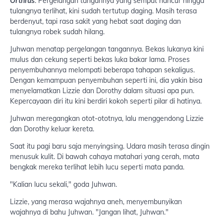
Orthrus
. Pergelangan tangannya yang sempat hancur hingga
tulangnya terlihat, kini sudah tertutup daging. Masih terasa
berdenyut, tapi rasa sakit yang hebat saat daging dan
tulangnya robek sudah hilang.
Juhwan menatap pergelangan tangannya. Bekas lukanya kini
mulus dan cekung seperti bekas luka bakar lama. Proses
penyembuhannya melompati beberapa tahapan sekaligus.
Dengan kemampuan penyembuhan seperti ini, dia yakin bisa
menyelamatkan Lizzie dan Dorothy dalam situasi apa pun.
Kepercayaan diri itu kini berdiri kokoh seperti pilar di hatinya.
Juhwan meregangkan otot-ototnya, lalu menggendong Lizzie
dan Dorothy keluar kereta.
Saat itu pagi baru saja menyingsing. Udara masih terasa dingin
menusuk kulit. Di bawah cahaya matahari yang cerah, mata
bengkak mereka terlihat lebih lucu seperti mata panda.
"Kalian lucu sekali," goda Juhwan.
Lizzie, yang merasa wajahnya aneh, menyembunyikan
wajahnya di bahu Juhwan. "Jangan lihat, Juhwan."