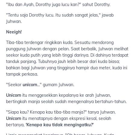
"Ibu dan Ayah, Dorothy juga lucu kan?" sahut Dorothy.
"Tentu saja Dorothy lucu. Itu sudah sangat jelas," jawab
Juhwan.
Neeigh!
Tiba-tiba terdengar ringkikan kuda. Sesuatu mendorong
punggung Juhwan dengan pelan. Saat berbalik, Juhwan melihat
seekor kuda putih yang lebih tinggi darinya. Di dahinya terdapat
tanduk panjang. Tubuhnya jauh lebih besar dari kuda biasa;
bahkan bagi Juhwan yang tingginya hampir dua meter, kuda ini
tampak perkasa.
"Seekor
unicorn
..." gumam Juhwan.
Unicorn
itu menggesekkan kepalanya ke arah Juhwan,
bertingkah manja seolah sudah mengenalnya bertahun-tahun.
"Siapa kau? Kenapa kau tiba-tiba manja?" tanya Juhwan.
Unicorn
itu menatapnya dengan ekspresi kesal, seolah
bertanya,
'Kenapa kau tidak mengingatku?'