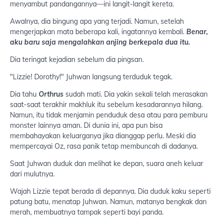
menyambut pandangannya—ini langit-langit kereta.
Awalnya, dia bingung apa yang terjadi. Namun, setelah
mengerjapkan mata beberapa kali, ingatannya kembali.
Benar,
aku baru saja mengalahkan anjing berkepala dua itu.
Dia teringat kejadian sebelum dia pingsan.
"Lizzie! Dorothy!" Juhwan langsung terduduk tegak.
Dia tahu
Orthrus
sudah mati. Dia yakin sekali telah merasakan
saat-saat terakhir makhluk itu sebelum kesadarannya hilang.
Namun, itu tidak menjamin penduduk desa atau para pemburu
monster lainnya aman. Di dunia ini, apa pun bisa
membahayakan keluarganya jika dianggap perlu. Meski dia
mempercayai Oz, rasa panik tetap membuncah di dadanya.
Saat Juhwan duduk dan melihat ke depan, suara aneh keluar
dari mulutnya.
Wajah Lizzie tepat berada di depannya. Dia duduk kaku seperti
patung batu, menatap Juhwan. Namun, matanya bengkak dan
merah, membuatnya tampak seperti bayi panda.