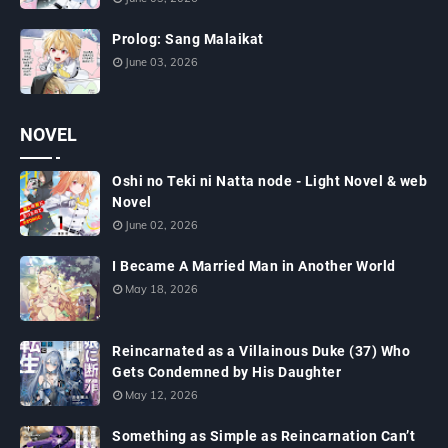
Prolog: Sang Malaikat
June 03, 2026
NOVEL
Oshi no Teki ni Natta node - Light Novel & web
Novel
June 02, 2026
I Became A Married Man in Another World
May 18, 2026
Reincarnated as a Villainous Duke (37) Who
Gets Condemned by His Daughter
May 12, 2026
Something as Simple as Reincarnation Can’t