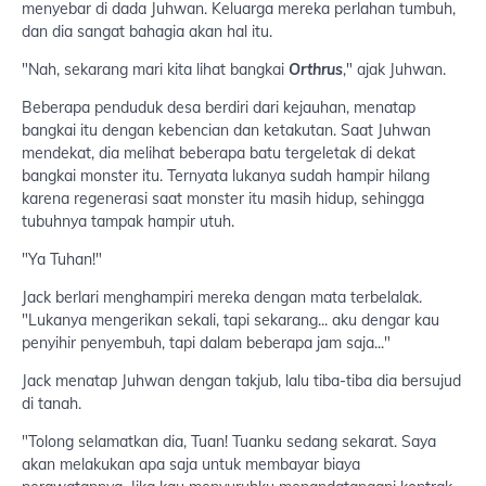
menyebar di dada Juhwan. Keluarga mereka perlahan tumbuh,
dan dia sangat bahagia akan hal itu.
"Nah, sekarang mari kita lihat bangkai
Orthrus
," ajak Juhwan.
Beberapa penduduk desa berdiri dari kejauhan, menatap
bangkai itu dengan kebencian dan ketakutan. Saat Juhwan
mendekat, dia melihat beberapa batu tergeletak di dekat
bangkai monster itu. Ternyata lukanya sudah hampir hilang
karena regenerasi saat monster itu masih hidup, sehingga
tubuhnya tampak hampir utuh.
"Ya Tuhan!"
Jack berlari menghampiri mereka dengan mata terbelalak.
"Lukanya mengerikan sekali, tapi sekarang... aku dengar kau
penyihir penyembuh, tapi dalam beberapa jam saja..."
Jack menatap Juhwan dengan takjub, lalu tiba-tiba dia bersujud
di tanah.
"Tolong selamatkan dia, Tuan! Tuanku sedang sekarat. Saya
akan melakukan apa saja untuk membayar biaya