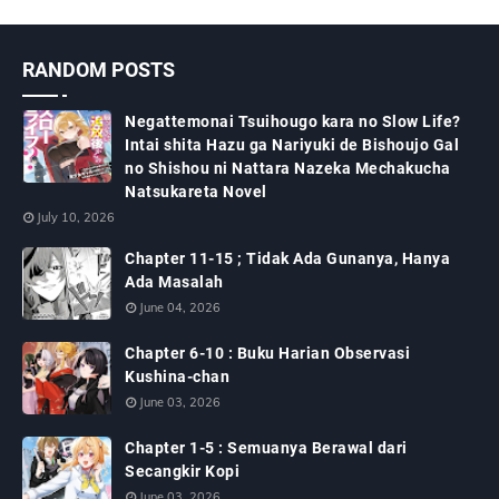
RANDOM POSTS
Negattemonai Tsuihougo kara no Slow Life?
Intai shita Hazu ga Nariyuki de Bishoujo Gal
no Shishou ni Nattara Nazeka Mechakucha
Natsukareta Novel
July 10, 2026
Chapter 11-15 ; Tidak Ada Gunanya, Hanya
Ada Masalah
June 04, 2026
Chapter 6-10 : Buku Harian Observasi
Kushina-chan
June 03, 2026
Chapter 1-5 : Semuanya Berawal dari
Secangkir Kopi
June 03, 2026