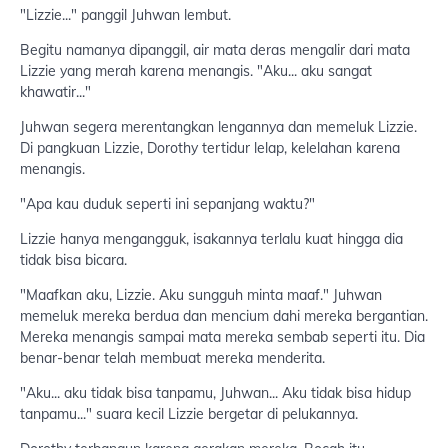
"Lizzie..." panggil Juhwan lembut.
Begitu namanya dipanggil, air mata deras mengalir dari mata
Lizzie yang merah karena menangis. "Aku... aku sangat
khawatir..."
Juhwan segera merentangkan lengannya dan memeluk Lizzie.
Di pangkuan Lizzie, Dorothy tertidur lelap, kelelahan karena
menangis.
"Apa kau duduk seperti ini sepanjang waktu?"
Lizzie hanya mengangguk, isakannya terlalu kuat hingga dia
tidak bisa bicara.
"Maafkan aku, Lizzie. Aku sungguh minta maaf." Juhwan
memeluk mereka berdua dan mencium dahi mereka bergantian.
Mereka menangis sampai mata mereka sembab seperti itu. Dia
benar-benar telah membuat mereka menderita.
"Aku... aku tidak bisa tanpamu, Juhwan... Aku tidak bisa hidup
tanpamu..." suara kecil Lizzie bergetar di pelukannya.