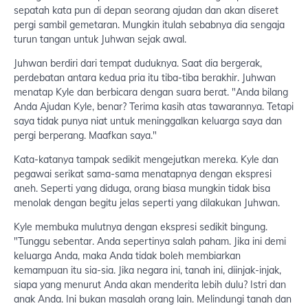
sepatah kata pun di depan seorang ajudan dan akan diseret
pergi sambil gemetaran. Mungkin itulah sebabnya dia sengaja
turun tangan untuk Juhwan sejak awal.
Juhwan berdiri dari tempat duduknya. Saat dia bergerak,
perdebatan antara kedua pria itu tiba-tiba berakhir. Juhwan
menatap Kyle dan berbicara dengan suara berat. "Anda bilang
Anda Ajudan Kyle, benar? Terima kasih atas tawarannya. Tetapi
saya tidak punya niat untuk meninggalkan keluarga saya dan
pergi berperang. Maafkan saya."
Kata-katanya tampak sedikit mengejutkan mereka. Kyle dan
pegawai serikat sama-sama menatapnya dengan ekspresi
aneh. Seperti yang diduga, orang biasa mungkin tidak bisa
menolak dengan begitu jelas seperti yang dilakukan Juhwan.
Kyle membuka mulutnya dengan ekspresi sedikit bingung.
"Tunggu sebentar. Anda sepertinya salah paham. Jika ini demi
keluarga Anda, maka Anda tidak boleh membiarkan
kemampuan itu sia-sia. Jika negara ini, tanah ini, diinjak-injak,
siapa yang menurut Anda akan menderita lebih dulu? Istri dan
anak Anda. Ini bukan masalah orang lain. Melindungi tanah dan