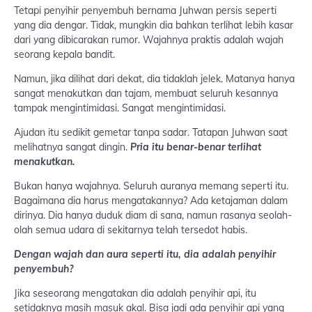
Tetapi penyihir penyembuh bernama Juhwan persis seperti
yang dia dengar. Tidak, mungkin dia bahkan terlihat lebih kasar
dari yang dibicarakan rumor. Wajahnya praktis adalah wajah
seorang kepala bandit.
Namun, jika dilihat dari dekat, dia tidaklah jelek. Matanya hanya
sangat menakutkan dan tajam, membuat seluruh kesannya
tampak mengintimidasi. Sangat mengintimidasi.
Ajudan itu sedikit gemetar tanpa sadar. Tatapan Juhwan saat
melihatnya sangat dingin.
Pria itu benar-benar terlihat
menakutkan.
Bukan hanya wajahnya. Seluruh auranya memang seperti itu.
Bagaimana dia harus mengatakannya? Ada ketajaman dalam
dirinya. Dia hanya duduk diam di sana, namun rasanya seolah-
olah semua udara di sekitarnya telah tersedot habis.
Dengan wajah dan aura seperti itu, dia adalah penyihir
penyembuh?
Jika seseorang mengatakan dia adalah penyihir api, itu
setidaknya masih masuk akal. Bisa jadi ada penyihir api yang