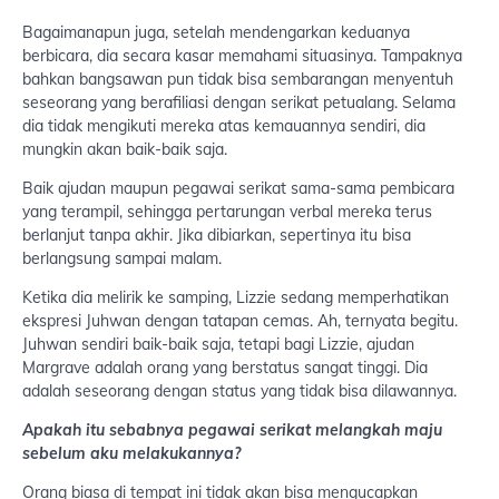
Bagaimanapun juga, setelah mendengarkan keduanya
berbicara, dia secara kasar memahami situasinya. Tampaknya
bahkan bangsawan pun tidak bisa sembarangan menyentuh
seseorang yang berafiliasi dengan serikat petualang. Selama
dia tidak mengikuti mereka atas kemauannya sendiri, dia
mungkin akan baik-baik saja.
Baik ajudan maupun pegawai serikat sama-sama pembicara
yang terampil, sehingga pertarungan verbal mereka terus
berlanjut tanpa akhir. Jika dibiarkan, sepertinya itu bisa
berlangsung sampai malam.
Ketika dia melirik ke samping, Lizzie sedang memperhatikan
ekspresi Juhwan dengan tatapan cemas. Ah, ternyata begitu.
Juhwan sendiri baik-baik saja, tetapi bagi Lizzie, ajudan
Margrave adalah orang yang berstatus sangat tinggi. Dia
adalah seseorang dengan status yang tidak bisa dilawannya.
Apakah itu sebabnya pegawai serikat melangkah maju
sebelum aku melakukannya?
Orang biasa di tempat ini tidak akan bisa mengucapkan