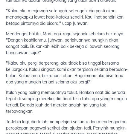
tampaknya adalah orang-orang yang tidak boleh dilawan.
"Kalau aku menjawab setengah-setengah, dia pasti akan
menangkapku lewat kata-kataku sendiri. Kau lihat sendiri kan
betapa pintarnya dia bicara," ucap Juhwan.
Mendengar hal itu, Mari ragu-ragu sejenak sebelum bertanya.
"Dengan keahlianmu, Juhwan, perlakuannya mungkin akan
sangat baik. Bukankah lebih baik bekerja di bawah seorang
bangsawan saja?"
"Kalau aku pergi berperang, aku tidak bisa tinggal bersama
keluargaku. Kalau singkat, kami akan terpisah selama berbulan-
bulan. Kalau lama, bertahun-tahun. Bagaimana aku bisa tahu
apa yang mungkin terjadi selama aku pergi?"
Itulah yang paling membuatnya takut. Bahkan saat dia berada
tepat di samping mereka, dia tidak bisa tahu apa yang mungkin
terjadi. Berada jauh dari mereka adalah hal yang tak
terbayangkan.
Terlebih lagi, dia telah mempelajari sesuatu dari mendengarkan
percakapan pegawai serikat dan ajudan tadi. Penyihir mungkin