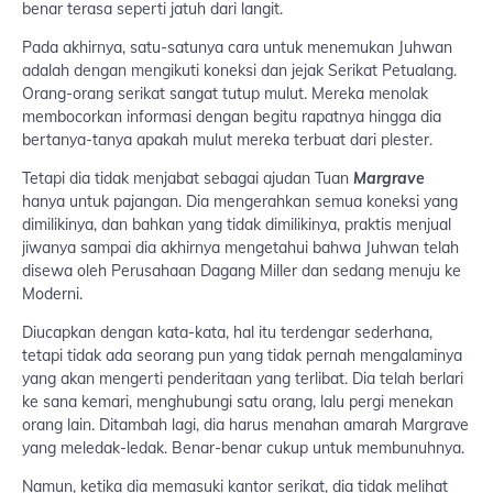
benar terasa seperti jatuh dari langit.
Pada akhirnya, satu-satunya cara untuk menemukan Juhwan
adalah dengan mengikuti koneksi dan jejak Serikat Petualang.
Orang-orang serikat sangat tutup mulut. Mereka menolak
membocorkan informasi dengan begitu rapatnya hingga dia
bertanya-tanya apakah mulut mereka terbuat dari plester.
Tetapi dia tidak menjabat sebagai ajudan Tuan
Margrave
hanya untuk pajangan. Dia mengerahkan semua koneksi yang
dimilikinya, dan bahkan yang tidak dimilikinya, praktis menjual
jiwanya sampai dia akhirnya mengetahui bahwa Juhwan telah
disewa oleh Perusahaan Dagang Miller dan sedang menuju ke
Moderni.
Diucapkan dengan kata-kata, hal itu terdengar sederhana,
tetapi tidak ada seorang pun yang tidak pernah mengalaminya
yang akan mengerti penderitaan yang terlibat. Dia telah berlari
ke sana kemari, menghubungi satu orang, lalu pergi menekan
orang lain. Ditambah lagi, dia harus menahan amarah Margrave
yang meledak-ledak. Benar-benar cukup untuk membunuhnya.
Namun, ketika dia memasuki kantor serikat, dia tidak melihat