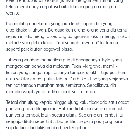
Kyle menatap lurus ke arah Juhwan dengan senyuman yang
telah memberinya reputasi baik di kalangan pria maupun
wanita.
Itu adalah pendekatan yang jauh lebih sopan dari yang
diperkirakan Juhwan. Berdasarkan orang-orang yang dia temui
sejauh ini, dia mengira seorang bangsawan akan menggunakan
metode yang lebih kasar. Tapi sebuah tawaran? Ini terasa
seperti perekrutan pegawai biasa.
Juhwan perlahan memeriksa pria di hadapannya. Kyle, yang
mengatakan bahwa dia melayani Tuan Margrave, memiliki
kesan yang sangat rapi. Usianya tampak di akhir tiga puluhan
atau sekitar empat puluh tahun. Dia bukan tipe yang wajahnya
terlihat tampan murahan atau sembrono. Sebaliknya, dia
memiliki wajah yang terlihat agak sulit ditebak.
Tetapi dari ujung kepala hingga ujung kaki, tidak ada satu cacat
pun yang bisa ditunjukkan. Bahkan tidak ada sehelai rambut
pun yang tampak jatuh secara alami. Seolah-olah rambut itu
sengaja ditata seperti itu. Dia terlihat seperti pria yang baru
saja keluar dari lukisan abad pertengahan.