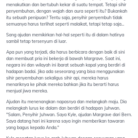
menakutkan dan bertubuh kekar di suatu tempat. Tetapi sihir
penyembuhan, dengan wajah dan aura seperti itu? Bukankah
itu sebuah penipuan? Tentu saja, penyihir penyembuh tidak
semuanya harus terlihat seperti malaikat, tetapi tetap saja...
Sang ajudan memikirkan hal-hal seperti itu di dalam hatinya
sambil tetap tersenyum di luar.
Apa pun yang terjadi, dia harus berbicara dengan baik di sini
dan membuat pria ini bekerja di bawah Margrave. Saat ini,
negara ini dan wilayah ini ibarat sebuah kapal yang berdiri di
hadapan badai. Jika ada seseorang yang bisa menggunakan
sihir penyembuhan sekaligus sihir api, mereka harus
menariknya ke pihak mereka bahkan jika itu berarti harus
menjual jiwa mereka.
Ajudan itu menenangkan napasnya dan melangkah maju. Dia
melangkah lurus ke dalam dan berdiri di hadapan Juhwan.
"Salam, Penyihir Juhwan. Saya Kyle, ajudan Margrave dari Bern.
Saya datang hari ini karena saya ingin memberikan tawaran
yang bagus kepada Anda."