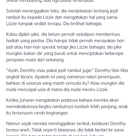
Sekali mendayung, dua tiga pulau terlampaui.
Setelah meninggalkan toko, dia menjelaskan tentang jepit
rambut itu kepada Lizzie dan mengatakan hal yang sama.
Lizzie tampak sedikit tersipu. Dia terlihat bahagia.
Kalau dipikir-pikir, dia belum pernah sekalipun memberinya
hadiah yang pantas. Dia hampir tidak pernah merayakan hari
jadi atau hari-hari spesial, tetapi jika Lizzie bahagia, dia pikir
mungkin bukan ide yang buruk untuk menciptakan beberapa
perayaan mulai dari sekarang.
"Ayah, Dorothy mau pakai jepit rambut juga." Dorothy tiba-tiba
angkat bicara. Apakah ini yang namanya naluri perempuan,
bahkan di usianya yang masih semuda itu? Atau mungkin dia
mulai mencapai usia di mana dia mulai meniru Lizzie.
Ketika Juhwan mengatakan padanya bahwa mereka akan
memakaikannya begitu rambutnya tumbuh lebih panjang, anak
itu tersenyum cerah kegirangan.
Namun sejak mereka meninggalkan serikat, kelakuan Dorothy
terasa aneh. Tidak seperti biasanya, dia tidak berlari ke sana