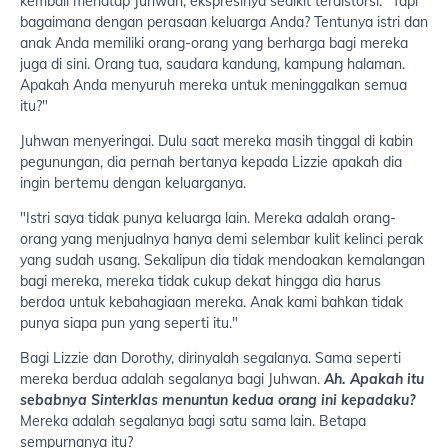
kembali menatap Juhwan, ekspresinya sedikit terdistorsi. "Tapi
bagaimana dengan perasaan keluarga Anda? Tentunya istri dan
anak Anda memiliki orang-orang yang berharga bagi mereka
juga di sini. Orang tua, saudara kandung, kampung halaman.
Apakah Anda menyuruh mereka untuk meninggalkan semua
itu?"
Juhwan menyeringai. Dulu saat mereka masih tinggal di kabin
pegunungan, dia pernah bertanya kepada Lizzie apakah dia
ingin bertemu dengan keluarganya.
"Istri saya tidak punya keluarga lain. Mereka adalah orang-
orang yang menjualnya hanya demi selembar kulit kelinci perak
yang sudah usang. Sekalipun dia tidak mendoakan kemalangan
bagi mereka, mereka tidak cukup dekat hingga dia harus
berdoa untuk kebahagiaan mereka. Anak kami bahkan tidak
punya siapa pun yang seperti itu."
Bagi Lizzie dan Dorothy, dirinyalah segalanya. Sama seperti
mereka berdua adalah segalanya bagi Juhwan.
Ah. Apakah itu
sebabnya Sinterklas menuntun kedua orang ini kepadaku?
Mereka adalah segalanya bagi satu sama lain. Betapa
sempurnanya itu?