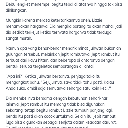
Debu lengket menempel begitu tebal di atasnya hingga tak bisa
dihilangkan.
Mungkin karena merasa ketertarikannya aneh, Lizzie
menanyakan harganya. Dia mengira barang itu akan mahal, jadi
dia sedikit terkejut ketika ternyata harganya tidak terduga
sangat murah.
Namun apa yang benar-benar menarik minat Juhwan bukanlah
gulungan tersebut, melainkan jepit rambutnya. Jepit rambut itu
terbuat dari kayu hitam, dan beberapa di antaranya dengan
bentuk serupa tergeletak sembarangan di lantai.
"Apa ini?" Ketika Juhwan bertanya, penjaga toko itu
mengangkat bahu. "Sejujurnya, saya tidak tahu pasti. Kalau
Anda suka, ambil saja semuanya seharga satu koin kecil."
Dia membelinya bersama dengan kebutuhan sehari-hari
lainnya. Jepit rambut itu memang tidak bisa digunakan
sekarang, tetapi begitu rambut Lizzie tumbuh panjang lagi,
benda itu pasti akan cocok untuknya. Selain itu, jepit rambut
juga bisa digunakan sebagai senjata dalam keadaan darurat.