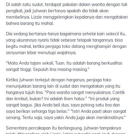
Di salah satu sudut, terdapat pakaian dalam wanita dengan tali
pengikat, jadi Juhwan bertanya apakah dia tidak akan
membelinya. Lizzie menggelengkan kepalanya dan mengatakan
bahwa barang itu mahal.
Dia sedang bertanya-tanya bagaimana sehelai kain sekecil itu,
yang ukurannya nyaris tidak sebesar telapak tangannya, bisa
begitu mahal, ketika penjaga toko datang menghampiri dengan
senyuman lebar menutupi wajahnya.
"Mata Anda tajam sekali, Tuan. Itu adalah barang berkualitas
sangat tinggi. Sepuluh lina masing-masing."
Ketika Juhwan terkejut dengan harganya, penjaga toko
menunjukkan barang lain di sudut dan mengatakan yang itu
harganya tujuh lina. "Para wanita sangat menyukainya. Cantik
dan lembut, bukan? Ini adalah linen halus." "Ini produk yang
sangat bagus. Jika Anda beli dua, saya potong satu lina dan
saya berikan seharga tiga belas." "Istri Anda pasti akan sangat
senang. Tentu saja, saya yakin Anda juga akan menikmatinya."
Sementara percakapan itu berlangsung, Juhwan tampaknya