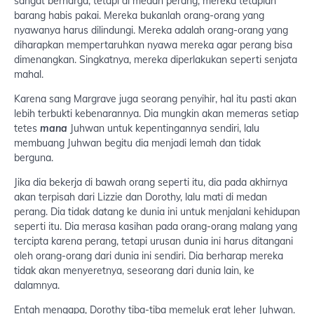
sangat berharga, tetapi di medan perang, mereka tetaplah
barang habis pakai. Mereka bukanlah orang-orang yang
nyawanya harus dilindungi. Mereka adalah orang-orang yang
diharapkan mempertaruhkan nyawa mereka agar perang bisa
dimenangkan. Singkatnya, mereka diperlakukan seperti senjata
mahal.
Karena sang Margrave juga seorang penyihir, hal itu pasti akan
lebih terbukti kebenarannya. Dia mungkin akan memeras setiap
tetes
mana
Juhwan untuk kepentingannya sendiri, lalu
membuang Juhwan begitu dia menjadi lemah dan tidak
berguna.
Jika dia bekerja di bawah orang seperti itu, dia pada akhirnya
akan terpisah dari Lizzie dan Dorothy, lalu mati di medan
perang. Dia tidak datang ke dunia ini untuk menjalani kehidupan
seperti itu. Dia merasa kasihan pada orang-orang malang yang
tercipta karena perang, tetapi urusan dunia ini harus ditangani
oleh orang-orang dari dunia ini sendiri. Dia berharap mereka
tidak akan menyeretnya, seseorang dari dunia lain, ke
dalamnya.
Entah mengapa, Dorothy tiba-tiba memeluk erat leher Juhwan.