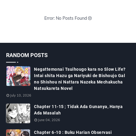
Error: No Posts Found
RANDOM POSTS
Negattemonai Tsuihougo kara no Slow Life?
Intai shita Hazu ga Nariyuki de Bishoujo Gal
no Shishou ni Nattara Nazeka Mechakucha
Natsukareta Novel
July 10, 2026
Chapter 11-15 ; Tidak Ada Gunanya, Hanya
Ada Masalah
June 04, 2026
Chapter 6-10 : Buku Harian Observasi