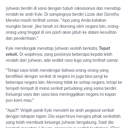
Juhwan berdiri di sana dengan tubuh raksasanya dan menatap
rendah ke arah Kyle. Di sampingnya berdiri Lizzie dan Dorothy.
Mereka masih terlihat cemas. "Apa yang Anda katakan
mungkin benar. Jika tanah ini diserang oleh negara lain, orang-
orang yang tinggal di sini pasti akan jatuh ke dalam kesulitan
dan penderitaan."
Kyle mendongak menatap Juhwan seolah berkata,
Tepat
sekali.
Di wajahnya, yang posisinya beberapa kepala lebih
rendah dari Juhwan, ada sedikit rasa lega yang terlihat samar.
"Tetapi saya telah mendengar bahwa orang-orang yang
berafiliasi dengan serikat di negara ini juga bisa pergi ke
beberapa negara lain. Memang tidak ke setiap negara, tetapi ke
tempat-tempat di mana serikat petualang yang sama berdiri.
Keluarga saya dan saya bisa meninggalkan negara ini kapan
pun kami mau."
"Apa?!" Wajah panik Kyle menoleh ke arah pegawai serikat
dengan tatapan tajam. Dia sepertinya mengira pihak serikatlah
yang telah membuat keluarga Juhwan bergabung. Saat dia