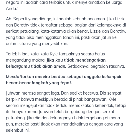
negara ini adalah cara terbaik untuk menyelamatkan keluarga
Anda."
Ah. Seperti yang diduga, ini adalah sebuah ancaman. Jika Lizzie
dan Dorothy tidak terdaftar sebagai bagian dari kelompoknya di
serikat petualang, kata-katanya akan benar. Lizzie dan Dorothy,
yang tidak bisa meninggalkan tanah ini, pasti akan jatuh ke
dalam situasi yang menyedihkan.
Terlebih lagi, kata-kata Kyle tampaknya secara halus
mengandung makna,
Jika kau tidak mendengarkan,
keluargamu tidak akan aman.
Setidaknya, begitulah rasanya.
Mendaftarkan mereka berdua sebagai anggota kelompok
benar-benar langkah yang tepat.
Juhwan merasa sangat lega. Dan sedikit kecewa. Dia sempat
berpikir bahwa meskipun berada di pihak bangsawan, Kyle
secara mengejutkan tidak terlalu memaksakan kehendak, tetapi
itu hanya karena Juhwan telah bergabung dengan serikat
petualang. Jika dia dan keluarganya tidak tergabung di mana
pun, mereka pasti tidak akan mendekatinya dengan cara yang
selembut ini.