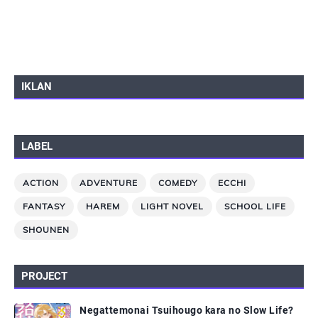
IKLAN
LABEL
ACTION
ADVENTURE
COMEDY
ECCHI
FANTASY
HAREM
LIGHT NOVEL
SCHOOL LIFE
SHOUNEN
PROJECT
Negattemonai Tsuihougo kara no Slow Life?