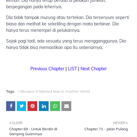
kemari. Dia hanya tetap berada di pelukan Juhwan,
berpegangan pada lehernya.
Dia tidak tampak murung atau tertekan. Dia tersenyum seperti
biasa dan melihat ke sekeliling dengan mata berbinar. Dia
hanya terus menempel di pelukannya.
Sejak pagi tadi, ada sesuatu yang terus mengganggunya. Dia
hanya tidak bisa memastikan apa itu sebenarnya.
Previous Chapter
|
LIST
|
Next Chapter
Tags:
I Became A Married Man in Another World
OLDER
NEWER
Chapter 69 - Untuk Berdiri di
Chapter 71 - Jalan Pulang
Samping Suaminya