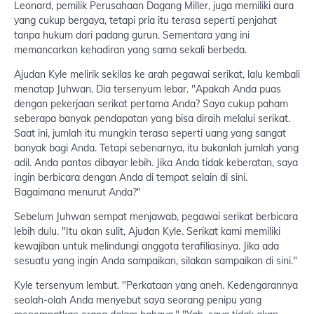
Leonard, pemilik Perusahaan Dagang Miller, juga memiliki aura
yang cukup bergaya, tetapi pria itu terasa seperti penjahat
tanpa hukum dari padang gurun. Sementara yang ini
memancarkan kehadiran yang sama sekali berbeda.
Ajudan Kyle melirik sekilas ke arah pegawai serikat, lalu kembali
menatap Juhwan. Dia tersenyum lebar. "Apakah Anda puas
dengan pekerjaan serikat pertama Anda? Saya cukup paham
seberapa banyak pendapatan yang bisa diraih melalui serikat.
Saat ini, jumlah itu mungkin terasa seperti uang yang sangat
banyak bagi Anda. Tetapi sebenarnya, itu bukanlah jumlah yang
adil. Anda pantas dibayar lebih. Jika Anda tidak keberatan, saya
ingin berbicara dengan Anda di tempat selain di sini.
Bagaimana menurut Anda?"
Sebelum Juhwan sempat menjawab, pegawai serikat berbicara
lebih dulu. "Itu akan sulit, Ajudan Kyle. Serikat kami memiliki
kewajiban untuk melindungi anggota terafiliasinya. Jika ada
sesuatu yang ingin Anda sampaikan, silakan sampaikan di sini."
Kyle tersenyum lembut. "Perkataan yang aneh. Kedengarannya
seolah-olah Anda menyebut saya seorang penipu yang