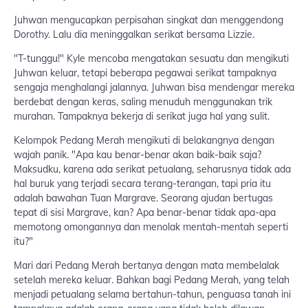
Juhwan mengucapkan perpisahan singkat dan menggendong
Dorothy. Lalu dia meninggalkan serikat bersama Lizzie.
"T-tunggu!" Kyle mencoba mengatakan sesuatu dan mengikuti
Juhwan keluar, tetapi beberapa pegawai serikat tampaknya
sengaja menghalangi jalannya. Juhwan bisa mendengar mereka
berdebat dengan keras, saling menuduh menggunakan trik
murahan. Tampaknya bekerja di serikat juga hal yang sulit.
Kelompok Pedang Merah mengikuti di belakangnya dengan
wajah panik. "Apa kau benar-benar akan baik-baik saja?
Maksudku, karena ada serikat petualang, seharusnya tidak ada
hal buruk yang terjadi secara terang-terangan, tapi pria itu
adalah bawahan Tuan Margrave. Seorang ajudan bertugas
tepat di sisi Margrave, kan? Apa benar-benar tidak apa-apa
memotong omongannya dan menolak mentah-mentah seperti
itu?"
Mari dari Pedang Merah bertanya dengan mata membelalak
setelah mereka keluar. Bahkan bagi Pedang Merah, yang telah
menjadi petualang selama bertahun-tahun, penguasa tanah ini