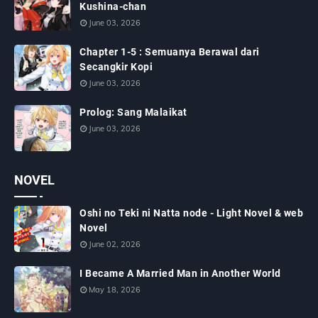
Kushina-chan
June 03, 2026
Chapter 1-5 : Semuanya Berawal dari
Secangkir Kopi
June 03, 2026
Prolog: Sang Malaikat
June 03, 2026
NOVEL
Oshi no Teki ni Natta node - Light Novel & web
Novel
June 02, 2026
I Became A Married Man in Another World
May 18, 2026