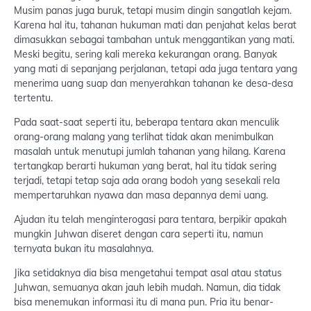
Musim panas juga buruk, tetapi musim dingin sangatlah kejam.
Karena hal itu, tahanan hukuman mati dan penjahat kelas berat
dimasukkan sebagai tambahan untuk menggantikan yang mati.
Meski begitu, sering kali mereka kekurangan orang. Banyak
yang mati di sepanjang perjalanan, tetapi ada juga tentara yang
menerima uang suap dan menyerahkan tahanan ke desa-desa
tertentu.
Pada saat-saat seperti itu, beberapa tentara akan menculik
orang-orang malang yang terlihat tidak akan menimbulkan
masalah untuk menutupi jumlah tahanan yang hilang. Karena
tertangkap berarti hukuman yang berat, hal itu tidak sering
terjadi, tetapi tetap saja ada orang bodoh yang sesekali rela
mempertaruhkan nyawa dan masa depannya demi uang.
Ajudan itu telah menginterogasi para tentara, berpikir apakah
mungkin Juhwan diseret dengan cara seperti itu, namun
ternyata bukan itu masalahnya.
Jika setidaknya dia bisa mengetahui tempat asal atau status
Juhwan, semuanya akan jauh lebih mudah. Namun, dia tidak
bisa menemukan informasi itu di mana pun. Pria itu benar-