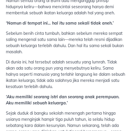
Namun semua orang di Bumi dulu menganggap prinsip
hidupnya keliru—bahwa mencintai seseorang hanya demi
membentuk sebuah ikatan keluarga adalah hal yang aneh.
‘Namun di tempat ini… hal itu sama sekali tidak aneh.’
Sebelum benih cinta tumbuh, bahkan sebelum mereka sempat
saling mengenal satu sama lain—mereka telah resmi dijadikan
sebuah keluarga terlebih dahulu. Dan hal itu sama sekali bukan
masalah.
Di dunia ini, hal tersebut adalah sesuatu yang lumrah. Tidak
akan ada satu orang pun yang menyebutnya keliru. Sama
halnya seperti manusia yang terlahir langsung ke dalam sebuah
ikatan keluarga, tidak ada salahnya jika mereka menjadi satu
kesatuan terlebih dahulu.
‘Aku memiliki seorang istri dan seorang anak perempuan.
Aku memiliki sebuah keluarga.’
Sejak duduk di bangku sekolah menengah pertama hingga
usianya menginjak hampir tiga puluh tahun, ia selalu hidup
sebatang kara dalam kesunyian. Namun sekarang, telah ada