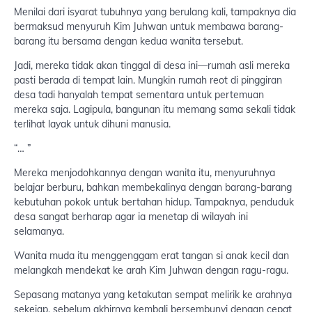
Menilai dari isyarat tubuhnya yang berulang kali, tampaknya dia
bermaksud menyuruh Kim Juhwan untuk membawa barang-
barang itu bersama dengan kedua wanita tersebut.
Jadi, mereka tidak akan tinggal di desa ini—rumah asli mereka
pasti berada di tempat lain. Mungkin rumah reot di pinggiran
desa tadi hanyalah tempat sementara untuk pertemuan
mereka saja. Lagipula, bangunan itu memang sama sekali tidak
terlihat layak untuk dihuni manusia.
“… ”
Mereka menjodohkannya dengan wanita itu, menyuruhnya
belajar berburu, bahkan membekalinya dengan barang-barang
kebutuhan pokok untuk bertahan hidup. Tampaknya, penduduk
desa sangat berharap agar ia menetap di wilayah ini
selamanya.
Wanita muda itu menggenggam erat tangan si anak kecil dan
melangkah mendekat ke arah Kim Juhwan dengan ragu-ragu.
Sepasang matanya yang ketakutan sempat melirik ke arahnya
sekejap, sebelum akhirnya kembali bersembunyi dengan cepat