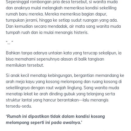
Sepeninggal rombongan pria desa tersebut, si wanita muda
dan anaknya mulai melangkah memeriksa kondisi sekeliling
rumah baru mereka. Mereka memeriksa bagian dapur,
tumpukan jerami, hingga ke setiap sudut ruangan yang ada.
Dan kemudian secara mendadak, air mata sang wanita muda
tumpah ruah dan ia mulai menangis histeris.
“… ”
Bahkan tanpa adanya untaian kata yang terucap sekalipun, ia
bisa memahami sepenuhnya alasan di balik tangisan
memilukan tersebut.
Si anak kecil menatap kebingungan, bergantian memandang ke
arah meja kayu yang kosong melompong dan ruang kosong di
sekelilingnya dengan raut wajah linglung. Sang wanita muda
menatap lekat ke arah dinding gubuk yang telanjang serta
struktur lantai yang hancur berantakan—lalu menangis
tersedu-sedu.
‘Rumah ini dipastikan tidak dalam kondisi kosong
melompong seperti ini pada awalnya.’