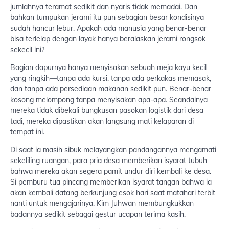
jumlahnya teramat sedikit dan nyaris tidak memadai. Dan
bahkan tumpukan jerami itu pun sebagian besar kondisinya
sudah hancur lebur. Apakah ada manusia yang benar-benar
bisa terlelap dengan layak hanya beralaskan jerami rongsok
sekecil ini?
Bagian dapurnya hanya menyisakan sebuah meja kayu kecil
yang ringkih—tanpa ada kursi, tanpa ada perkakas memasak,
dan tanpa ada persediaan makanan sedikit pun. Benar-benar
kosong melompong tanpa menyisakan apa-apa. Seandainya
mereka tidak dibekali bungkusan pasokan logistik dari desa
tadi, mereka dipastikan akan langsung mati kelaparan di
tempat ini.
Di saat ia masih sibuk melayangkan pandangannya mengamati
sekeliling ruangan, para pria desa memberikan isyarat tubuh
bahwa mereka akan segera pamit undur diri kembali ke desa.
Si pemburu tua pincang memberikan isyarat tangan bahwa ia
akan kembali datang berkunjung esok hari saat matahari terbit
nanti untuk mengajarinya. Kim Juhwan membungkukkan
badannya sedikit sebagai gestur ucapan terima kasih.