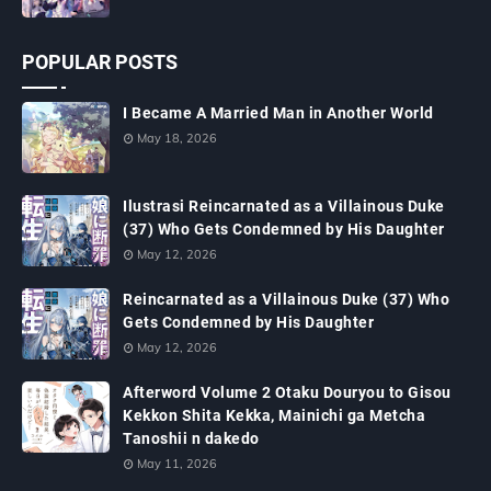
POPULAR POSTS
I Became A Married Man in Another World
May 18, 2026
Ilustrasi Reincarnated as a Villainous Duke
(37) Who Gets Condemned by His Daughter
May 12, 2026
Reincarnated as a Villainous Duke (37) Who
Gets Condemned by His Daughter
May 12, 2026
Afterword Volume 2 Otaku Douryou to Gisou
Kekkon Shita Kekka, Mainichi ga Metcha
Tanoshii n dakedo
May 11, 2026