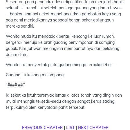
Seseorang dari penduduk desa dipastikan telah menjarah habis
seluruh isi rumah ini setelah penjaga gunung yang lama tewas
—bahkan sampai nekat menghancurkan perabotan kayu yang
ada demi menjadikannya sebagai bahan bakar api unggun
mereka sendiri.
Wanita muda itu mendadak berlari kencang ke luar rumah,
bergerak menuju ke arah gudang penyimpanan di samping
gubuk. Kim Juhwan melangkah membuntutinya dari belakang
dalam diam.
Wanita itu menyentak pintu gudang hingga terbuka lebar—
Gudang itu kosong melompong.
“#### ##.”
Ia seketika jatuh terenyak lemas di atas tanah yang dingin dan
mulai menangis tersedu-sedu dengan sangat keras saking
terpukulnya oleh kenyataan pahit tersebut.
PREVIOUS CHAPTER
|
LIST
|
NEXT CHAPTER