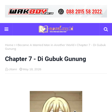
Home
I Became A Married Man in Another World
Chapter 7 - Di Gubuk
Gunung
Chapter 7 - Di Gubuk Gunung
citami
May 18, 2026