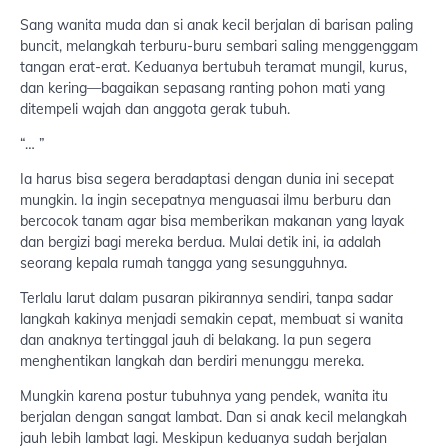
Sang wanita muda dan si anak kecil berjalan di barisan paling
buncit, melangkah terburu-buru sembari saling menggenggam
tangan erat-erat. Keduanya bertubuh teramat mungil, kurus,
dan kering—bagaikan sepasang ranting pohon mati yang
ditempeli wajah dan anggota gerak tubuh.
“… ”
Ia harus bisa segera beradaptasi dengan dunia ini secepat
mungkin. Ia ingin secepatnya menguasai ilmu berburu dan
bercocok tanam agar bisa memberikan makanan yang layak
dan bergizi bagi mereka berdua. Mulai detik ini, ia adalah
seorang kepala rumah tangga yang sesungguhnya.
Terlalu larut dalam pusaran pikirannya sendiri, tanpa sadar
langkah kakinya menjadi semakin cepat, membuat si wanita
dan anaknya tertinggal jauh di belakang. Ia pun segera
menghentikan langkah dan berdiri menunggu mereka.
Mungkin karena postur tubuhnya yang pendek, wanita itu
berjalan dengan sangat lambat. Dan si anak kecil melangkah
jauh lebih lambat lagi. Meskipun keduanya sudah berjalan