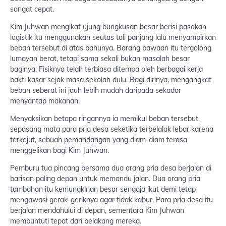
sangat cepat.
Kim Juhwan mengikat ujung bungkusan besar berisi pasokan
logistik itu menggunakan seutas tali panjang lalu menyampirkan
beban tersebut di atas bahunya. Barang bawaan itu tergolong
lumayan berat, tetapi sama sekali bukan masalah besar
baginya. Fisiknya telah terbiasa ditempa oleh berbagai kerja
bakti kasar sejak masa sekolah dulu. Bagi dirinya, mengangkat
beban seberat ini jauh lebih mudah daripada sekadar
menyantap makanan.
Menyaksikan betapa ringannya ia memikul beban tersebut,
sepasang mata para pria desa seketika terbelalak lebar karena
terkejut, sebuah pemandangan yang diam-diam terasa
menggelikan bagi Kim Juhwan.
Pemburu tua pincang bersama dua orang pria desa berjalan di
barisan paling depan untuk memandu jalan. Dua orang pria
tambahan itu kemungkinan besar sengaja ikut demi tetap
mengawasi gerak-geriknya agar tidak kabur. Para pria desa itu
berjalan mendahului di depan, sementara Kim Juhwan
membuntuti tepat dari belakang mereka.