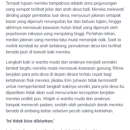
Tempat tujuan mereka tampaknya adalah area pegunungan
yang sempat terlihat jelas dari arah desa tadi. Mereka melewati
dinding pagar pembatas luar desa, menyusuri jalanan setapak
kasar yang dipenuhi rerumputan liar dan batuan tajam, hingga
akhirnya memasuki kawasan hutan lebat yang dipenuhi oleh
pepohonan raksasa yang menjulang tinggi. Perlahan-lahan,
medan jalanan yang mereka lalui mulai menanjak naik. Saat ia
melirik kembali ke arah belakang, pemukiman desa kini terlihat
berada jauh di bawah kaki mereka.
Langkah kaki si wanita muda dan anaknya menjadi semakin
lambat begitu mereka mulai memasuki kawasan gunung. Ritme
berjalan para pria desa di depan dirasa terlalu cepat bagi
ketahanan fisik mereka. Jikalau Kim Juhwan tidak berinisiatif
untuk memperlambat langkah kakinya sendiri, para pria desa itu
dipastikan tidak akan sudi menurunkan kecepatan berjalan
mereka sedikit pun. Wajah si wanita muda dan anaknya
tampak memerah padam, seolah-olah pembuluh darah mereka
berada di ambang batas sebelum pecah saking kelelahan.
‘Ini tidak bisa dibiarkan.’