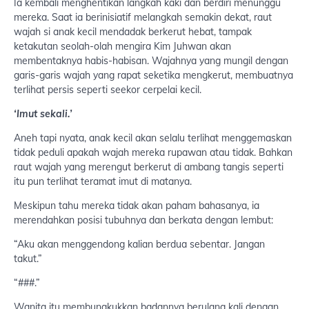
Ia kembali menghentikan langkah kaki dan berdiri menunggu
mereka. Saat ia berinisiatif melangkah semakin dekat, raut
wajah si anak kecil mendadak berkerut hebat, tampak
ketakutan seolah-olah mengira Kim Juhwan akan
membentaknya habis-habisan. Wajahnya yang mungil dengan
garis-garis wajah yang rapat seketika mengkerut, membuatnya
terlihat persis seperti seekor cerpelai kecil.
‘Imut sekali.’
Aneh tapi nyata, anak kecil akan selalu terlihat menggemaskan
tidak peduli apakah wajah mereka rupawan atau tidak. Bahkan
raut wajah yang merengut berkerut di ambang tangis seperti
itu pun terlihat teramat imut di matanya.
Meskipun tahu mereka tidak akan paham bahasanya, ia
merendahkan posisi tubuhnya dan berkata dengan lembut:
“Aku akan menggendong kalian berdua sebentar. Jangan
takut.”
“###.”
Wanita itu membungkukkan badannya berulang kali dengan