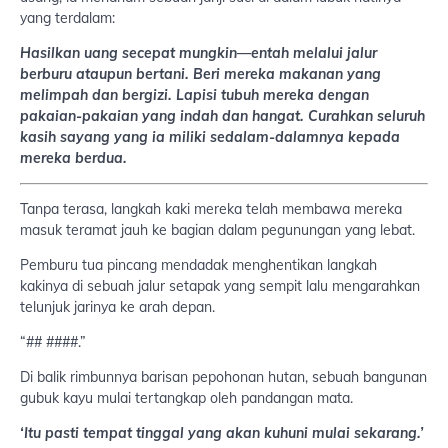
yang terdalam:
Hasilkan uang secepat mungkin—entah melalui jalur
berburu ataupun bertani. Beri mereka makanan yang
melimpah dan bergizi. Lapisi tubuh mereka dengan
pakaian-pakaian yang indah dan hangat. Curahkan seluruh
kasih sayang yang ia miliki sedalam-dalamnya kepada
mereka berdua.
Tanpa terasa, langkah kaki mereka telah membawa mereka
masuk teramat jauh ke bagian dalam pegunungan yang lebat.
Pemburu tua pincang mendadak menghentikan langkah
kakinya di sebuah jalur setapak yang sempit lalu mengarahkan
telunjuk jarinya ke arah depan.
“## ####.”
Di balik rimbunnya barisan pepohonan hutan, sebuah bangunan
gubuk kayu mulai tertangkap oleh pandangan mata.
‘Itu pasti tempat tinggal yang akan kuhuni mulai sekarang.’