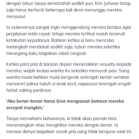
dengan tekun tanpa beristirahat sedikit pun, Kim Juhwan tetap
saja harus berhenti beberapa kali demi menunggu mereka
menyusul.
Ia sebenarnya sangat ingin menggendong mereka berdua agar
perjalanan lebih cepat, tetapi mereka terlihat masih teramat
ketakutan kepadanya. Bahkan ketika ia baru mencoba
melangkah mendekat sedikit saja, tubuh mereka seketika
menegang kaku bagaikan robot rongsok.
Ketika para pria di barisan depan meneriakkan sesuatu kepada
mereka, wajah kedua wanita itu seketika memucat pasi. Sang
wanita muda bahkan mulai bergerak setengah berlari sembari
menyeret paksa tubuh si anak kecil, napasnya terengah-engah
hebat saking paniknya.
‘Aku benar-benar harus bisa menguasai bahasa mereka
secepat mungkin.’
Tanpa memahami bahasanya, ia tidak akan pernah bisa
menenangkan atau menghibur mereka dengan benar. Ia
merasa dirinya bagaikan sosok pria yang tidak berguna saat ini.