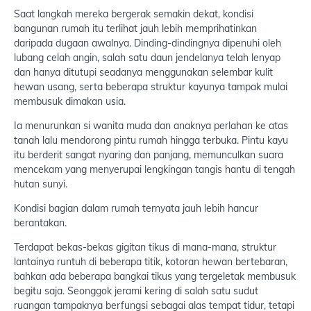
Saat langkah mereka bergerak semakin dekat, kondisi
bangunan rumah itu terlihat jauh lebih memprihatinkan
daripada dugaan awalnya. Dinding-dindingnya dipenuhi oleh
lubang celah angin, salah satu daun jendelanya telah lenyap
dan hanya ditutupi seadanya menggunakan selembar kulit
hewan usang, serta beberapa struktur kayunya tampak mulai
membusuk dimakan usia.
Ia menurunkan si wanita muda dan anaknya perlahan ke atas
tanah lalu mendorong pintu rumah hingga terbuka. Pintu kayu
itu berderit sangat nyaring dan panjang, memunculkan suara
mencekam yang menyerupai lengkingan tangis hantu di tengah
hutan sunyi.
Kondisi bagian dalam rumah ternyata jauh lebih hancur
berantakan.
Terdapat bekas-bekas gigitan tikus di mana-mana, struktur
lantainya runtuh di beberapa titik, kotoran hewan bertebaran,
bahkan ada beberapa bangkai tikus yang tergeletak membusuk
begitu saja. Seonggok jerami kering di salah satu sudut
ruangan tampaknya berfungsi sebagai alas tempat tidur, tetapi