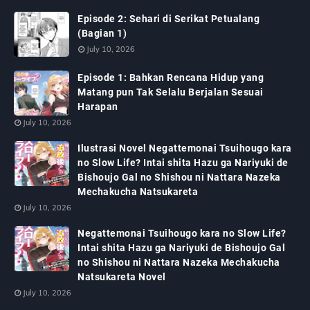
Episode 2: Sehari di Serikat Petualang
(Bagian 1)
July 10, 2026
Episode 1: Bahkan Rencana Hidup yang
Matang pun Tak Selalu Berjalan Sesuai
Harapan
July 10, 2026
Ilustrasi Novel Negattemonai Tsuihougo kara
no Slow Life? Intai shita Hazu ga Nariyuki de
Bishoujo Gal no Shishou ni Nattara Nazeka
Mechakucha Natsukareta
July 10, 2026
Negattemonai Tsuihougo kara no Slow Life?
Intai shita Hazu ga Nariyuki de Bishoujo Gal
no Shishou ni Nattara Nazeka Mechakucha
Natsukareta Novel
July 10, 2026