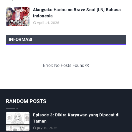
Akugyaku Hadou no Brave Soul [LN] Bahasa
Indonesia
April 14, 2026
INFORMASI
Error: No Posts Found
RANDOM POSTS
Episode 3: Dikira Karyawan yang Dipecat di
Taman
July 10, 2026