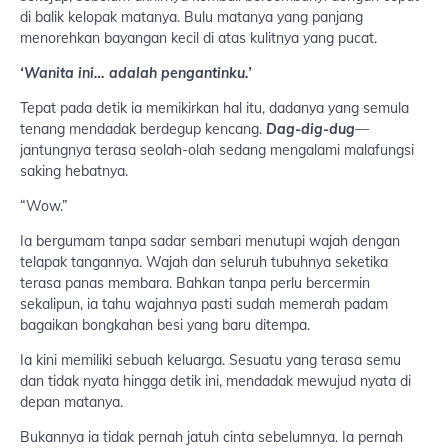
di balik kelopak matanya. Bulu matanya yang panjang
menorehkan bayangan kecil di atas kulitnya yang pucat.
‘Wanita ini… adalah pengantinku.’
Tepat pada detik ia memikirkan hal itu, dadanya yang semula
tenang mendadak berdegup kencang.
Dag-dig-dug
—
jantungnya terasa seolah-olah sedang mengalami malafungsi
saking hebatnya.
“Wow.”
Ia bergumam tanpa sadar sembari menutupi wajah dengan
telapak tangannya. Wajah dan seluruh tubuhnya seketika
terasa panas membara. Bahkan tanpa perlu bercermin
sekalipun, ia tahu wajahnya pasti sudah memerah padam
bagaikan bongkahan besi yang baru ditempa.
Ia kini memiliki sebuah keluarga. Sesuatu yang terasa semu
dan tidak nyata hingga detik ini, mendadak mewujud nyata di
depan matanya.
Bukannya ia tidak pernah jatuh cinta sebelumnya. Ia pernah