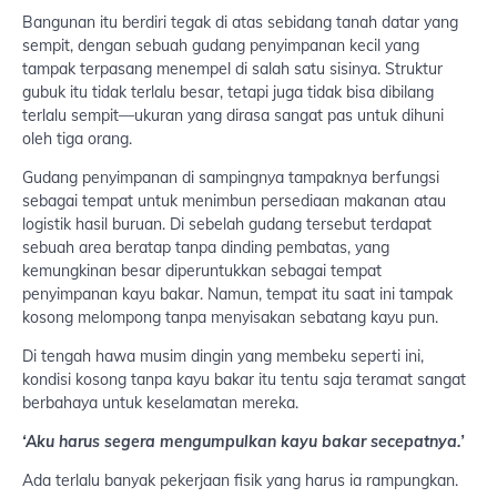
Bangunan itu berdiri tegak di atas sebidang tanah datar yang
sempit, dengan sebuah gudang penyimpanan kecil yang
tampak terpasang menempel di salah satu sisinya. Struktur
gubuk itu tidak terlalu besar, tetapi juga tidak bisa dibilang
terlalu sempit—ukuran yang dirasa sangat pas untuk dihuni
oleh tiga orang.
Gudang penyimpanan di sampingnya tampaknya berfungsi
sebagai tempat untuk menimbun persediaan makanan atau
logistik hasil buruan. Di sebelah gudang tersebut terdapat
sebuah area beratap tanpa dinding pembatas, yang
kemungkinan besar diperuntukkan sebagai tempat
penyimpanan kayu bakar. Namun, tempat itu saat ini tampak
kosong melompong tanpa menyisakan sebatang kayu pun.
Di tengah hawa musim dingin yang membeku seperti ini,
kondisi kosong tanpa kayu bakar itu tentu saja teramat sangat
berbahaya untuk keselamatan mereka.
‘Aku harus segera mengumpulkan kayu bakar secepatnya.’
Ada terlalu banyak pekerjaan fisik yang harus ia rampungkan.