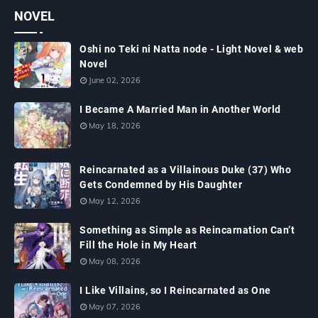
NOVEL
Oshi no Teki ni Natta node - Light Novel & web
Novel
June 02, 2026
I Became A Married Man in Another World
May 18, 2026
Reincarnated as a Villainous Duke (37) Who
Gets Condemned by His Daughter
May 12, 2026
Something as Simple as Reincarnation Can’t
Fill the Hole in My Heart
May 08, 2026
I Like Villains, so I Reincarnated as One
May 07, 2026