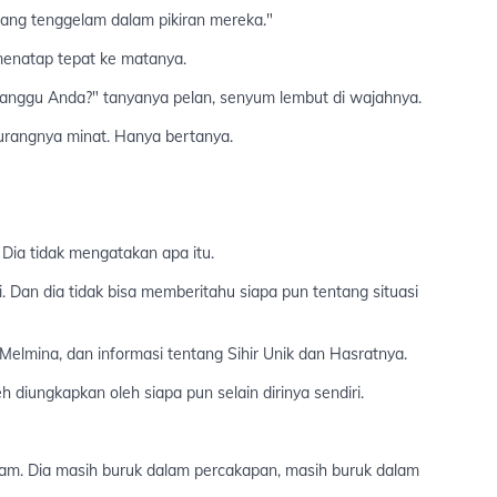
dang tenggelam dalam pikiran mereka."
menatap tepat ke matanya.
nggu Anda?" tanyanya pelan, senyum lembut di wajahnya.
urangnya minat. Hanya bertanya.
ia tidak mengatakan apa itu.
 Dan dia tidak bisa memberitahu siapa pun tentang situasi
Melmina, dan informasi tentang Sihir Unik dan Hasratnya.
h diungkapkan oleh siapa pun selain dirinya sendiri.
diam. Dia masih buruk dalam percakapan, masih buruk dalam