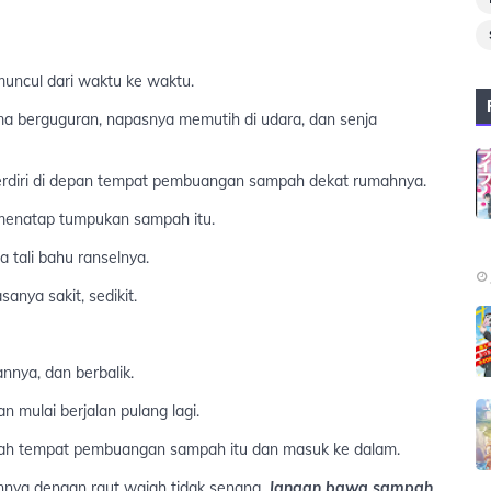
 muncul dari waktu ke waktu.
ama berguguran, napasnya memutih di udara, dan senja
berdiri di depan tempat pembuangan sampah dekat rumahnya.
 menatap tumpukan sampah itu.
 tali bahu ranselnya.
anya sakit, sedikit.
nya, dan berbalik.
mulai berjalan pulang lagi.
lah tempat pembuangan sampah itu dan masuk ke dalam.
nnya dengan raut wajah tidak senang.
Jangan bawa sampah