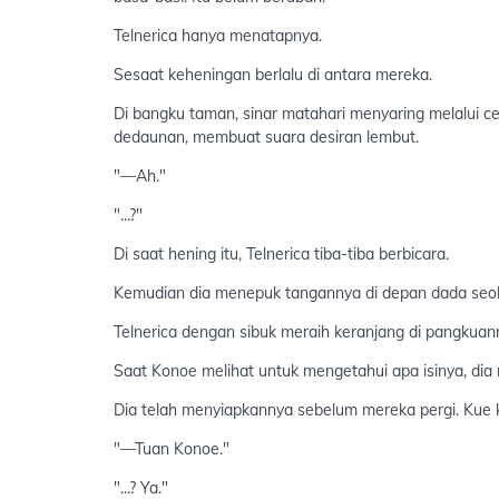
Telnerica hanya menatapnya.
Sesaat keheningan berlalu di antara mereka.
Di bangku taman, sinar matahari menyaring melalui c
dedaunan, membuat suara desiran lembut.
"—Ah."
"...?"
Di saat hening itu, Telnerica tiba-tiba berbicara.
Kemudian dia menepuk tangannya di depan dada seolah
Telnerica dengan sibuk meraih keranjang di pangku
Saat Konoe melihat untuk mengetahui apa isinya, dia 
Dia telah menyiapkannya sebelum mereka pergi. Kue k
"—Tuan Konoe."
"...? Ya."