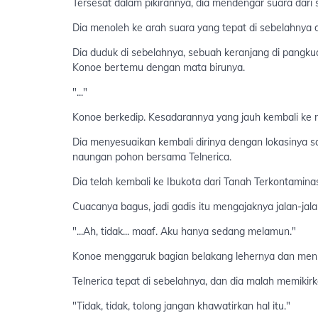
Tersesat dalam pikirannya, dia mendengar suara dari 
Dia menoleh ke arah suara yang tepat di sebelahnya 
Dia duduk di sebelahnya, sebuah keranjang di pangk
Konoe bertemu dengan mata birunya.
"..."
Konoe berkedip. Kesadarannya yang jauh kembali ke m
Dia menyesuaikan kembali dirinya dengan lokasinya sa
naungan pohon bersama Telnerica.
Dia telah kembali ke Ibukota dari Tanah Terkontaminas
Cuacanya bagus, jadi gadis itu mengajaknya jalan-jala
"...Ah, tidak... maaf. Aku hanya sedang melamun."
Konoe menggaruk bagian belakang lehernya dan menu
Telnerica tepat di sebelahnya, dan dia malah memikirka
"Tidak, tidak, tolong jangan khawatirkan hal itu."