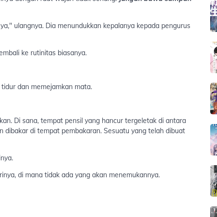
ya," ulangnya. Dia menundukkan kepalanya kepada pengurus
embali ke rutinitas biasanya.
at tidur dan memejamkan mata.
an. Di sana, tempat pensil yang hancur tergeletak di antara
dan dibakar di tempat pembakaran. Sesuatu yang telah dibuat
nya.
rinya, di mana tidak ada yang akan menemukannya.