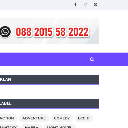
IKLAN
LABEL
ACTION
ADVENTURE
COMEDY
ECCHI
FANTASY
HAREM
LIGHT NOVEL