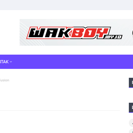
NTAK
fusion