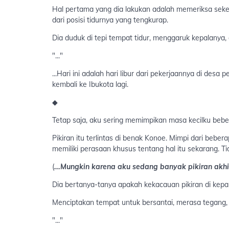
Hal pertama yang dia lakukan adalah memeriksa sekeli
dari posisi tidurnya yang tengkurap.
Dia duduk di tepi tempat tidur, menggaruk kepalanya,
"..."
...Hari ini adalah hari libur dari pekerjaannya di desa 
kembali ke Ibukota lagi.
◆
Tetap saja, aku sering memimpikan masa kecilku bebera
Pikiran itu terlintas di benak Konoe. Mimpi dari bebera
memiliki perasaan khusus tentang hal itu sekarang. Tida
(
...Mungkin karena aku sedang banyak pikiran akhir
Dia bertanya-tanya apakah kekacauan pikiran di kep
Menciptakan tempat untuk bersantai, merasa tegang, 
"..."