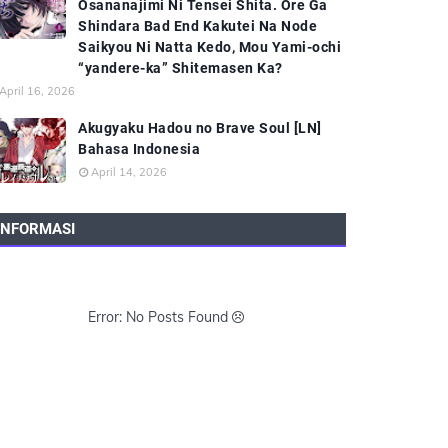
Osananajimi Ni Tensei Shita. Ore Ga
Shindara Bad End Kakutei Na Node
Saikyou Ni Natta Kedo, Mou Yami-ochi
“yandere-ka” Shitemasen Ka?
April 16, 2026
Akugyaku Hadou no Brave Soul [LN]
Bahasa Indonesia
April 14, 2026
INFORMASI
Error: No Posts Found