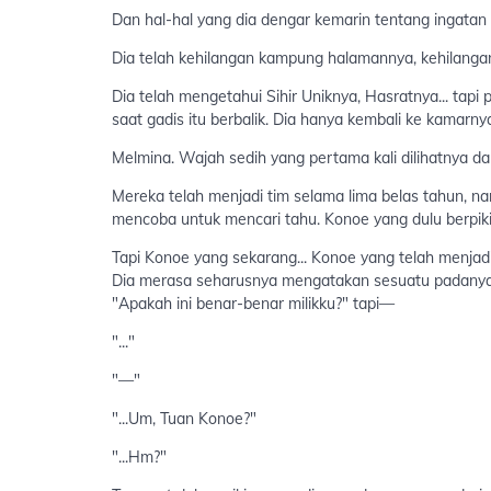
Dan hal-hal yang dia dengar kemarin tentang ingatan
Dia telah kehilangan kampung halamannya, kehilangan
Dia telah mengetahui Sihir Uniknya, Hasratnya... tap
saat gadis itu berbalik. Dia hanya kembali ke kamarnya
Melmina. Wajah sedih yang pertama kali dilihatnya dar
Mereka telah menjadi tim selama lima belas tahun, na
mencoba untuk mencari tahu. Konoe yang dulu berpikir
Tapi Konoe yang sekarang... Konoe yang telah menjad
Dia merasa seharusnya mengatakan sesuatu padanya t
"Apakah ini benar-benar milikku?" tapi—
"..."
"—"
"...Um, Tuan Konoe?"
"...Hm?"