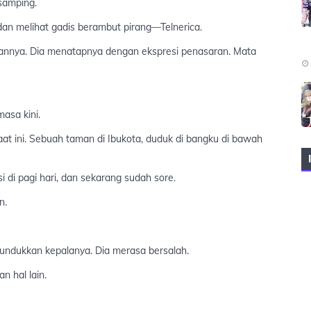
samping.
dan melihat gadis berambut pirang—Telnerica.
uannya. Dia menatapnya dengan ekspresi penasaran. Mata
asa kini.
at ini. Sebuah taman di Ibukota, duduk di bangku di bawah
i di pagi hari, dan sekarang sudah sore.
n.
ndukkan kepalanya. Dia merasa bersalah.
n hal lain.