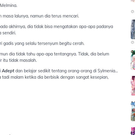
 Melmina.
 masa lalunya, namun dia terus mencari.
i pada akhirnya, dia tidak bisa mengatakan apa-apa padanya
 sendiri.
i gadis yang selalu tersenyum begitu cerah.
mun dia tidak tahu apa-apa tentangnya. Tidak, dia belum
 itu tidak masalah.
i
Adept
dan belajar sedikit tentang orang-orang di Sylmenia...
adi malam ketika dia berbisik dengan sangat kesepian,