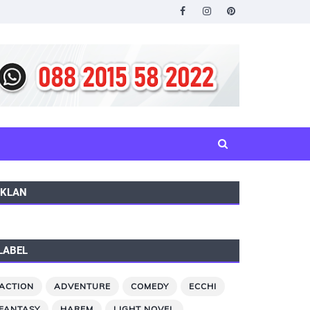
IKLAN
LABEL
ACTION
ADVENTURE
COMEDY
ECCHI
FANTASY
HAREM
LIGHT NOVEL