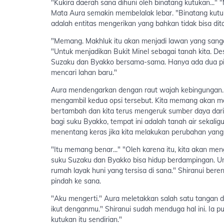
"Kukira daerah sana dihuni oleh binatang kutukan...
Mata Aura semakin membelalak lebar. "Binatang kutuk
adalah entitas mengerikan yang bahkan tidak bisa dit
"Memang. Makhluk itu akan menjadi lawan yang sanga
"Untuk menjadikan Bukit Minel sebagai tanah kita. Desa
Suzaku dan Byakko bersama-sama. Hanya ada dua pi
mencari lahan baru."
Aura mendengarkan dengan raut wajah kebingungan. 
mengambil kedua opsi tersebut. Kita memang akan mem
bertambah dan kita terus mengeruk sumber daya dari 
bagi suku Byakko, tempat ini adalah tanah air sekali
menentang keras jika kita melakukan perubahan yang t
"Itu memang benar..." "Oleh karena itu, kita akan me
suku Suzaku dan Byakko bisa hidup berdampingan. Unt
rumah layak huni yang tersisa di sana." Shiranui ber
pindah ke sana.
"Aku mengerti." Aura meletakkan salah satu tangan d
ikut denganmu." Shiranui sudah menduga hal ini. Ia
kutukan itu sendirian."