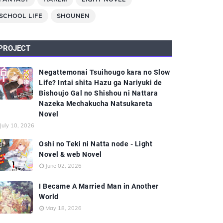
SCHOOL LIFE
SHOUNEN
PROJECT
Negattemonai Tsuihougo kara no Slow
Life? Intai shita Hazu ga Nariyuki de
Bishoujo Gal no Shishou ni Nattara
Nazeka Mechakucha Natsukareta
Novel
July 10, 2026
Oshi no Teki ni Natta node - Light
Novel & web Novel
June 02, 2026
I Became A Married Man in Another
World
May 18, 2026