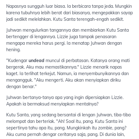
Napasnya sungguh luar biasa. Ia berbicara tanpa jeda. Mungkin
karena tubuhnya lebih berat dari biasanya, mengepakkan sayap
jadi sedikit melelahkan. Kutu Santa terengah-engah sedikit.
Juhwan mengulurkan tangannya dan membiarkan Kutu Santa
bertengger di lengannya. Lizzie juga tampak penasaran
mengapa mereka harus pergi. Ia menatap Juhwan dengan
hening.
"Kudengar
undead
muncul di perbatasan. Katanya orang mati
bergerak. Aku mau memastikannya." Lizzie menarik napas
kaget. Ia terlihat terkejut. Namun, ia menyembunyikannya dan
mengangguk. "Aku mengerti. Aku akan menyiapkan diriku
dengan benar."
Juhwan bertanya-tanya apa yang ingin dipersiapkan Lizzie.
Apakah ia bermaksud menyiapkan mentalnya?
Kutu Santa, yang sedang bersantai di lengan Juhwan, tiba-tiba
melompat dan berteriak. "Ah! Soal itu, pang. Kutu Santa ini
sepertinya tahu apa itu, pang. Mungkinkah itu zombie, pang?
Aku cuma pernah dengar ceritanya saja, pang. Di dunia lain,