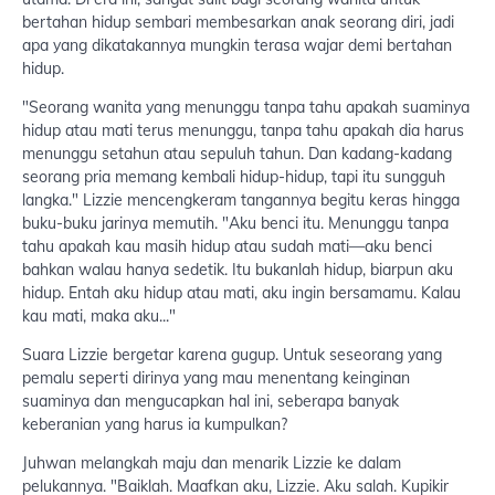
bertahan hidup sembari membesarkan anak seorang diri, jadi
apa yang dikatakannya mungkin terasa wajar demi bertahan
hidup.
"Seorang wanita yang menunggu tanpa tahu apakah suaminya
hidup atau mati terus menunggu, tanpa tahu apakah dia harus
menunggu setahun atau sepuluh tahun. Dan kadang-kadang
seorang pria memang kembali hidup-hidup, tapi itu sungguh
langka." Lizzie mencengkeram tangannya begitu keras hingga
buku-buku jarinya memutih. "Aku benci itu. Menunggu tanpa
tahu apakah kau masih hidup atau sudah mati—aku benci
bahkan walau hanya sedetik. Itu bukanlah hidup, biarpun aku
hidup. Entah aku hidup atau mati, aku ingin bersamamu. Kalau
kau mati, maka aku..."
Suara Lizzie bergetar karena gugup. Untuk seseorang yang
pemalu seperti dirinya yang mau menentang keinginan
suaminya dan mengucapkan hal ini, seberapa banyak
keberanian yang harus ia kumpulkan?
Juhwan melangkah maju dan menarik Lizzie ke dalam
pelukannya. "Baiklah. Maafkan aku, Lizzie. Aku salah. Kupikir