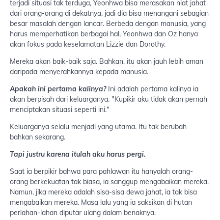
terjadi situasi tak terduga, Yeonhwa bisa merasakan niat jahat
dari orang-orang di dekatnya, jadi dia bisa menangani sebagian
besar masalah dengan lancar. Berbeda dengan manusia, yang
harus memperhatikan berbagai hal, Yeonhwa dan Oz hanya
akan fokus pada keselamatan Lizzie dan Dorothy.
Mereka akan baik-baik saja. Bahkan, itu akan jauh lebih aman
daripada menyerahkannya kepada manusia.
Apakah ini pertama kalinya?
Ini adalah pertama kalinya ia
akan berpisah dari keluarganya. "Kupikir aku tidak akan pernah
menciptakan situasi seperti ini."
Keluarganya selalu menjadi yang utama. Itu tak berubah
bahkan sekarang.
Tapi justru karena itulah aku harus pergi.
Saat ia berpikir bahwa para pahlawan itu hanyalah orang-
orang berkekuatan tak biasa, ia sanggup mengabaikan mereka.
Namun, jika mereka adalah sisa-sisa dewa jahat, ia tak bisa
mengabaikan mereka. Masa lalu yang ia saksikan di hutan
perlahan-lahan diputar ulang dalam benaknya.