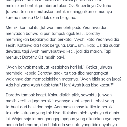
melainkan bentuk pemberontakan Oz. Sepertinya Oz tahu
Juhwan telah memutuskan untuk meninggalkan semuanya
karena merasa Oz tidak akan berguna.
Memikirkan hal itu, Juhwan menoleh pada Yeonhwa dan
menyadari bahwa ia pun tampak agak lesu. Dorothy
memiringkan kepalanya dan berkata, "Ayah, kata Yeonhwa dia
sedih. Katanya dia tidak berguna. Dan... um... kata Oz dia sudah
dewasa, tapi Ayah menyebutnya kecil, jadi dia marah. Tapi
menurut Dorothy, Oz masih bayi."
"Ayah banyak membuat kesalahan hari ini." Ketika Juhwan
membelai kepala Dorothy, anak itu tiba-tiba mengangkat
wajahnya dan membelalakkan matanya. "Ayah bikin salah juga?
Ada hal yang Ayah tidak tahu? Hah! Ayah juga bisa kacau?"
Dorothy tampak kaget. Kalau dipikir-pikir, sewaktu Juhwan
masih kecil, ia juga berpikir ayahnya kuat seperti robot yang
terbuat dari besi dan baja. Ada masa-masa ketika ia berpikir
tak ada satupun yang tak bisa dilakukan oleh ayahnya di dunia
ini. Wajar saja ia menganggap apapun yang dikatakan ayahnya
adalah kebenaran, dan tidak ada sesuatu yang tidak ayahnya