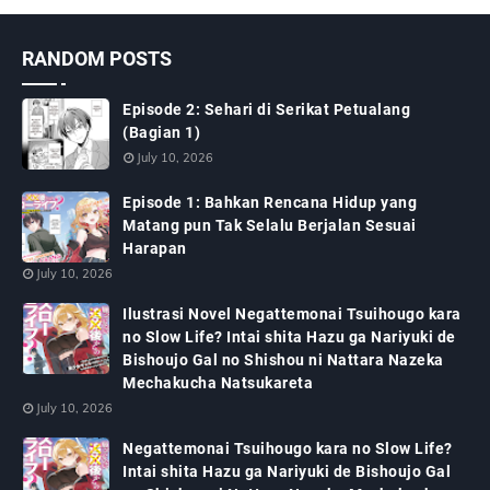
RANDOM POSTS
Episode 2: Sehari di Serikat Petualang
(Bagian 1)
July 10, 2026
Episode 1: Bahkan Rencana Hidup yang
Matang pun Tak Selalu Berjalan Sesuai
Harapan
July 10, 2026
Ilustrasi Novel Negattemonai Tsuihougo kara
no Slow Life? Intai shita Hazu ga Nariyuki de
Bishoujo Gal no Shishou ni Nattara Nazeka
Mechakucha Natsukareta
July 10, 2026
Negattemonai Tsuihougo kara no Slow Life?
Intai shita Hazu ga Nariyuki de Bishoujo Gal