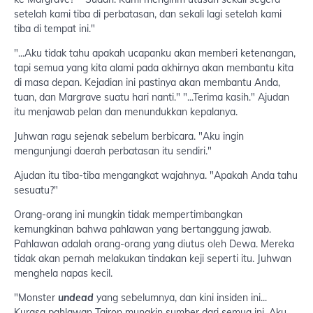
setelah kami tiba di perbatasan, dan sekali lagi setelah kami
tiba di tempat ini."
"...Aku tidak tahu apakah ucapanku akan memberi ketenangan,
tapi semua yang kita alami pada akhirnya akan membantu kita
di masa depan. Kejadian ini pastinya akan membantu Anda,
tuan, dan Margrave suatu hari nanti." "...Terima kasih." Ajudan
itu menjawab pelan dan menundukkan kepalanya.
Juhwan ragu sejenak sebelum berbicara. "Aku ingin
mengunjungi daerah perbatasan itu sendiri."
Ajudan itu tiba-tiba mengangkat wajahnya. "Apakah Anda tahu
sesuatu?"
Orang-orang ini mungkin tidak mempertimbangkan
kemungkinan bahwa pahlawan yang bertanggung jawab.
Pahlawan adalah orang-orang yang diutus oleh Dewa. Mereka
tidak akan pernah melakukan tindakan keji seperti itu. Juhwan
menghela napas kecil.
"Monster
undead
yang sebelumnya, dan kini insiden ini...
Kurasa pahlawan Tairon mungkin sumber dari semua ini. Aku