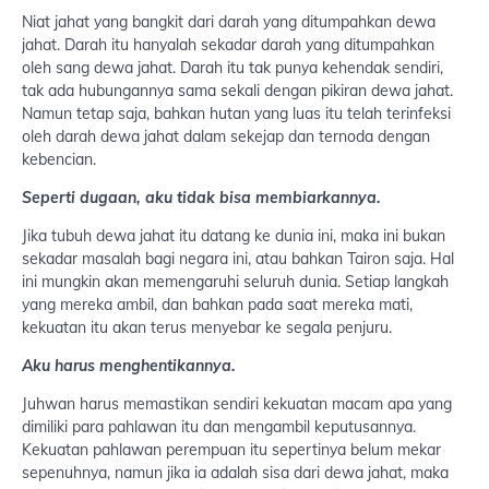
Niat jahat yang bangkit dari darah yang ditumpahkan dewa
jahat. Darah itu hanyalah sekadar darah yang ditumpahkan
oleh sang dewa jahat. Darah itu tak punya kehendak sendiri,
tak ada hubungannya sama sekali dengan pikiran dewa jahat.
Namun tetap saja, bahkan hutan yang luas itu telah terinfeksi
oleh darah dewa jahat dalam sekejap dan ternoda dengan
kebencian.
Seperti dugaan, aku tidak bisa membiarkannya.
Jika tubuh dewa jahat itu datang ke dunia ini, maka ini bukan
sekadar masalah bagi negara ini, atau bahkan Tairon saja. Hal
ini mungkin akan memengaruhi seluruh dunia. Setiap langkah
yang mereka ambil, dan bahkan pada saat mereka mati,
kekuatan itu akan terus menyebar ke segala penjuru.
Aku harus menghentikannya.
Juhwan harus memastikan sendiri kekuatan macam apa yang
dimiliki para pahlawan itu dan mengambil keputusannya.
Kekuatan pahlawan perempuan itu sepertinya belum mekar
sepenuhnya, namun jika ia adalah sisa dari dewa jahat, maka