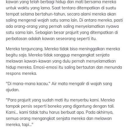
kawan yang telah berbagi hidup dan mati bersama mereka
untuk waktu yang lama. Saat tentara ditempatkan di suatu
tempat selama bertahun-tahun, secara alami mereka akan
saling mengenal wajah satu sama lain. Di antara mereka, pasti
ada orang-orang yang pernah saling menyelamatkan nyawa
satu sama lain. Sebagian besar prajurit yang ditempatkan di
perbatasan adalah kawan seseorang seperti itu.
Mereka terguncang. Mereka tidak bisa meninggalkan mereka
begitu saja. Mereka tidak sanggup mengangkat senjata
melawan kawan-kawan yang dulu pernah menyelamatkan
hidup mereka. Emosi-emosi itu saling bertautan dan menunda
respons mereka.
"Di mana-mana kacau." Air mata mengalir di wajah sang
ajudan.
"Para prajurit yang sudah mati itu menyerbu kami. Mereka
tampak persis seperti boneka yang digantung dengan tali.
Kami… kami tidak tahu harus berbuat apa. Pada akhirnya,
semua orang mengangkat senjata mereka dan melawan
mereka, tapi..."