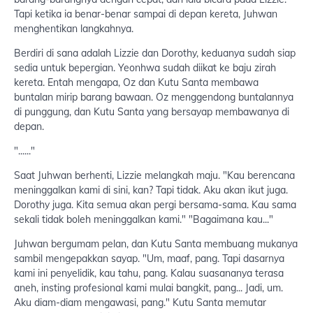
Tapi ketika ia benar-benar sampai di depan kereta, Juhwan
menghentikan langkahnya.
Berdiri di sana adalah Lizzie dan Dorothy, keduanya sudah siap
sedia untuk bepergian. Yeonhwa sudah diikat ke baju zirah
kereta. Entah mengapa, Oz dan Kutu Santa membawa
buntalan mirip barang bawaan. Oz menggendong buntalannya
di punggung, dan Kutu Santa yang bersayap membawanya di
depan.
"......"
Saat Juhwan berhenti, Lizzie melangkah maju. "Kau berencana
meninggalkan kami di sini, kan? Tapi tidak. Aku akan ikut juga.
Dorothy juga. Kita semua akan pergi bersama-sama. Kau sama
sekali tidak boleh meninggalkan kami." "Bagaimana kau..."
Juhwan bergumam pelan, dan Kutu Santa membuang mukanya
sambil mengepakkan sayap. "Um, maaf, pang. Tapi dasarnya
kami ini penyelidik, kau tahu, pang. Kalau suasananya terasa
aneh, insting profesional kami mulai bangkit, pang... Jadi, um.
Aku diam-diam mengawasi, pang." Kutu Santa memutar