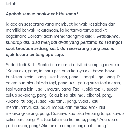
ketahui.
Apakah semua anak-anak itu sama?
Ia adalah seseorang yang membuat banyak kesalahan dan
memiliki banyak kekurangan. Ia bertanya-tanya sedikit
bagaimana Dorothy akan memandangnya kelak.
Setidaknya,
kuharap aku bisa menjadi ayah yang pertama kali ia ingat
saat keadaan sedang sulit, dan seseorang yang bisa ia
ajak bicara tentang apa saja.
Sedari tadi, Kutu Santa berceloteh berisik di samping mereka.
"Kalau aku, pang, ini baru pertama kalinya aku bawa-bawa
buntalan begini, pang. Luar biasa, pang. Hangat juga, pang. Di
dalam buntalan ini ada topi, pang. Aku paling suka topi merah,
tapi warna lain juga lumayan, pang. Tapi kupikir topiku sudah
cukup sekarang, pang. Kalau bisa, aku mau alkohol, pang.
Alkohol itu bagus, asal kau tahu, pang. Waktu kau
meminumnya, kau bakal mabuk dan merasa enak lalu
melayang-layang, pang. Rasanya kau bisa terbang tanpa sayap
sekalipun, pang. Ah, tapi kita mau ke mana, pang? Ada apa di
perbatasan, pang? Aku belum dengar bagian itu, pang."