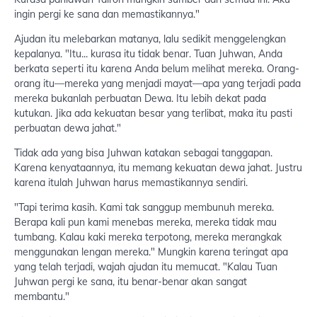
ingin pergi ke sana dan memastikannya."
Ajudan itu melebarkan matanya, lalu sedikit menggelengkan
kepalanya. "Itu... kurasa itu tidak benar. Tuan Juhwan, Anda
berkata seperti itu karena Anda belum melihat mereka. Orang-
orang itu—mereka yang menjadi mayat—apa yang terjadi pada
mereka bukanlah perbuatan Dewa. Itu lebih dekat pada
kutukan. Jika ada kekuatan besar yang terlibat, maka itu pasti
perbuatan dewa jahat."
Tidak ada yang bisa Juhwan katakan sebagai tanggapan.
Karena kenyataannya, itu memang kekuatan dewa jahat. Justru
karena itulah Juhwan harus memastikannya sendiri.
"Tapi terima kasih. Kami tak sanggup membunuh mereka.
Berapa kali pun kami menebas mereka, mereka tidak mau
tumbang. Kalau kaki mereka terpotong, mereka merangkak
menggunakan lengan mereka." Mungkin karena teringat apa
yang telah terjadi, wajah ajudan itu memucat. "Kalau Tuan
Juhwan pergi ke sana, itu benar-benar akan sangat
membantu."