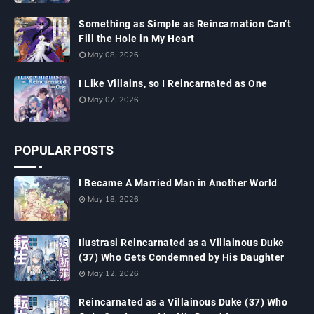
Something as Simple as Reincarnation Can’t
Fill the Hole in My Heart
May 08, 2026
I Like Villains, so I Reincarnated as One
May 07, 2026
POPULAR POSTS
I Became A Married Man in Another World
May 18, 2026
Ilustrasi Reincarnated as a Villainous Duke
(37) Who Gets Condemned by His Daughter
May 12, 2026
Reincarnated as a Villainous Duke (37) Who