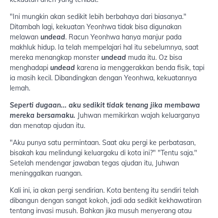
"Ini mungkin akan sedikit lebih berbahaya dari biasanya."
Ditambah lagi, kekuatan Yeonhwa tidak bisa digunakan
melawan
undead
. Racun Yeonhwa hanya manjur pada
makhluk hidup. Ia telah mempelajari hal itu sebelumnya, saat
mereka menangkap monster
undead
muda itu. Oz bisa
menghadapi
undead
karena ia menggerakkan benda fisik, tapi
ia masih kecil. Dibandingkan dengan Yeonhwa, kekuatannya
lemah.
Seperti dugaan... aku sedikit tidak tenang jika membawa
mereka bersamaku.
Juhwan memikirkan wajah keluarganya
dan menatap ajudan itu.
"Aku punya satu permintaan. Saat aku pergi ke perbatasan,
bisakah kau melindungi keluargaku di kota ini?" "Tentu saja."
Setelah mendengar jawaban tegas ajudan itu, Juhwan
meninggalkan ruangan.
Kali ini, ia akan pergi sendirian. Kota benteng itu sendiri telah
dibangun dengan sangat kokoh, jadi ada sedikit kekhawatiran
tentang invasi musuh. Bahkan jika musuh menyerang atau