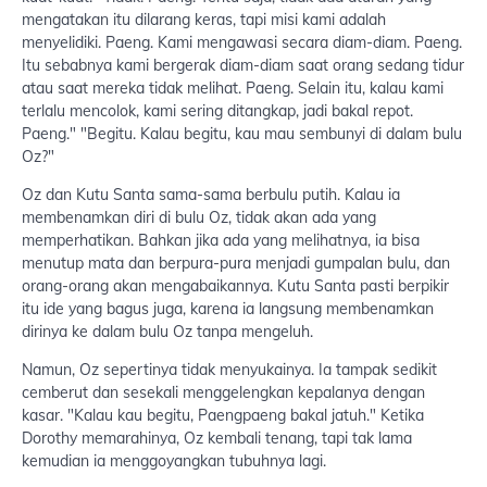
mengatakan itu dilarang keras, tapi misi kami adalah
menyelidiki. Paeng. Kami mengawasi secara diam-diam. Paeng.
Itu sebabnya kami bergerak diam-diam saat orang sedang tidur
atau saat mereka tidak melihat. Paeng. Selain itu, kalau kami
terlalu mencolok, kami sering ditangkap, jadi bakal repot.
Paeng." "Begitu. Kalau begitu, kau mau sembunyi di dalam bulu
Oz?"
Oz dan Kutu Santa sama-sama berbulu putih. Kalau ia
membenamkan diri di bulu Oz, tidak akan ada yang
memperhatikan. Bahkan jika ada yang melihatnya, ia bisa
menutup mata dan berpura-pura menjadi gumpalan bulu, dan
orang-orang akan mengabaikannya. Kutu Santa pasti berpikir
itu ide yang bagus juga, karena ia langsung membenamkan
dirinya ke dalam bulu Oz tanpa mengeluh.
Namun, Oz sepertinya tidak menyukainya. Ia tampak sedikit
cemberut dan sesekali menggelengkan kepalanya dengan
kasar. "Kalau kau begitu, Paengpaeng bakal jatuh." Ketika
Dorothy memarahinya, Oz kembali tenang, tapi tak lama
kemudian ia menggoyangkan tubuhnya lagi.