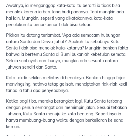
Awalnya, ia menganggap kata-kata itu berarti ia tidak bisa
menolak karena ia berutang budi padanya. Tapi mungkin ada
hal lain. Mungkin, seperti yang dikatakannya, kata-kata
penolakan itu benar-benar tidak bisa keluar.
Pikiran itu datang terlambat. 'Apa ada semacam hubungan
antara Santa dan Dewa Jahat?' Apakah itu sebabnya Kutu
Santa tidak bisa menolak kata-katanya? Mungkin bahkan fakta
bahwa ia bertemu Santa di Bumi bukanlah kebetulan semata.
Selain soal ayah dan ibunya, mungkin ada sesuatu antara
Juhwan sendiri dan Santa.
Kata takdir sekilas melintas di benaknya. Bahkan hingga fajar
menyingsing, hatinya tetap gelisah, menciptakan riak-riak kecil
tanpa ia tahu apa penyebabnya.
Ketika pagi tiba, mereka berangkat lagi. Kutu Santa terbang
dengan penuh semangat dan memimpin jalan. Sesuai tebakan
Juhwan, Kutu Santa menuju ke kota benteng. Sepertinya ia
hanya membuang-buang waktu dengan berkeliaran ke sana
kemari.