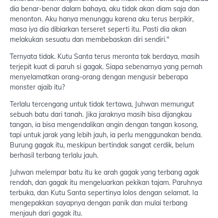
dia benar-benar dalam bahaya, aku tidak akan diam saja dan
menonton. Aku hanya menunggu karena aku terus berpikir,
masa iya dia dibiarkan terseret seperti itu. Pasti dia akan
melakukan sesuatu dan membebaskan diri sendiri."
Ternyata tidak. Kutu Santa terus meronta tak berdaya, masih
terjepit kuat di paruh si gagak. Siapa sebenarnya yang pernah
menyelamatkan orang-orang dengan mengusir beberapa
monster ajaib itu?
Terlalu tercengang untuk tidak tertawa, Juhwan memungut
sebuah batu dari tanah. Jika jaraknya masih bisa dijangkau
tangan, ia bisa mengendalikan angin dengan tangan kosong,
tapi untuk jarak yang lebih jauh, ia perlu menggunakan benda.
Burung gagak itu, meskipun bertindak sangat cerdik, belum
berhasil terbang terlalu jauh.
Juhwan melempar batu itu ke arah gagak yang terbang agak
rendah, dan gagak itu mengeluarkan pekikan tajam. Paruhnya
terbuka, dan Kutu Santa sepertinya lolos dengan selamat. Ia
mengepakkan sayapnya dengan panik dan mulai terbang
menjauh dari gagak itu.