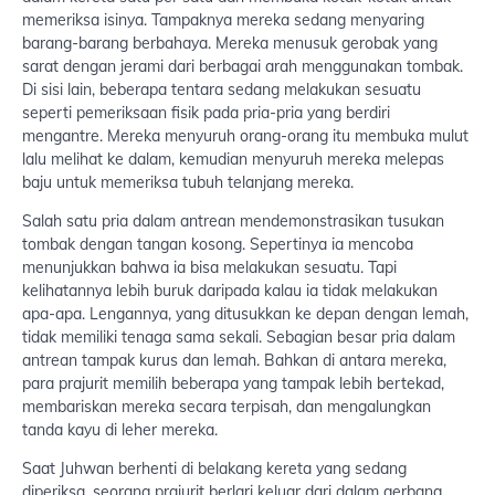
memeriksa isinya. Tampaknya mereka sedang menyaring
barang-barang berbahaya. Mereka menusuk gerobak yang
sarat dengan jerami dari berbagai arah menggunakan tombak.
Di sisi lain, beberapa tentara sedang melakukan sesuatu
seperti pemeriksaan fisik pada pria-pria yang berdiri
mengantre. Mereka menyuruh orang-orang itu membuka mulut
lalu melihat ke dalam, kemudian menyuruh mereka melepas
baju untuk memeriksa tubuh telanjang mereka.
Salah satu pria dalam antrean mendemonstrasikan tusukan
tombak dengan tangan kosong. Sepertinya ia mencoba
menunjukkan bahwa ia bisa melakukan sesuatu. Tapi
kelihatannya lebih buruk daripada kalau ia tidak melakukan
apa-apa. Lengannya, yang ditusukkan ke depan dengan lemah,
tidak memiliki tenaga sama sekali. Sebagian besar pria dalam
antrean tampak kurus dan lemah. Bahkan di antara mereka,
para prajurit memilih beberapa yang tampak lebih bertekad,
membariskan mereka secara terpisah, dan mengalungkan
tanda kayu di leher mereka.
Saat Juhwan berhenti di belakang kereta yang sedang
diperiksa, seorang prajurit berlari keluar dari dalam gerbang.