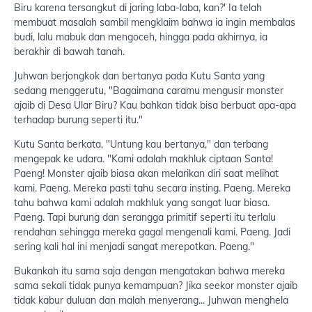
Biru karena tersangkut di jaring laba-laba, kan?' Ia telah
membuat masalah sambil mengklaim bahwa ia ingin membalas
budi, lalu mabuk dan mengoceh, hingga pada akhirnya, ia
berakhir di bawah tanah.
Juhwan berjongkok dan bertanya pada Kutu Santa yang
sedang menggerutu, "Bagaimana caramu mengusir monster
ajaib di Desa Ular Biru? Kau bahkan tidak bisa berbuat apa-apa
terhadap burung seperti itu."
Kutu Santa berkata, "Untung kau bertanya," dan terbang
mengepak ke udara. "Kami adalah makhluk ciptaan Santa!
Paeng! Monster ajaib biasa akan melarikan diri saat melihat
kami. Paeng. Mereka pasti tahu secara insting. Paeng. Mereka
tahu bahwa kami adalah makhluk yang sangat luar biasa.
Paeng. Tapi burung dan serangga primitif seperti itu terlalu
rendahan sehingga mereka gagal mengenali kami. Paeng. Jadi
sering kali hal ini menjadi sangat merepotkan. Paeng."
Bukankah itu sama saja dengan mengatakan bahwa mereka
sama sekali tidak punya kemampuan? Jika seekor monster ajaib
tidak kabur duluan dan malah menyerang... Juhwan menghela