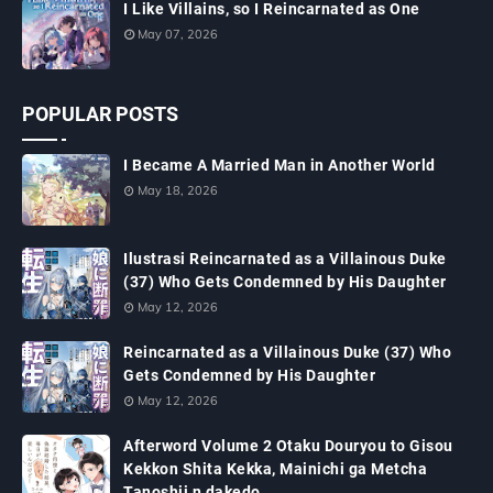
I Like Villains, so I Reincarnated as One
May 07, 2026
POPULAR POSTS
I Became A Married Man in Another World
May 18, 2026
Ilustrasi Reincarnated as a Villainous Duke
(37) Who Gets Condemned by His Daughter
May 12, 2026
Reincarnated as a Villainous Duke (37) Who
Gets Condemned by His Daughter
May 12, 2026
Afterword Volume 2 Otaku Douryou to Gisou
Kekkon Shita Kekka, Mainichi ga Metcha
Tanoshii n dakedo