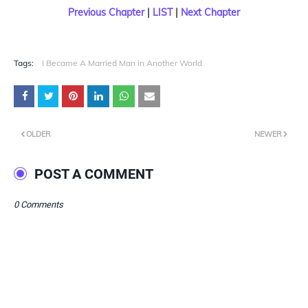
Previous Chapter
|
LIST
|
Next Chapter
Tags:
I Became A Married Man in Another World
OLDER
NEWER
POST A COMMENT
0 Comments