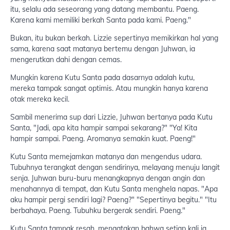
itu, selalu ada seseorang yang datang membantu. Paeng.
Karena kami memiliki berkah Santa pada kami. Paeng."
Bukan, itu bukan berkah. Lizzie sepertinya memikirkan hal yang
sama, karena saat matanya bertemu dengan Juhwan, ia
mengerutkan dahi dengan cemas.
Mungkin karena Kutu Santa pada dasarnya adalah kutu,
mereka tampak sangat optimis. Atau mungkin hanya karena
otak mereka kecil.
Sambil menerima sup dari Lizzie, Juhwan bertanya pada Kutu
Santa, "Jadi, apa kita hampir sampai sekarang?" "Ya! Kita
hampir sampai. Paeng. Aromanya semakin kuat. Paeng!"
Kutu Santa memejamkan matanya dan mengendus udara.
Tubuhnya terangkat dengan sendirinya, melayang menuju langit
senja. Juhwan buru-buru menangkapnya dengan angin dan
menahannya di tempat, dan Kutu Santa menghela napas. "Apa
aku hampir pergi sendiri lagi? Paeng?" "Sepertinya begitu." "Itu
berbahaya. Paeng. Tubuhku bergerak sendiri. Paeng."
Kutu Santa tampak resah, mengatakan bahwa setiap kali ia