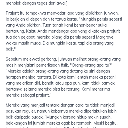
menolak dengan tegas dari awal.]
Prajurit itu tampaknya menyadari apa yang dipikirkan Juhwan.
Ia berjalan di depan dan tertawa keras. "Mungkin persis seperti
yang Anda pikirkan. Tuan tanah kami benar-benar suka
bertarung. Kalau Anda mendengar apa yang dikatakan prajurit
tua dan pejabat, mereka bilang dia persis seperti Margrave
waktu masih muda. Dia mungkin kasar, tapi dia orang yang
baik."
Sebelum melewati gerbang, Juhwan melihat orang-orang yang
masih menjalani pemeriksaan fisik. "Orang-orang apa itu?"
"Mereka adalah orang-orang yang datang ke sini dengan
harapan menjadi tentara. Di kota kami, entah mereka petani
yang melarikan diri, bandit, atau apa pun, kami tidak banyak
bertanya selama mereka bisa bertarung. Kami menerima
mereka sebagai prajurit."
Mereka yang menjadi tentara dengan cara itu tidak menjadi
pasukan reguler, namun kabarnya mereka diperlakukan lebih
baik daripada budak. "Mungkin karena hidup makin susah,
belakangan ini jumlah mereka agak bertambah. Meski begitu,