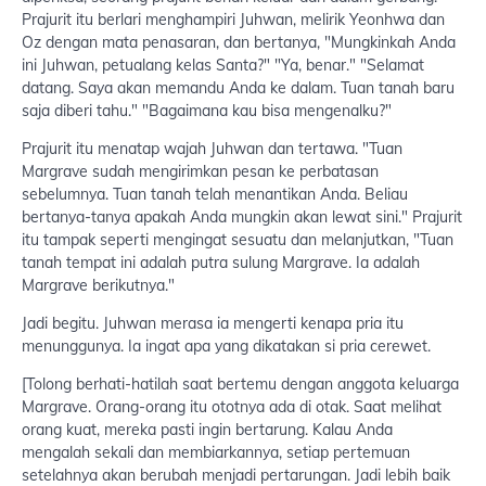
Prajurit itu berlari menghampiri Juhwan, melirik Yeonhwa dan
Oz dengan mata penasaran, dan bertanya, "Mungkinkah Anda
ini Juhwan, petualang kelas Santa?" "Ya, benar." "Selamat
datang. Saya akan memandu Anda ke dalam. Tuan tanah baru
saja diberi tahu." "Bagaimana kau bisa mengenalku?"
Prajurit itu menatap wajah Juhwan dan tertawa. "Tuan
Margrave sudah mengirimkan pesan ke perbatasan
sebelumnya. Tuan tanah telah menantikan Anda. Beliau
bertanya-tanya apakah Anda mungkin akan lewat sini." Prajurit
itu tampak seperti mengingat sesuatu dan melanjutkan, "Tuan
tanah tempat ini adalah putra sulung Margrave. Ia adalah
Margrave berikutnya."
Jadi begitu. Juhwan merasa ia mengerti kenapa pria itu
menunggunya. Ia ingat apa yang dikatakan si pria cerewet.
[Tolong berhati-hatilah saat bertemu dengan anggota keluarga
Margrave. Orang-orang itu ototnya ada di otak. Saat melihat
orang kuat, mereka pasti ingin bertarung. Kalau Anda
mengalah sekali dan membiarkannya, setiap pertemuan
setelahnya akan berubah menjadi pertarungan. Jadi lebih baik