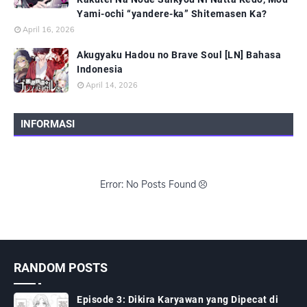
Yami-ochi “yandere-ka” Shitemasen Ka?
April 16, 2026
Akugyaku Hadou no Brave Soul [LN] Bahasa
Indonesia
April 14, 2026
INFORMASI
Error: No Posts Found
RANDOM POSTS
Episode 3: Dikira Karyawan yang Dipecat di