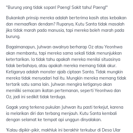
"Burung yang tidak sopan! Paeng! Sakit tahu! Paeng!"
Bukankah prinsip mereka adalah berterima kasih atas kebaikan
dan memaafkan dendam? Rupanya, Kutu Santa tidak masalah
jika tidak marah pada manusia, tapi mereka boleh marah pada
burung.
Bagaimanapun, Juhwan awalnya berharap Oz atau Yeonhwa
akan membantu, tapi mereka sama sekali tidak menunjukkan
ketertarikan. Ia tidak tahu apakah mereka menilai situasinya
tidak berbahaya, atau apakah mereka memang tidak akur.
Ketiganya adalah monster ajaib ciptaan Santa. Tidak mungkin
mereka tidak menyadari hal itu. Mungkin mereka memang tidak
tertarik satu sama lain. Juhwan mengira ketiganya akan
memiliki semacam ikatan pertemanan, seperti Yeonhwa dan
Oz, jadi ini sedikit tidak terduga.
Gagak yang terkena pukulan Juhwan itu pasti terkejut, karena
ia melarikan diri dan terbang menjauh. Kutu Santa kembali
dengan selamat ke tempat api unggun dinyalakan.
'Kalau dipikir-pikir, makhluk ini berakhir terkubur di Desa Ular