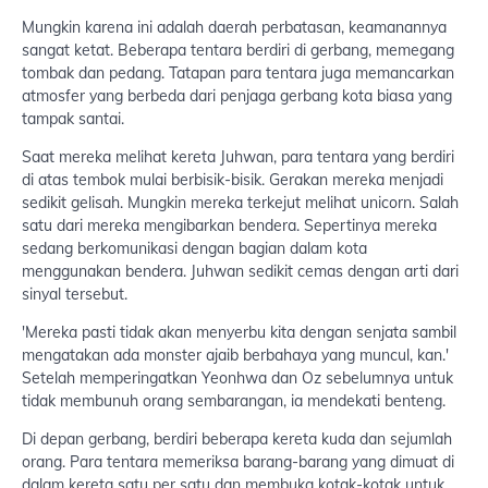
Mungkin karena ini adalah daerah perbatasan, keamanannya
sangat ketat. Beberapa tentara berdiri di gerbang, memegang
tombak dan pedang. Tatapan para tentara juga memancarkan
atmosfer yang berbeda dari penjaga gerbang kota biasa yang
tampak santai.
Saat mereka melihat kereta Juhwan, para tentara yang berdiri
di atas tembok mulai berbisik-bisik. Gerakan mereka menjadi
sedikit gelisah. Mungkin mereka terkejut melihat unicorn. Salah
satu dari mereka mengibarkan bendera. Sepertinya mereka
sedang berkomunikasi dengan bagian dalam kota
menggunakan bendera. Juhwan sedikit cemas dengan arti dari
sinyal tersebut.
'Mereka pasti tidak akan menyerbu kita dengan senjata sambil
mengatakan ada monster ajaib berbahaya yang muncul, kan.'
Setelah memperingatkan Yeonhwa dan Oz sebelumnya untuk
tidak membunuh orang sembarangan, ia mendekati benteng.
Di depan gerbang, berdiri beberapa kereta kuda dan sejumlah
orang. Para tentara memeriksa barang-barang yang dimuat di
dalam kereta satu per satu dan membuka kotak-kotak untuk