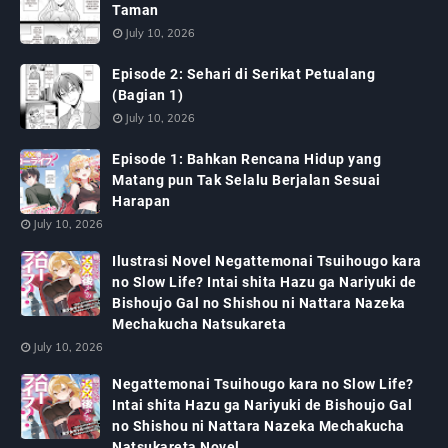
Taman
July 10, 2026
Episode 2: Sehari di Serikat Petualang
(Bagian 1)
July 10, 2026
Episode 1: Bahkan Rencana Hidup yang
Matang pun Tak Selalu Berjalan Sesuai
Harapan
July 10, 2026
Ilustrasi Novel Negattemonai Tsuihougo kara
no Slow Life? Intai shita Hazu ga Nariyuki de
Bishoujo Gal no Shishou ni Nattara Nazeka
Mechakucha Natsukareta
July 10, 2026
Negattemonai Tsuihougo kara no Slow Life?
Intai shita Hazu ga Nariyuki de Bishoujo Gal
no Shishou ni Nattara Nazeka Mechakucha
Natsukareta Novel