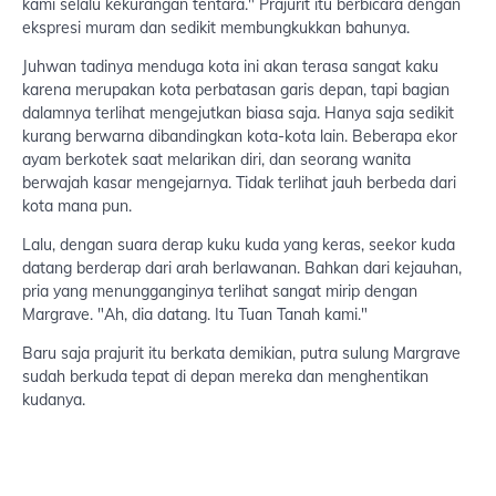
kami selalu kekurangan tentara." Prajurit itu berbicara dengan
ekspresi muram dan sedikit membungkukkan bahunya.
Juhwan tadinya menduga kota ini akan terasa sangat kaku
karena merupakan kota perbatasan garis depan, tapi bagian
dalamnya terlihat mengejutkan biasa saja. Hanya saja sedikit
kurang berwarna dibandingkan kota-kota lain. Beberapa ekor
ayam berkotek saat melarikan diri, dan seorang wanita
berwajah kasar mengejarnya. Tidak terlihat jauh berbeda dari
kota mana pun.
Lalu, dengan suara derap kuku kuda yang keras, seekor kuda
datang berderap dari arah berlawanan. Bahkan dari kejauhan,
pria yang menungganginya terlihat sangat mirip dengan
Margrave. "Ah, dia datang. Itu Tuan Tanah kami."
Baru saja prajurit itu berkata demikian, putra sulung Margrave
sudah berkuda tepat di depan mereka dan menghentikan
kudanya.