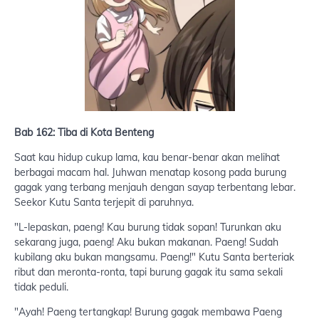
Bab 162: Tiba di Kota Benteng
Saat kau hidup cukup lama, kau benar-benar akan melihat
berbagai macam hal. Juhwan menatap kosong pada burung
gagak yang terbang menjauh dengan sayap terbentang lebar.
Seekor Kutu Santa terjepit di paruhnya.
"L-lepaskan, paeng! Kau burung tidak sopan! Turunkan aku
sekarang juga, paeng! Aku bukan makanan. Paeng! Sudah
kubilang aku bukan mangsamu. Paeng!" Kutu Santa berteriak
ribut dan meronta-ronta, tapi burung gagak itu sama sekali
tidak peduli.
"Ayah! Paeng tertangkap! Burung gagak membawa Paeng