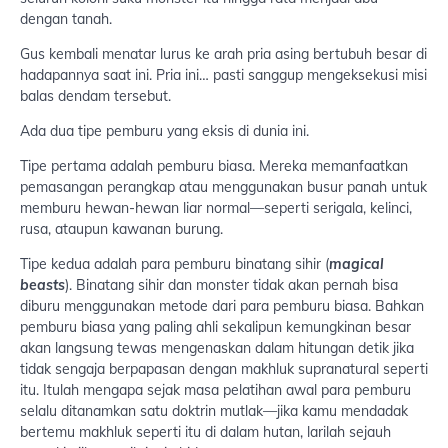
dengan tanah.
Gus kembali menatar lurus ke arah pria asing bertubuh besar di
hadapannya saat ini. Pria ini… pasti sanggup mengeksekusi misi
balas dendam tersebut.
Ada dua tipe pemburu yang eksis di dunia ini.
Tipe pertama adalah pemburu biasa. Mereka memanfaatkan
pemasangan perangkap atau menggunakan busur panah untuk
memburu hewan-hewan liar normal—seperti serigala, kelinci,
rusa, ataupun kawanan burung.
Tipe kedua adalah para pemburu binatang sihir (
magical
beasts
). Binatang sihir dan monster tidak akan pernah bisa
diburu menggunakan metode dari para pemburu biasa. Bahkan
pemburu biasa yang paling ahli sekalipun kemungkinan besar
akan langsung tewas mengenaskan dalam hitungan detik jika
tidak sengaja berpapasan dengan makhluk supranatural seperti
itu. Itulah mengapa sejak masa pelatihan awal para pemburu
selalu ditanamkan satu doktrin mutlak—jika kamu mendadak
bertemu makhluk seperti itu di dalam hutan, larilah sejauh