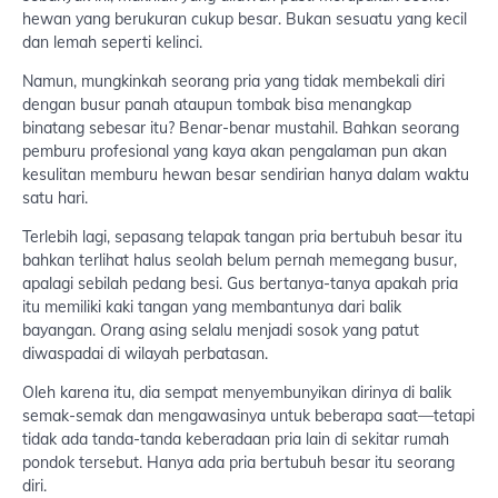
hewan yang berukuran cukup besar. Bukan sesuatu yang kecil
dan lemah seperti kelinci.
Namun, mungkinkah seorang pria yang tidak membekali diri
dengan busur panah ataupun tombak bisa menangkap
binatang sebesar itu? Benar-benar mustahil. Bahkan seorang
pemburu profesional yang kaya akan pengalaman pun akan
kesulitan memburu hewan besar sendirian hanya dalam waktu
satu hari.
Terlebih lagi, sepasang telapak tangan pria bertubuh besar itu
bahkan terlihat halus seolah belum pernah memegang busur,
apalagi sebilah pedang besi. Gus bertanya-tanya apakah pria
itu memiliki kaki tangan yang membantunya dari balik
bayangan. Orang asing selalu menjadi sosok yang patut
diwaspadai di wilayah perbatasan.
Oleh karena itu, dia sempat menyembunyikan dirinya di balik
semak-semak dan mengawasinya untuk beberapa saat—tetapi
tidak ada tanda-tanda keberadaan pria lain di sekitar rumah
pondok tersebut. Hanya ada pria bertubuh besar itu seorang
diri.