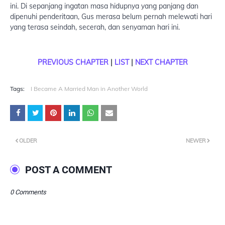
ini. Di sepanjang ingatan masa hidupnya yang panjang dan
dipenuhi penderitaan, Gus merasa belum pernah melewati hari
yang terasa seindah, secerah, dan senyaman hari ini.
PREVIOUS CHAPTER
|
LIST
|
NEXT CHAPTER
Tags:
I Became A Married Man in Another World
OLDER
NEWER
POST A COMMENT
0 Comments