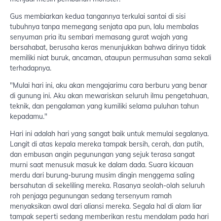
Gus membiarkan kedua tangannya terkulai santai di sisi
tubuhnya tanpa memegang senjata apa pun, lalu membalas
senyuman pria itu sembari memasang gurat wajah yang
bersahabat, berusaha keras menunjukkan bahwa dirinya tidak
memiliki niat buruk, ancaman, ataupun permusuhan sama sekali
terhadapnya.
"Mulai hari ini, aku akan mengajarimu cara berburu yang benar
di gunung ini. Aku akan mewariskan seluruh ilmu pengetahuan,
teknik, dan pengalaman yang kumiliki selama puluhan tahun
kepadamu."
Hari ini adalah hari yang sangat baik untuk memulai segalanya.
Langit di atas kepala mereka tampak bersih, cerah, dan putih,
dan embusan angin pegunungan yang sejuk terasa sangat
murni saat menusuk masuk ke dalam dada. Suara kicauan
merdu dari burung-burung musim dingin menggema saling
bersahutan di sekeliling mereka. Rasanya seolah-olah seluruh
roh penjaga pegunungan sedang tersenyum ramah
menyaksikan awal dari aliansi mereka. Segala hal di alam liar
tampak seperti sedang memberikan restu mendalam pada hari