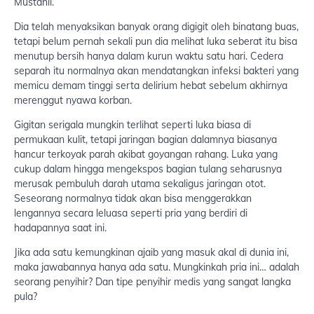
Mustahil.
Dia telah menyaksikan banyak orang digigit oleh binatang buas,
tetapi belum pernah sekali pun dia melihat luka seberat itu bisa
menutup bersih hanya dalam kurun waktu satu hari. Cedera
separah itu normalnya akan mendatangkan infeksi bakteri yang
memicu demam tinggi serta delirium hebat sebelum akhirnya
merenggut nyawa korban.
Gigitan serigala mungkin terlihat seperti luka biasa di
permukaan kulit, tetapi jaringan bagian dalamnya biasanya
hancur terkoyak parah akibat goyangan rahang. Luka yang
cukup dalam hingga mengekspos bagian tulang seharusnya
merusak pembuluh darah utama sekaligus jaringan otot.
Seseorang normalnya tidak akan bisa menggerakkan
lengannya secara leluasa seperti pria yang berdiri di
hadapannya saat ini.
Jika ada satu kemungkinan ajaib yang masuk akal di dunia ini,
maka jawabannya hanya ada satu. Mungkinkah pria ini… adalah
seorang penyihir? Dan tipe penyihir medis yang sangat langka
pula?