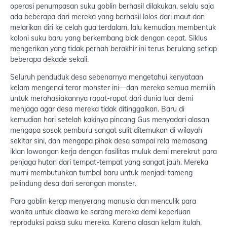
operasi penumpasan suku goblin berhasil dilakukan, selalu saja
ada beberapa dari mereka yang berhasil lolos dari maut dan
melarikan diri ke celah gua terdalam, lalu kemudian membentuk
koloni suku baru yang berkembang biak dengan cepat. Siklus
mengerikan yang tidak pernah berakhir ini terus berulang setiap
beberapa dekade sekali.
Seluruh penduduk desa sebenarnya mengetahui kenyataan
kelam mengenai teror monster ini—dan mereka semua memilih
untuk merahasiakannya rapat-rapat dari dunia luar demi
menjaga agar desa mereka tidak ditinggalkan. Baru di
kemudian hari setelah kakinya pincang Gus menyadari alasan
mengapa sosok pemburu sangat sulit ditemukan di wilayah
sekitar sini, dan mengapa pihak desa sampai rela memasang
iklan lowongan kerja dengan fasilitas muluk demi merekrut para
penjaga hutan dari tempat-tempat yang sangat jauh. Mereka
murni membutuhkan tumbal baru untuk menjadi tameng
pelindung desa dari serangan monster.
Para goblin kerap menyerang manusia dan menculik para
wanita untuk dibawa ke sarang mereka demi keperluan
reproduksi paksa suku mereka. Karena alasan kelam itulah,