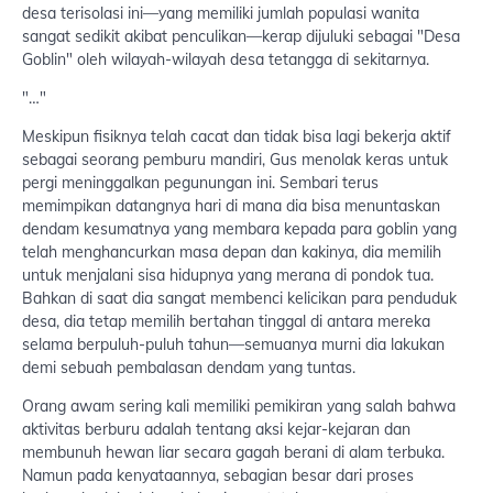
desa terisolasi ini—yang memiliki jumlah populasi wanita
sangat sedikit akibat penculikan—kerap dijuluki sebagai "Desa
Goblin" oleh wilayah-wilayah desa tetangga di sekitarnya.
"…"
Meskipun fisiknya telah cacat dan tidak bisa lagi bekerja aktif
sebagai seorang pemburu mandiri, Gus menolak keras untuk
pergi meninggalkan pegunungan ini. Sembari terus
memimpikan datangnya hari di mana dia bisa menuntaskan
dendam kesumatnya yang membara kepada para goblin yang
telah menghancurkan masa depan dan kakinya, dia memilih
untuk menjalani sisa hidupnya yang merana di pondok tua.
Bahkan di saat dia sangat membenci kelicikan para penduduk
desa, dia tetap memilih bertahan tinggal di antara mereka
selama berpuluh-puluh tahun—semuanya murni dia lakukan
demi sebuah pembalasan dendam yang tuntas.
Orang awam sering kali memiliki pemikiran yang salah bahwa
aktivitas berburu adalah tentang aksi kejar-kejaran dan
membunuh hewan liar secara gagah berani di alam terbuka.
Namun pada kenyataannya, sebagian besar dari proses