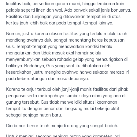
kualitas baik, persediaan garam murni, hingga lembaran kain
pelapis seperti linen dan wol. Ada banyak sekali jenis bonusnya.
Fasilitas dan tunjangan yang ditawarkan tempat ini di atas
kertas jauh lebih baik daripada tempat-tempat lainnya.
Namun, justru karena alasan fasilitas yang terlalu muluk itulah
mendiang ayahnya dulu sangat menentang keras keputusan
Gus. Tempat-tempat yang menawarkan kondisi terlalu
menggiurkan dan tidak masuk akal hampir selalu
menyembunyikan sebuah rahasia gelap yang mencurigakan di
baliknya. Bodohnya, Gus yang saat itu dibutakan oleh
keserakahan justru mengira ayahnya hanya sekadar merasa iri
pada keberuntungan dan masa depannya.
Karena telanjur terbuai oleh janji-janji manis fasilitas dari pihak
penguasa serta melimpahnya sumber daya alam yang ada di
gunung tersebut, Gus tidak menyelidiki situasi keamanan
tempat itu dengan benar dan langsung mulai bekerja aktif
sebagai penjaga hutan baru.
Dia benar-benar telah menjadi orang yang sangat bodoh.
Untuk menjadi seorang penjaga hutan yang kompeten, hal