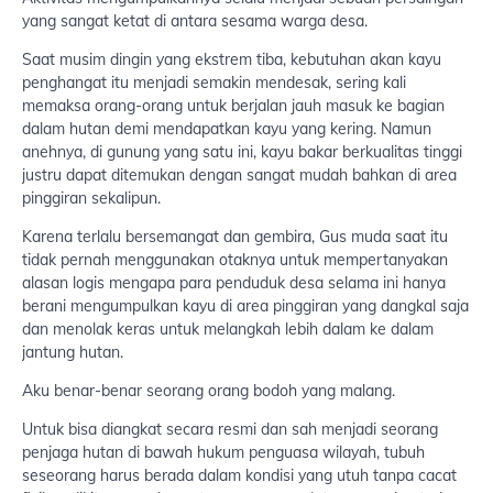
yang sangat ketat di antara sesama warga desa.
Saat musim dingin yang ekstrem tiba, kebutuhan akan kayu
penghangat itu menjadi semakin mendesak, sering kali
memaksa orang-orang untuk berjalan jauh masuk ke bagian
dalam hutan demi mendapatkan kayu yang kering. Namun
anehnya, di gunung yang satu ini, kayu bakar berkualitas tinggi
justru dapat ditemukan dengan sangat mudah bahkan di area
pinggiran sekalipun.
Karena terlalu bersemangat dan gembira, Gus muda saat itu
tidak pernah menggunakan otaknya untuk mempertanyakan
alasan logis mengapa para penduduk desa selama ini hanya
berani mengumpulkan kayu di area pinggiran yang dangkal saja
dan menolak keras untuk melangkah lebih dalam ke dalam
jantung hutan.
Aku benar-benar seorang orang bodoh yang malang.
Untuk bisa diangkat secara resmi dan sah menjadi seorang
penjaga hutan di bawah hukum penguasa wilayah, tubuh
seseorang harus berada dalam kondisi yang utuh tanpa cacat