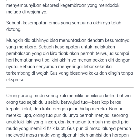
menyembunyikan ekspresi kegembiraan yang mendadak
meluap di wajahnya.
Sebuah kesempatan emas yang sempurna akhirnya telah
datang.
Mungkin dia akhirnya bisa menuntaskan dendam kesumatnya
yang membara. Sebuah kesempatan untuk melakukan
pembalasan yang dia kira tidak akan pernah terwujud sampai
hari kematiannya tiba, kini akhirnya menampakkan diri dengan
nyata. Sebuah senyuman menyeringai lebar seketika
terkembang di wajah Gus yang biasanya kaku dan dingin tanpa
ekspresi.
Orang-orang muda sering kali memiliki pemikiran keliru bahwa
orang tua sejak dulu selalu berwujud tua—bersikap keras
kepala, kolot, dan kaku dengan jalan hidup mereka. Namun
mereka lupa, orang tua pun dulunya pernah menjadi seorang
anak laki-laki yang lincah, dan kemudian tumbuh menjadi pria
muda yang memiliki fisik kuat. Gus pun di masa lalunya pernah
melewati masa muda yang dipenuhi oleh ambisi dan harapan