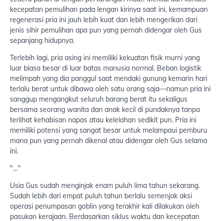
kecepatan pemulihan pada lengan kirinya saat ini, kemampuan
regenerasi pria ini jauh lebih kuat dan lebih mengerikan dari
jenis sihir pemulihan apa pun yang pernah didengar oleh Gus
sepanjang hidupnya.
Terlebih lagi, pria asing ini memiliki kekuatan fisik murni yang
luar biasa besar di luar batas manusia normal. Beban logistik
melimpah yang dia panggul saat mendaki gunung kemarin hari
terlalu berat untuk dibawa oleh satu orang saja—namun pria ini
sanggup mengangkut seluruh barang berat itu sekaligus
bersama seorang wanita dan anak kecil di pundaknya tanpa
terlihat kehabisan napas atau kelelahan sedikit pun. Pria ini
memiliki potensi yang sangat besar untuk melampaui pemburu
mana pun yang pernah dikenal atau didengar oleh Gus selama
ini.
"…"
Usia Gus sudah menginjak enam puluh lima tahun sekarang.
Sudah lebih dari empat puluh tahun berlalu semenjak aksi
operasi penumpasan goblin yang terakhir kali dilakukan oleh
pasukan kerajaan. Berdasarkan siklus waktu dan kecepatan