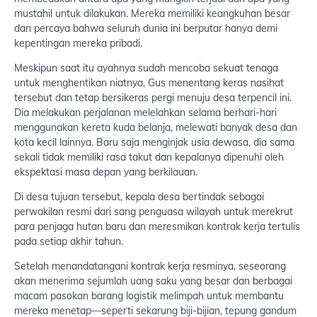
mustahil untuk dilakukan. Mereka memiliki keangkuhan besar
dan percaya bahwa seluruh dunia ini berputar hanya demi
kepentingan mereka pribadi.
Meskipun saat itu ayahnya sudah mencoba sekuat tenaga
untuk menghentikan niatnya, Gus menentang keras nasihat
tersebut dan tetap bersikeras pergi menuju desa terpencil ini.
Dia melakukan perjalanan melelahkan selama berhari-hari
menggunakan kereta kuda belanja, melewati banyak desa dan
kota kecil lainnya. Baru saja menginjak usia dewasa, dia sama
sekali tidak memiliki rasa takut dan kepalanya dipenuhi oleh
ekspektasi masa depan yang berkilauan.
Di desa tujuan tersebut, kepala desa bertindak sebagai
perwakilan resmi dari sang penguasa wilayah untuk merekrut
para penjaga hutan baru dan meresmikan kontrak kerja tertulis
pada setiap akhir tahun.
Setelah menandatangani kontrak kerja resminya, seseorang
akan menerima sejumlah uang saku yang besar dan berbagai
macam pasokan barang logistik melimpah untuk membantu
mereka menetap—seperti sekarung biji-bijian, tepung gandum