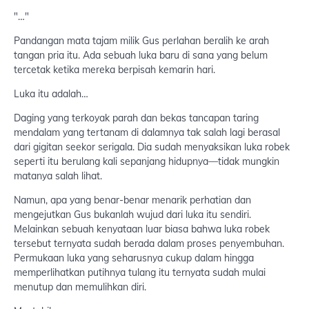
"…"
Pandangan mata tajam milik Gus perlahan beralih ke arah
tangan pria itu. Ada sebuah luka baru di sana yang belum
tercetak ketika mereka berpisah kemarin hari.
Luka itu adalah…
Daging yang terkoyak parah dan bekas tancapan taring
mendalam yang tertanam di dalamnya tak salah lagi berasal
dari gigitan seekor serigala. Dia sudah menyaksikan luka robek
seperti itu berulang kali sepanjang hidupnya—tidak mungkin
matanya salah lihat.
Namun, apa yang benar-benar menarik perhatian dan
mengejutkan Gus bukanlah wujud dari luka itu sendiri.
Melainkan sebuah kenyataan luar biasa bahwa luka robek
tersebut ternyata sudah berada dalam proses penyembuhan.
Permukaan luka yang seharusnya cukup dalam hingga
memperlihatkan putihnya tulang itu ternyata sudah mulai
menutup dan memulihkan diri.