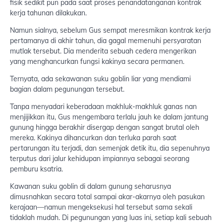
fisik sedikit pun pada saat proses penandatanganan kontrak
kerja tahunan dilakukan.
Namun sialnya, sebelum Gus sempat meresmikan kontrak kerja
pertamanya di akhir tahun, dia gagal memenuhi persyaratan
mutlak tersebut. Dia menderita sebuah cedera mengerikan
yang menghancurkan fungsi kakinya secara permanen.
Ternyata, ada sekawanan suku goblin liar yang mendiami
bagian dalam pegunungan tersebut.
Tanpa menyadari keberadaan makhluk-makhluk ganas nan
menjijikkan itu, Gus mengembara terlalu jauh ke dalam jantung
gunung hingga berakhir disergap dengan sangat brutal oleh
mereka. Kakinya dihancurkan dan terluka parah saat
pertarungan itu terjadi, dan semenjak detik itu, dia sepenuhnya
terputus dari jalur kehidupan impiannya sebagai seorang
pemburu ksatria.
Kawanan suku goblin di dalam gunung seharusnya
dimusnahkan secara total sampai akar-akarnya oleh pasukan
kerajaan—namun mengeksekusi hal tersebut sama sekali
tidaklah mudah. Di pegunungan yang luas ini, setiap kali sebuah