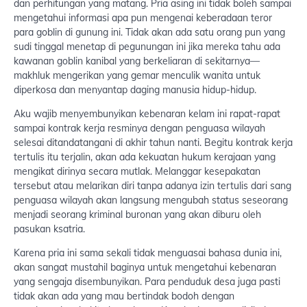
dan perhitungan yang matang. Pria asing ini tidak boleh sampai
mengetahui informasi apa pun mengenai keberadaan teror
para goblin di gunung ini. Tidak akan ada satu orang pun yang
sudi tinggal menetap di pegunungan ini jika mereka tahu ada
kawanan goblin kanibal yang berkeliaran di sekitarnya—
makhluk mengerikan yang gemar menculik wanita untuk
diperkosa dan menyantap daging manusia hidup-hidup.
Aku wajib menyembunyikan kebenaran kelam ini rapat-rapat
sampai kontrak kerja resminya dengan penguasa wilayah
selesai ditandatangani di akhir tahun nanti. Begitu kontrak kerja
tertulis itu terjalin, akan ada kekuatan hukum kerajaan yang
mengikat dirinya secara mutlak. Melanggar kesepakatan
tersebut atau melarikan diri tanpa adanya izin tertulis dari sang
penguasa wilayah akan langsung mengubah status seseorang
menjadi seorang kriminal buronan yang akan diburu oleh
pasukan ksatria.
Karena pria ini sama sekali tidak menguasai bahasa dunia ini,
akan sangat mustahil baginya untuk mengetahui kebenaran
yang sengaja disembunyikan. Para penduduk desa juga pasti
tidak akan ada yang mau bertindak bodoh dengan