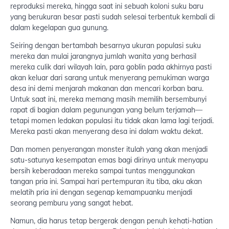
reproduksi mereka, hingga saat ini sebuah koloni suku baru
yang berukuran besar pasti sudah selesai terbentuk kembali di
dalam kegelapan gua gunung.
Seiring dengan bertambah besarnya ukuran populasi suku
mereka dan mulai jarangnya jumlah wanita yang berhasil
mereka culik dari wilayah lain, para goblin pada akhirnya pasti
akan keluar dari sarang untuk menyerang pemukiman warga
desa ini demi menjarah makanan dan mencari korban baru.
Untuk saat ini, mereka memang masih memilih bersembunyi
rapat di bagian dalam pegunungan yang belum terjamah—
tetapi momen ledakan populasi itu tidak akan lama lagi terjadi.
Mereka pasti akan menyerang desa ini dalam waktu dekat.
Dan momen penyerangan monster itulah yang akan menjadi
satu-satunya kesempatan emas bagi dirinya untuk menyapu
bersih keberadaan mereka sampai tuntas menggunakan
tangan pria ini. Sampai hari pertempuran itu tiba, aku akan
melatih pria ini dengan segenap kemampuanku menjadi
seorang pemburu yang sangat hebat.
Namun, dia harus tetap bergerak dengan penuh kehati-hatian