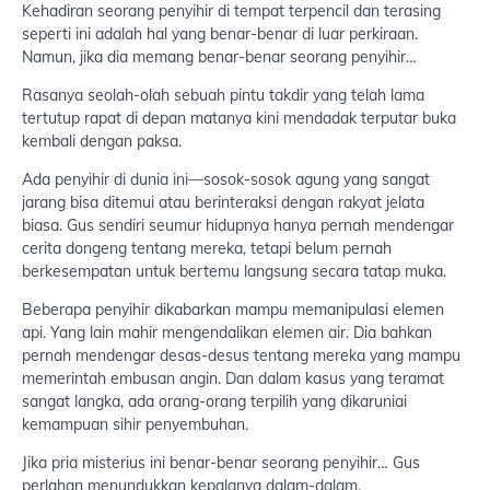
Kehadiran seorang penyihir di tempat terpencil dan terasing
seperti ini adalah hal yang benar-benar di luar perkiraan.
Namun, jika dia memang benar-benar seorang penyihir…
Rasanya seolah-olah sebuah pintu takdir yang telah lama
tertutup rapat di depan matanya kini mendadak terputar buka
kembali dengan paksa.
Ada penyihir di dunia ini—sosok-sosok agung yang sangat
jarang bisa ditemui atau berinteraksi dengan rakyat jelata
biasa. Gus sendiri seumur hidupnya hanya pernah mendengar
cerita dongeng tentang mereka, tetapi belum pernah
berkesempatan untuk bertemu langsung secara tatap muka.
Beberapa penyihir dikabarkan mampu memanipulasi elemen
api. Yang lain mahir mengendalikan elemen air. Dia bahkan
pernah mendengar desas-desus tentang mereka yang mampu
memerintah embusan angin. Dan dalam kasus yang teramat
sangat langka, ada orang-orang terpilih yang dikaruniai
kemampuan sihir penyembuhan.
Jika pria misterius ini benar-benar seorang penyihir… Gus
perlahan menundukkan kepalanya dalam-dalam,