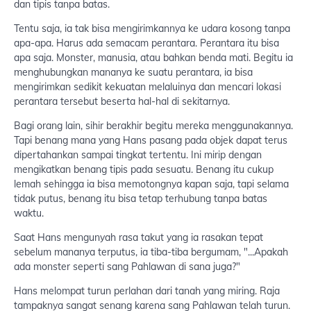
dan tipis tanpa batas.
Tentu saja, ia tak bisa mengirimkannya ke udara kosong tanpa
apa-apa. Harus ada semacam perantara. Perantara itu bisa
apa saja. Monster, manusia, atau bahkan benda mati. Begitu ia
menghubungkan mananya ke suatu perantara, ia bisa
mengirimkan sedikit kekuatan melaluinya dan mencari lokasi
perantara tersebut beserta hal-hal di sekitarnya.
Bagi orang lain, sihir berakhir begitu mereka menggunakannya.
Tapi benang mana yang Hans pasang pada objek dapat terus
dipertahankan sampai tingkat tertentu. Ini mirip dengan
mengikatkan benang tipis pada sesuatu. Benang itu cukup
lemah sehingga ia bisa memotongnya kapan saja, tapi selama
tidak putus, benang itu bisa tetap terhubung tanpa batas
waktu.
Saat Hans mengunyah rasa takut yang ia rasakan tepat
sebelum mananya terputus, ia tiba-tiba bergumam, "...Apakah
ada monster seperti sang Pahlawan di sana juga?"
Hans melompat turun perlahan dari tanah yang miring. Raja
tampaknya sangat senang karena sang Pahlawan telah turun.