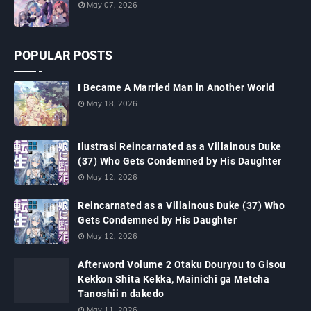
May 07, 2026
POPULAR POSTS
I Became A Married Man in Another World
May 18, 2026
Ilustrasi Reincarnated as a Villainous Duke
(37) Who Gets Condemned by His Daughter
May 12, 2026
Reincarnated as a Villainous Duke (37) Who
Gets Condemned by His Daughter
May 12, 2026
Afterword Volume 2 Otaku Douryou to Gisou
Kekkon Shita Kekka, Mainichi ga Metcha
Tanoshii n dakedo
May 11, 2026