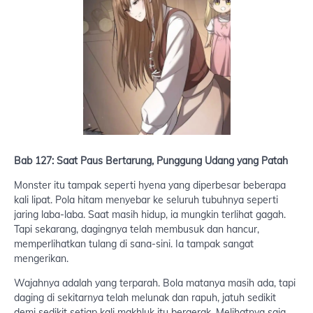
Bab 127: Saat Paus Bertarung, Punggung Udang yang Patah
Monster itu tampak seperti hyena yang diperbesar beberapa
kali lipat. Pola hitam menyebar ke seluruh tubuhnya seperti
jaring laba-laba. Saat masih hidup, ia mungkin terlihat gagah.
Tapi sekarang, dagingnya telah membusuk dan hancur,
memperlihatkan tulang di sana-sini. Ia tampak sangat
mengerikan.
Wajahnya adalah yang terparah. Bola matanya masih ada, tapi
daging di sekitarnya telah melunak dan rapuh, jatuh sedikit
demi sedikit setiap kali makhluk itu bergerak. Melihatnya saja