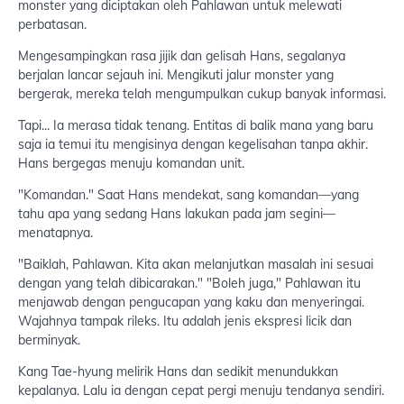
monster yang diciptakan oleh Pahlawan untuk melewati
perbatasan.
Mengesampingkan rasa jijik dan gelisah Hans, segalanya
berjalan lancar sejauh ini. Mengikuti jalur monster yang
bergerak, mereka telah mengumpulkan cukup banyak informasi.
Tapi... Ia merasa tidak tenang. Entitas di balik mana yang baru
saja ia temui itu mengisinya dengan kegelisahan tanpa akhir.
Hans bergegas menuju komandan unit.
"Komandan." Saat Hans mendekat, sang komandan—yang
tahu apa yang sedang Hans lakukan pada jam segini—
menatapnya.
"Baiklah, Pahlawan. Kita akan melanjutkan masalah ini sesuai
dengan yang telah dibicarakan." "Boleh juga," Pahlawan itu
menjawab dengan pengucapan yang kaku dan menyeringai.
Wajahnya tampak rileks. Itu adalah jenis ekspresi licik dan
berminyak.
Kang Tae-hyung melirik Hans dan sedikit menundukkan
kepalanya. Lalu ia dengan cepat pergi menuju tendanya sendiri.