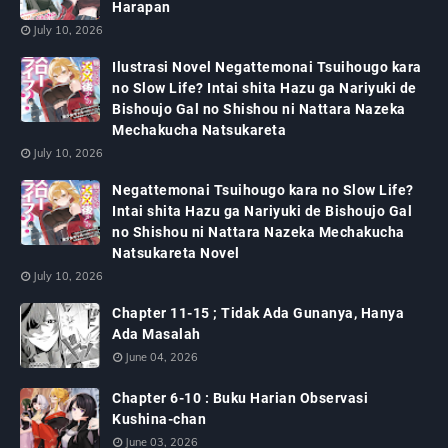
Harapan
July 10, 2026
Ilustrasi Novel Negattemonai Tsuihougo kara
no Slow Life? Intai shita Hazu ga Nariyuki de
Bishoujo Gal no Shishou ni Nattara Nazeka
Mechakucha Natsukareta
July 10, 2026
Negattemonai Tsuihougo kara no Slow Life?
Intai shita Hazu ga Nariyuki de Bishoujo Gal
no Shishou ni Nattara Nazeka Mechakucha
Natsukareta Novel
July 10, 2026
Chapter 11-15 ; Tidak Ada Gunanya, Hanya
Ada Masalah
June 04, 2026
Chapter 6-10 : Buku Harian Observasi
Kushina-chan
June 03, 2026