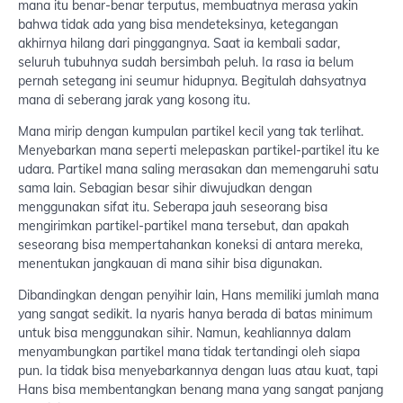
mana itu benar-benar terputus, membuatnya merasa yakin
bahwa tidak ada yang bisa mendeteksinya, ketegangan
akhirnya hilang dari pinggangnya. Saat ia kembali sadar,
seluruh tubuhnya sudah bersimbah peluh. Ia rasa ia belum
pernah setegang ini seumur hidupnya. Begitulah dahsyatnya
mana di seberang jarak yang kosong itu.
Mana mirip dengan kumpulan partikel kecil yang tak terlihat.
Menyebarkan mana seperti melepaskan partikel-partikel itu ke
udara. Partikel mana saling merasakan dan memengaruhi satu
sama lain. Sebagian besar sihir diwujudkan dengan
menggunakan sifat itu. Seberapa jauh seseorang bisa
mengirimkan partikel-partikel mana tersebut, dan apakah
seseorang bisa mempertahankan koneksi di antara mereka,
menentukan jangkauan di mana sihir bisa digunakan.
Dibandingkan dengan penyihir lain, Hans memiliki jumlah mana
yang sangat sedikit. Ia nyaris hanya berada di batas minimum
untuk bisa menggunakan sihir. Namun, keahliannya dalam
menyambungkan partikel mana tidak tertandingi oleh siapa
pun. Ia tidak bisa menyebarkannya dengan luas atau kuat, tapi
Hans bisa membentangkan benang mana yang sangat panjang