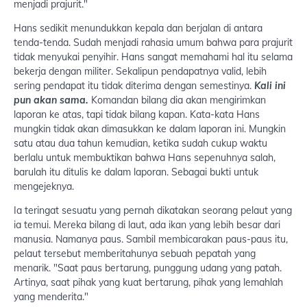
menjadi prajurit."
Hans sedikit menundukkan kepala dan berjalan di antara
tenda-tenda. Sudah menjadi rahasia umum bahwa para prajurit
tidak menyukai penyihir. Hans sangat memahami hal itu selama
bekerja dengan militer. Sekalipun pendapatnya valid, lebih
sering pendapat itu tidak diterima dengan semestinya.
Kali ini
pun akan sama.
Komandan bilang dia akan mengirimkan
laporan ke atas, tapi tidak bilang kapan. Kata-kata Hans
mungkin tidak akan dimasukkan ke dalam laporan ini. Mungkin
satu atau dua tahun kemudian, ketika sudah cukup waktu
berlalu untuk membuktikan bahwa Hans sepenuhnya salah,
barulah itu ditulis ke dalam laporan. Sebagai bukti untuk
mengejeknya.
Ia teringat sesuatu yang pernah dikatakan seorang pelaut yang
ia temui. Mereka bilang di laut, ada ikan yang lebih besar dari
manusia. Namanya paus. Sambil membicarakan paus-paus itu,
pelaut tersebut memberitahunya sebuah pepatah yang
menarik. "Saat paus bertarung, punggung udang yang patah.
Artinya, saat pihak yang kuat bertarung, pihak yang lemahlah
yang menderita."