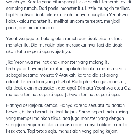
wajahnya. Kereta yang ditumpangi Lizzie sedikit tersembunyi di
samping rumah. Dari posisi monster itu, Lizzie mungkin terlihat,
tapi Yeonhwa tidak. Mereka telah menyembunyikan Yeonhwa
kalau-kalau monster itu melihat unicorn tersebut, menjadi
panik, dan melarikan diri.
Yeonhwa juga terhalang oleh rumah dan tidak bisa melihat
monster itu. Dia mungkin bisa merasakannya, tapi dia tidak
akan tahu seperti apa wujudnya.
Jika Yeonhwa melihat anak monster yang malang itu
terhuyung-huyung ketakutan, apakah dia akan merasa sedih
sebagai sesama monster? Ataukah, karena dia sekarang
adalah keberadaan yang disebut Rudolph sekaligus monster,
dia tidak akan merasakan apa-apa? Di mata Yeonhwa atau Oz,
manusia terlihat seperti apa? Juhwan terlihat seperti apa?
Hatinya bergejolak cemas. Hanya karena sesuatu itu adalah
hewan, bukan berarti ia tidak kejam. Sama seperti ada kucing
yang mempermainkan tikus, ada juga monster yang dengan
sengaja mempermainkan manusia dan menyebabkan mereka
kesakitan. Tapi tetap saja, manusialah yang paling kejam.