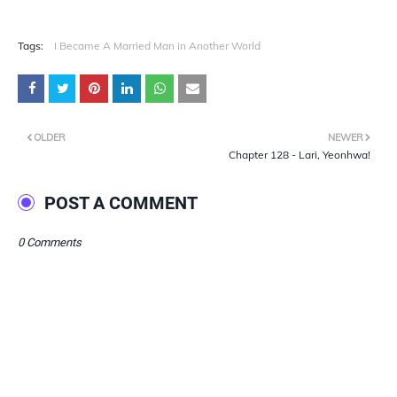
Tags:
I Became A Married Man in Another World
OLDER
NEWER
Chapter 128 - Lari, Yeonhwa!
POST A COMMENT
0 Comments