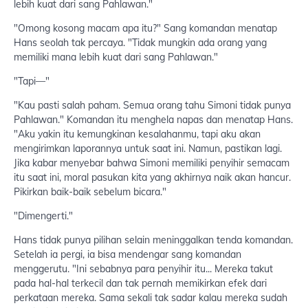
lebih kuat dari sang Pahlawan."
"Omong kosong macam apa itu?" Sang komandan menatap
Hans seolah tak percaya. "Tidak mungkin ada orang yang
memiliki mana lebih kuat dari sang Pahlawan."
"Tapi—"
"Kau pasti salah paham. Semua orang tahu Simoni tidak punya
Pahlawan." Komandan itu menghela napas dan menatap Hans.
"Aku yakin itu kemungkinan kesalahanmu, tapi aku akan
mengirimkan laporannya untuk saat ini. Namun, pastikan lagi.
Jika kabar menyebar bahwa Simoni memiliki penyihir semacam
itu saat ini, moral pasukan kita yang akhirnya naik akan hancur.
Pikirkan baik-baik sebelum bicara."
"Dimengerti."
Hans tidak punya pilihan selain meninggalkan tenda komandan.
Setelah ia pergi, ia bisa mendengar sang komandan
menggerutu. "Ini sebabnya para penyihir itu... Mereka takut
pada hal-hal terkecil dan tak pernah memikirkan efek dari
perkataan mereka. Sama sekali tak sadar kalau mereka sudah