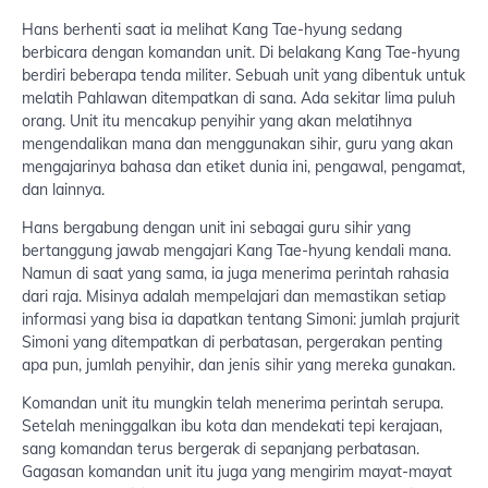
Hans berhenti saat ia melihat Kang Tae-hyung sedang
berbicara dengan komandan unit. Di belakang Kang Tae-hyung
berdiri beberapa tenda militer. Sebuah unit yang dibentuk untuk
melatih Pahlawan ditempatkan di sana. Ada sekitar lima puluh
orang. Unit itu mencakup penyihir yang akan melatihnya
mengendalikan mana dan menggunakan sihir, guru yang akan
mengajarinya bahasa dan etiket dunia ini, pengawal, pengamat,
dan lainnya.
Hans bergabung dengan unit ini sebagai guru sihir yang
bertanggung jawab mengajari Kang Tae-hyung kendali mana.
Namun di saat yang sama, ia juga menerima perintah rahasia
dari raja. Misinya adalah mempelajari dan memastikan setiap
informasi yang bisa ia dapatkan tentang Simoni: jumlah prajurit
Simoni yang ditempatkan di perbatasan, pergerakan penting
apa pun, jumlah penyihir, dan jenis sihir yang mereka gunakan.
Komandan unit itu mungkin telah menerima perintah serupa.
Setelah meninggalkan ibu kota dan mendekati tepi kerajaan,
sang komandan terus bergerak di sepanjang perbatasan.
Gagasan komandan unit itu juga yang mengirim mayat-mayat