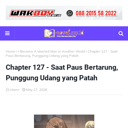
Home
I Became A Married Man in Another World
Chapter 127 - Saat
Paus Bertarung, Punggung Udang yang Patah
Chapter 127 - Saat Paus Bertarung,
Punggung Udang yang Patah
citami
May 27, 2026