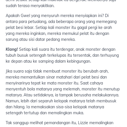
sudah terasa menyakitkan.
Apakah Gwel yang menyuruh mereka menyiapkan ini? Di
antara para petualang, ada beberapa orang yang memegang
pelat besi lebar. Setiap kali monster itu gagal pergi ke arah
yang mereka inginkan, mereka memukul pelat itu dengan
sarung atau sisi datar pedang mereka.
Klang!
Setiap kali suara itu terdengar, anak monster dengan
tubuh busuk setengah terkelupas itu tersentak, dan terhuyung
ke depan atau ke samping dalam kebingungan.
Jika suara saja tidak membuat monster itu berubah arah,
mereka memantulkan sinar matahari dari pelat besi dan
menyinarinya tepat ke mata monster itu. Saat cahaya
menyentuh bola matanya yang melemah, monster itu menutup
matanya. Atau setidaknya, ia tampak berusaha melakukannya.
Namun, lebih dari separuh kelopak matanya telah membusuk
dan hilang. Ia memaksakan sisa-sisa kelopak matanya
setengah tertutup dan memalingkan muka.
Tak sanggup melihat pemandangan itu, Lizzie memalingkan