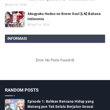
April 16, 2026
Akugyaku Hadou no Brave Soul [LN] Bahasa
Indonesia
April 14, 2026
INFORMASI
Error: No Posts Found
RANDOM POSTS
Episode 1: Bahkan Rencana Hidup yang
Matang pun Tak Selalu Berjalan Sesuai