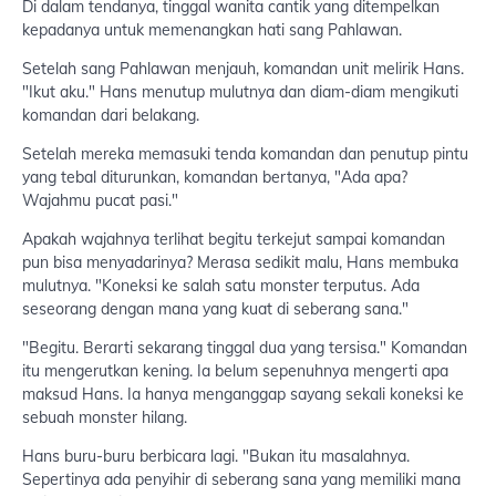
Di dalam tendanya, tinggal wanita cantik yang ditempelkan
kepadanya untuk memenangkan hati sang Pahlawan.
Setelah sang Pahlawan menjauh, komandan unit melirik Hans.
"Ikut aku." Hans menutup mulutnya dan diam-diam mengikuti
komandan dari belakang.
Setelah mereka memasuki tenda komandan dan penutup pintu
yang tebal diturunkan, komandan bertanya, "Ada apa?
Wajahmu pucat pasi."
Apakah wajahnya terlihat begitu terkejut sampai komandan
pun bisa menyadarinya? Merasa sedikit malu, Hans membuka
mulutnya. "Koneksi ke salah satu monster terputus. Ada
seseorang dengan mana yang kuat di seberang sana."
"Begitu. Berarti sekarang tinggal dua yang tersisa." Komandan
itu mengerutkan kening. Ia belum sepenuhnya mengerti apa
maksud Hans. Ia hanya menganggap sayang sekali koneksi ke
sebuah monster hilang.
Hans buru-buru berbicara lagi. "Bukan itu masalahnya.
Sepertinya ada penyihir di seberang sana yang memiliki mana