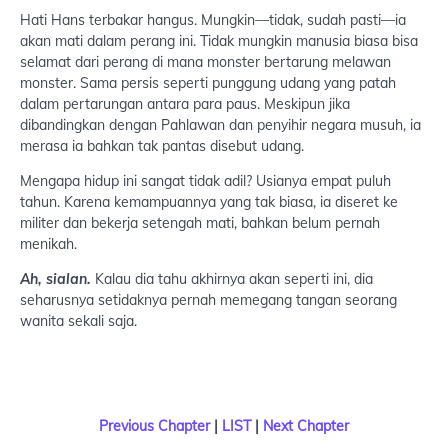
Hati Hans terbakar hangus. Mungkin—tidak, sudah pasti—ia
akan mati dalam perang ini. Tidak mungkin manusia biasa bisa
selamat dari perang di mana monster bertarung melawan
monster. Sama persis seperti punggung udang yang patah
dalam pertarungan antara para paus. Meskipun jika
dibandingkan dengan Pahlawan dan penyihir negara musuh, ia
merasa ia bahkan tak pantas disebut udang.
Mengapa hidup ini sangat tidak adil? Usianya empat puluh
tahun. Karena kemampuannya yang tak biasa, ia diseret ke
militer dan bekerja setengah mati, bahkan belum pernah
menikah.
Ah, sialan.
Kalau dia tahu akhirnya akan seperti ini, dia
seharusnya setidaknya pernah memegang tangan seorang
wanita sekali saja.
Previous Chapter
|
LIST
|
Next Chapter