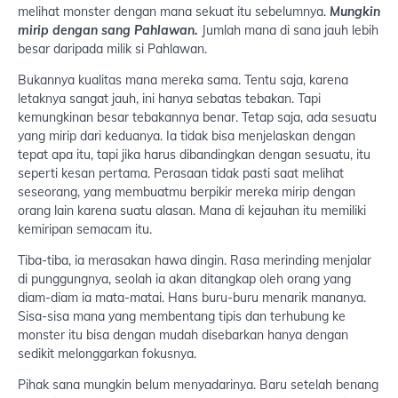
melihat monster dengan mana sekuat itu sebelumnya.
Mungkin
mirip dengan sang Pahlawan.
Jumlah mana di sana jauh lebih
besar daripada milik si Pahlawan.
Bukannya kualitas mana mereka sama. Tentu saja, karena
letaknya sangat jauh, ini hanya sebatas tebakan. Tapi
kemungkinan besar tebakannya benar. Tetap saja, ada sesuatu
yang mirip dari keduanya. Ia tidak bisa menjelaskan dengan
tepat apa itu, tapi jika harus dibandingkan dengan sesuatu, itu
seperti kesan pertama. Perasaan tidak pasti saat melihat
seseorang, yang membuatmu berpikir mereka mirip dengan
orang lain karena suatu alasan. Mana di kejauhan itu memiliki
kemiripan semacam itu.
Tiba-tiba, ia merasakan hawa dingin. Rasa merinding menjalar
di punggungnya, seolah ia akan ditangkap oleh orang yang
diam-diam ia mata-matai. Hans buru-buru menarik mananya.
Sisa-sisa mana yang membentang tipis dan terhubung ke
monster itu bisa dengan mudah disebarkan hanya dengan
sedikit melonggarkan fokusnya.
Pihak sana mungkin belum menyadarinya. Baru setelah benang