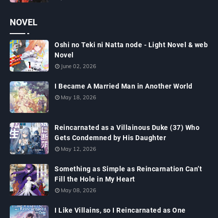
NOVEL
Oshi no Teki ni Natta node - Light Novel & web
Novel
June 02, 2026
I Became A Married Man in Another World
May 18, 2026
Reincarnated as a Villainous Duke (37) Who
Gets Condemned by His Daughter
May 12, 2026
Something as Simple as Reincarnation Can’t
Fill the Hole in My Heart
May 08, 2026
I Like Villains, so I Reincarnated as One