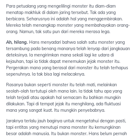
Para petualang yang mengelilingi monster itu diam-diam
menatap makhluk di dalam jaring tersebut. Tak ada yang
berbicara. Seharusnya ini adalah hal yang menggembirakan.
Mereka telah menangkap monster yang membahayakan orang-
orang. Namun, tak satu pun dari mereka merasa lega.
Ah, hilang.
Hans menyadari bahwa salah satu monster yang
tersambung pada benang mananya telah lenyap dari jangkauan
deteksinya. Ia mengirimkan mana sekali lagi ke udara di
kejauhan, tapi ia tidak dapat menemukan jejak monster itu.
Pergerakan mana yang berasal dari monster itu telah terhapus
sepenuhnya. Ia tak bisa lagi melacaknya.
Rasanya bukan seperti monster itu telah mati, melainkan
seolah-olah tertutupi oleh mana lain. Ia tidak tahu apa yang
telah terjadi atau apakah hal semacam itu bahkan mungkin
dilakukan. Tapi di tempat jejak itu menghilang, ada fluktuasi
mana yang sangat kuat. Itu mungkin penyebabnya.
Jaraknya terlalu jauh baginya untuk mengetahui dengan pasti,
tapi entitas yang menutupi mana monster itu kemungkinan
besar adalah manusia. Itu bukan monster. Hans belum pernah