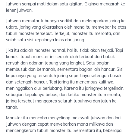
Juhwan sampai mati dalam satu gigitan. Giginya mengarah ke
leher Juhwan.
Juhwan memutar tubuhnya sedikit dan melemparkan jaring ke
udara. Jaring yang dikeraskan oleh mana itu menyebar ke atas
tubuh monster tersebut. Terkejut, monster itu meronta, dan
salah satu sisi kepalanya lolos dari jaring.
Jika itu adalah monster normal, hal itu tidak akan terjadi. Tapi
kondisi tubuh monster ini seolah-olah terbuat dari bubuk
renyah dan adonan tepung yang lengket. Satu bagian
membusuk dan bernanah, sementara bagian lain hancur. Sisi
kepalanya yang tersentuh jaring sepertinya setengah busuk
dan setengah hancur. Tepi jaring itu menembus kulitnya,
meninggalkan alur berlubang. Karena itu jaringnya tergelincir,
sebagian kepalanya bebas, dan ketika monster itu meronta,
jaring tersebut menggores seluruh tubuhnya dan jatuh ke
tanah.
Monster itu mencoba menyelinap melewati Juhwan dan lari.
Juhwan dengan cepat menyebarkan mana miliknya dan
mencengkeram tubuh monster itu. Sementara itu, beberapa