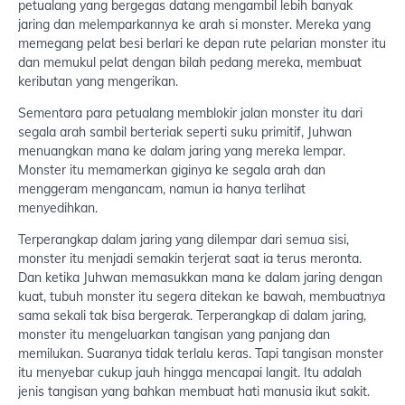
petualang yang bergegas datang mengambil lebih banyak
jaring dan melemparkannya ke arah si monster. Mereka yang
memegang pelat besi berlari ke depan rute pelarian monster itu
dan memukul pelat dengan bilah pedang mereka, membuat
keributan yang mengerikan.
Sementara para petualang memblokir jalan monster itu dari
segala arah sambil berteriak seperti suku primitif, Juhwan
menuangkan mana ke dalam jaring yang mereka lempar.
Monster itu memamerkan giginya ke segala arah dan
menggeram mengancam, namun ia hanya terlihat
menyedihkan.
Terperangkap dalam jaring yang dilempar dari semua sisi,
monster itu menjadi semakin terjerat saat ia terus meronta.
Dan ketika Juhwan memasukkan mana ke dalam jaring dengan
kuat, tubuh monster itu segera ditekan ke bawah, membuatnya
sama sekali tak bisa bergerak. Terperangkap di dalam jaring,
monster itu mengeluarkan tangisan yang panjang dan
memilukan. Suaranya tidak terlalu keras. Tapi tangisan monster
itu menyebar cukup jauh hingga mencapai langit. Itu adalah
jenis tangisan yang bahkan membuat hati manusia ikut sakit.