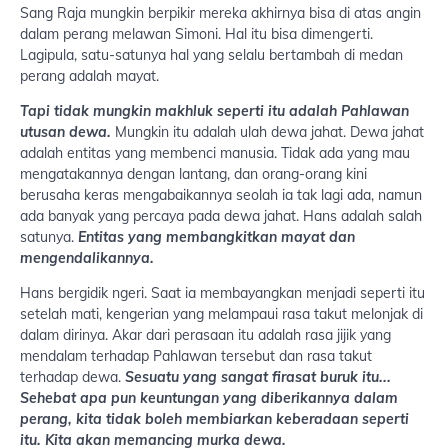
Sang Raja mungkin berpikir mereka akhirnya bisa di atas angin
dalam perang melawan Simoni. Hal itu bisa dimengerti.
Lagipula, satu-satunya hal yang selalu bertambah di medan
perang adalah mayat.
Tapi tidak mungkin makhluk seperti itu adalah Pahlawan
utusan dewa.
Mungkin itu adalah ulah dewa jahat. Dewa jahat
adalah entitas yang membenci manusia. Tidak ada yang mau
mengatakannya dengan lantang, dan orang-orang kini
berusaha keras mengabaikannya seolah ia tak lagi ada, namun
ada banyak yang percaya pada dewa jahat. Hans adalah salah
satunya.
Entitas yang membangkitkan mayat dan
mengendalikannya.
Hans bergidik ngeri. Saat ia membayangkan menjadi seperti itu
setelah mati, kengerian yang melampaui rasa takut melonjak di
dalam dirinya. Akar dari perasaan itu adalah rasa jijik yang
mendalam terhadap Pahlawan tersebut dan rasa takut
terhadap dewa.
Sesuatu yang sangat firasat buruk itu...
Sehebat apa pun keuntungan yang diberikannya dalam
perang, kita tidak boleh membiarkan keberadaan seperti
itu. Kita akan memancing murka dewa.