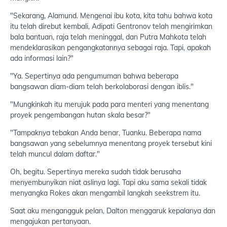
"Sekarang, Alamund. Mengenai ibu kota, kita tahu bahwa kota
itu telah direbut kembali, Adipati Gentronov telah mengirimkan
bala bantuan, raja telah meninggal, dan Putra Mahkota telah
mendeklarasikan pengangkatannya sebagai raja. Tapi, apakah
ada informasi lain?"
"Ya. Sepertinya ada pengumuman bahwa beberapa
bangsawan diam-diam telah berkolaborasi dengan iblis."
"Mungkinkah itu merujuk pada para menteri yang menentang
proyek pengembangan hutan skala besar?"
"Tampaknya tebakan Anda benar, Tuanku. Beberapa nama
bangsawan yang sebelumnya menentang proyek tersebut kini
telah muncul dalam daftar."
Oh, begitu. Sepertinya mereka sudah tidak berusaha
menyembunyikan niat aslinya lagi. Tapi aku sama sekali tidak
menyangka Rokes akan mengambil langkah seekstrem itu.
Saat aku mengangguk pelan, Dalton menggaruk kepalanya dan
mengajukan pertanyaan.