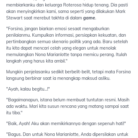
membiarkanku dan keluarga Roterosa hidup tenang. Dia pasti
akan menyingkirkan kami, sama seperti yang dilakukan Mark
Stewart saat merebut takhta di dalam
game
.
"Forsina, jangan biarkan emosi sesaat mengaburkan
penilaianmu. Kumpulkan informasi, persiapkan kekuatan, dan
pertimbangkan semua skenario politik yang ada. Baru setelah
itu kita dapat mencari celah yang elegan untuk menolak
memulangkan Nona Marianlotte tanpa memicu perang. Itulah
langkah yang harus kita ambil."
Mungkin penjelasanku sedikit berbelit-belit, tetapi mata Forsina
langsung berbinar saat ia menangkap maksud asliku.
"Ayah, kalau begitu...!"
"Bagaimanapun, istana belum membuat tuntutan resmi. Masih
ada waktu. Mari kita susun rencana yang matang sampai saat
itu tiba."
"Baik, Ayah! Aku akan memikirkannya dengan sepenuh hati!"
"Bagus. Dan untuk Nona Marianlotte, Anda dipersilakan untuk