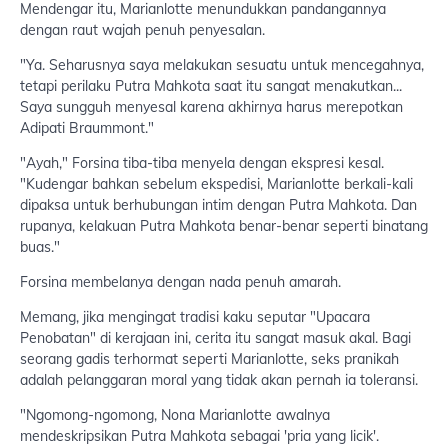
Mendengar itu, Marianlotte menundukkan pandangannya
dengan raut wajah penuh penyesalan.
"Ya. Seharusnya saya melakukan sesuatu untuk mencegahnya,
tetapi perilaku Putra Mahkota saat itu sangat menakutkan...
Saya sungguh menyesal karena akhirnya harus merepotkan
Adipati Braummont."
"Ayah," Forsina tiba-tiba menyela dengan ekspresi kesal.
"Kudengar bahkan sebelum ekspedisi, Marianlotte berkali-kali
dipaksa untuk berhubungan intim dengan Putra Mahkota. Dan
rupanya, kelakuan Putra Mahkota benar-benar seperti binatang
buas."
Forsina membelanya dengan nada penuh amarah.
Memang, jika mengingat tradisi kaku seputar "Upacara
Penobatan" di kerajaan ini, cerita itu sangat masuk akal. Bagi
seorang gadis terhormat seperti Marianlotte, seks pranikah
adalah pelanggaran moral yang tidak akan pernah ia toleransi.
"Ngomong-ngomong, Nona Marianlotte awalnya
mendeskripsikan Putra Mahkota sebagai 'pria yang licik'.