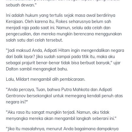
sebuah dewan."
Ini adalah hukum yang tertulis sejak masa awal berdirinya
Kerajaan. Oleh karena itu, Rokes seharusnya belum sah
menjadi raja pada saat ini. Namun, selalu ada celah dan
pengecualian, dan mereka mungkin berencana menggunakan
salah satu dari celah tersebut.
"Jadi maksud Anda, Adipati Hitam ingin mengendalikan negara
dari balik layar? Jika sudah sampai pada titik itu, maka aku
sebagai prajurit benar-benar tidak bisa berbuat banyak," ujar
Dalton sambil mengangkat bahu.
Lalu, Mildart mengambil alih pembicaraan.
"Anda percaya, Tuan, bahwa Putra Mahkota dan Adipati
Gentronov bersekongkol untuk memegang kendali penuh atas
negara ini?"
"Aku rasa itu sangat mungkin terjadi. Namun, aku tidak
menyangka mereka akan mengambil langkah seberani ini."
"Jika itu masalahnya, menurut Anda bagaimana dampaknya