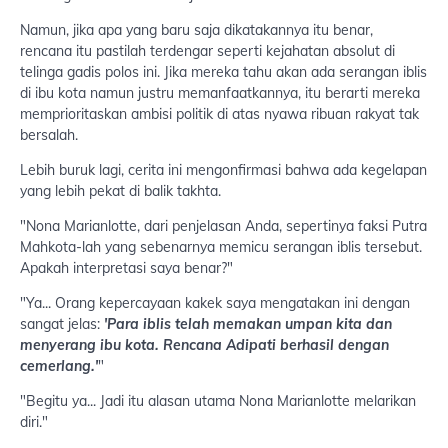
Namun, jika apa yang baru saja dikatakannya itu benar,
rencana itu pastilah terdengar seperti kejahatan absolut di
telinga gadis polos ini. Jika mereka tahu akan ada serangan iblis
di ibu kota namun justru memanfaatkannya, itu berarti mereka
memprioritaskan ambisi politik di atas nyawa ribuan rakyat tak
bersalah.
Lebih buruk lagi, cerita ini mengonfirmasi bahwa ada kegelapan
yang lebih pekat di balik takhta.
"Nona Marianlotte, dari penjelasan Anda, sepertinya faksi Putra
Mahkota-lah yang sebenarnya memicu serangan iblis tersebut.
Apakah interpretasi saya benar?"
"Ya... Orang kepercayaan kakek saya mengatakan ini dengan
sangat jelas:
'Para iblis telah memakan umpan kita dan
menyerang ibu kota. Rencana Adipati berhasil dengan
cemerlang.'
"
"Begitu ya... Jadi itu alasan utama Nona Marianlotte melarikan
diri."