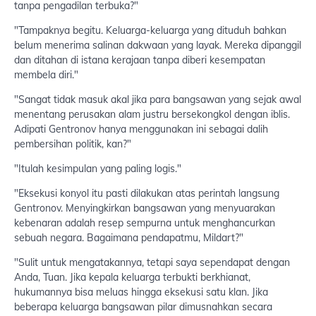
tanpa pengadilan terbuka?"
"Tampaknya begitu. Keluarga-keluarga yang dituduh bahkan
belum menerima salinan dakwaan yang layak. Mereka dipanggil
dan ditahan di istana kerajaan tanpa diberi kesempatan
membela diri."
"Sangat tidak masuk akal jika para bangsawan yang sejak awal
menentang perusakan alam justru bersekongkol dengan iblis.
Adipati Gentronov hanya menggunakan ini sebagai dalih
pembersihan politik, kan?"
"Itulah kesimpulan yang paling logis."
"Eksekusi konyol itu pasti dilakukan atas perintah langsung
Gentronov. Menyingkirkan bangsawan yang menyuarakan
kebenaran adalah resep sempurna untuk menghancurkan
sebuah negara. Bagaimana pendapatmu, Mildart?"
"Sulit untuk mengatakannya, tetapi saya sependapat dengan
Anda, Tuan. Jika kepala keluarga terbukti berkhianat,
hukumannya bisa meluas hingga eksekusi satu klan. Jika
beberapa keluarga bangsawan pilar dimusnahkan secara