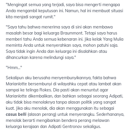
"Mengingat semua yang terjadi, saya bisa mengerti mengapa
Anda mengambil keputusan ini. Namun, hal ini membuat situasi
kita menjadi sangat rumit."
"Saya tahu bahwa menerima saya di sini akan membawa
masalah besar bagi keluarga Braummont. Tetapi saya harus
memberi tahu Anda semua kebenaran ini. Jika kelak Yang Mulia
meminta Anda untuk menyerahkan saya, mohon patuhi saja.
Saya tidak ingin Anda dan keluarga ini disalahkan atau
dihancurkan karena melindungi saya."
"Hmm..."
Sekalipun aku berusaha menyembunyikannya, fakta bahwa
Marianlotte bersembunyi di wilayahku cepat atau lambat akan
sampai ke telinga Rokes. Dia pasti akan menuntut agar
Marianlotte dikembalikan, dan bahkan sebagai seorang Adipati,
aku tidak bisa menolaknya tanpa alasan politik yang sangat
kuat. Jika aku menolak, dia akan menggunakan itu sebagai
casus belli
(alasan perang) untuk menyerangku. Sederhananya,
menolak berarti mengibarkan bendera perang melawan
keluarga kerajaan dan Adipati Gentronov sekaligus.