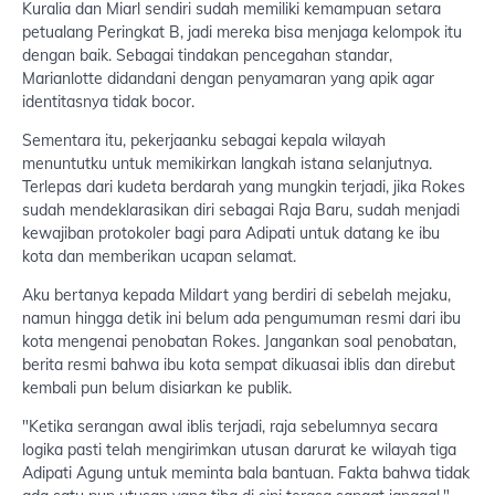
Kuralia dan Miarl sendiri sudah memiliki kemampuan setara
petualang Peringkat B, jadi mereka bisa menjaga kelompok itu
dengan baik. Sebagai tindakan pencegahan standar,
Marianlotte didandani dengan penyamaran yang apik agar
identitasnya tidak bocor.
Sementara itu, pekerjaanku sebagai kepala wilayah
menuntutku untuk memikirkan langkah istana selanjutnya.
Terlepas dari kudeta berdarah yang mungkin terjadi, jika Rokes
sudah mendeklarasikan diri sebagai Raja Baru, sudah menjadi
kewajiban protokoler bagi para Adipati untuk datang ke ibu
kota dan memberikan ucapan selamat.
Aku bertanya kepada Mildart yang berdiri di sebelah mejaku,
namun hingga detik ini belum ada pengumuman resmi dari ibu
kota mengenai penobatan Rokes. Jangankan soal penobatan,
berita resmi bahwa ibu kota sempat dikuasai iblis dan direbut
kembali pun belum disiarkan ke publik.
"Ketika serangan awal iblis terjadi, raja sebelumnya secara
logika pasti telah mengirimkan utusan darurat ke wilayah tiga
Adipati Agung untuk meminta bala bantuan. Fakta bahwa tidak