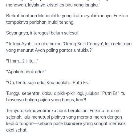
menawan, layaknya kristal es biru yang langka."
Berkat bantuan Marianlotte yang ikut meyakinkannya, Forsina
tampaknya perlahan mulai tenang.
Sayangnya, interogasi belum selesai.
"Tetapi Ayah, jika aku bukan 'Orang Suci Cahaya', lalu gelar apa
yang menurut Ayah paling pantas untukku?"
"Hmm...!? I-itu..."
"Apakah tidak ada?"
"Oh, tentu saja ada! Kau adalah... Putri Es."
Tunggu sebentar. Kalau dipikir-pikir lagi, julukan "Putri Es" itu
biasanya bukan pujian yang bagus, kan?!
Ternyata kekhawatiranku tidak beralasan. Forsina terdiam
sejenak, lalu menutupi pipinya yang merona merah dengan
kedua tangan—sebuah pose
tsundere
yang sangat merusak
akal sehat.