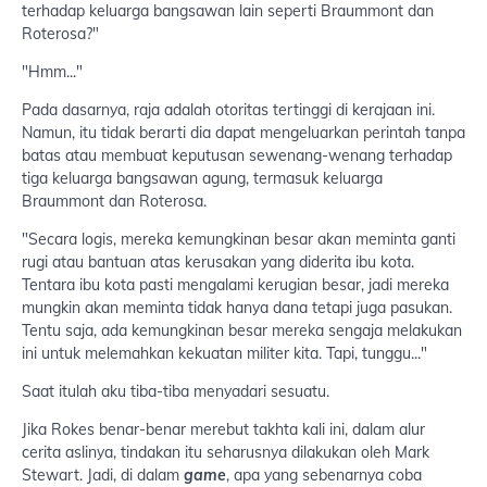
terhadap keluarga bangsawan lain seperti Braummont dan
Roterosa?"
"Hmm..."
Pada dasarnya, raja adalah otoritas tertinggi di kerajaan ini.
Namun, itu tidak berarti dia dapat mengeluarkan perintah tanpa
batas atau membuat keputusan sewenang-wenang terhadap
tiga keluarga bangsawan agung, termasuk keluarga
Braummont dan Roterosa.
"Secara logis, mereka kemungkinan besar akan meminta ganti
rugi atau bantuan atas kerusakan yang diderita ibu kota.
Tentara ibu kota pasti mengalami kerugian besar, jadi mereka
mungkin akan meminta tidak hanya dana tetapi juga pasukan.
Tentu saja, ada kemungkinan besar mereka sengaja melakukan
ini untuk melemahkan kekuatan militer kita. Tapi, tunggu..."
Saat itulah aku tiba-tiba menyadari sesuatu.
Jika Rokes benar-benar merebut takhta kali ini, dalam alur
cerita aslinya, tindakan itu seharusnya dilakukan oleh Mark
Stewart. Jadi, di dalam
game
, apa yang sebenarnya coba