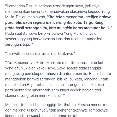
"Komandan Rasual berkonsultasi dengan saya, jadi saya
memberanikan diri untuk menanyakan alasannya kepada Yang
Mulia. Beliau menjawab,
'Kita telah menerima intelijen bahwa
para iblis akan segera menyerang ibu kota. Tergantung
pada hasil serangan itu, kita mungkin harus memutar balik.'
Pada saat itu, saya berpikir bahwa Yang Mulia hanyalah
seseorang yang berwawasan luas dan telah memprediksi
serangan, tapi..."
"Ternyata ada konspirasi lain di baliknya?"
"Ya... Sebenarnya, Putra Mahkota memiliki penasihat dekat
yang ditunjuk oleh kakek saya. Saya secara tidak sengaja
menguping percakapan rahasia di antara mereka. Penasihat itu
mengatakan bahwa serangan iblis ke ibu kota, rencana untuk
membiarkan Raja terbunuh selama serangan, dan eksekusi
para menteri pemberontak, semuanya adalah bagian dari
skenario yang telah mereka susun."
Marianlotte tiba-tiba menggigil. Melihat itu, Forsina mendekat
dan merangkul bahunya untuk menenangkannya. Tampaknya
kedua gadis ini sudah menjadi teman dekat.