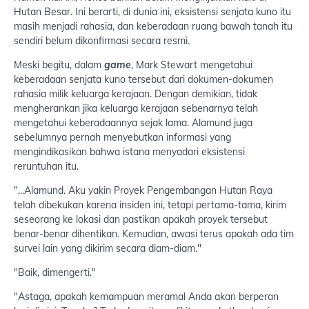
Hutan Besar. Ini berarti, di dunia ini, eksistensi senjata kuno itu
masih menjadi rahasia, dan keberadaan ruang bawah tanah itu
sendiri belum dikonfirmasi secara resmi.
Meski begitu, dalam
game
, Mark Stewart mengetahui
keberadaan senjata kuno tersebut dari dokumen-dokumen
rahasia milik keluarga kerajaan. Dengan demikian, tidak
mengherankan jika keluarga kerajaan sebenarnya telah
mengetahui keberadaannya sejak lama. Alamund juga
sebelumnya pernah menyebutkan informasi yang
mengindikasikan bahwa istana menyadari eksistensi
reruntuhan itu.
"...Alamund. Aku yakin Proyek Pengembangan Hutan Raya
telah dibekukan karena insiden ini, tetapi pertama-tama, kirim
seseorang ke lokasi dan pastikan apakah proyek tersebut
benar-benar dihentikan. Kemudian, awasi terus apakah ada tim
survei lain yang dikirim secara diam-diam."
"Baik, dimengerti."
"Astaga, apakah kemampuan meramal Anda akan berperan