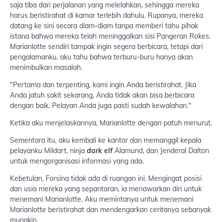
saja tiba dari perjalanan yang melelahkan, sehingga mereka
harus beristirahat di kamar terlebih dahulu. Rupanya, mereka
datang ke sini secara diam-diam tanpa memberi tahu pihak
istana bahwa mereka telah meninggalkan sisi Pangeran Rokes.
Marianlotte sendiri tampak ingin segera berbicara, tetapi dari
pengalamanku, aku tahu bahwa terburu-buru hanya akan
menimbulkan masalah.
"Pertama dan terpenting, kami ingin Anda beristirahat. Jika
Anda jatuh sakit sekarang, Anda tidak akan bisa berbicara
dengan baik. Pelayan Anda juga pasti sudah kewalahan."
Ketika aku menjelaskannya, Marianlotte dengan patuh menurut.
Sementara itu, aku kembali ke kantor dan memanggil kepala
pelayanku Mildart, ninja
dark elf
Alamund, dan Jenderal Dalton
untuk mengorganisasi informasi yang ada.
Kebetulan, Forsina tidak ada di ruangan ini. Mengingat posisi
dan usia mereka yang sepantaran, ia menawarkan diri untuk
menemani Marianlotte. Aku memintanya untuk menemani
Marianlotte beristirahat dan mendengarkan ceritanya sebanyak
mungkin.