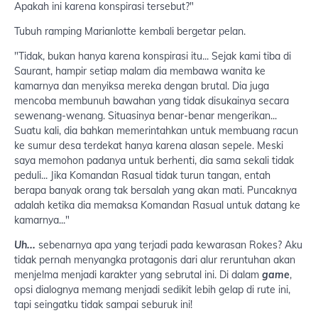
Apakah ini karena konspirasi tersebut?"
Tubuh ramping Marianlotte kembali bergetar pelan.
"Tidak, bukan hanya karena konspirasi itu... Sejak kami tiba di
Saurant, hampir setiap malam dia membawa wanita ke
kamarnya dan menyiksa mereka dengan brutal. Dia juga
mencoba membunuh bawahan yang tidak disukainya secara
sewenang-wenang. Situasinya benar-benar mengerikan...
Suatu kali, dia bahkan memerintahkan untuk membuang racun
ke sumur desa terdekat hanya karena alasan sepele. Meski
saya memohon padanya untuk berhenti, dia sama sekali tidak
peduli... Jika Komandan Rasual tidak turun tangan, entah
berapa banyak orang tak bersalah yang akan mati. Puncaknya
adalah ketika dia memaksa Komandan Rasual untuk datang ke
kamarnya..."
Uh...
sebenarnya apa yang terjadi pada kewarasan Rokes? Aku
tidak pernah menyangka protagonis dari alur reruntuhan akan
menjelma menjadi karakter yang sebrutal ini. Di dalam
game
,
opsi dialognya memang menjadi sedikit lebih gelap di rute ini,
tapi seingatku tidak sampai seburuk ini!