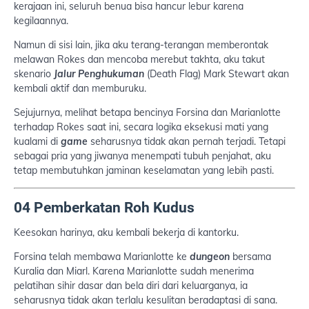
kerajaan ini, seluruh benua bisa hancur lebur karena
kegilaannya.
Namun di sisi lain, jika aku terang-terangan memberontak
melawan Rokes dan mencoba merebut takhta, aku takut
skenario
Jalur Penghukuman
(Death Flag) Mark Stewart akan
kembali aktif dan memburuku.
Sejujurnya, melihat betapa bencinya Forsina dan Marianlotte
terhadap Rokes saat ini, secara logika eksekusi mati yang
kualami di
game
seharusnya tidak akan pernah terjadi. Tetapi
sebagai pria yang jiwanya menempati tubuh penjahat, aku
tetap membutuhkan jaminan keselamatan yang lebih pasti.
04 Pemberkatan Roh Kudus
Keesokan harinya, aku kembali bekerja di kantorku.
Forsina telah membawa Marianlotte ke
dungeon
bersama
Kuralia dan Miarl. Karena Marianlotte sudah menerima
pelatihan sihir dasar dan bela diri dari keluarganya, ia
seharusnya tidak akan terlalu kesulitan beradaptasi di sana.