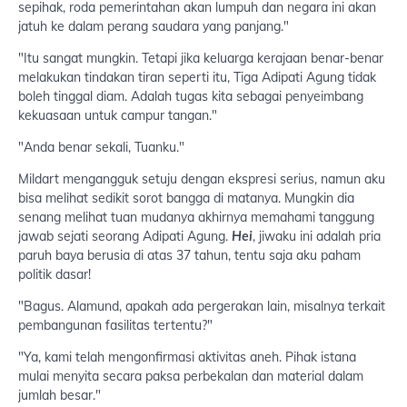
sepihak, roda pemerintahan akan lumpuh dan negara ini akan
jatuh ke dalam perang saudara yang panjang."
"Itu sangat mungkin. Tetapi jika keluarga kerajaan benar-benar
melakukan tindakan tiran seperti itu, Tiga Adipati Agung tidak
boleh tinggal diam. Adalah tugas kita sebagai penyeimbang
kekuasaan untuk campur tangan."
"Anda benar sekali, Tuanku."
Mildart mengangguk setuju dengan ekspresi serius, namun aku
bisa melihat sedikit sorot bangga di matanya. Mungkin dia
senang melihat tuan mudanya akhirnya memahami tanggung
jawab sejati seorang Adipati Agung.
Hei
, jiwaku ini adalah pria
paruh baya berusia di atas 37 tahun, tentu saja aku paham
politik dasar!
"Bagus. Alamund, apakah ada pergerakan lain, misalnya terkait
pembangunan fasilitas tertentu?"
"Ya, kami telah mengonfirmasi aktivitas aneh. Pihak istana
mulai menyita secara paksa perbekalan dan material dalam
jumlah besar."