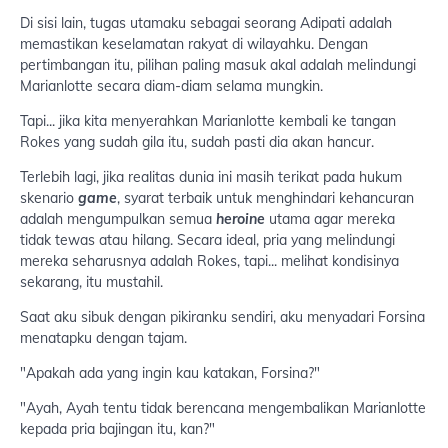
Di sisi lain, tugas utamaku sebagai seorang Adipati adalah
memastikan keselamatan rakyat di wilayahku. Dengan
pertimbangan itu, pilihan paling masuk akal adalah melindungi
Marianlotte secara diam-diam selama mungkin.
Tapi... jika kita menyerahkan Marianlotte kembali ke tangan
Rokes yang sudah gila itu, sudah pasti dia akan hancur.
Terlebih lagi, jika realitas dunia ini masih terikat pada hukum
skenario
game
, syarat terbaik untuk menghindari kehancuran
adalah mengumpulkan semua
heroine
utama agar mereka
tidak tewas atau hilang. Secara ideal, pria yang melindungi
mereka seharusnya adalah Rokes, tapi... melihat kondisinya
sekarang, itu mustahil.
Saat aku sibuk dengan pikiranku sendiri, aku menyadari Forsina
menatapku dengan tajam.
"Apakah ada yang ingin kau katakan, Forsina?"
"Ayah, Ayah tentu tidak berencana mengembalikan Marianlotte
kepada pria bajingan itu, kan?"