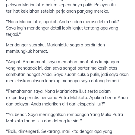
pelayan Marianlotte belum sepenuhnya pulih. Pelayan itu
terlihat kelelahan setelah perjalanan panjang mereka.
"Nona Marianlotte, apakah Anda sudah merasa lebih baik?
Saya ingin mendengar detail lebih lanjut tentang apa yang
terjadi."
Mendengar suaraku, Marianlotte segera berdiri dan
membungkuk hormat.
"Adipati Braummont, saya memohon maaf atas kunjungan
yang mendadak ini, dan saya sangat berterima kasih atas
sambutan hangat Anda. Saya sudah cukup pulih, jadi saya akan
menjelaskan alasan lengkap mengapa saya datang kemari."
"Pemahaman saya, Nona Marianlotte ikut serta dalam
ekspedisi perintis bersama Putra Mahkota. Apakah benar Anda
dan pelayan Anda melarikan diri dari ekspedisi itu?"
"Ya, benar. Saya meninggalkan rombongan Yang Mulia Putra
Mahkota tanpa izin dan datang ke sini."
"Baik, dimengerti. Sekarang, mari kita dengar apa yang