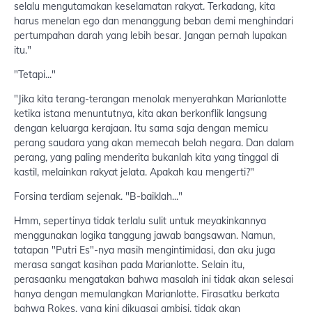
selalu mengutamakan keselamatan rakyat. Terkadang, kita
harus menelan ego dan menanggung beban demi menghindari
pertumpahan darah yang lebih besar. Jangan pernah lupakan
itu."
"Tetapi..."
"Jika kita terang-terangan menolak menyerahkan Marianlotte
ketika istana menuntutnya, kita akan berkonflik langsung
dengan keluarga kerajaan. Itu sama saja dengan memicu
perang saudara yang akan memecah belah negara. Dan dalam
perang, yang paling menderita bukanlah kita yang tinggal di
kastil, melainkan rakyat jelata. Apakah kau mengerti?"
Forsina terdiam sejenak. "B-baiklah..."
Hmm, sepertinya tidak terlalu sulit untuk meyakinkannya
menggunakan logika tanggung jawab bangsawan. Namun,
tatapan "Putri Es"-nya masih mengintimidasi, dan aku juga
merasa sangat kasihan pada Marianlotte. Selain itu,
perasaanku mengatakan bahwa masalah ini tidak akan selesai
hanya dengan memulangkan Marianlotte. Firasatku berkata
bahwa Rokes, yang kini dikuasai ambisi, tidak akan