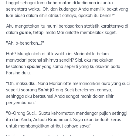
tinggal sebagai tamu kehormatan di kediaman ini untuk
sementara waktu. Oh, dan kudengar Anda memiliki bakat yang
luar biasa dalam sihir atribut cahaya, apakah itu benar?"
Aku mengatakan itu murni berdasarkan statistik karakternya di
dalam
game
, tetapi mata Marianlotte membelalak kaget.
"Ah, b-benarkah...?"
Hah? Mungkinkah di titik waktu ini Marianlotte belum
menyadari potensi sihirnya sendiri? Sial, aku melakukan
kesalahan
spoiler
yang sama seperti yang kulakukan pada
Forsina dulu.
"Oh, maksudku, Nona Marianlotte memancarkan aura yang suci
seperti seorang
Saint
(Orang Suci) berelemen cahaya,
sehingga aku berasumsi Anda sangat mahir dalam sihir
penyembuhan."
"O-Orang Suci... Suatu kehormatan mendengar pujian setinggi
itu dari Anda, Adipati Braummont. Saya akan berlatih keras
untuk membangkitkan atribut cahaya saya!"