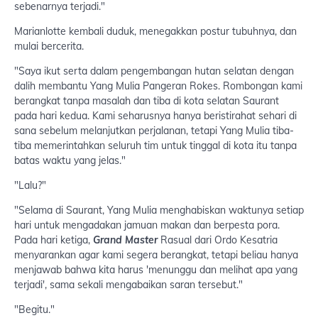
sebenarnya terjadi."
Marianlotte kembali duduk, menegakkan postur tubuhnya, dan
mulai bercerita.
"Saya ikut serta dalam pengembangan hutan selatan dengan
dalih membantu Yang Mulia Pangeran Rokes. Rombongan kami
berangkat tanpa masalah dan tiba di kota selatan Saurant
pada hari kedua. Kami seharusnya hanya beristirahat sehari di
sana sebelum melanjutkan perjalanan, tetapi Yang Mulia tiba-
tiba memerintahkan seluruh tim untuk tinggal di kota itu tanpa
batas waktu yang jelas."
"Lalu?"
"Selama di Saurant, Yang Mulia menghabiskan waktunya setiap
hari untuk mengadakan jamuan makan dan berpesta pora.
Pada hari ketiga,
Grand Master
Rasual dari Ordo Kesatria
menyarankan agar kami segera berangkat, tetapi beliau hanya
menjawab bahwa kita harus 'menunggu dan melihat apa yang
terjadi', sama sekali mengabaikan saran tersebut."
"Begitu."