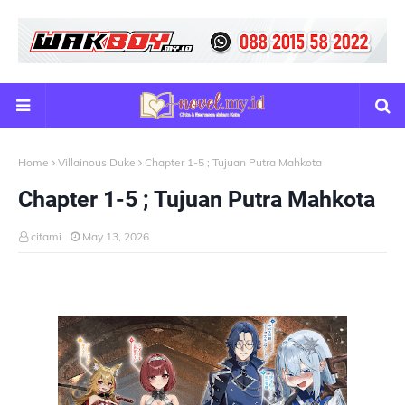
Home
Villainous Duke
Chapter 1-5 ; Tujuan Putra Mahkota
Chapter 1-5 ; Tujuan Putra Mahkota
citami
May 13, 2026