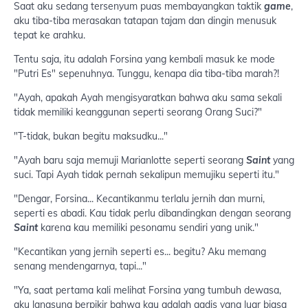
Saat aku sedang tersenyum puas membayangkan taktik
game
,
aku tiba-tiba merasakan tatapan tajam dan dingin menusuk
tepat ke arahku.
Tentu saja, itu adalah Forsina yang kembali masuk ke mode
"Putri Es" sepenuhnya. Tunggu, kenapa dia tiba-tiba marah?!
"Ayah, apakah Ayah mengisyaratkan bahwa aku sama sekali
tidak memiliki keanggunan seperti seorang Orang Suci?"
"T-tidak, bukan begitu maksudku..."
"Ayah baru saja memuji Marianlotte seperti seorang
Saint
yang
suci. Tapi Ayah tidak pernah sekalipun memujiku seperti itu."
"Dengar, Forsina... Kecantikanmu terlalu jernih dan murni,
seperti es abadi. Kau tidak perlu dibandingkan dengan seorang
Saint
karena kau memiliki pesonamu sendiri yang unik."
"Kecantikan yang jernih seperti es... begitu? Aku memang
senang mendengarnya, tapi..."
"Ya, saat pertama kali melihat Forsina yang tumbuh dewasa,
aku langsung berpikir bahwa kau adalah gadis yang luar biasa