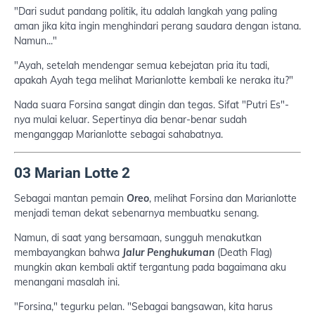
"Dari sudut pandang politik, itu adalah langkah yang paling
aman jika kita ingin menghindari perang saudara dengan istana.
Namun..."
"Ayah, setelah mendengar semua kebejatan pria itu tadi,
apakah Ayah tega melihat Marianlotte kembali ke neraka itu?"
Nada suara Forsina sangat dingin dan tegas. Sifat "Putri Es"-
nya mulai keluar. Sepertinya dia benar-benar sudah
menganggap Marianlotte sebagai sahabatnya.
03 Marian Lotte 2
Sebagai mantan pemain
Oreo
, melihat Forsina dan Marianlotte
menjadi teman dekat sebenarnya membuatku senang.
Namun, di saat yang bersamaan, sungguh menakutkan
membayangkan bahwa
Jalur Penghukuman
(Death Flag)
mungkin akan kembali aktif tergantung pada bagaimana aku
menangani masalah ini.
"Forsina," tegurku pelan. "Sebagai bangsawan, kita harus