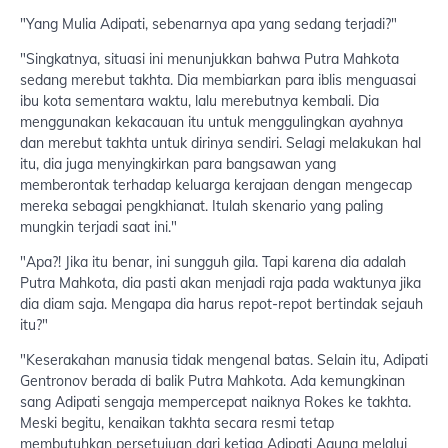
"Yang Mulia Adipati, sebenarnya apa yang sedang terjadi?"
"Singkatnya, situasi ini menunjukkan bahwa Putra Mahkota
sedang merebut takhta. Dia membiarkan para iblis menguasai
ibu kota sementara waktu, lalu merebutnya kembali. Dia
menggunakan kekacauan itu untuk menggulingkan ayahnya
dan merebut takhta untuk dirinya sendiri. Selagi melakukan hal
itu, dia juga menyingkirkan para bangsawan yang
memberontak terhadap keluarga kerajaan dengan mengecap
mereka sebagai pengkhianat. Itulah skenario yang paling
mungkin terjadi saat ini."
"Apa?! Jika itu benar, ini sungguh gila. Tapi karena dia adalah
Putra Mahkota, dia pasti akan menjadi raja pada waktunya jika
dia diam saja. Mengapa dia harus repot-repot bertindak sejauh
itu?"
"Keserakahan manusia tidak mengenal batas. Selain itu, Adipati
Gentronov berada di balik Putra Mahkota. Ada kemungkinan
sang Adipati sengaja mempercepat naiknya Rokes ke takhta.
Meski begitu, kenaikan takhta secara resmi tetap
membutuhkan persetujuan dari ketiga Adipati Agung melalui