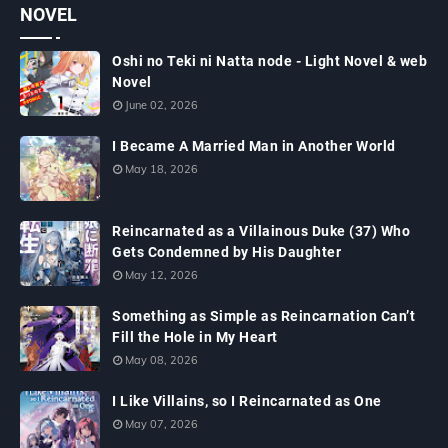
NOVEL
Oshi no Teki ni Natta node - Light Novel & web
Novel
June 02, 2026
I Became A Married Man in Another World
May 18, 2026
Reincarnated as a Villainous Duke (37) Who
Gets Condemned by His Daughter
May 12, 2026
Something as Simple as Reincarnation Can’t
Fill the Hole in My Heart
May 08, 2026
I Like Villains, so I Reincarnated as One
May 07, 2026