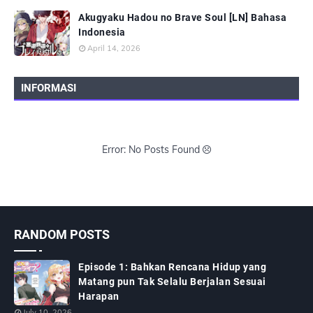
Akugyaku Hadou no Brave Soul [LN] Bahasa
Indonesia
April 14, 2026
INFORMASI
Error: No Posts Found
RANDOM POSTS
Episode 1: Bahkan Rencana Hidup yang
Matang pun Tak Selalu Berjalan Sesuai
Harapan
July 10, 2026