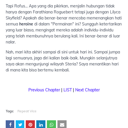
Tapi Rofus... Apa yang dia pikirkan, menjalin hubungan tidak
hanya dengan Farathiana Roguebert tetapi juga dengan Lilyca
Skyfield? Apakah dia benar-benar mencoba memenangkan hati
semua
heroine
di dalam "Permainan" ini? Sungguh ketertarikan
yang luar biasa, mengingat mereka adalah individu-individu
yang telah membunuhnya berulang kali. Ini benar-benar di luar
nalar.
Nah, mari kita akhiri sampai di sini untuk hari ini. Sampai jumpa
lagi semuanya, jaga diri kalian baik-baik. Mungkin selanjutnya
saya akan mengunjungi wilayah Steria? Saya menantikan hari
di mana kita bisa bertemu kembali.
Previous Chapter
|
LIST
|
Next Chapter
Tags:
Repeat Vice