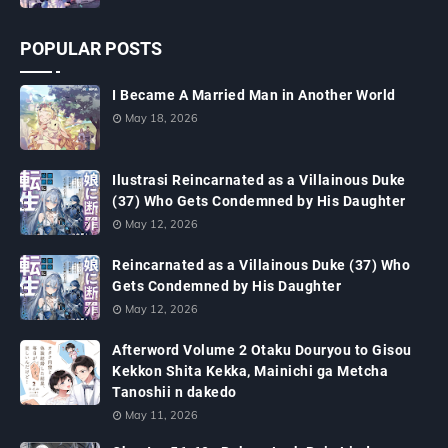
POPULAR POSTS
I Became A Married Man in Another World
May 18, 2026
Ilustrasi Reincarnated as a Villainous Duke
(37) Who Gets Condemned by His Daughter
May 12, 2026
Reincarnated as a Villainous Duke (37) Who
Gets Condemned by His Daughter
May 12, 2026
Afterword Volume 2 Otaku Douryou to Gisou
Kekkon Shita Kekka, Mainichi ga Metcha
Tanoshii n dakedo
May 11, 2026