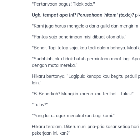
"Pertanyaan bagus! Tidak ada."
Ugh, tempat apa ini? Perusahaan 'hitam' (toxic)?
pik
"Kami juga harus mengelola dana guild dan mengirim 
"Pantas saja penerimaan misi dibuat otomatis."
"Benar. Tapi tetap saja, kau tadi dalam bahaya. Maafk
"Sudahlah, aku tidak butuh permintaan maaf lagi. Apa
dengan mata mereka."
Hikaru bertanya, "Lagipula kenapa kau begitu peduli 
lain."
"B-Benarkah? Mungkin karena kau terlihat... tulus?"
"Tulus?"
"Yang lain... agak menakutkan bagi kami."
Hikaru terdiam. Dikerumuni pria-pria kasar setiap ha
pekerjaan ini, kan?"