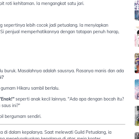
epit roti kehitaman. Ia mengangkat satu jari.
 sepertinya lebih cocok jadi petualang. Ia menyiapkan
. Si penjual memperhatikannya dengan tatapan penuh harap,
lalu buruk. Masalahnya adalah sausnya. Rasanya manis dan ada
i?
" gumam Hikaru sambil berlalu.
"Enak!"
seperti anak kecil lainnya. "Ada apa dengan bocah itu?
saus ini?"
mbil bergumam sendiri.
a di dalam kepalanya. Saat melewati Guild Petualang, ia
dang menelungkupkan kepalanya di atas meja konter.