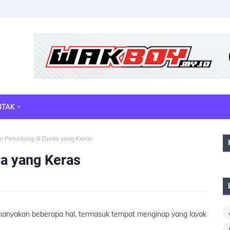
NTAK
 Petualang di Dunia yang Keras
ia yang Keras
nanyakan beberapa hal, termasuk tempat menginap yang layak