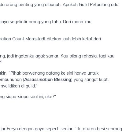
ada orang penting yang dibunuh. Apakah Guild Petualang ada
anya segelintir orang yang tahu. Dari mana kau
tian Count Morgstadt ditekan jauh lebih ketat dari
, jadi ingatanku agak samar. Kau bilang rahasia, tapi kau
?"
akin. "Pihak berwenang datang ke sini hanya untuk
embunuhan (
Assassination Blessing
) yang sangat kuat.
yelidikan di guild."
 siapa-siapa soal ini, oke?"
r Freya dengan gaya seperti senior. "Itu aturan besi seorang