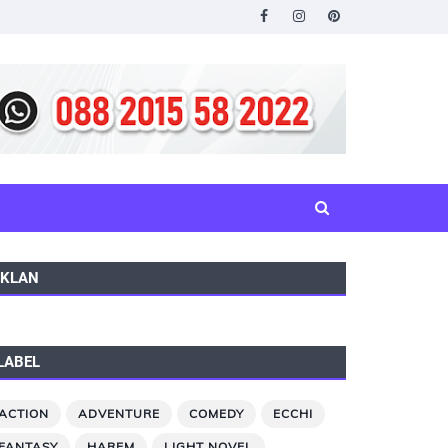
IKLAN
LABEL
ACTION
ADVENTURE
COMEDY
ECCHI
FANTASY
HAREM
LIGHT NOVEL