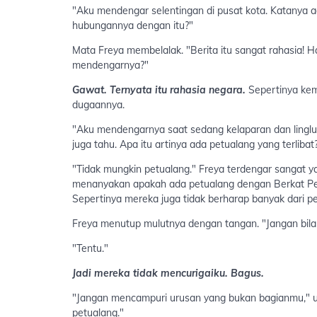
"Aku mendengar selentingan di pusat kota. Katanya 
hubungannya dengan itu?"
Mata Freya membelalak. "Berita itu sangat rahasia! H
mendengarnya?"
Gawat. Ternyata itu rahasia negara.
Sepertinya kema
dugaannya.
"Aku mendengarnya saat sedang kelaparan dan linglung
juga tahu. Apa itu artinya ada petualang yang terlibat
"Tidak mungkin petualang." Freya terdengar sangat y
menanyakan apakah ada petualang dengan Berkat P
Sepertinya mereka juga tidak berharap banyak dari pen
Freya menutup mulutnya dengan tangan. "Jangan bilang
"Tentu."
Jadi mereka tidak mencurigaiku. Bagus.
"Jangan mencampuri urusan yang bukan bagianmu," uja
petualang."