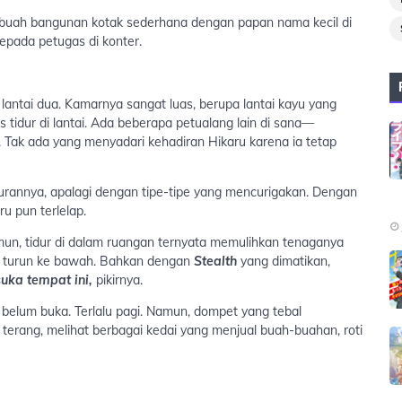
ebuah bangunan kotak sederhana dengan papan nama kecil di
epada petugas di konter.
lantai dua. Kamarnya sangat luas, berupa lantai kayu yang
s tidur di lantai. Ada beberapa petualang lain di sana—
Tak ada yang menyadari kehadiran Hikaru karena ia tetap
urannya, apalagi dengan tipe-tipe yang mencurigakan. Dengan
u pun terlelap.
mun, tidur di dalam ruangan ternyata memulihkan tenaganya
aru turun ke bawah. Bahkan dengan
Stealth
yang dimatikan,
uka tempat ini,
pikirnya.
u belum buka. Terlalu pagi. Namun, dompet yang tebal
terang, melihat berbagai kedai yang menjual buah-buahan, roti