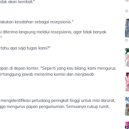
idak akan kembali."
lakukan kesalahan sebagai resepsionis."
si diterima langsung melalui resepsionis, agar tidak banyak
."
u tahu apa saja tugas kami?"
an di depan konter. "Seperti yang kau bilang, kami mengurus
ga bertanggung jawab menerima komisi dan menjawab
, mengidentifikasi petualang peringkat tinggi untuk misi darurat,
ingga mengurus papan pengumuman. Semuanya cukup rumit,