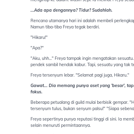
...Ada apa dengannya? Tidur? Sudahlah.
Rencana utamanya hari ini adalah membeli perlengk
Namun tiba-tiba Freya tegak berdiri.
"Hikaru!"
"Apa?"
"Aku, uhh..." Freya tampak ingin mengatakan sesuatu.
pendek sambil hendak kabur. Tapi, sesuatu yang tak te
Freya tersenyum lebar. "Selamat pagi juga, Hikaru."
Gawat... Dia memang punya aset yang 'besar', tap
fokus.
Beberapa petualang di guild mulai berbisik gempar. "H
tersenyum tulus, bukan senyum palsu!" "Siapa sebena
Freya sepertinya punya reputasi tinggi di sini. Ia mem
selain menuruti permintaannya.