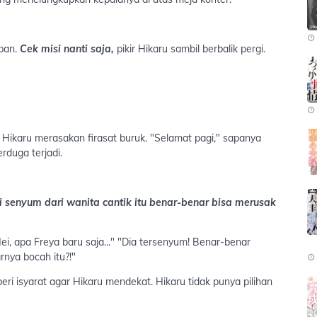
apan.
Cek misi nanti saja,
pikir Hikaru sambil berbalik pergi.
 Hikaru merasakan firasat buruk. "Selamat pagi," sapanya
rduga terjadi.
i senyum dari wanita cantik itu benar-benar bisa merusak
ei, apa Freya baru saja..." "Dia tersenyum! Benar-benar
rnya bocah itu?!"
beri isyarat agar Hikaru mendekat. Hikaru tidak punya pilihan