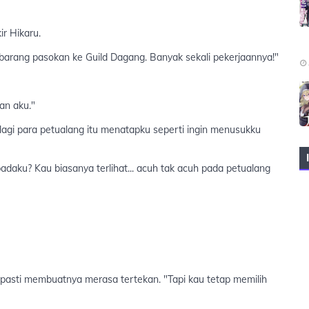
ir Hikaru.
barang pasokan ke Guild Dagang. Banyak sekali pekerjaannya!"
an aku."
lagi para petualang itu menatapku seperti ingin menusukku
padaku? Kau biasanya terlihat... acuh tak acuh pada petualang
ri pasti membuatnya merasa tertekan. "Tapi kau tetap memilih