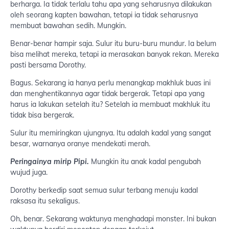
berharga. Ia tidak terlalu tahu apa yang seharusnya dilakukan
oleh seorang kapten bawahan, tetapi ia tidak seharusnya
membuat bawahan sedih. Mungkin.
Benar-benar hampir saja. Sulur itu buru-buru mundur. Ia belum
bisa melihat mereka, tetapi ia merasakan banyak rekan. Mereka
pasti bersama Dorothy.
Bagus. Sekarang ia hanya perlu menangkap makhluk buas ini
dan menghentikannya agar tidak bergerak. Tetapi apa yang
harus ia lakukan setelah itu? Setelah ia membuat makhluk itu
tidak bisa bergerak.
Sulur itu memiringkan ujungnya. Itu adalah kadal yang sangat
besar, warnanya oranye mendekati merah.
Peringainya mirip Pipi.
Mungkin itu anak kadal pengubah
wujud juga.
Dorothy berkedip saat semua sulur terbang menuju kadal
raksasa itu sekaligus.
Oh, benar. Sekarang waktunya menghadapi monster. Ini bukan