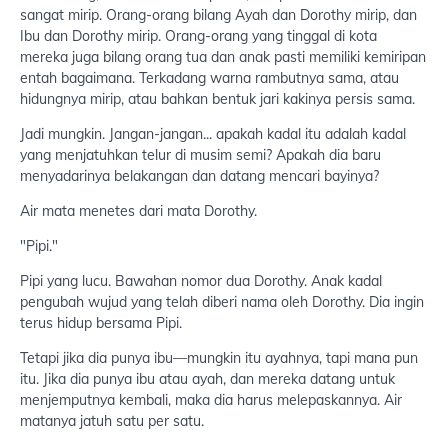
sangat mirip. Orang-orang bilang Ayah dan Dorothy mirip, dan
Ibu dan Dorothy mirip. Orang-orang yang tinggal di kota
mereka juga bilang orang tua dan anak pasti memiliki kemiripan
entah bagaimana. Terkadang warna rambutnya sama, atau
hidungnya mirip, atau bahkan bentuk jari kakinya persis sama.
Jadi mungkin. Jangan-jangan... apakah kadal itu adalah kadal
yang menjatuhkan telur di musim semi? Apakah dia baru
menyadarinya belakangan dan datang mencari bayinya?
Air mata menetes dari mata Dorothy.
"Pipi."
Pipi yang lucu. Bawahan nomor dua Dorothy. Anak kadal
pengubah wujud yang telah diberi nama oleh Dorothy. Dia ingin
terus hidup bersama Pipi.
Tetapi jika dia punya ibu—mungkin itu ayahnya, tapi mana pun
itu. Jika dia punya ibu atau ayah, dan mereka datang untuk
menjemputnya kembali, maka dia harus melepaskannya. Air
matanya jatuh satu per satu.