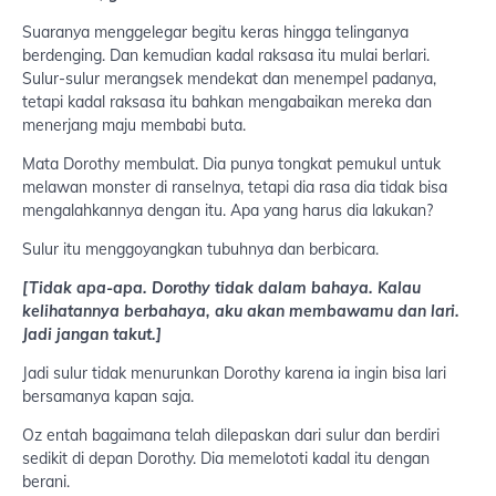
Suaranya menggelegar begitu keras hingga telinganya
berdenging. Dan kemudian kadal raksasa itu mulai berlari.
Sulur-sulur merangsek mendekat dan menempel padanya,
tetapi kadal raksasa itu bahkan mengabaikan mereka dan
menerjang maju membabi buta.
Mata Dorothy membulat. Dia punya tongkat pemukul untuk
melawan monster di ranselnya, tetapi dia rasa dia tidak bisa
mengalahkannya dengan itu. Apa yang harus dia lakukan?
Sulur itu menggoyangkan tubuhnya dan berbicara.
[Tidak apa-apa. Dorothy tidak dalam bahaya. Kalau
kelihatannya berbahaya, aku akan membawamu dan lari.
Jadi jangan takut.]
Jadi sulur tidak menurunkan Dorothy karena ia ingin bisa lari
bersamanya kapan saja.
Oz entah bagaimana telah dilepaskan dari sulur dan berdiri
sedikit di depan Dorothy. Dia memelototi kadal itu dengan
berani.