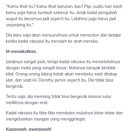
"Kamu lihat itu? Kamu lihat barusan, kan? Pipi, suatu hari nanti
kamu juga harus tumbuh sebesar itu. Anak kadal pengubah
wujud itu besarnya jadi seperti itu. Lidahmu juga harus jadi
sepanjang itu."
Dia baru saja akan menyuruhnya untuk menonton dan belajar
ketika kadal raksasa itu menoleh ke arah mereka.
M-menakutkan.
Jaraknya sangat jauh, tetapi kadal raksasa itu memelototinya
dengan mata yang sangat besar. Matanya tampak berkilat-
kilat. Orang-orang bilang katak akan membeku saat ditatap
ular, dan saat ini, Dorothy persis seperti itu. Dia tidak bisa
bergerak.
Tentu saja, dia memang tidak bisa bergerak karena sulur
melilitnya dengan erat.
Kadal raksasa itu tiba-tiba membuka mulutnya lebar-lebar dan
mengeluarkan raungan yang menggelegar.
Kuaaaaah, gwaaaaah!