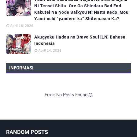
Ni Tensei Shita. Ore Ga Shindara Bad End
Kakutei Na Node Saikyou Ni Natta Kedo, Mou
Yami-ochi “yandere-ka” Shitemasen Ka?
April 16, 2026
Akugyaku Hadou no Brave Soul [LN] Bahasa
Indonesia
April 14, 2026
INFORMASI
Error: No Posts Found
RANDOM POSTS