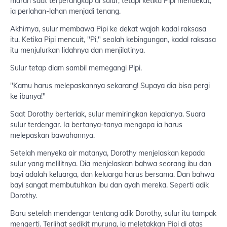
marah saat terperangkap di sulur, tetapi ketika Pipi mendekat,
ia perlahan-lahan menjadi tenang.
Akhirnya, sulur membawa Pipi ke dekat wajah kadal raksasa
itu. Ketika Pipi mencuit, "Pi," seolah kebingungan, kadal raksasa
itu menjulurkan lidahnya dan menjilatinya.
Sulur tetap diam sambil memegangi Pipi.
"Kamu harus melepaskannya sekarang! Supaya dia bisa pergi
ke ibunya!"
Saat Dorothy berteriak, sulur memiringkan kepalanya. Suara
sulur terdengar. Ia bertanya-tanya mengapa ia harus
melepaskan bawahannya.
Setelah menyeka air matanya, Dorothy menjelaskan kepada
sulur yang melilitnya. Dia menjelaskan bahwa seorang ibu dan
bayi adalah keluarga, dan keluarga harus bersama. Dan bahwa
bayi sangat membutuhkan ibu dan ayah mereka. Seperti adik
Dorothy.
Baru setelah mendengar tentang adik Dorothy, sulur itu tampak
mengerti. Terlihat sedikit murung, ia meletakkan Pipi di atas