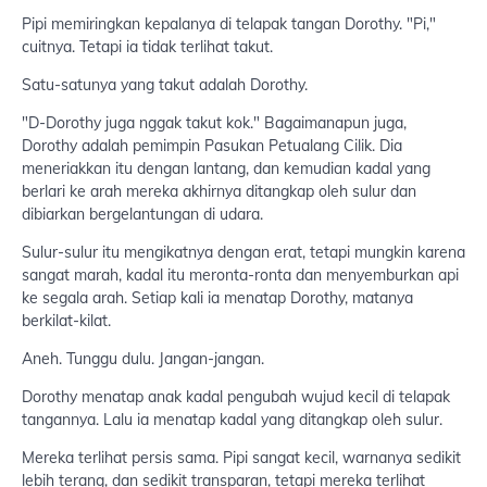
Pipi memiringkan kepalanya di telapak tangan Dorothy. "Pi,"
cuitnya. Tetapi ia tidak terlihat takut.
Satu-satunya yang takut adalah Dorothy.
"D-Dorothy juga nggak takut kok." Bagaimanapun juga,
Dorothy adalah pemimpin Pasukan Petualang Cilik. Dia
meneriakkan itu dengan lantang, dan kemudian kadal yang
berlari ke arah mereka akhirnya ditangkap oleh sulur dan
dibiarkan bergelantungan di udara.
Sulur-sulur itu mengikatnya dengan erat, tetapi mungkin karena
sangat marah, kadal itu meronta-ronta dan menyemburkan api
ke segala arah. Setiap kali ia menatap Dorothy, matanya
berkilat-kilat.
Aneh. Tunggu dulu. Jangan-jangan.
Dorothy menatap anak kadal pengubah wujud kecil di telapak
tangannya. Lalu ia menatap kadal yang ditangkap oleh sulur.
Mereka terlihat persis sama. Pipi sangat kecil, warnanya sedikit
lebih terang, dan sedikit transparan, tetapi mereka terlihat