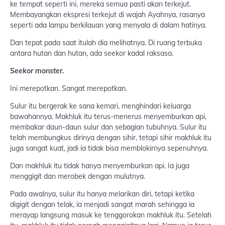
ke tempat seperti ini, mereka semua pasti akan terkejut.
Membayangkan ekspresi terkejut di wajah Ayahnya, rasanya
seperti ada lampu berkilauan yang menyala di dalam hatinya.
Dan tepat pada saat itulah dia melihatnya. Di ruang terbuka
antara hutan dan hutan, ada seekor kadal raksasa.
Seekor monster.
Ini merepotkan. Sangat merepotkan.
Sulur itu bergerak ke sana kemari, menghindari keluarga
bawahannya. Makhluk itu terus-menerus menyemburkan api,
membakar daun-daun sulur dan sebagian tubuhnya. Sulur itu
telah membungkus dirinya dengan sihir, tetapi sihir makhluk itu
juga sangat kuat, jadi ia tidak bisa memblokirnya sepenuhnya.
Dan makhluk itu tidak hanya menyemburkan api. Ia juga
menggigit dan merobek dengan mulutnya.
Pada awalnya, sulur itu hanya melarikan diri, tetapi ketika
digigit dengan telak, ia menjadi sangat marah sehingga ia
merayap langsung masuk ke tenggorokan makhluk itu. Setelah