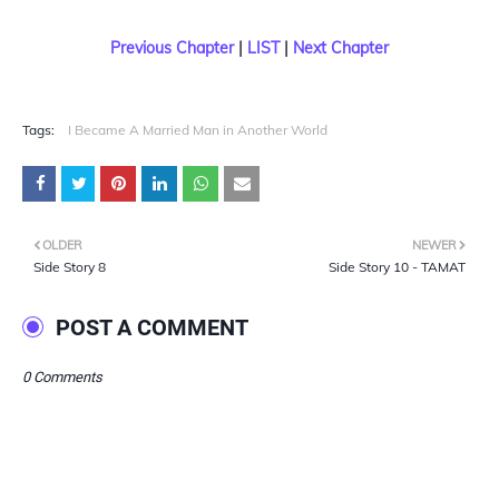
Previous Chapter
|
LIST
|
Next Chapter
Tags:
I Became A Married Man in Another World
OLDER
NEWER
Side Story 8
Side Story 10 - TAMAT
POST A COMMENT
0 Comments