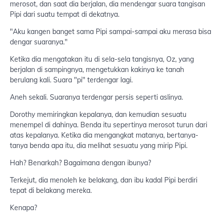
merosot, dan saat dia berjalan, dia mendengar suara tangisan
Pipi dari suatu tempat di dekatnya.
"Aku kangen banget sama Pipi sampai-sampai aku merasa bisa
dengar suaranya."
Ketika dia mengatakan itu di sela-sela tangisnya, Oz, yang
berjalan di sampingnya, mengetukkan kakinya ke tanah
berulang kali. Suara "pi" terdengar lagi.
Aneh sekali. Suaranya terdengar persis seperti aslinya.
Dorothy memiringkan kepalanya, dan kemudian sesuatu
menempel di dahinya. Benda itu sepertinya merosot turun dari
atas kepalanya. Ketika dia mengangkat matanya, bertanya-
tanya benda apa itu, dia melihat sesuatu yang mirip Pipi.
Hah? Benarkah? Bagaimana dengan ibunya?
Terkejut, dia menoleh ke belakang, dan ibu kadal Pipi berdiri
tepat di belakang mereka.
Kenapa?