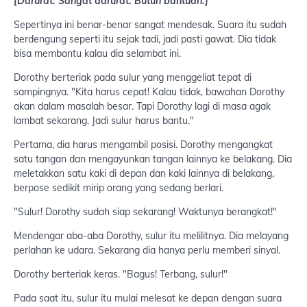
[Darurat. Sangat darurat. Butuh bantuan.]
Sepertinya ini benar-benar sangat mendesak. Suara itu sudah
berdengung seperti itu sejak tadi, jadi pasti gawat. Dia tidak
bisa membantu kalau dia selambat ini.
Dorothy berteriak pada sulur yang menggeliat tepat di
sampingnya. "Kita harus cepat! Kalau tidak, bawahan Dorothy
akan dalam masalah besar. Tapi Dorothy lagi di masa agak
lambat sekarang. Jadi sulur harus bantu."
Pertama, dia harus mengambil posisi. Dorothy mengangkat
satu tangan dan mengayunkan tangan lainnya ke belakang. Dia
meletakkan satu kaki di depan dan kaki lainnya di belakang,
berpose sedikit mirip orang yang sedang berlari.
"Sulur! Dorothy sudah siap sekarang! Waktunya berangkat!"
Mendengar aba-aba Dorothy, sulur itu melilitnya. Dia melayang
perlahan ke udara. Sekarang dia hanya perlu memberi sinyal.
Dorothy berteriak keras. "Bagus! Terbang, sulur!"
Pada saat itu, sulur itu mulai melesat ke depan dengan suara