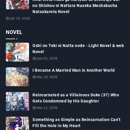
no Shishou ni Nattara Nazeka Mechakucha
Natsukareta Novel
July 10, 2026
NOVEL
Oshi no Teki ni Natta node - Light Novel & web
Novel
June 02, 2026
I Became A Married Man in Another World
May 18, 2026
Reincarnated as a Villainous Duke (37) Who
Gets Condemned by His Daughter
May 12, 2026
Something as Simple as Reincarnation Can’t
Fill the Hole in My Heart