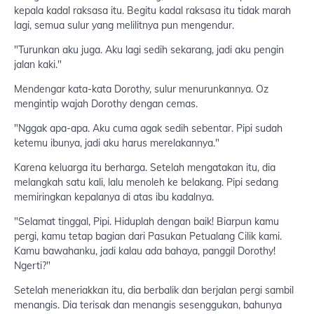
kepala kadal raksasa itu. Begitu kadal raksasa itu tidak marah
lagi, semua sulur yang melilitnya pun mengendur.
"Turunkan aku juga. Aku lagi sedih sekarang, jadi aku pengin
jalan kaki."
Mendengar kata-kata Dorothy, sulur menurunkannya. Oz
mengintip wajah Dorothy dengan cemas.
"Nggak apa-apa. Aku cuma agak sedih sebentar. Pipi sudah
ketemu ibunya, jadi aku harus merelakannya."
Karena keluarga itu berharga. Setelah mengatakan itu, dia
melangkah satu kali, lalu menoleh ke belakang. Pipi sedang
memiringkan kepalanya di atas ibu kadalnya.
"Selamat tinggal, Pipi. Hiduplah dengan baik! Biarpun kamu
pergi, kamu tetap bagian dari Pasukan Petualang Cilik kami.
Kamu bawahanku, jadi kalau ada bahaya, panggil Dorothy!
Ngerti?"
Setelah meneriakkan itu, dia berbalik dan berjalan pergi sambil
menangis. Dia terisak dan menangis sesenggukan, bahunya