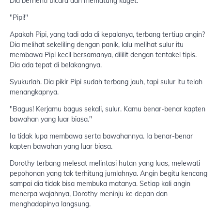
Dia berhenti bicara dan mematung kaget.
"Pipi!"
Apakah Pipi, yang tadi ada di kepalanya, terbang tertiup angin?
Dia melihat sekeliling dengan panik, lalu melihat sulur itu
membawa Pipi kecil bersamanya, dililit dengan tentakel tipis.
Dia ada tepat di belakangnya.
Syukurlah. Dia pikir Pipi sudah terbang jauh, tapi sulur itu telah
menangkapnya.
"Bagus! Kerjamu bagus sekali, sulur. Kamu benar-benar kapten
bawahan yang luar biasa."
Ia tidak lupa membawa serta bawahannya. Ia benar-benar
kapten bawahan yang luar biasa.
Dorothy terbang melesat melintasi hutan yang luas, melewati
pepohonan yang tak terhitung jumlahnya. Angin begitu kencang
sampai dia tidak bisa membuka matanya. Setiap kali angin
menerpa wajahnya, Dorothy meninju ke depan dan
menghadapinya langsung.