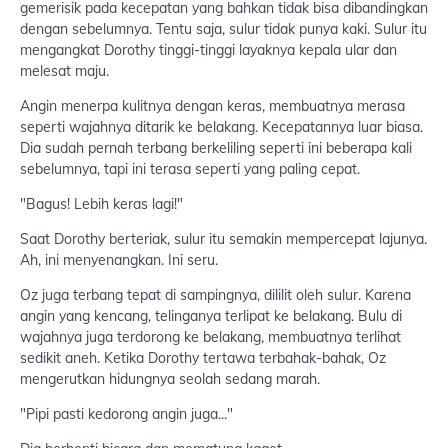
gemerisik pada kecepatan yang bahkan tidak bisa dibandingkan
dengan sebelumnya. Tentu saja, sulur tidak punya kaki. Sulur itu
mengangkat Dorothy tinggi-tinggi layaknya kepala ular dan
melesat maju.
Angin menerpa kulitnya dengan keras, membuatnya merasa
seperti wajahnya ditarik ke belakang. Kecepatannya luar biasa.
Dia sudah pernah terbang berkeliling seperti ini beberapa kali
sebelumnya, tapi ini terasa seperti yang paling cepat.
"Bagus! Lebih keras lagi!"
Saat Dorothy berteriak, sulur itu semakin mempercepat lajunya.
Ah, ini menyenangkan. Ini seru.
Oz juga terbang tepat di sampingnya, dililit oleh sulur. Karena
angin yang kencang, telinganya terlipat ke belakang. Bulu di
wajahnya juga terdorong ke belakang, membuatnya terlihat
sedikit aneh. Ketika Dorothy tertawa terbahak-bahak, Oz
mengerutkan hidungnya seolah sedang marah.
"Pipi pasti kedorong angin juga..."