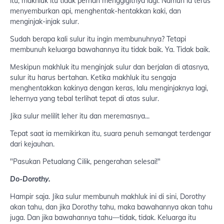
itu, makhluk itu tidak pernah menggigitnya lagi. Namun ia terus
menyemburkan api, menghentak-hentakkan kaki, dan
menginjak-injak sulur.
Sudah berapa kali sulur itu ingin membunuhnya? Tetapi
membunuh keluarga bawahannya itu tidak baik. Ya. Tidak baik.
Meskipun makhluk itu menginjak sulur dan berjalan di atasnya,
sulur itu harus bertahan. Ketika makhluk itu sengaja
menghentakkan kakinya dengan keras, lalu menginjaknya lagi,
lehernya yang tebal terlihat tepat di atas sulur.
Jika sulur melilit leher itu dan meremasnya...
Tepat saat ia memikirkan itu, suara penuh semangat terdengar
dari kejauhan.
"Pasukan Petualang Cilik, pengerahan selesai!"
Do-Dorothy.
Hampir saja. Jika sulur membunuh makhluk ini di sini, Dorothy
akan tahu, dan jika Dorothy tahu, maka bawahannya akan tahu
juga. Dan jika bawahannya tahu—tidak, tidak. Keluarga itu