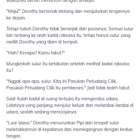
waktunya berdiri menonton dengan terkejut.
"Maju!" Dorothy berteriak lantang dan menjulurkan lengannya
ke depan.
Tetapi tubuh Dorothy tidak beranjak dari posisinya. Semua sulur
lain terbang ke arah kadal raksasa itu, tetapi hanya sulur yang
melilit Dorothy yang diam di tempat.
"Hah? Kenapa? Kamu takut?"
Mungkinkah sulur itu ketakutan setelah melihat kadal raksasa
itu?
"Nggak apa-apa, sulur. Kita ini Pasukan Petualang Cilik.
Pasukan Petualang Cilik itu pemberani." Jadi tidak boleh takut.
Saat itulah kadal di ruang terbuka itu mengendus udara.
Lidahnya yang panjang menjulur keluar dan melambai-lambai di
udara, seolah sedang mencicipinya.
"Luar biasa." Dorothy menurunkan Pipi dari tempat sulur
meletakkannya di kepalanya dan memegangnya dengan kedua
tangan.