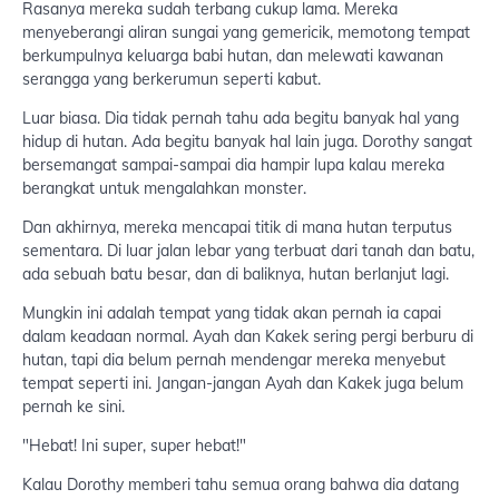
Rasanya mereka sudah terbang cukup lama. Mereka
menyeberangi aliran sungai yang gemericik, memotong tempat
berkumpulnya keluarga babi hutan, dan melewati kawanan
serangga yang berkerumun seperti kabut.
Luar biasa. Dia tidak pernah tahu ada begitu banyak hal yang
hidup di hutan. Ada begitu banyak hal lain juga. Dorothy sangat
bersemangat sampai-sampai dia hampir lupa kalau mereka
berangkat untuk mengalahkan monster.
Dan akhirnya, mereka mencapai titik di mana hutan terputus
sementara. Di luar jalan lebar yang terbuat dari tanah dan batu,
ada sebuah batu besar, dan di baliknya, hutan berlanjut lagi.
Mungkin ini adalah tempat yang tidak akan pernah ia capai
dalam keadaan normal. Ayah dan Kakek sering pergi berburu di
hutan, tapi dia belum pernah mendengar mereka menyebut
tempat seperti ini. Jangan-jangan Ayah dan Kakek juga belum
pernah ke sini.
"Hebat! Ini super, super hebat!"
Kalau Dorothy memberi tahu semua orang bahwa dia datang