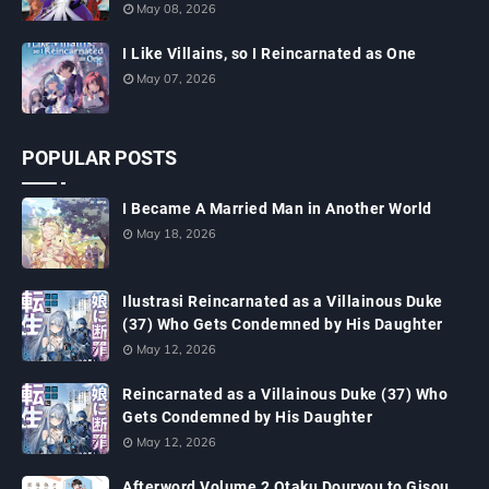
May 08, 2026
I Like Villains, so I Reincarnated as One
May 07, 2026
POPULAR POSTS
I Became A Married Man in Another World
May 18, 2026
Ilustrasi Reincarnated as a Villainous Duke
(37) Who Gets Condemned by His Daughter
May 12, 2026
Reincarnated as a Villainous Duke (37) Who
Gets Condemned by His Daughter
May 12, 2026
Afterword Volume 2 Otaku Douryou to Gisou