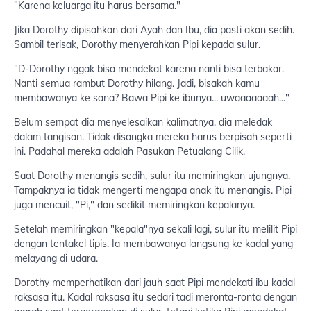
"Karena keluarga itu harus bersama."
Jika Dorothy dipisahkan dari Ayah dan Ibu, dia pasti akan sedih.
Sambil terisak, Dorothy menyerahkan Pipi kepada sulur.
"D-Dorothy nggak bisa mendekat karena nanti bisa terbakar.
Nanti semua rambut Dorothy hilang. Jadi, bisakah kamu
membawanya ke sana? Bawa Pipi ke ibunya... uwaaaaaaah..."
Belum sempat dia menyelesaikan kalimatnya, dia meledak
dalam tangisan. Tidak disangka mereka harus berpisah seperti
ini. Padahal mereka adalah Pasukan Petualang Cilik.
Saat Dorothy menangis sedih, sulur itu memiringkan ujungnya.
Tampaknya ia tidak mengerti mengapa anak itu menangis. Pipi
juga mencuit, "Pi," dan sedikit memiringkan kepalanya.
Setelah memiringkan "kepala"nya sekali lagi, sulur itu melilit Pipi
dengan tentakel tipis. Ia membawanya langsung ke kadal yang
melayang di udara.
Dorothy memperhatikan dari jauh saat Pipi mendekati ibu kadal
raksasa itu. Kadal raksasa itu sedari tadi meronta-ronta dengan