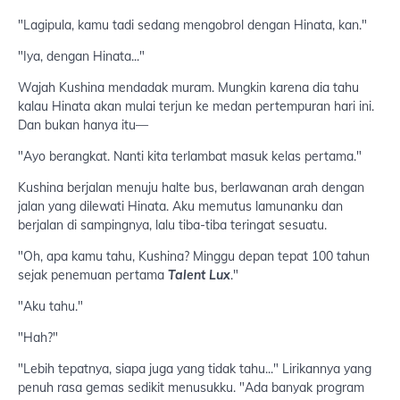
"Lagipula, kamu tadi sedang mengobrol dengan Hinata, kan."
"Iya, dengan Hinata..."
Wajah Kushina mendadak muram. Mungkin karena dia tahu
kalau Hinata akan mulai terjun ke medan pertempuran hari ini.
Dan bukan hanya itu—
"Ayo berangkat. Nanti kita terlambat masuk kelas pertama."
Kushina berjalan menuju halte bus, berlawanan arah dengan
jalan yang dilewati Hinata. Aku memutus lamunanku dan
berjalan di sampingnya, lalu tiba-tiba teringat sesuatu.
"Oh, apa kamu tahu, Kushina? Minggu depan tepat 100 tahun
sejak penemuan pertama
Talent Lux
."
"Aku tahu."
"Hah?"
"Lebih tepatnya, siapa juga yang tidak tahu..." Lirikannya yang
penuh rasa gemas sedikit menusukku. "Ada banyak program