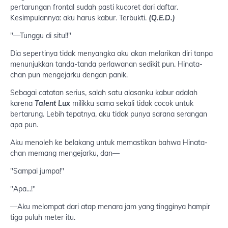
pertarungan frontal sudah pasti kucoret dari daftar.
Kesimpulannya: aku harus kabur. Terbukti.
(Q.E.D.)
"—Tunggu di situ!!"
Dia sepertinya tidak menyangka aku akan melarikan diri tanpa
menunjukkan tanda-tanda perlawanan sedikit pun. Hinata-
chan pun mengejarku dengan panik.
Sebagai catatan serius, salah satu alasanku kabur adalah
karena
Talent Lux
milikku sama sekali tidak cocok untuk
bertarung. Lebih tepatnya, aku tidak punya sarana serangan
apa pun.
Aku menoleh ke belakang untuk memastikan bahwa Hinata-
chan memang mengejarku, dan—
"Sampai jumpa!"
"Apa...!"
—Aku melompat dari atap menara jam yang tingginya hampir
tiga puluh meter itu.