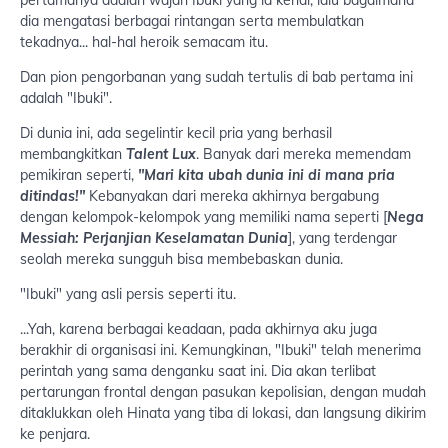
dia mengatasi berbagai rintangan serta membulatkan
tekadnya... hal-hal heroik semacam itu.
Dan pion pengorbanan yang sudah tertulis di bab pertama ini
adalah "Ibuki".
Di dunia ini, ada segelintir kecil pria yang berhasil
membangkitkan
Talent Lux
. Banyak dari mereka memendam
pemikiran seperti,
"Mari kita ubah dunia ini di mana pria
ditindas!"
Kebanyakan dari mereka akhirnya bergabung
dengan kelompok-kelompok yang memiliki nama seperti [
Nega
Messiah: Perjanjian Keselamatan Dunia
], yang terdengar
seolah mereka sungguh bisa membebaskan dunia.
"Ibuki" yang asli persis seperti itu.
...Yah, karena berbagai keadaan, pada akhirnya aku juga
berakhir di organisasi ini. Kemungkinan, "Ibuki" telah menerima
perintah yang sama denganku saat ini. Dia akan terlibat
pertarungan frontal dengan pasukan kepolisian, dengan mudah
ditaklukkan oleh Hinata yang tiba di lokasi, dan langsung dikirim
ke penjara.