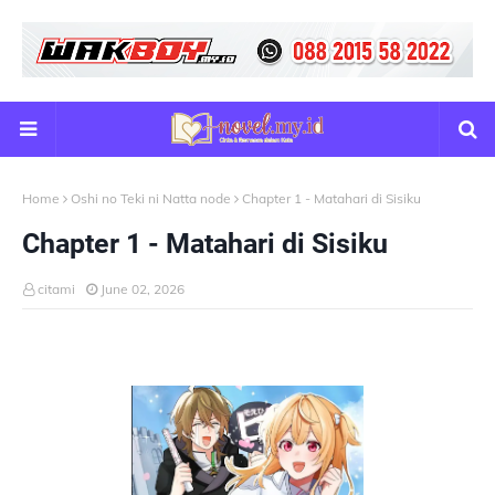
Home
Oshi no Teki ni Natta node
Chapter 1 - Matahari di Sisiku
Chapter 1 - Matahari di Sisiku
citami
June 02, 2026