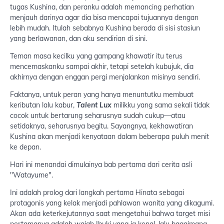
tugas Kushina, dan peranku adalah memancing perhatian
menjauh darinya agar dia bisa mencapai tujuannya dengan
lebih mudah. Itulah sebabnya Kushina berada di sisi stasiun
yang berlawanan, dan aku sendirian di sini.
Teman masa kecilku yang gampang khawatir itu terus
mencemaskanku sampai akhir, tetapi setelah kubujuk, dia
akhirnya dengan enggan pergi menjalankan misinya sendiri.
Faktanya, untuk peran yang hanya menuntutku membuat
keributan lalu kabur,
Talent Lux
milikku yang sama sekali tidak
cocok untuk bertarung seharusnya sudah cukup—atau
setidaknya, seharusnya begitu. Sayangnya, kekhawatiran
Kushina akan menjadi kenyataan dalam beberapa puluh menit
ke depan.
Hari ini menandai dimulainya bab pertama dari cerita asli
"Watayume".
Ini adalah prolog dari langkah pertama Hinata sebagai
protagonis yang kelak menjadi pahlawan wanita yang dikagumi.
Akan ada keterkejutannya saat mengetahui bahwa target misi
pertamanya adalah wajah Ibuki yang ia kenal, lalu bagaimana