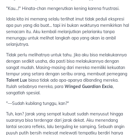
"Kau...!" Hinata-chan mengerutkan kening karena frustrasi.
Idola kita ini memang selalu terlihat imut tidak peduli ekspresi
apa pun yang dia buat... tapi ini bukan waktunya memikirkan hal
semacam itu. Aku kembali melanjutkan pelarianku tanpa
menunggu untuk melihat langkah apa yang akan ia ambil
selanjutnya.
Tidak perlu melihatnya untuk tahu. Jika aku bisa melakukannya
dengan sedikit usaha, dia pasti bisa melakukannya dengan
sangat mudah. Masing-masing dari mereka memiliki kekuatan
tempur yang setara dengan seribu orang, membuat pemegang
Talent Lux
biasa tidak ada apa-apanya dibanding mereka.
Itulah sebabnya mereka, para
Winged Guardian Excia
,
sangatlah spesial.
"—Sudah kubilang tunggu, kan?"
Tuh, kan? Jarak yang sempat kubuat sudah menyusut hingga
suaranya bisa terdengar dari jarak dekat. Aku menendang
lantai secara refleks, lalu berguling ke samping. Sebuah angin
puyuh putih bersih melesat melewati tempatku berdiri hanya