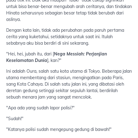
untuk bisa benar-benar mengubah arah ceritanya, dan tindakan
Hinata seharusnya sebagian besar tetap tidak berubah dari
aslinya.
Dengan kata lain, tidak ada perubahan pada paruh pertama
cerita yang kuketahui, setidaknya untuk saat ini. Itulah
sebabnya aku bisa berdiri di sini sekarang.
"Hei, hei, jubah itu, dari [
Nega Messiah: Perjanjian
Keselamatan Dunia
], kan?"
Ini adalah Oura, salah satu kota utama di Tokyo. Beberapa jalan
utama membentang dari stasiun, mengingatkan pada Paris,
sang Kota Cahaya. Di salah satu jalan ini, yang dibatasi oleh
deretan gedung setinggi sekitar sepuluh lantai, berdirilah
sebuah menara jam yang sangat mencolok.
"Apa ada yang sudah lapor polisi?"
"Sudah!"
"Katanya polisi sudah mengepung gedung di bawah!"