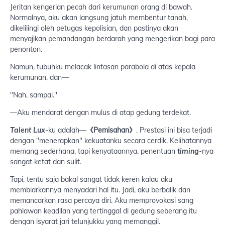
Jeritan kengerian pecah dari kerumunan orang di bawah.
Normalnya, aku akan langsung jatuh membentur tanah,
dikelilingi oleh petugas kepolisian, dan pastinya akan
menyajikan pemandangan berdarah yang mengerikan bagi para
penonton.
Namun, tubuhku melacak lintasan parabola di atas kepala
kerumunan, dan—
"Nah, sampai."
—Aku mendarat dengan mulus di atap gedung terdekat.
Talent Lux
-ku adalah—
《Pemisahan》
. Prestasi ini bisa terjadi
dengan "menerapkan" kekuatanku secara cerdik. Kelihatannya
memang sederhana, tapi kenyataannya, penentuan
timing
-nya
sangat ketat dan sulit.
Tapi, tentu saja bakal sangat tidak keren kalau aku
membiarkannya menyadari hal itu. Jadi, aku berbalik dan
memancarkan rasa percaya diri. Aku memprovokasi sang
pahlawan keadilan yang tertinggal di gedung seberang itu
dengan isyarat jari telunjukku yang memanggil.