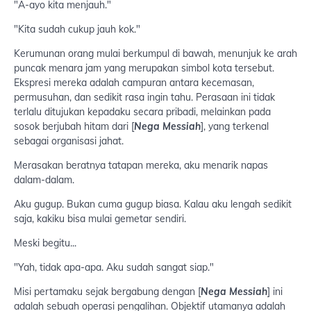
"A-ayo kita menjauh."
"Kita sudah cukup jauh kok."
Kerumunan orang mulai berkumpul di bawah, menunjuk ke arah
puncak menara jam yang merupakan simbol kota tersebut.
Ekspresi mereka adalah campuran antara kecemasan,
permusuhan, dan sedikit rasa ingin tahu. Perasaan ini tidak
terlalu ditujukan kepadaku secara pribadi, melainkan pada
sosok berjubah hitam dari [
Nega Messiah
], yang terkenal
sebagai organisasi jahat.
Merasakan beratnya tatapan mereka, aku menarik napas
dalam-dalam.
Aku gugup. Bukan cuma gugup biasa. Kalau aku lengah sedikit
saja, kakiku bisa mulai gemetar sendiri.
Meski begitu...
"Yah, tidak apa-apa. Aku sudah sangat siap."
Misi pertamaku sejak bergabung dengan [
Nega Messiah
] ini
adalah sebuah operasi pengalihan. Objektif utamanya adalah