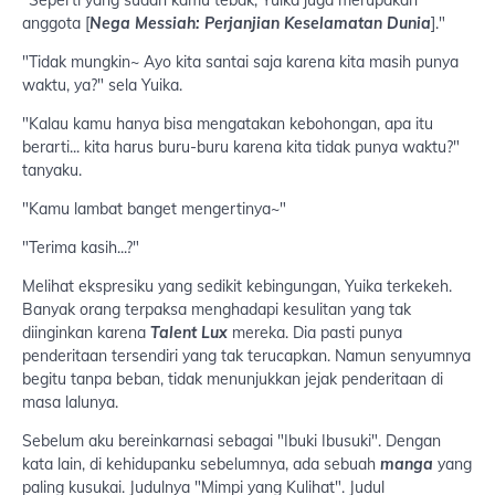
anggota [
Nega Messiah: Perjanjian Keselamatan Dunia
]."
"Tidak mungkin~ Ayo kita santai saja karena kita masih punya
waktu, ya?" sela Yuika.
"Kalau kamu hanya bisa mengatakan kebohongan, apa itu
berarti... kita harus buru-buru karena kita tidak punya waktu?"
tanyaku.
"Kamu lambat banget mengertinya~"
"Terima kasih...?"
Melihat ekspresiku yang sedikit kebingungan, Yuika terkekeh.
Banyak orang terpaksa menghadapi kesulitan yang tak
diinginkan karena
Talent Lux
mereka. Dia pasti punya
penderitaan tersendiri yang tak terucapkan. Namun senyumnya
begitu tanpa beban, tidak menunjukkan jejak penderitaan di
masa lalunya.
Sebelum aku bereinkarnasi sebagai "Ibuki Ibusuki". Dengan
kata lain, di kehidupanku sebelumnya, ada sebuah
manga
yang
paling kusukai. Judulnya "Mimpi yang Kulihat". Judul