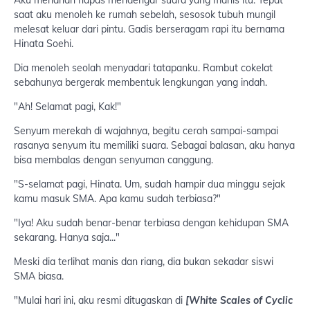
saat aku menoleh ke rumah sebelah, sesosok tubuh mungil
melesat keluar dari pintu. Gadis berseragam rapi itu bernama
Hinata Soehi.
Dia menoleh seolah menyadari tatapanku. Rambut cokelat
sebahunya bergerak membentuk lengkungan yang indah.
"Ah! Selamat pagi, Kak!"
Senyum merekah di wajahnya, begitu cerah sampai-sampai
rasanya senyum itu memiliki suara. Sebagai balasan, aku hanya
bisa membalas dengan senyuman canggung.
"S-selamat pagi, Hinata. Um, sudah hampir dua minggu sejak
kamu masuk SMA. Apa kamu sudah terbiasa?"
"Iya! Aku sudah benar-benar terbiasa dengan kehidupan SMA
sekarang. Hanya saja..."
Meski dia terlihat manis dan riang, dia bukan sekadar siswi
SMA biasa.
"Mulai hari ini, aku resmi ditugaskan di
[White Scales of Cyclic