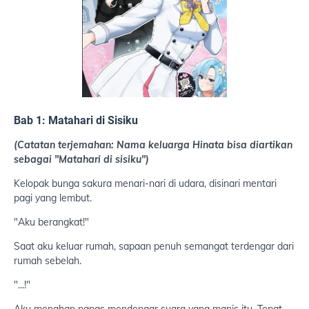
Bab 1: Matahari di Sisiku
(Catatan terjemahan: Nama keluarga Hinata bisa diartikan
sebagai "Matahari di sisiku")
Kelopak bunga sakura menari-nari di udara, disinari mentari
pagi yang lembut.
"Aku berangkat!"
Saat aku keluar rumah, sapaan penuh semangat terdengar dari
rumah sebelah.
"...!"
Aku menahan napas mendengar suara yang manis itu. Tepat