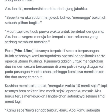
Aku berdiri, membersihkan debu dari ujung jubahku.
"Sepertinya aku sudah menjawab bahwa 'menunggu' bukanlah
sebuah pilihan bagiku."
"Maaf, tapi aku tidak punya waktu untuk berdebat denganmu.
Aku harus segera menuju ke tempat rekan-rekanmu yang
sedang membuat masalah."
Para [
Prim-Libra
] biasanya berpatroli secara berpasangan.
Itulah sebabnya kami mengadakan operasi pengalihanku serta
operasi utama Kushina. Tujuannya adalah untuk menciptakan
dua insiden secara bersamaan di area patroli yang ditugaskan
pada pasangan Hinata-chan, sehingga kami bisa memisahkan
tim dua orang tersebut.
Kushina memintaku untuk "mengulur waktu 10 menit saja," tapi
rasanya baru sekitar lima menit sejak laporanku masuk. Aku
harus terus menyibukkan Hinata-chan setidaknya selama lima
menit lagi.
"Kamu sepertinya sangat terburu-buru. Apa kamu sebegitu