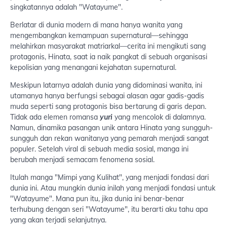
singkatannya adalah "Watayume".
Berlatar di dunia modern di mana hanya wanita yang
mengembangkan kemampuan supernatural—sehingga
melahirkan masyarakat matriarkal—cerita ini mengikuti sang
protagonis, Hinata, saat ia naik pangkat di sebuah organisasi
kepolisian yang menangani kejahatan supernatural.
Meskipun latarnya adalah dunia yang didominasi wanita, ini
utamanya hanya berfungsi sebagai alasan agar gadis-gadis
muda seperti sang protagonis bisa bertarung di garis depan.
Tidak ada elemen romansa
yuri
yang mencolok di dalamnya.
Namun, dinamika pasangan unik antara Hinata yang sungguh-
sungguh dan rekan wanitanya yang pemarah menjadi sangat
populer. Setelah viral di sebuah media sosial, manga ini
berubah menjadi semacam fenomena sosial.
Itulah manga "Mimpi yang Kulihat", yang menjadi fondasi dari
dunia ini. Atau mungkin dunia inilah yang menjadi fondasi untuk
"Watayume". Mana pun itu, jika dunia ini benar-benar
terhubung dengan seri "Watayume", itu berarti aku tahu apa
yang akan terjadi selanjutnya.