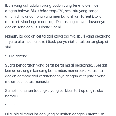
Ibuki yang asli adalah orang bodoh yang terlena oleh ide
arogan bahwa
"Aku telah terpilih"
, sesuatu yang sangat
umum di kalangan pria yang membangkitkan
Talent Lux
di
dunia ini. Mau bagaimana lagi. Di atas segalanya—lawannya
adalah sang genius, Hinata Soehi.
Namun, itu adalah cerita dari karya aslinya. Ibuki yang sekarang
—yaitu aku—sama sekali tidak punya niat untuk tertangkap di
sini.
"...Dia datang."
Suara pendaratan yang berat bergema di belakangku. Sesaat
kemudian, angin kencang berhembus menerpaku keras. Itu
adalah dampak dari kedatangannya dengan kecepatan yang
melampaui batas manusia.
Sambil menahan tudungku yang berkibar tertiup angin, aku
berbalik.
"——"
Di dunia di mana insiden yang berkaitan dengan
Talent Lux