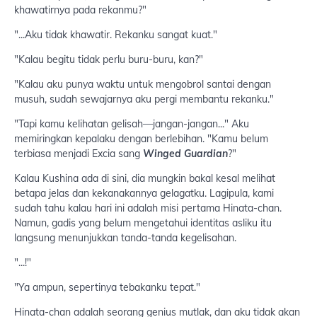
khawatirnya pada rekanmu?"
"...Aku tidak khawatir. Rekanku sangat kuat."
"Kalau begitu tidak perlu buru-buru, kan?"
"Kalau aku punya waktu untuk mengobrol santai dengan
musuh, sudah sewajarnya aku pergi membantu rekanku."
"Tapi kamu kelihatan gelisah—jangan-jangan..." Aku
memiringkan kepalaku dengan berlebihan. "Kamu belum
terbiasa menjadi Excia sang
Winged Guardian
?"
Kalau Kushina ada di sini, dia mungkin bakal kesal melihat
betapa jelas dan kekanakannya gelagatku. Lagipula, kami
sudah tahu kalau hari ini adalah misi pertama Hinata-chan.
Namun, gadis yang belum mengetahui identitas asliku itu
langsung menunjukkan tanda-tanda kegelisahan.
"...!"
"Ya ampun, sepertinya tebakanku tepat."
Hinata-chan adalah seorang genius mutlak, dan aku tidak akan