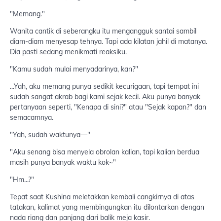
"Memang."
Wanita cantik di seberangku itu mengangguk santai sambil
diam-diam menyesap tehnya. Tapi ada kilatan jahil di matanya.
Dia pasti sedang menikmati reaksiku.
"Kamu sudah mulai menyadarinya, kan?"
...Yah, aku memang punya sedikit kecurigaan, tapi tempat ini
sudah sangat akrab bagi kami sejak kecil. Aku punya banyak
pertanyaan seperti, "Kenapa di sini?" atau "Sejak kapan?" dan
semacamnya.
"Yah, sudah waktunya—"
"Aku senang bisa menyela obrolan kalian, tapi kalian berdua
masih punya banyak waktu kok~"
"Hm...?"
Tepat saat Kushina meletakkan kembali cangkirnya di atas
tatakan, kalimat yang membingungkan itu dilontarkan dengan
nada riang dan panjang dari balik meja kasir.