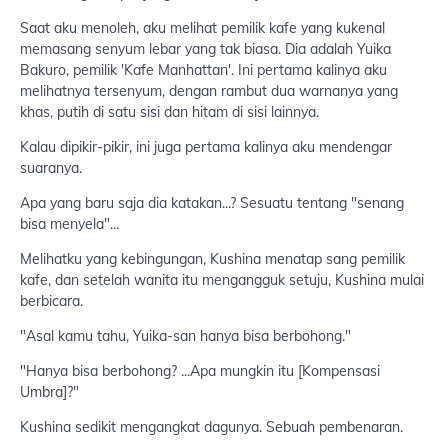
Saat aku menoleh, aku melihat pemilik kafe yang kukenal
memasang senyum lebar yang tak biasa. Dia adalah Yuika
Bakuro, pemilik 'Kafe Manhattan'. Ini pertama kalinya aku
melihatnya tersenyum, dengan rambut dua warnanya yang
khas, putih di satu sisi dan hitam di sisi lainnya.
Kalau dipikir-pikir, ini juga pertama kalinya aku mendengar
suaranya.
Apa yang baru saja dia katakan...? Sesuatu tentang "senang
bisa menyela"...
Melihatku yang kebingungan, Kushina menatap sang pemilik
kafe, dan setelah wanita itu mengangguk setuju, Kushina mulai
berbicara.
"Asal kamu tahu, Yuika-san hanya bisa berbohong."
"Hanya bisa berbohong? ...Apa mungkin itu [Kompensasi
Umbra]?"
Kushina sedikit mengangkat dagunya. Sebuah pembenaran.