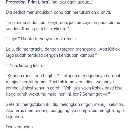
Protection: Prim Libra]
, jadi aku agak gugup..."
Dia sedikit menundukkan bahu dan menurunkan alisnya.
"Impianmu sudah jadi kenyataan, jadi percayalah pada dirimu
sendiri... Kamu pasti bisa, Hinata."
"—Iya." Hinata tersenyum malu-malu.
Lalu, dia menatapku dengan tatapan menggoda. "Apa Kakak
juga sudah terbiasa dengan kehidupan kampus?"
"...Yah, kurang lebih."
"Kenapa ragu-ragu begitu...?" Tatapan menggodanya berubah
menjadi sedikit gemas. Tapi tak lama kemudian, wajahnya
kembali dihiasi senyum cerah. "Yah, aku yakin Kakak pasti bisa.
Kerja paruh waktumu mulai hari ini, kan? Semangat ya!"
Setelah mengatakan itu, dia melangkah ringan menuju sekolah.
Aku terus memandangi punggungnya sampai dia menghilang di
kejauhan.
Dan kemudian—