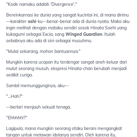
"Kode namaku adalah 'Divergence'."
Bereinkarnasi ke dunia yang sangat kucintai ini, di mana dirimu
—karakter
oshi
-ku—benar-benar ada di dunia nyata. Maka aku
ingin melihat dengan mataku sendiri sosok Hinata Soehi yang
kukagumi sebagai Excia, sang
Winged Guardian
. Itulah
sebabnya aku ada di sini sebagai musuhmu.
"Mulai sekarang, mohon bantuannya."
Mungkin karena ucapan itu terdengar sangat aneh keluar dari
mulut seorang musuh, ekspresi Hinata-chan berubah menjadi
sedikit curiga.
Sambil memunggunginya, aku—
"...Hah?"
—berlari menjauh sekuat tenaga.
"Ehhhhh!?"
Lagipula, mana mungkin seorang otaku berani mengangkat
tangan untuk melawan idolanya sendiri. Oleh karena itu,