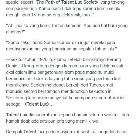
spesial seperti
'The Path of Talent Lux Society'
yang tayang
sampai kemarin. Kamu pasti tidak tahu karena kamu selalu
menghindari TV dan barang elektronik, Ibuki."
"Ah, jadi itu yang kamu tonton kemarin. Apa ada hal baru yang
dibahas?"
"Sama sekali tidak. Samar-samar aku ingat mereka juga
menayangkan hal yang hampir sama sepuluh tahun lalu."
—Sekitar tahun 1920, tak lama setelah berakhirnya Perang
Dunia I. Orang-orang dengan kemampuan yang tidak masuk
akal dalam ilmu pengetahuan alam pada masa itu mulai
bermunculan. Tidak ada yang tahu siapa yang pertama kali
memilikinya. Seolah mendapat berkah dari Tuhan, umat
manusia secara bersamaan mendapatkan kekuatan ini.
Seseorang kemudian menyebut kemampuan supernatural ini
sebagai
《Talent Lux》
.
Talent Lux
dianugerahkan kepada hampir seluruh wanita—dan
hampir tidak ada satupun pria yang memilikinya.
Dampak
Talent Lux
pada masyarakat saat itu sangatlah besar.