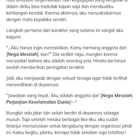
dalam diriku bisa meledak kapan saja dan membuatku
kehilangan kendali. Karena akhirnya, aku menyaksikannya
dengan mata kepalaku sendiri.
Langkah pertama dari karakter yang selama ini sangat aku
kagumi.
"...Aku hanya ingin memastikan. Kamu memang anggota dari
[
Nega Messiah
], kan?" Dia sedikit ragu, mungkin karena
menyadari bahwa aku adalah seorang pria. Hinata bertanya
seolah memberikan peringatan terakhir.
Jadi, aku menjawab dengan sekuat tenaga agar tidak terlihat
menyedihkan di depannya.
"Jawaban yang tepat. Aku adalah anggota dari [
Nega Messiah:
Perjanjian Keselamatan Dunia
]—"
Mungkin ada jalan lain selain berdiri di depannya sebagai
musuh. Tapi setelah melalui berbagai lika-liku, aku sudah
telanjur memutuskan untuk bergabung dengan organisasi jahat
ini. Kalau begitu, pikirku, kenapa tidak sekalian saja totalitas?