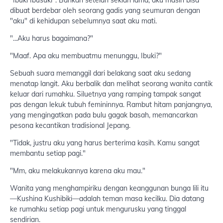
dibuat berdebar oleh seorang gadis yang seumuran dengan
"aku" di kehidupan sebelumnya saat aku mati.
"...Aku harus bagaimana?"
"Maaf. Apa aku membuatmu menunggu, Ibuki?"
Sebuah suara memanggil dari belakang saat aku sedang
menatap langit. Aku berbalik dan melihat seorang wanita cantik
keluar dari rumahku. Siluetnya yang ramping tampak sangat
pas dengan lekuk tubuh femininnya. Rambut hitam panjangnya,
yang mengingatkan pada bulu gagak basah, memancarkan
pesona kecantikan tradisional Jepang.
"Tidak, justru aku yang harus berterima kasih. Kamu sangat
membantu setiap pagi."
"Mm, aku melakukannya karena aku mau."
Wanita yang menghampiriku dengan keanggunan bunga lili itu
—Kushina Kushibiki—adalah teman masa kecilku. Dia datang
ke rumahku setiap pagi untuk mengurusku yang tinggal
sendirian.