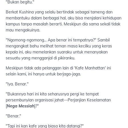
"Bukan begitu."
Berkat Kushina yang selalu bertindak sebagai tameng dan
membantuku dalam berbagai hal, aku bisa menjalani kehidupan
kampus tanpa masalah berarti. Meskipun dia sama sekali tidak
mau mengakuinya.
"Ngomong-ngomong... Apa benar ini tempatnya?" Sambil
mengangkat bahu melihat teman masa kecilku yang keras
kepala ini, aku memelankan suaraku untuk menanyakan
sesuatu yang mengganjal di pikiranku.
Meskipun tidak ada pelanggan lain di 'Kafe Manhattan' ini
selain kami, ini hanya untuk berjaga-jaga.
"Iya. Benar."
"Bukannya hari ini kita seharusnya pergi ke tempat
persembunyian organisasi jahat—Perjanjian Keselamatan
[
Nega Messiah
]?"
"Benar."
"Tapi ini kan kafe yang biasa kita datangi?"