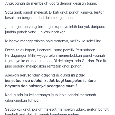
Anak panah itu membelah udara dengan desisan tajam.
Satu anak panah melesat. Diikuti anak panah lainnya. Jeritan
kesakitan bergema dari dalam kegelapan.
Jumlah jeritan yang terdengar rupanya lebih banyak daripada
jumlah panah yang Juhwan lepaskan.
Ia hanya menggerakkan bola matanya, melirik ke sekeliling.
Entah sejak kapan, Leonard—sang pemilik Perusahaan
Perdagangan Miller—juga telah menembakkan panah-panah
tajamnya ke arah kegelapan. Di dekatnya, ada Gordon. Pria itu
juga sedang melepaskan rentetan anak panah.
Apakah perusahaan dagang di dunia ini pada
kenyataannya adalah kedok bagi kumpulan tentara
bayaran dan bukannya pedagang murni?
Kedua pria itu kelihatannya jauh lebih pandai memanah
dibandingkan Juhwan.
Setiap kali anak panah melesat membelah udara, jeritan bandit
kembali meledak di tengah kegelapan malam.