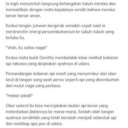
Ia ingin menyentuh langsung kehangatan tubuh mereka dan
memastikan dengan mata kepalanya sendiri bahwa mereka
benar-benar aman.
Kedua tangan Juhwan bergerak semakin cepat saat ia
mentransfer energi penyembuhannya ke tubuh-tubuh yang
terluka itu.
"Wah, itu nafas naga!"
Kedua mata bulat Dorothy membelalak lebar melihat kobaran
api raksasa yang diciptakan ayahnya di udara.
Pemandangan kobaran api masif yang menyembur dari obor
kecil di tangan sang ayah persis seperti api yang disemburkan
dari mulut naga yang perkasa.
"Hebat sekali!"
Obor sekecil itu bisa menciptakan lautan api besar yang
melontarkan jilatannya ke mana-mana. Seolah-olah tangan
ayahnya sendirilah yang telah berubah menjadi sebentuk api
dan melahap apa pun di udara.