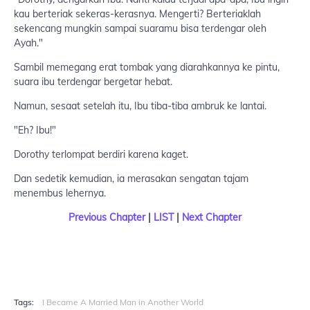
kau berteriak sekeras-kerasnya. Mengerti? Berteriaklah
sekencang mungkin sampai suaramu bisa terdengar oleh
Ayah."
Sambil memegang erat tombak yang diarahkannya ke pintu,
suara ibu terdengar bergetar hebat.
Namun, sesaat setelah itu, Ibu tiba-tiba ambruk ke lantai.
"Eh? Ibu!"
Dorothy terlompat berdiri karena kaget.
Dan sedetik kemudian, ia merasakan sengatan tajam
menembus lehernya.
Previous Chapter
|
LIST
|
Next Chapter
Tags:
I Became A Married Man in Another World