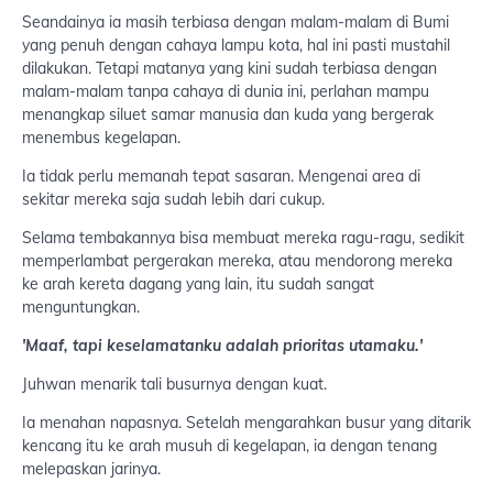
Seandainya ia masih terbiasa dengan malam-malam di Bumi
yang penuh dengan cahaya lampu kota, hal ini pasti mustahil
dilakukan. Tetapi matanya yang kini sudah terbiasa dengan
malam-malam tanpa cahaya di dunia ini, perlahan mampu
menangkap siluet samar manusia dan kuda yang bergerak
menembus kegelapan.
Ia tidak perlu memanah tepat sasaran. Mengenai area di
sekitar mereka saja sudah lebih dari cukup.
Selama tembakannya bisa membuat mereka ragu-ragu, sedikit
memperlambat pergerakan mereka, atau mendorong mereka
ke arah kereta dagang yang lain, itu sudah sangat
menguntungkan.
'Maaf, tapi keselamatanku adalah prioritas utamaku.'
Juhwan menarik tali busurnya dengan kuat.
Ia menahan napasnya. Setelah mengarahkan busur yang ditarik
kencang itu ke arah musuh di kegelapan, ia dengan tenang
melepaskan jarinya.