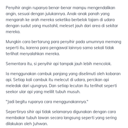
Penyihir angin rupanya benar-benar mampu mengendalikan
angin, sesuai dengan julukannya. Anak-anak panah yang
mengarah ke arah mereka seketika berbelok tajam di udara
dengan sudut yang mustahil, meleset jauh dari area di sekitar
mereka.
Mungkin cara bertarung para penyihir pada umumnya memang
seperti itu, karena para pengawal lainnya sama sekali tidak
terlihat menyalahkan mereka.
Sementara itu, si penyihir api tampak jauh lebih mencolok.
Ia menggunakan cambuk panjang yang diselimuti oleh kobaran
api. Setiap kali cambuk itu melecut di udara, percikan api
meledak dari ujungnya. Dan setiap lecutan itu terlihat seperti
seekor ular api yang melilit tubuh musuh.
"Jadi begitu rupanya cara menggunakannya."
Sepertinya sihir api tidak selamanya digunakan dengan cara
membakar tubuh lawan secara langsung seperti yang sering
dilakukan oleh Juhwan.