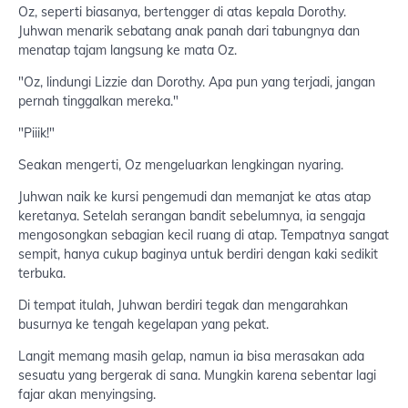
Oz, seperti biasanya, bertengger di atas kepala Dorothy.
Juhwan menarik sebatang anak panah dari tabungnya dan
menatap tajam langsung ke mata Oz.
"Oz, lindungi Lizzie dan Dorothy. Apa pun yang terjadi, jangan
pernah tinggalkan mereka."
"Piiik!"
Seakan mengerti, Oz mengeluarkan lengkingan nyaring.
Juhwan naik ke kursi pengemudi dan memanjat ke atas atap
keretanya. Setelah serangan bandit sebelumnya, ia sengaja
mengosongkan sebagian kecil ruang di atap. Tempatnya sangat
sempit, hanya cukup baginya untuk berdiri dengan kaki sedikit
terbuka.
Di tempat itulah, Juhwan berdiri tegak dan mengarahkan
busurnya ke tengah kegelapan yang pekat.
Langit memang masih gelap, namun ia bisa merasakan ada
sesuatu yang bergerak di sana. Mungkin karena sebentar lagi
fajar akan menyingsing.