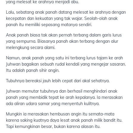
yang melesat ke arahnya menjadi abu.
Lalu, sebatang anak panah datang melesat ke arahnya dengan
kecepatan dan kekuatan yang tak wajar. Seolah-olah anak
panah itu memiliki sepasang matanya sendiri.
Anak panah biasa tak akan pernah terbang dalam garis lurus
yang sempurna. Biasanya panah akan terbang dengan alur
melengkung secara alami.
Namun, anak panah yang satu ini terbang lurus tajam ke arah
Juhwan bagaikan sebuah rudal kendali yang mengejar sasaran.
Itu adalah panah sihir angin.
Tubuhnya bereaksi jauh lebih cepat dari akal sehatnya.
Juhwan memutar tubuhnya dan berhasil menghindari anak
panah yang membidik tepat ke arah kepalanya. Ia merasakan
ada aliran udara samar yang menyentuh kulitnya.
Mungkin ia merasakan hembusan angin itu semata-mata
karena saking kuatnya daya lesat anak panah milik bandit itu.
Tapi kemungkinan besar, bukan karena alasan itu.