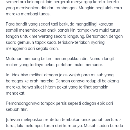
sementara kelompok lain bergerak menyergap kereta-kereta
yang memisahkan diri dari rombongan. Mungkin begitulah cara
mereka membagi tugas.
Para bandit yang sedari tadi berkuda mengelilingi karavan
sambil menembakkan anak panah kini tampaknya mulai turun
tangan untuk menyerang secara langsung. Bersamaan dengan
suara gemuruh tapak kuda, teriakan-teriakan nyaring
menggema dari segala arah.
Matahari memang belum menampakkan diri. Namun langit
malam yang tadinya pekat perlahan mulai memudar.
Ia tidak bisa melihat dengan jelas wajah para musuh yang
bergegas ke arah mereka. Dengan cahaya redup di belakang
mereka, hanya siluet hitam pekat yang terlihat semakin
mendekat.
Pemandangannya tampak persis seperti adegan epik dari
sebuah film.
Juhwan melepaskan rentetan tembakan anak panah berturut-
turut, lalu melompat turun dari keretanya. Musuh sudah berada