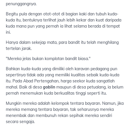
penunggangnya.
Begitu pula dengan otot-otot di bagian kaki dan tubuh kuda-
kuda itu, bentuknya terlihat jauh lebih kekar dan kuat daripada
kuda mana pun yang pernah ia lihat selama berada di tempat
ini.
Hanya dalam sekejap mata, para bandit itu telah menghilang
tertelan jarak.
"Mereka jelas bukan komplotan bandit biasa."
Bahkan kuda-kuda yang dimiliki oleh karavan pedagang pun
sepertinya tidak ada yang memiliki kualitas sebaik kuda-kuda
itu. Pada Abad Pertengahan, harga seekor kuda sangatlah
mahal. Baik di desa
goblin
maupun di desa petualang, ia belum
pernah menemukan kuda berkualitas tinggi seperti itu.
Mungkin mereka adalah kelompok tentara bayaran. Namun, jika
mereka memang tentara bayaran, tak seharusnya mereka
menembak dan membunuh rekan sepihak mereka sendiri
secara sengaja.