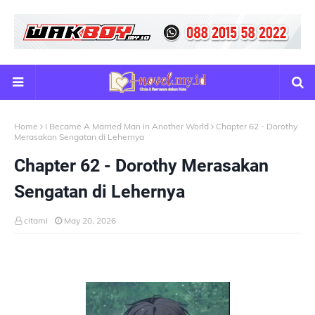
Home
I Became A Married Man in Another World
Chapter 62 - Dorothy
Merasakan Sengatan di Lehernya
Chapter 62 - Dorothy Merasakan
Sengatan di Lehernya
citami
May 20, 2026