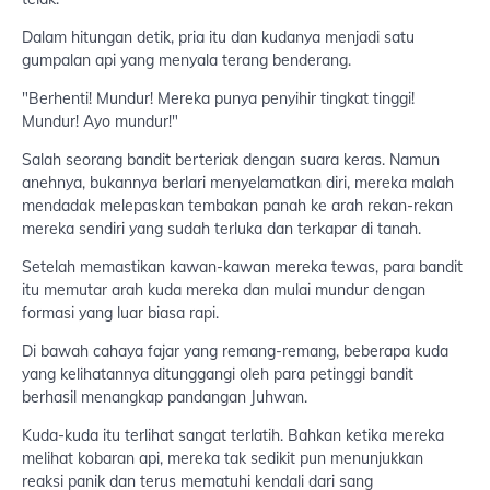
Dalam hitungan detik, pria itu dan kudanya menjadi satu
gumpalan api yang menyala terang benderang.
"Berhenti! Mundur! Mereka punya penyihir tingkat tinggi!
Mundur! Ayo mundur!"
Salah seorang bandit berteriak dengan suara keras. Namun
anehnya, bukannya berlari menyelamatkan diri, mereka malah
mendadak melepaskan tembakan panah ke arah rekan-rekan
mereka sendiri yang sudah terluka dan terkapar di tanah.
Setelah memastikan kawan-kawan mereka tewas, para bandit
itu memutar arah kuda mereka dan mulai mundur dengan
formasi yang luar biasa rapi.
Di bawah cahaya fajar yang remang-remang, beberapa kuda
yang kelihatannya ditunggangi oleh para petinggi bandit
berhasil menangkap pandangan Juhwan.
Kuda-kuda itu terlihat sangat terlatih. Bahkan ketika mereka
melihat kobaran api, mereka tak sedikit pun menunjukkan
reaksi panik dan terus mematuhi kendali dari sang