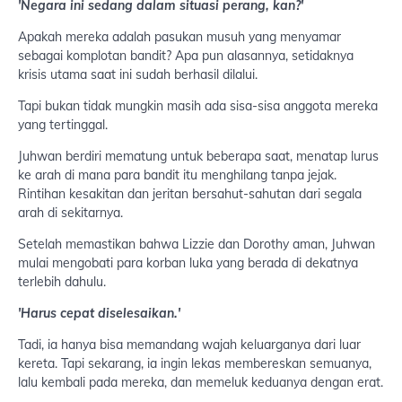
'Negara ini sedang dalam situasi perang, kan?'
Apakah mereka adalah pasukan musuh yang menyamar
sebagai komplotan bandit? Apa pun alasannya, setidaknya
krisis utama saat ini sudah berhasil dilalui.
Tapi bukan tidak mungkin masih ada sisa-sisa anggota mereka
yang tertinggal.
Juhwan berdiri mematung untuk beberapa saat, menatap lurus
ke arah di mana para bandit itu menghilang tanpa jejak.
Rintihan kesakitan dan jeritan bersahut-sahutan dari segala
arah di sekitarnya.
Setelah memastikan bahwa Lizzie dan Dorothy aman, Juhwan
mulai mengobati para korban luka yang berada di dekatnya
terlebih dahulu.
'Harus cepat diselesaikan.'
Tadi, ia hanya bisa memandang wajah keluarganya dari luar
kereta. Tapi sekarang, ia ingin lekas membereskan semuanya,
lalu kembali pada mereka, dan memeluk keduanya dengan erat.