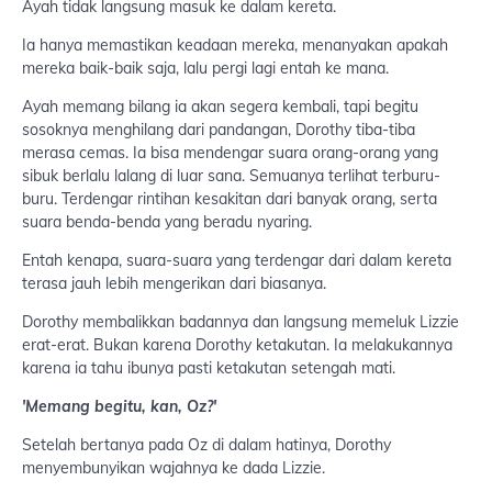
Ayah tidak langsung masuk ke dalam kereta.
Ia hanya memastikan keadaan mereka, menanyakan apakah
mereka baik-baik saja, lalu pergi lagi entah ke mana.
Ayah memang bilang ia akan segera kembali, tapi begitu
sosoknya menghilang dari pandangan, Dorothy tiba-tiba
merasa cemas. Ia bisa mendengar suara orang-orang yang
sibuk berlalu lalang di luar sana. Semuanya terlihat terburu-
buru. Terdengar rintihan kesakitan dari banyak orang, serta
suara benda-benda yang beradu nyaring.
Entah kenapa, suara-suara yang terdengar dari dalam kereta
terasa jauh lebih mengerikan dari biasanya.
Dorothy membalikkan badannya dan langsung memeluk Lizzie
erat-erat. Bukan karena Dorothy ketakutan. Ia melakukannya
karena ia tahu ibunya pasti ketakutan setengah mati.
'Memang begitu, kan, Oz?'
Setelah bertanya pada Oz di dalam hatinya, Dorothy
menyembunyikan wajahnya ke dada Lizzie.