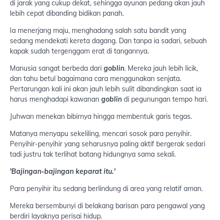
di jarak yang cukup dekat, sehingga ayunan pedang akan jauh
lebih cepat dibanding bidikan panah.
Ia menerjang maju, menghadang salah satu bandit yang
sedang mendekati kereta dagang. Dan tanpa ia sadari, sebuah
kapak sudah tergenggam erat di tangannya.
Manusia sangat berbeda dari
goblin
. Mereka jauh lebih licik,
dan tahu betul bagaimana cara menggunakan senjata.
Pertarungan kali ini akan jauh lebih sulit dibandingkan saat ia
harus menghadapi kawanan
goblin
di pegunungan tempo hari.
Juhwan menekan bibirnya hingga membentuk garis tegas.
Matanya menyapu sekeliling, mencari sosok para penyihir.
Penyihir-penyihir yang seharusnya paling aktif bergerak sedari
tadi justru tak terlihat batang hidungnya sama sekali.
'Bajingan-bajingan keparat itu.'
Para penyihir itu sedang berlindung di area yang relatif aman.
Mereka bersembunyi di belakang barisan para pengawal yang
berdiri layaknya perisai hidup.