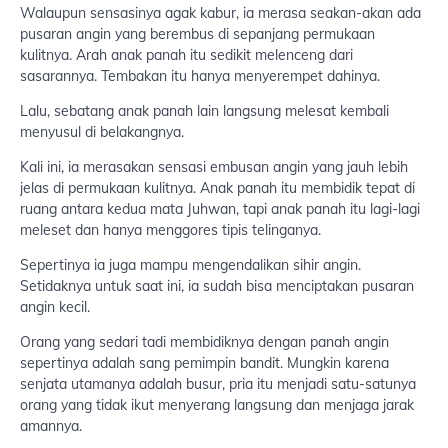
Walaupun sensasinya agak kabur, ia merasa seakan-akan ada
pusaran angin yang berembus di sepanjang permukaan
kulitnya. Arah anak panah itu sedikit melenceng dari
sasarannya. Tembakan itu hanya menyerempet dahinya.
Lalu, sebatang anak panah lain langsung melesat kembali
menyusul di belakangnya.
Kali ini, ia merasakan sensasi embusan angin yang jauh lebih
jelas di permukaan kulitnya. Anak panah itu membidik tepat di
ruang antara kedua mata Juhwan, tapi anak panah itu lagi-lagi
meleset dan hanya menggores tipis telinganya.
Sepertinya ia juga mampu mengendalikan sihir angin.
Setidaknya untuk saat ini, ia sudah bisa menciptakan pusaran
angin kecil.
Orang yang sedari tadi membidiknya dengan panah angin
sepertinya adalah sang pemimpin bandit. Mungkin karena
senjata utamanya adalah busur, pria itu menjadi satu-satunya
orang yang tidak ikut menyerang langsung dan menjaga jarak
amannya.