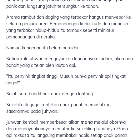
panik dan langsung jatuh tersungkur ke tanah.
Aroma rambut dan daging yang terbakar hangus menyebar ke
seluruh penjuru area. Pemandangan kuda-kuda dan manusia
yang terbakar hidup-hidup itu tampak seperti miniatur
pemandangan di neraka.
Namun kengerian itu belum berakhir.
Setiap kali Juhwan mengayunkan lengannya di udara, akan ada
bandit yang ditelan oleh lautan api.
"Itu penyihir tingkat tinggi! Musuh punya penyihir api tingkat
tinggi!"
Salah satu bandit berteriak dengan lantang.
Seketika itu juga, rentetan anak panah memusatkan
sasarannya pada Juhwan.
Juhwan kembali memperbesar aliran
mana
melalui obornya
dan mengayunkannya memutar ke sekeliling tubuhnya. Gada
api raksasa itu langsung membakar habis setiap anak panah