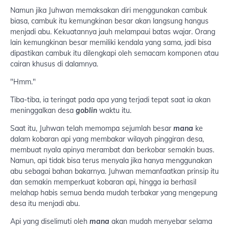
Namun jika Juhwan memaksakan diri menggunakan cambuk
biasa, cambuk itu kemungkinan besar akan langsung hangus
menjadi abu. Kekuatannya jauh melampaui batas wajar. Orang
lain kemungkinan besar memiliki kendala yang sama, jadi bisa
dipastikan cambuk itu dilengkapi oleh semacam komponen atau
cairan khusus di dalamnya.
"Hmm."
Tiba-tiba, ia teringat pada apa yang terjadi tepat saat ia akan
meninggalkan desa
goblin
waktu itu.
Saat itu, Juhwan telah memompa sejumlah besar
mana
ke
dalam kobaran api yang membakar wilayah pinggiran desa,
membuat nyala apinya merambat dan berkobar semakin buas.
Namun, api tidak bisa terus menyala jika hanya menggunakan
abu sebagai bahan bakarnya. Juhwan memanfaatkan prinsip itu
dan semakin memperkuat kobaran api, hingga ia berhasil
melahap habis semua benda mudah terbakar yang mengepung
desa itu menjadi abu.
Api yang diselimuti oleh
mana
akan mudah menyebar selama