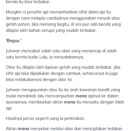
benda itu bisa terbakar.
Mungkin si penyihir api memanfaatkan sifat alami api itu
dengan cara melapisi cambuknya menggunakan minyak atau
getah pohon. Jika memang begitu, di sini pun ada benda yang
dilapisi oleh bahan serupa yang mudah terbakar.
'Bagus.'
Juhwan mencabut salah satu obor yang menancap di salah
satu kereta kuda. Lalu, ia menyalakannya.
Obor itu dilapisi oleh lapisan getah yang mudah terbakar. Jika
sihir api bisa dipadukan dengan cambuk, seharusnya ia juga
bisa melakukannya dengan obor ini.
Juhwan mengayunkan obor itu ke arah kawanan bandit yang
mulai mendekat, lalu mencampurkan
mana
apinya ke dalam
ayunannya, membiarkan aliran
mana
itu menyatu dengan lidah
api.
Hasilnya persis seperti yang ia perkirakan.
Aliran
mana
menyebar melalui obor dan menciptakan ledakan