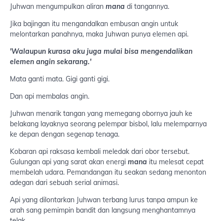
Juhwan mengumpulkan aliran
mana
di tangannya.
Jika bajingan itu mengandalkan embusan angin untuk
melontarkan panahnya, maka Juhwan punya elemen api.
'Walaupun kurasa aku juga mulai bisa mengendalikan
elemen angin sekarang.'
Mata ganti mata. Gigi ganti gigi.
Dan api membalas angin.
Juhwan menarik tangan yang memegang obornya jauh ke
belakang layaknya seorang pelempar bisbol, lalu melemparnya
ke depan dengan segenap tenaga.
Kobaran api raksasa kembali meledak dari obor tersebut.
Gulungan api yang sarat akan energi
mana
itu melesat cepat
membelah udara. Pemandangan itu seakan sedang menonton
adegan dari sebuah serial animasi.
Api yang dilontarkan Juhwan terbang lurus tanpa ampun ke
arah sang pemimpin bandit dan langsung menghantamnya
telak.