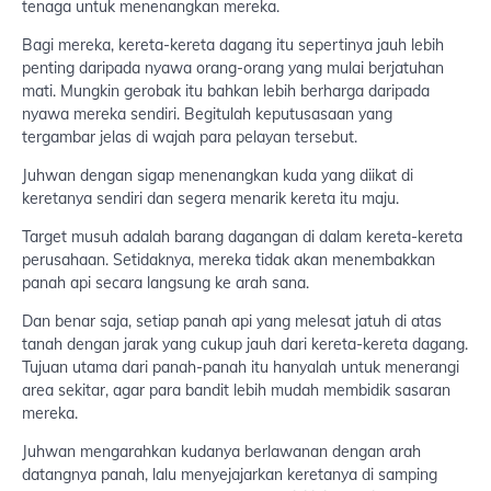
tenaga untuk menenangkan mereka.
Bagi mereka, kereta-kereta dagang itu sepertinya jauh lebih
penting daripada nyawa orang-orang yang mulai berjatuhan
mati. Mungkin gerobak itu bahkan lebih berharga daripada
nyawa mereka sendiri. Begitulah keputusasaan yang
tergambar jelas di wajah para pelayan tersebut.
Juhwan dengan sigap menenangkan kuda yang diikat di
keretanya sendiri dan segera menarik kereta itu maju.
Target musuh adalah barang dagangan di dalam kereta-kereta
perusahaan. Setidaknya, mereka tidak akan menembakkan
panah api secara langsung ke arah sana.
Dan benar saja, setiap panah api yang melesat jatuh di atas
tanah dengan jarak yang cukup jauh dari kereta-kereta dagang.
Tujuan utama dari panah-panah itu hanyalah untuk menerangi
area sekitar, agar para bandit lebih mudah membidik sasaran
mereka.
Juhwan mengarahkan kudanya berlawanan dengan arah
datangnya panah, lalu menyejajarkan keretanya di samping