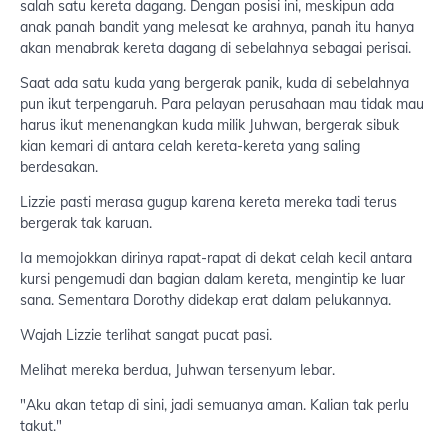
salah satu kereta dagang. Dengan posisi ini, meskipun ada
anak panah bandit yang melesat ke arahnya, panah itu hanya
akan menabrak kereta dagang di sebelahnya sebagai perisai.
Saat ada satu kuda yang bergerak panik, kuda di sebelahnya
pun ikut terpengaruh. Para pelayan perusahaan mau tidak mau
harus ikut menenangkan kuda milik Juhwan, bergerak sibuk
kian kemari di antara celah kereta-kereta yang saling
berdesakan.
Lizzie pasti merasa gugup karena kereta mereka tadi terus
bergerak tak karuan.
Ia memojokkan dirinya rapat-rapat di dekat celah kecil antara
kursi pengemudi dan bagian dalam kereta, mengintip ke luar
sana. Sementara Dorothy didekap erat dalam pelukannya.
Wajah Lizzie terlihat sangat pucat pasi.
Melihat mereka berdua, Juhwan tersenyum lebar.
"Aku akan tetap di sini, jadi semuanya aman. Kalian tak perlu
takut."