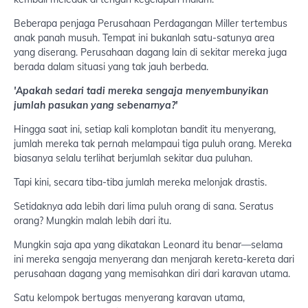
Beberapa penjaga Perusahaan Perdagangan Miller tertembus
anak panah musuh. Tempat ini bukanlah satu-satunya area
yang diserang. Perusahaan dagang lain di sekitar mereka juga
berada dalam situasi yang tak jauh berbeda.
'Apakah sedari tadi mereka sengaja menyembunyikan
jumlah pasukan yang sebenarnya?'
Hingga saat ini, setiap kali komplotan bandit itu menyerang,
jumlah mereka tak pernah melampaui tiga puluh orang. Mereka
biasanya selalu terlihat berjumlah sekitar dua puluhan.
Tapi kini, secara tiba-tiba jumlah mereka melonjak drastis.
Setidaknya ada lebih dari lima puluh orang di sana. Seratus
orang? Mungkin malah lebih dari itu.
Mungkin saja apa yang dikatakan Leonard itu benar—selama
ini mereka sengaja menyerang dan menjarah kereta-kereta dari
perusahaan dagang yang memisahkan diri dari karavan utama.
Satu kelompok bertugas menyerang karavan utama,