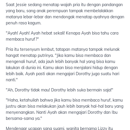
Saat Jessie sedang menatap wajah pria itu dengan pandangan
yang baru, sang anak perempuan tampak membelalakkan
matanya lebar-lebar dan mendongak menatap ayahnya dengan
penuh rasa kagum.
"Ayah! Ayah! Ayah hebat sekali! Kenapa Ayah bisa tahu cara
membaca huruf?"
Pria itu tersenyum lembut, tatapan matanya tampak melunak
hangat menatap putrinya. "Jika kamu bisa membaca dan
mengenali huruf, ada jauh lebih banyak hal yang bisa kamu
lakukan di dunia ini. Kamu akan bisa menjalani hidup dengan
lebih baik. Ayah pasti akan mengajari Dorothy juga suatu hari
nanti."
"Ah, Dorothy tidak mau! Dorothy lebih suka bermain saja!"
"Haha, ketahuilah bahwa jika kamu bisa membaca huruf, kamu
justru akan bisa melakukan jauh lebih banyak hal-hal baru yang
menyenangkan. Nanti Ayah akan mengajari Dorothy dan Ibu
bersama-sama ya."
Mendengar ucapan sang suami, wanita bernama Lizzy itu