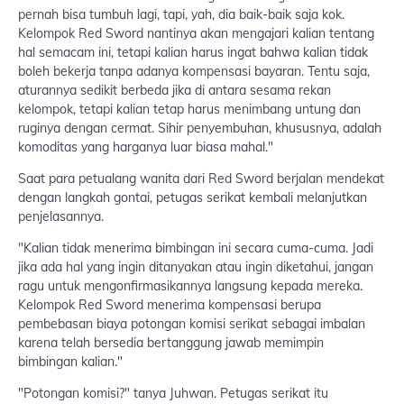
pernah bisa tumbuh lagi, tapi, yah, dia baik-baik saja kok.
Kelompok Red Sword nantinya akan mengajari kalian tentang
hal semacam ini, tetapi kalian harus ingat bahwa kalian tidak
boleh bekerja tanpa adanya kompensasi bayaran. Tentu saja,
aturannya sedikit berbeda jika di antara sesama rekan
kelompok, tetapi kalian tetap harus menimbang untung dan
ruginya dengan cermat. Sihir penyembuhan, khususnya, adalah
komoditas yang harganya luar biasa mahal."
Saat para petualang wanita dari Red Sword berjalan mendekat
dengan langkah gontai, petugas serikat kembali melanjutkan
penjelasannya.
"Kalian tidak menerima bimbingan ini secara cuma-cuma. Jadi
jika ada hal yang ingin ditanyakan atau ingin diketahui, jangan
ragu untuk mengonfirmasikannya langsung kepada mereka.
Kelompok Red Sword menerima kompensasi berupa
pembebasan biaya potongan komisi serikat sebagai imbalan
karena telah bersedia bertanggung jawab memimpin
bimbingan kalian."
"Potongan komisi?" tanya Juhwan. Petugas serikat itu