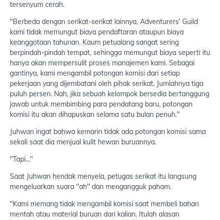
tersenyum cerah.
"Berbeda dengan serikat-serikat lainnya, Adventurers’ Guild
kami tidak memungut biaya pendaftaran ataupun biaya
keanggotaan tahunan. Kaum petualang sangat sering
berpindah-pindah tempat, sehingga memungut biaya seperti itu
hanya akan mempersulit proses manajemen kami. Sebagai
gantinya, kami mengambil potongan komisi dari setiap
pekerjaan yang dijembatani oleh pihak serikat. Jumlahnya tiga
puluh persen. Nah, jika sebuah kelompok bersedia bertanggung
jawab untuk membimbing para pendatang baru, potongan
komisi itu akan dihapuskan selama satu bulan penuh."
Juhwan ingat bahwa kemarin tidak ada potongan komisi sama
sekali saat dia menjual kulit hewan buruannya.
"Tapi..."
Saat Juhwan hendak menyela, petugas serikat itu langsung
mengeluarkan suara "ah" dan mengangguk paham.
"Kami memang tidak mengambil komisi saat membeli bahan
mentah atau material buruan dari kalian. Itulah alasan