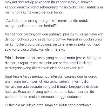
maksud dari setiap pekerjaan itu kepada istrinya, bahkan
kepada anaknya yang sebenarnya masih terlalu kecil untuk bisa
memahami konteksnya dengan benar.
"Ayah, kenapa orang-orang di sini meminta kita untuk
mengumpulkan tanaman herbal?"
Mendengar pertanyaan dari putrinya, pria itu mulai menjelaskan
dengan bahasa yang sederhana bahwa tempat ini adalah area
berkumpulnya para petualang, serta jenis-jenis pekerjaan apa
saja yang biasa dilakukan oleh mereka.
Pria ini benar-benar sosok yang aneh di mata Jessie. Mengapa
dia harus repot-repot menjelaskan setiap detail kecil dari
pertanyaan yang dilontarkan oleh anak sekecil itu?
Saat Jessie terus mengamati interaksi dinamis dari keluarga
aneh yang belum pernah dia temui sebelumnya ini, dia
merasakan ada sesuatu yang pahit mulai bergejolak di dalam
hatinya. Rasa pahit yang pekat bernama kecemburuan itu
perlahan-lahan mulai memenuhi rongga dadanya.
Ketika dia melirik ke arah samping, Karin sang pemimpin