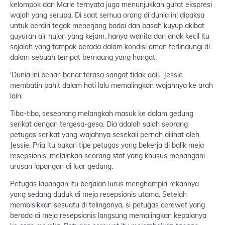
kelompok dan Marie ternyata juga menunjukkan gurat ekspresi
wajah yang serupa. Di saat semua orang di dunia ini dipaksa
untuk berdiri tegak menerjang badai dan basah kuyup akibat
guyuran air hujan yang kejam, hanya wanita dan anak kecil itu
sajalah yang tampak berada dalam kondisi aman terlindungi di
dalam sebuah tempat bernaung yang hangat.
'Dunia ini benar-benar terasa sangat tidak adil.' Jessie
membatin pahit dalam hati lalu memalingkan wajahnya ke arah
lain.
Tiba-tiba, seseorang melangkah masuk ke dalam gedung
serikat dengan tergesa-gesa. Dia adalah salah seorang
petugas serikat yang wajahnya sesekali pernah dilihat oleh
Jessie. Pria itu bukan tipe petugas yang bekerja di balik meja
resepsionis, melainkan seorang staf yang khusus menangani
urusan lapangan di luar gedung.
Petugas lapangan itu berjalan lurus menghampiri rekannya
yang sedang duduk di meja resepsionis utama. Setelah
membisikkan sesuatu di telinganya, si petugas cerewet yang
berada di meja resepsionis langsung memalingkan kepalanya