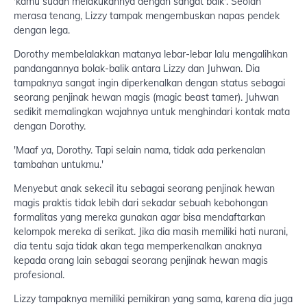
'kamu sudah melakukannya dengan sangat baik'. Seolah
merasa tenang, Lizzy tampak mengembuskan napas pendek
dengan lega.
Dorothy membelalakkan matanya lebar-lebar lalu mengalihkan
pandangannya bolak-balik antara Lizzy dan Juhwan. Dia
tampaknya sangat ingin diperkenalkan dengan status sebagai
seorang penjinak hewan magis (magic beast tamer). Juhwan
sedikit memalingkan wajahnya untuk menghindari kontak mata
dengan Dorothy.
'Maaf ya, Dorothy. Tapi selain nama, tidak ada perkenalan
tambahan untukmu.'
Menyebut anak sekecil itu sebagai seorang penjinak hewan
magis praktis tidak lebih dari sekadar sebuah kebohongan
formalitas yang mereka gunakan agar bisa mendaftarkan
kelompok mereka di serikat. Jika dia masih memiliki hati nurani,
dia tentu saja tidak akan tega memperkenalkan anaknya
kepada orang lain sebagai seorang penjinak hewan magis
profesional.
Lizzy tampaknya memiliki pemikiran yang sama, karena dia juga