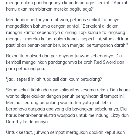
mengarahkan pandangannya kepada petugas serikat. "Apakah
kamu akan membiarkan mereka begitu saja?"
Mendengar pertanyaan Juhwan, petugas serikat itu hanya
mengedikkan bahunya dengan santai. "Berkelahi di dalam
ruangan kantor sebenarnya dilarang. Tapi kalau kita langsung
mengusir mereka keluar dalam kondisi seperti ini, situasi di luar
pasti akan benar-benar berubah menjadi pertumpahan darah."
Bukan itu maksud dari pertanyaan Juhwan sebenarnya. Dia
kembali mengalihkan pandangannya ke arah Red Sword dan
para petualang pria.
'Jadi, seperti inilah rupa asli dari kaum petualang?'
Sama sekali tidak ada rasa solidaritas sesama rekan. Dan kaum
wanita diperlakukan dengan penuh penghinaan di tempat ini.
Menjadi seorang petualang wanita ternyata jauh lebih
berbahaya daripada apa yang dia bayangkan sebelumnya. Dia
harus benar-benar ekstra waspada untuk melindungi Lizzy dan
Dorothy ke depannya.
Untuk sesaat, Juhwan sempat meragukan apakah keputusan