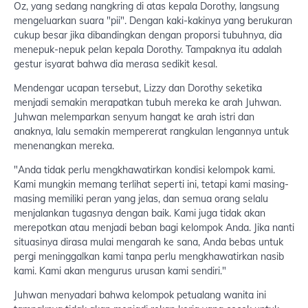
Oz, yang sedang nangkring di atas kepala Dorothy, langsung
mengeluarkan suara "pii". Dengan kaki-kakinya yang berukuran
cukup besar jika dibandingkan dengan proporsi tubuhnya, dia
menepuk-nepuk pelan kepala Dorothy. Tampaknya itu adalah
gestur isyarat bahwa dia merasa sedikit kesal.
Mendengar ucapan tersebut, Lizzy dan Dorothy seketika
menjadi semakin merapatkan tubuh mereka ke arah Juhwan.
Juhwan melemparkan senyum hangat ke arah istri dan
anaknya, lalu semakin mempererat rangkulan lengannya untuk
menenangkan mereka.
"Anda tidak perlu mengkhawatirkan kondisi kelompok kami.
Kami mungkin memang terlihat seperti ini, tetapi kami masing-
masing memiliki peran yang jelas, dan semua orang selalu
menjalankan tugasnya dengan baik. Kami juga tidak akan
merepotkan atau menjadi beban bagi kelompok Anda. Jika nanti
situasinya dirasa mulai mengarah ke sana, Anda bebas untuk
pergi meninggalkan kami tanpa perlu mengkhawatirkan nasib
kami. Kami akan mengurus urusan kami sendiri."
Juhwan menyadari bahwa kelompok petualang wanita ini