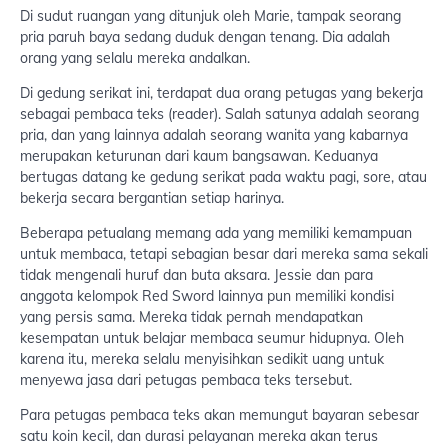
Di sudut ruangan yang ditunjuk oleh Marie, tampak seorang
pria paruh baya sedang duduk dengan tenang. Dia adalah
orang yang selalu mereka andalkan.
Di gedung serikat ini, terdapat dua orang petugas yang bekerja
sebagai pembaca teks (reader). Salah satunya adalah seorang
pria, dan yang lainnya adalah seorang wanita yang kabarnya
merupakan keturunan dari kaum bangsawan. Keduanya
bertugas datang ke gedung serikat pada waktu pagi, sore, atau
bekerja secara bergantian setiap harinya.
Beberapa petualang memang ada yang memiliki kemampuan
untuk membaca, tetapi sebagian besar dari mereka sama sekali
tidak mengenali huruf dan buta aksara. Jessie dan para
anggota kelompok Red Sword lainnya pun memiliki kondisi
yang persis sama. Mereka tidak pernah mendapatkan
kesempatan untuk belajar membaca seumur hidupnya. Oleh
karena itu, mereka selalu menyisihkan sedikit uang untuk
menyewa jasa dari petugas pembaca teks tersebut.
Para petugas pembaca teks akan memungut bayaran sebesar
satu koin kecil, dan durasi pelayanan mereka akan terus