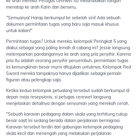
ke arah mereka. Petugas cerewet itu melambaikan tangan
menatap ke arah Karin dan berseru,
"Semuanya! Harap berkumpul ke sebelah sini! Ada sebuah
dokumen permintaan tugas yang baru saja masuk khusus
untuk kalian!"
Permintaan tugas? Untuk mereka, kelompok Peringkat 5 yang
diakui sebagai yang paling lemah di cabang ini? Jessie langsung
melemparkan pandangannya ke arah sang pria penyihir. Karena
pria itu adalah seorang penyihir penyembuh, permintaan tugas
ini kemungkinan besar murni ditujukan untuknya. Kelompok Red
Sword mereka tampaknya hanya dijadikan sebagai pemain
figuran atau pelengkap saja.
Ketika kedua kelompok petualang tersebut sudah berkumpul di
depan meja resepsionis, si petugas cerewet langsung
menjelaskan detailnya dengan senyuman yang merekah cerah.
"Sebuah karavan pedagang dalam skala yang terhitung cukup
besar saat ini sedang berada dalam perjalanan bermigrasi.
Karavan tersebut terdiri dari gabungan kelompok pedagang
skala kecil dan menengah yang melakukan perjalanan