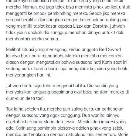
tampaknya tidak akan menjadi rekan kerja yang cocok untuk
mereka. Namun, dia juga tidak bisa meminta pihak serikat untuk
mengganti kelompok pembimbing mereka. Sebab jika mereka
sampai berakhir dipasangkan dengan kelompok petualang pria
yang memiliki tabiat kasar kepada Lizzy dan Dorothy, Juhwan
tidak yakin apakah dia sanggup menahan dirinya untuk tidak
membantai mereka semua.
Melihat situasi yang menegang, kedua anggota Red Sword
lainnya buru-buru menengahi. Mereka mencoba mencarikan
alasan dengan mengatakan bahwa suasana hati Karin saat ini
sedang buruk karena baru saja mengalami kejadian yang tidak
menyenangkan hari ini.
Juhwan tentu saja tahu mengenai hal itu. Dia sendiri yang
menyaksikan langsung bagaimana aksi baku hantam mereka di
alun-alun desa tadi.
Tak lama setelah itu, mereka pun saling bertukar perkenalan
dengan suasana yang agak canggung. Dua wanita lainnya
diketahui bernama Marie dan Jessie. Menilai dari impresi yang
ada, Karin sang pemimpin biasanya adalah pihak yang selalu
memicu pertengkaran dengan petualang lain, sementara Marie