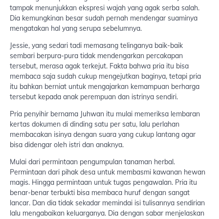
tampak menunjukkan ekspresi wajah yang agak serba salah.
Dia kemungkinan besar sudah pernah mendengar suaminya
mengatakan hal yang serupa sebelumnya.
Jessie, yang sedari tadi memasang telinganya baik-baik
sembari berpura-pura tidak mendengarkan percakapan
tersebut, merasa agak terkejut. Fakta bahwa pria itu bisa
membaca saja sudah cukup mengejutkan baginya, tetapi pria
itu bahkan berniat untuk mengajarkan kemampuan berharga
tersebut kepada anak perempuan dan istrinya sendiri.
Pria penyihir bernama Juhwan itu mulai memeriksa lembaran
kertas dokumen di dinding satu per satu, lalu perlahan
membacakan isinya dengan suara yang cukup lantang agar
bisa didengar oleh istri dan anaknya.
Mulai dari permintaan pengumpulan tanaman herbal.
Permintaan dari pihak desa untuk membasmi kawanan hewan
magis. Hingga permintaan untuk tugas pengawalan. Pria itu
benar-benar terbukti bisa membaca huruf dengan sangat
lancar. Dan dia tidak sekadar memindai isi tulisannya sendirian
lalu mengabaikan keluarganya. Dia dengan sabar menjelaskan