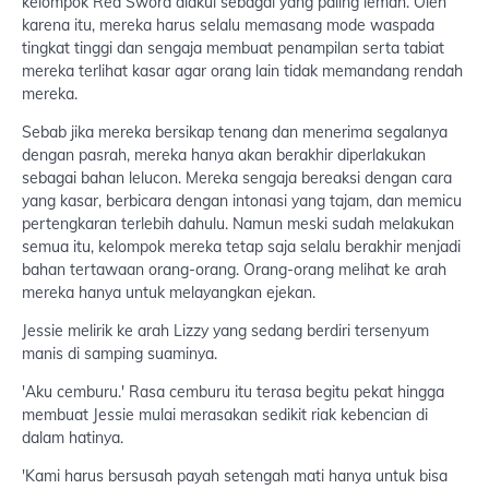
kelompok Red Sword diakui sebagai yang paling lemah. Oleh
karena itu, mereka harus selalu memasang mode waspada
tingkat tinggi dan sengaja membuat penampilan serta tabiat
mereka terlihat kasar agar orang lain tidak memandang rendah
mereka.
Sebab jika mereka bersikap tenang dan menerima segalanya
dengan pasrah, mereka hanya akan berakhir diperlakukan
sebagai bahan lelucon. Mereka sengaja bereaksi dengan cara
yang kasar, berbicara dengan intonasi yang tajam, dan memicu
pertengkaran terlebih dahulu. Namun meski sudah melakukan
semua itu, kelompok mereka tetap saja selalu berakhir menjadi
bahan tertawaan orang-orang. Orang-orang melihat ke arah
mereka hanya untuk melayangkan ejekan.
Jessie melirik ke arah Lizzy yang sedang berdiri tersenyum
manis di samping suaminya.
'Aku cemburu.' Rasa cemburu itu terasa begitu pekat hingga
membuat Jessie mulai merasakan sedikit riak kebencian di
dalam hatinya.
'Kami harus bersusah payah setengah mati hanya untuk bisa