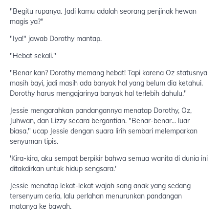
"Begitu rupanya. Jadi kamu adalah seorang penjinak hewan
magis ya?"
"Iya!" jawab Dorothy mantap.
"Hebat sekali."
"Benar kan? Dorothy memang hebat! Tapi karena Oz statusnya
masih bayi, jadi masih ada banyak hal yang belum dia ketahui.
Dorothy harus mengajarinya banyak hal terlebih dahulu."
Jessie mengarahkan pandangannya menatap Dorothy, Oz,
Juhwan, dan Lizzy secara bergantian. "Benar-benar... luar
biasa," ucap Jessie dengan suara lirih sembari melemparkan
senyuman tipis.
'Kira-kira, aku sempat berpikir bahwa semua wanita di dunia ini
ditakdirkan untuk hidup sengsara.'
Jessie menatap lekat-lekat wajah sang anak yang sedang
tersenyum ceria, lalu perlahan menurunkan pandangan
matanya ke bawah.