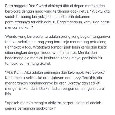
Para anggota Red Sword akhirnya tiba di depan mereka dan
berbicara dengan nada yang terdengar agak ketus. "Waktu kita
sudah terbuang banyak, jadi mari kita pilih dokumen
permintaannya terlebih dahulu. Bagaimanapun, kami juga harus
mencari nafkah."
Wanita yang berbicara itu adalah orang yang bagian tangannya
terluka, sekaligus orang yang baru saja menantang petualang
Peringkat 4 tadi. Wataknya tampak jauh lebih keras dan kasar
dibandingkan dengan kedua wanita lainnya. Menilai dari
bagaimana dia memicu keributan sebelumnya, penilaian itu
tampaknya memang akurat.
"Aku Karin. Aku adalah pemimpin dari kelompok Red Sword."
Karin melirik sekilas ke arah Juhwan dan Lizzy. Terakhir, dia
mengarahkan pandangannya ke arah Dorothy dan sedikit
mengernyitkan dahi. Dia kemudian bergumam dengan suara
lirih,
"Apakah mereka mengira aktivitas berpetualang ini adalah
sejenis permainan anak-anak?"