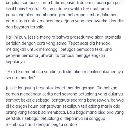
berjalan sampai seluruh butiran pasir di dalam sebuah jam pasir
kecil habis terjatuh. Selama durasi waktu tersebut, para
petualang akan membandingkan beberapa lembar dokumen
permintaan untuk mencari pekerjaan yang menawarkan kondisi
dan bayaran terbaik.
Kali ini pun, Jessie mengira bahwa prosedurnya akan otomatis
berjalan dengan cara yang sama. Tepat saat dia hendak
melangkah untuk memanggil petugas pembaca teks, pria
penyihir bernama Juhwan itu tampak menggelengkan
kepalanya.
"Aku bisa membaca sendiri, jadi aku akan memilih dokumennya
secara mandiri."
Jessie langsung tersentak kaget mendengarnya. Dia bahkan
pernah mendengar cerita dari seorang petualang yang dulunya
sempat bekerja sebagai pengawal seorang bangsawan, bahwa
di kalangan kaum bangsawan sekalipun terkadang masih ada
orang yang tidak bisa membaca. Lalu bagaimana bisa pria yang
berstatus sebagai petualang di depannya ini sanggup
membaca huruf dengan begitu santai?