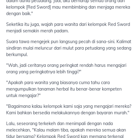
dalam dunia petualang. Jadi, aku berharap semua orang dari
kelompok [Red Sword] mau membimbing dan menjaga mereka
dengan baik."
Seketika itu juga, wajah para wanita dari kelompok Red Sword
menjadi semakin merah padam.
Suara tawa mengejek pun langsung pecah di sana-sini. Kalimat
sindiran mulai meluncur dari mulut para petualang yang sedang
berkumpul.
"Wah, jadi ceritanya orang peringkat rendah harus mengajari
orang yang peringkatnya lebih tinggi?"
"Apakah para wanita yang biasanya cuma tahu cara
mengumpulkan tanaman herbal itu benar-benar kompeten
untuk mengajar?"
"Bagaimana kalau kelompok kami saja yang mengajari mereka?
Kami bahkan bersedia melakukannya dengan bayaran murah."
Lalu, seseorang terkekeh dan menimpali dengan nada
melecehkan, "Kalau malam tiba, apakah mereka semua akan
tidur bersama? Kelompok Red Sword kan memang terkenal