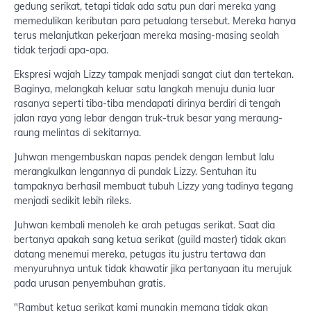
gedung serikat, tetapi tidak ada satu pun dari mereka yang
memedulikan keributan para petualang tersebut. Mereka hanya
terus melanjutkan pekerjaan mereka masing-masing seolah
tidak terjadi apa-apa.
Ekspresi wajah Lizzy tampak menjadi sangat ciut dan tertekan.
Baginya, melangkah keluar satu langkah menuju dunia luar
rasanya seperti tiba-tiba mendapati dirinya berdiri di tengah
jalan raya yang lebar dengan truk-truk besar yang meraung-
raung melintas di sekitarnya.
Juhwan mengembuskan napas pendek dengan lembut lalu
merangkulkan lengannya di pundak Lizzy. Sentuhan itu
tampaknya berhasil membuat tubuh Lizzy yang tadinya tegang
menjadi sedikit lebih rileks.
Juhwan kembali menoleh ke arah petugas serikat. Saat dia
bertanya apakah sang ketua serikat (guild master) tidak akan
datang menemui mereka, petugas itu justru tertawa dan
menyuruhnya untuk tidak khawatir jika pertanyaan itu merujuk
pada urusan penyembuhan gratis.
"Rambut ketua serikat kami mungkin memang tidak akan