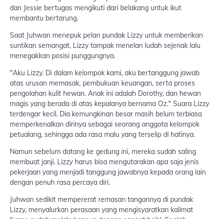
dan Jessie bertugas mengikuti dari belakang untuk ikut
membantu bertarung.
Saat Juhwan menepuk pelan pundak Lizzy untuk memberikan
suntikan semangat, Lizzy tampak menelan ludah sejenak lalu
menegakkan posisi punggungnya.
"Aku Lizzy. Di dalam kelompok kami, aku bertanggung jawab
atas urusan memasak, pembukuan keuangan, serta proses
pengolahan kulit hewan. Anak ini adalah Dorothy, dan hewan
magis yang berada di atas kepalanya bernama Oz." Suara Lizzy
terdengar kecil. Dia kemungkinan besar masih belum terbiasa
memperkenalkan dirinya sebagai seorang anggota kelompok
petualang, sehingga ada rasa malu yang terselip di hatinya.
Namun sebelum datang ke gedung ini, mereka sudah saling
membuat janji. Lizzy harus bisa mengutarakan apa saja jenis
pekerjaan yang menjadi tanggung jawabnya kepada orang lain
dengan penuh rasa percaya diri.
Juhwan sedikit mempererat remasan tangannya di pundak
Lizzy, menyalurkan perasaan yang mengisyaratkan kalimat