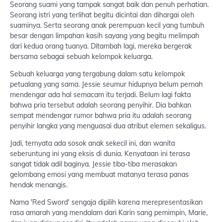
Seorang suami yang tampak sangat baik dan penuh perhatian.
Seorang istri yang terlihat begitu dicintai dan dihargai oleh
suaminya. Serta seorang anak perempuan kecil yang tumbuh
besar dengan limpahan kasih sayang yang begitu melimpah
dari kedua orang tuanya. Ditambah lagi, mereka bergerak
bersama sebagai sebuah kelompok keluarga.
Sebuah keluarga yang tergabung dalam satu kelompok
petualang yang sama. Jessie seumur hidupnya belum pernah
mendengar ada hal semacam itu terjadi. Belum lagi fakta
bahwa pria tersebut adalah seorang penyihir. Dia bahkan
sempat mendengar rumor bahwa pria itu adalah seorang
penyihir langka yang menguasai dua atribut elemen sekaligus.
Jadi, ternyata ada sosok anak sekecil ini, dan wanita
seberuntung ini yang eksis di dunia. Kenyataan ini terasa
sangat tidak adil baginya. Jessie tiba-tiba merasakan
gelombang emosi yang membuat matanya terasa panas
hendak menangis.
Nama 'Red Sword' sengaja dipilih karena merepresentasikan
rasa amarah yang mendalam dari Karin sang pemimpin, Marie,