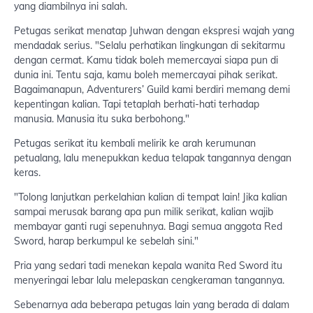
yang diambilnya ini salah.
Petugas serikat menatap Juhwan dengan ekspresi wajah yang
mendadak serius. "Selalu perhatikan lingkungan di sekitarmu
dengan cermat. Kamu tidak boleh memercayai siapa pun di
dunia ini. Tentu saja, kamu boleh memercayai pihak serikat.
Bagaimanapun, Adventurers’ Guild kami berdiri memang demi
kepentingan kalian. Tapi tetaplah berhati-hati terhadap
manusia. Manusia itu suka berbohong."
Petugas serikat itu kembali melirik ke arah kerumunan
petualang, lalu menepukkan kedua telapak tangannya dengan
keras.
"Tolong lanjutkan perkelahian kalian di tempat lain! Jika kalian
sampai merusak barang apa pun milik serikat, kalian wajib
membayar ganti rugi sepenuhnya. Bagi semua anggota Red
Sword, harap berkumpul ke sebelah sini."
Pria yang sedari tadi menekan kepala wanita Red Sword itu
menyeringai lebar lalu melepaskan cengkeraman tangannya.
Sebenarnya ada beberapa petugas lain yang berada di dalam