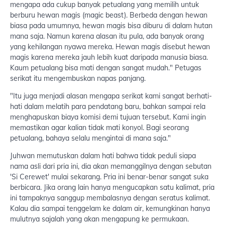
mengapa ada cukup banyak petualang yang memilih untuk
berburu hewan magis (magic beast). Berbeda dengan hewan
biasa pada umumnya, hewan magis bisa diburu di dalam hutan
mana saja. Namun karena alasan itu pula, ada banyak orang
yang kehilangan nyawa mereka. Hewan magis disebut hewan
magis karena mereka jauh lebih kuat daripada manusia biasa.
Kaum petualang bisa mati dengan sangat mudah." Petugas
serikat itu mengembuskan napas panjang.
"Itu juga menjadi alasan mengapa serikat kami sangat berhati-
hati dalam melatih para pendatang baru, bahkan sampai rela
menghapuskan biaya komisi demi tujuan tersebut. Kami ingin
memastikan agar kalian tidak mati konyol. Bagi seorang
petualang, bahaya selalu mengintai di mana saja."
Juhwan memutuskan dalam hati bahwa tidak peduli siapa
nama asli dari pria ini, dia akan memanggilnya dengan sebutan
'Si Cerewet' mulai sekarang. Pria ini benar-benar sangat suka
berbicara. Jika orang lain hanya mengucapkan satu kalimat, pria
ini tampaknya sanggup membalasnya dengan seratus kalimat.
Kalau dia sampai tenggelam ke dalam air, kemungkinan hanya
mulutnya sajalah yang akan mengapung ke permukaan.