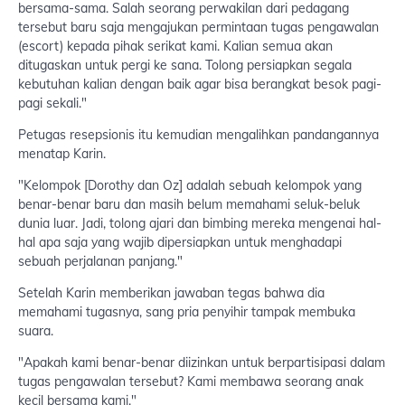
bersama-sama. Salah seorang perwakilan dari pedagang
tersebut baru saja mengajukan permintaan tugas pengawalan
(escort) kepada pihak serikat kami. Kalian semua akan
ditugaskan untuk pergi ke sana. Tolong persiapkan segala
kebutuhan kalian dengan baik agar bisa berangkat besok pagi-
pagi sekali."
Petugas resepsionis itu kemudian mengalihkan pandangannya
menatap Karin.
"Kelompok [Dorothy dan Oz] adalah sebuah kelompok yang
benar-benar baru dan masih belum memahami seluk-beluk
dunia luar. Jadi, tolong ajari dan bimbing mereka mengenai hal-
hal apa saja yang wajib dipersiapkan untuk menghadapi
sebuah perjalanan panjang."
Setelah Karin memberikan jawaban tegas bahwa dia
memahami tugasnya, sang pria penyihir tampak membuka
suara.
"Apakah kami benar-benar diizinkan untuk berpartisipasi dalam
tugas pengawalan tersebut? Kami membawa seorang anak
kecil bersama kami."