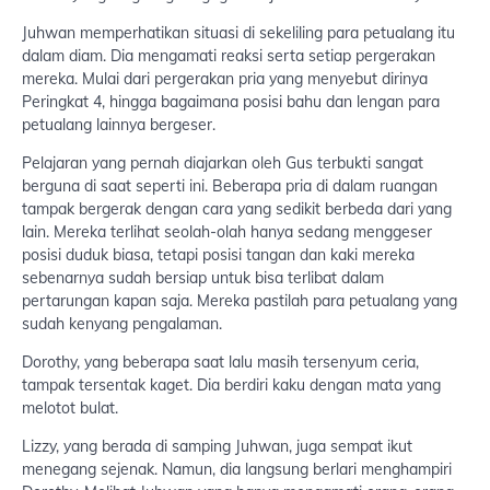
Juhwan memperhatikan situasi di sekeliling para petualang itu
dalam diam. Dia mengamati reaksi serta setiap pergerakan
mereka. Mulai dari pergerakan pria yang menyebut dirinya
Peringkat 4, hingga bagaimana posisi bahu dan lengan para
petualang lainnya bergeser.
Pelajaran yang pernah diajarkan oleh Gus terbukti sangat
berguna di saat seperti ini. Beberapa pria di dalam ruangan
tampak bergerak dengan cara yang sedikit berbeda dari yang
lain. Mereka terlihat seolah-olah hanya sedang menggeser
posisi duduk biasa, tetapi posisi tangan dan kaki mereka
sebenarnya sudah bersiap untuk bisa terlibat dalam
pertarungan kapan saja. Mereka pastilah para petualang yang
sudah kenyang pengalaman.
Dorothy, yang beberapa saat lalu masih tersenyum ceria,
tampak tersentak kaget. Dia berdiri kaku dengan mata yang
melotot bulat.
Lizzy, yang berada di samping Juhwan, juga sempat ikut
menegang sejenak. Namun, dia langsung berlari menghampiri