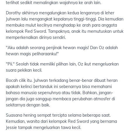
terlihat sedikit memalingkan wajahnya ke arah lain.
Dorothy akhirnya mengalungkan kedua lengannya di leher
Juhwan lalu mengangkat kepalanya tinggi-tinggi. Dia kemudian
membuka mulut kecilnya menghadap ke arah para anggota
kelompok Red Sword. Tampaknya, anak itu memutuskan untuk
memperkenalkan dirinya sendiri.
"Aku adalah seorang penjinak hewan magis! Dan Oz adalah
hewan magis peliharaanku!"
"Pii." Seolah tidak memiliki pilihan lain, Oz ikut mengeluarkan
suara pekikan kecil.
Bocah cilik itu. Juhwan terkadang benar-benar dibuat heran
apakah kelinci bertanduk ini sebenarnya bisa memahami
bahasa manusia sepenuhnya atau tidak. Bahkan, jangan-
jangan dia juga sanggup membaca perubahan atmosfer di
sekitarnya dengan baik.
Suasana hening sempat tercipta selama beberapa saat.
Kemudian, wanita dari kelompok Red Sword yang bernama
Jessie tampak mengeluarkan tawa kecil.