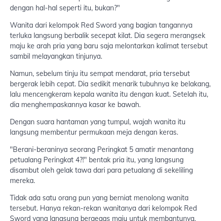
dengan hal-hal seperti itu, bukan?"
Wanita dari kelompok Red Sword yang bagian tangannya
terluka langsung berbalik secepat kilat. Dia segera merangsek
maju ke arah pria yang baru saja melontarkan kalimat tersebut
sambil melayangkan tinjunya.
Namun, sebelum tinju itu sempat mendarat, pria tersebut
bergerak lebih cepat. Dia sedikit menarik tubuhnya ke belakang,
lalu mencengkeram kepala wanita itu dengan kuat. Setelah itu,
dia menghempaskannya kasar ke bawah.
Dengan suara hantaman yang tumpul, wajah wanita itu
langsung membentur permukaan meja dengan keras.
"Berani-beraninya seorang Peringkat 5 amatir menantang
petualang Peringkat 4?!" bentak pria itu, yang langsung
disambut oleh gelak tawa dari para petualang di sekeliling
mereka.
Tidak ada satu orang pun yang berniat menolong wanita
tersebut. Hanya rekan-rekan wanitanya dari kelompok Red
Sword yang langsung bergegas maju untuk membantunya.