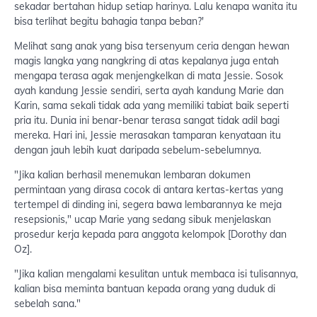
sekadar bertahan hidup setiap harinya. Lalu kenapa wanita itu
bisa terlihat begitu bahagia tanpa beban?'
Melihat sang anak yang bisa tersenyum ceria dengan hewan
magis langka yang nangkring di atas kepalanya juga entah
mengapa terasa agak menjengkelkan di mata Jessie. Sosok
ayah kandung Jessie sendiri, serta ayah kandung Marie dan
Karin, sama sekali tidak ada yang memiliki tabiat baik seperti
pria itu. Dunia ini benar-benar terasa sangat tidak adil bagi
mereka. Hari ini, Jessie merasakan tamparan kenyataan itu
dengan jauh lebih kuat daripada sebelum-sebelumnya.
"Jika kalian berhasil menemukan lembaran dokumen
permintaan yang dirasa cocok di antara kertas-kertas yang
tertempel di dinding ini, segera bawa lembarannya ke meja
resepsionis," ucap Marie yang sedang sibuk menjelaskan
prosedur kerja kepada para anggota kelompok [Dorothy dan
Oz].
"Jika kalian mengalami kesulitan untuk membaca isi tulisannya,
kalian bisa meminta bantuan kepada orang yang duduk di
sebelah sana."