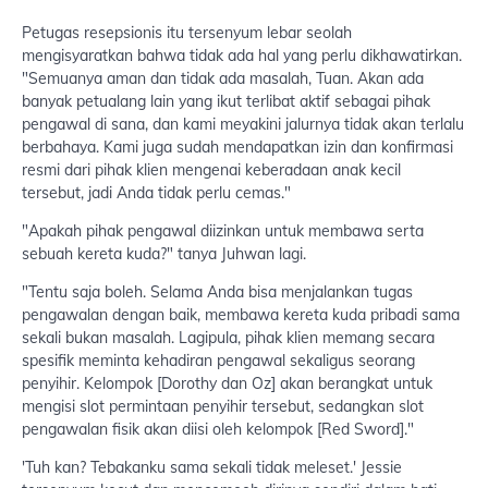
Petugas resepsionis itu tersenyum lebar seolah
mengisyaratkan bahwa tidak ada hal yang perlu dikhawatirkan.
"Semuanya aman dan tidak ada masalah, Tuan. Akan ada
banyak petualang lain yang ikut terlibat aktif sebagai pihak
pengawal di sana, dan kami meyakini jalurnya tidak akan terlalu
berbahaya. Kami juga sudah mendapatkan izin dan konfirmasi
resmi dari pihak klien mengenai keberadaan anak kecil
tersebut, jadi Anda tidak perlu cemas."
"Apakah pihak pengawal diizinkan untuk membawa serta
sebuah kereta kuda?" tanya Juhwan lagi.
"Tentu saja boleh. Selama Anda bisa menjalankan tugas
pengawalan dengan baik, membawa kereta kuda pribadi sama
sekali bukan masalah. Lagipula, pihak klien memang secara
spesifik meminta kehadiran pengawal sekaligus seorang
penyihir. Kelompok [Dorothy dan Oz] akan berangkat untuk
mengisi slot permintaan penyihir tersebut, sedangkan slot
pengawalan fisik akan diisi oleh kelompok [Red Sword]."
'Tuh kan? Tebakanku sama sekali tidak meleset.' Jessie