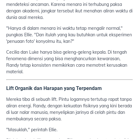
mendeteksi ancaman. Karena menara ini terhubung paksa
dengan akademi, jangkar tersebut ikut menahan aliran waktu di
dunia asal mereka.
"Hanya di dalam menara ini waktu tetap mengalir normal,"
pungkas Ellie. "Dan itulah yang kau butuhkan untuk eksperimen
'penuaan foto' konyolmu itu, kan?"
Cecilia dan Luke hanya bisa geleng-geleng kepala. Di tengah
fenomena dimensi yang bisa menghancurkan kewarasan,
Randy tetap konsisten memikirkan cara memotret kerusakan
material.
Lift Organik dan Harapan yang Terpendam
Mereka tiba di sebuah lift. Pintu logamnya tertutup rapat tanpa
aliran energi. Randy, dengan kekuatan fisiknya yang kini berada
di luar nalar manusia, menyelipkan jarinya di celah pintu dan
membukanya secara paksa.
"Masuklah," perintah Ellie.