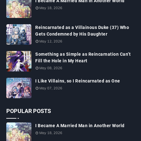
I Became A Married Man in Another World
May 18, 2026
Reincarnated as a Villainous Duke (37) Who
Gets Condemned by His Daughter
May 12, 2026
Something as Simple as Reincarnation Can’t
Fill the Hole in My Heart
May 08, 2026
I Like Villains, so I Reincarnated as One
May 07, 2026
POPULAR POSTS
I Became A Married Man in Another World
May 18, 2026