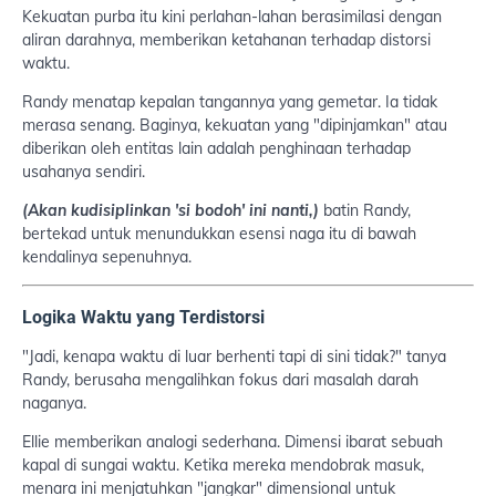
Kekuatan purba itu kini perlahan-lahan berasimilasi dengan
aliran darahnya, memberikan ketahanan terhadap distorsi
waktu.
Randy menatap kepalan tangannya yang gemetar. Ia tidak
merasa senang. Baginya, kekuatan yang "dipinjamkan" atau
diberikan oleh entitas lain adalah penghinaan terhadap
usahanya sendiri.
(Akan kudisiplinkan 'si bodoh' ini nanti,)
batin Randy,
bertekad untuk menundukkan esensi naga itu di bawah
kendalinya sepenuhnya.
Logika Waktu yang Terdistorsi
"Jadi, kenapa waktu di luar berhenti tapi di sini tidak?" tanya
Randy, berusaha mengalihkan fokus dari masalah darah
naganya.
Ellie memberikan analogi sederhana. Dimensi ibarat sebuah
kapal di sungai waktu. Ketika mereka mendobrak masuk,
menara ini menjatuhkan "jangkar" dimensional untuk