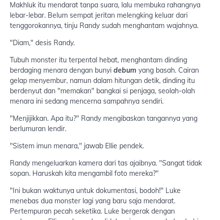
Makhluk itu mendarat tanpa suara, lalu membuka rahangnya
lebar-lebar. Belum sempat jeritan melengking keluar dari
tenggorokannya, tinju Randy sudah menghantam wajahnya.
"Diam," desis Randy.
Tubuh monster itu terpental hebat, menghantam dinding
berdaging menara dengan bunyi
debum
yang basah. Cairan
gelap menyembur, namun dalam hitungan detik, dinding itu
berdenyut dan "memakan" bangkai si penjaga, seolah-olah
menara ini sedang mencerna sampahnya sendiri.
"Menjijikkan. Apa itu?" Randy mengibaskan tangannya yang
berlumuran lendir.
"Sistem imun menara," jawab Ellie pendek.
Randy mengeluarkan kamera dari tas ajaibnya. "Sangat tidak
sopan. Haruskah kita mengambil foto mereka?"
"Ini bukan waktunya untuk dokumentasi, bodoh!" Luke
menebas dua monster lagi yang baru saja mendarat.
Pertempuran pecah seketika. Luke bergerak dengan