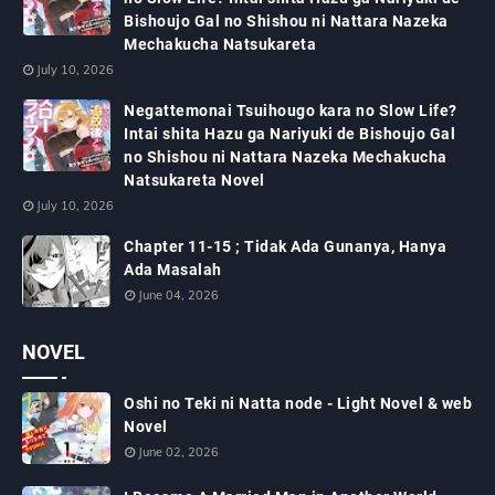
Bishoujo Gal no Shishou ni Nattara Nazeka
Mechakucha Natsukareta
July 10, 2026
Negattemonai Tsuihougo kara no Slow Life?
Intai shita Hazu ga Nariyuki de Bishoujo Gal
no Shishou ni Nattara Nazeka Mechakucha
Natsukareta Novel
July 10, 2026
Chapter 11-15 ; Tidak Ada Gunanya, Hanya
Ada Masalah
June 04, 2026
NOVEL
Oshi no Teki ni Natta node - Light Novel & web
Novel
June 02, 2026