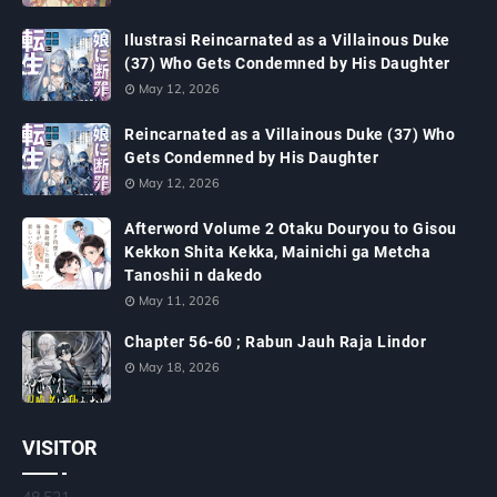
Ilustrasi Reincarnated as a Villainous Duke
(37) Who Gets Condemned by His Daughter
May 12, 2026
Reincarnated as a Villainous Duke (37) Who
Gets Condemned by His Daughter
May 12, 2026
Afterword Volume 2 Otaku Douryou to Gisou
Kekkon Shita Kekka, Mainichi ga Metcha
Tanoshii n dakedo
May 11, 2026
Chapter 56-60 ; Rabun Jauh Raja Lindor
May 18, 2026
VISITOR