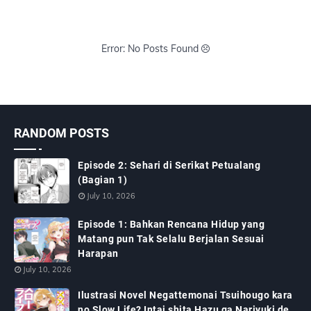
Error: No Posts Found
RANDOM POSTS
Episode 2: Sehari di Serikat Petualang
(Bagian 1)
July 10, 2026
Episode 1: Bahkan Rencana Hidup yang
Matang pun Tak Selalu Berjalan Sesuai
Harapan
July 10, 2026
Ilustrasi Novel Negattemonai Tsuihougo kara
no Slow Life? Intai shita Hazu ga Nariyuki de