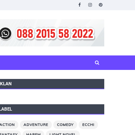
IKLAN
LABEL
ACTION
ADVENTURE
COMEDY
ECCHI
FANTASY
HAREM
LIGHT NOVEL