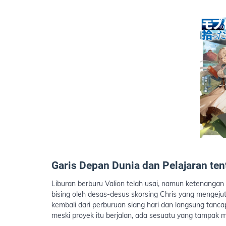
Garis Depan Dunia dan Pelajaran te
Liburan berburu Valion telah usai, namun ketenanga
bising oleh desas-desus skorsing Chris yang mengeju
kembali dari perburuan siang hari dan langsung tanc
meski proyek itu berjalan, ada sesuatu yang tampak 