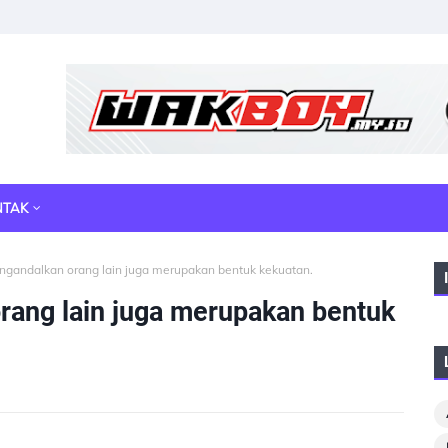
NTAK
ngandalkan orang lain juga merupakan bentuk kekuatan.
rang lain juga merupakan bentuk