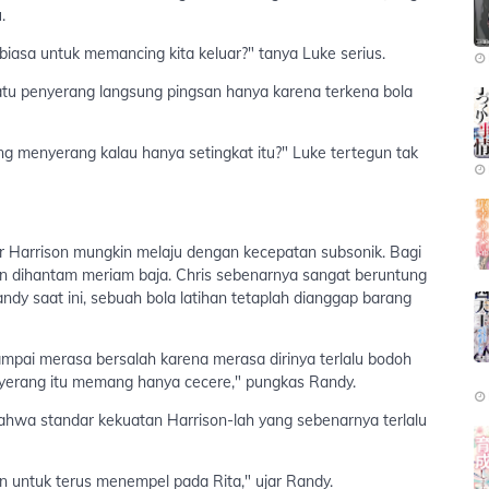
.
asa untuk memancing kita keluar?" tanya Luke serius.
atu penyerang langsung pingsan hanya karena terkena bola
ng menyerang kalau hanya setingkat itu?" Luke tertegun tak
r Harrison mungkin melaju dengan kecepatan subsonik. Bagi
an dihantam meriam baja. Chris sebenarnya sangat beruntung
andy saat ini, sebuah bola latihan tetaplah dianggap barang
mpai merasa bersalah karena merasa dirinya terlalu bodoh
enyerang itu memang hanya cecere," pungkas Randy.
bahwa standar kekuatan Harrison-lah yang sebenarnya terlalu
 untuk terus menempel pada Rita," ujar Randy.