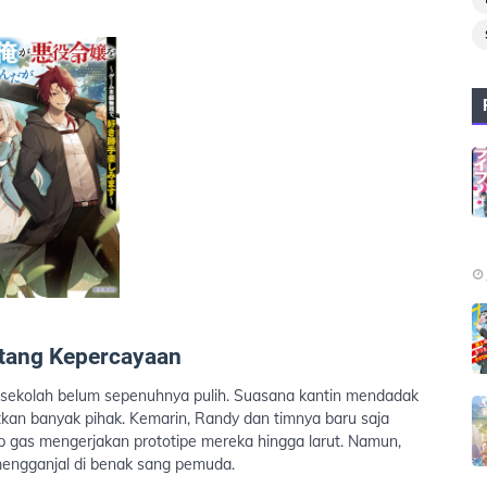
ntang Kepercayaan
n sekolah belum sepenuhnya pulih. Suasana kantin mendadak
tkan banyak pihak. Kemarin, Randy dan timnya baru saja
ap gas mengerjakan prototipe mereka hingga larut. Namun,
mengganjal di benak sang pemuda.