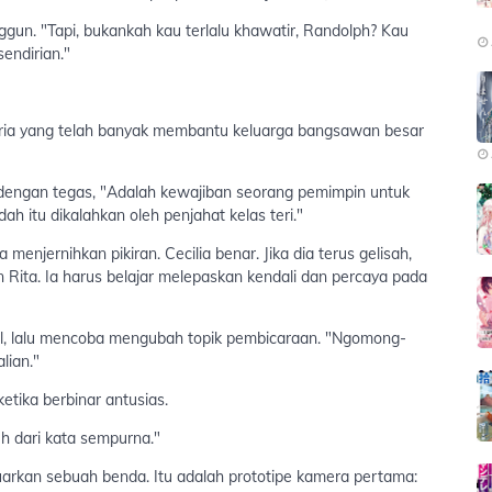
gun. "Tapi, bukankah kau terlalu khawatir, Randolph? Kau
endirian."
atria yang telah banyak membantu keluarga bangsawan besar
 dengan tegas, "Adalah kewajiban seorang pemimpin untuk
 itu dikalahkan oleh penjahat kelas teri."
njernihkan pikiran. Cecilia benar. Jika dia terus gelisah,
 Rita. Ia harus belajar melepaskan kendali dan percaya pada
cil, lalu mencoba mengubah topik pembicaraan. "Ngomong-
lian."
etika berbinar antusias.
uh dari kata sempurna."
arkan sebuah benda. Itu adalah prototipe kamera pertama: