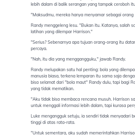
lebih dalam di balik serangan yang tampak ceroboh itu
"Maksudmu, mereka hanya menyamar sebagai orang bi
Randy menggeleng lesu. "Bukan itu. Katanya, salah s
latihan yang dilempar Harrison."
"Serius? Sebenarnya apa tujuan orang-orang itu data
percaya.
"Nah, itu dia yang menggangguku," jawab Randy.
Randy melupakan satu hal penting: bola yang dilempa
manusia biasa, terkena lemparan itu sama saja deng
bisa selamat dari "bola maut" Randy dulu, tapi bagi R
yang tidak mematikan.
"Aku tidak bisa membaca rencana musuh. Harrison sa
untuk menggali informasi lebih dalam, tapi kurasa p
Luke mengangguk setuju, ia sendiri tidak menyadari 
tinggi di atas rata-rata.
"Untuk sementara, aku sudah memerintahkan Harrison