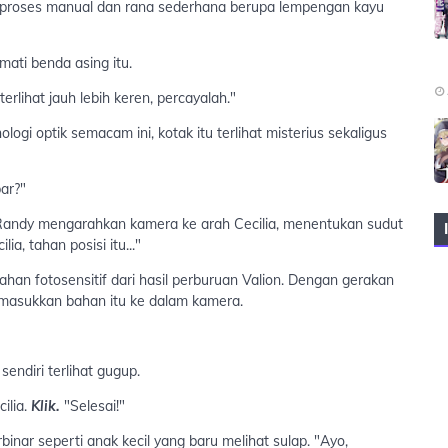
diproses manual dan rana sederhana berupa lempengan kayu
ati benda asing itu.
terlihat jauh lebih keren, percayalah."
ogi optik semacam ini, kotak itu terlihat misterius sekaligus
ar?"
," Randy mengarahkan kamera ke arah Cecilia, menentukan sudut
a, tahan posisi itu..."
ahan fotosensitif dari hasil perburuan Valion. Dengan gerakan
memasukkan bahan itu ke dalam kamera.
endiri terlihat gugup.
ilia.
Klik.
"Selesai!"
inar seperti anak kecil yang baru melihat sulap. "Ayo,