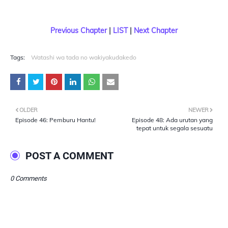
Previous Chapter
|
LIST
|
Next Chapter
Tags:
Watashi wa tada no wakiyakudakedo
OLDER
NEWER
Episode 46: Pemburu Hantu!
Episode 48: Ada urutan yang
tepat untuk segala sesuatu
POST A COMMENT
0 Comments