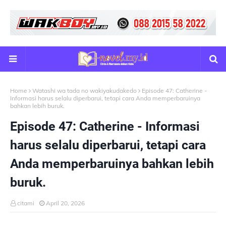
Home
Watashi wa tada no wakiyakudakedo
Episode 47: Catherine -
Informasi harus selalu diperbarui, tetapi cara Anda memperbaruinya
bahkan lebih buruk.
Episode 47: Catherine - Informasi
harus selalu diperbarui, tetapi cara
Anda memperbaruinya bahkan lebih
buruk.
citami
April 20, 2026