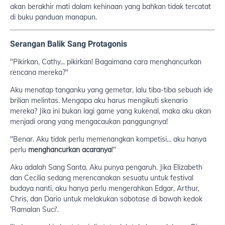
akan berakhir mati dalam kehinaan yang bahkan tidak tercatat
di buku panduan manapun.
Serangan Balik Sang Protagonis
"Pikirkan, Cathy... pikirkan! Bagaimana cara menghancurkan
rencana mereka?"
Aku menatap tanganku yang gemetar, lalu tiba-tiba sebuah ide
brilian melintas. Mengapa aku harus mengikuti skenario
mereka? Jika ini bukan lagi game yang kukenal, maka aku akan
menjadi orang yang mengacaukan panggungnya!
"Benar. Aku tidak perlu memenangkan kompetisi... aku hanya
perlu
menghancurkan acaranya
!"
Aku adalah Sang Santa. Aku punya pengaruh. Jika Elizabeth
dan Cecilia sedang merencanakan sesuatu untuk festival
budaya nanti, aku hanya perlu mengerahkan Edgar, Arthur,
Chris, dan Dario untuk melakukan sabotase di bawah kedok
'Ramalan Suci'.