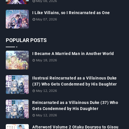
May 08, 2026
I Like Villains, so I Reincarnated as One
May 07, 2026
POPULAR POSTS
I Became A Married Man in Another World
May 18, 2026
Ilustrasi Reincarnated as a Villainous Duke
(37) Who Gets Condemned by His Daughter
May 12, 2026
Reincarnated as a Villainous Duke (37) Who
Gets Condemned by His Daughter
May 12, 2026
Afterword Volume 2 Otaku Douryou to Gisou