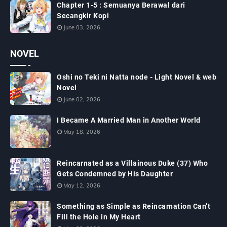
Chapter 1-5 : Semuanya Berawal dari
Secangkir Kopi
June 03, 2026
NOVEL
Oshi no Teki ni Natta node - Light Novel & web
Novel
June 02, 2026
I Became A Married Man in Another World
May 18, 2026
Reincarnated as a Villainous Duke (37) Who
Gets Condemned by His Daughter
May 12, 2026
Something as Simple as Reincarnation Can’t
Fill the Hole in My Heart