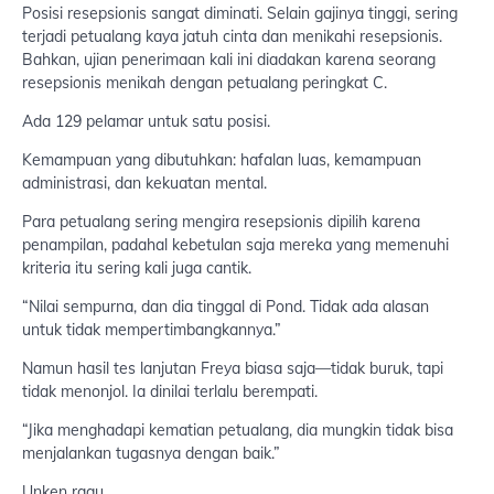
Posisi resepsionis sangat diminati. Selain gajinya tinggi, sering
terjadi petualang kaya jatuh cinta dan menikahi resepsionis.
Bahkan, ujian penerimaan kali ini diadakan karena seorang
resepsionis menikah dengan petualang peringkat C.
Ada 129 pelamar untuk satu posisi.
Kemampuan yang dibutuhkan: hafalan luas, kemampuan
administrasi, dan kekuatan mental.
Para petualang sering mengira resepsionis dipilih karena
penampilan, padahal kebetulan saja mereka yang memenuhi
kriteria itu sering kali juga cantik.
“Nilai sempurna, dan dia tinggal di Pond. Tidak ada alasan
untuk tidak mempertimbangkannya.”
Namun hasil tes lanjutan Freya biasa saja—tidak buruk, tapi
tidak menonjol. Ia dinilai terlalu berempati.
“Jika menghadapi kematian petualang, dia mungkin tidak bisa
menjalankan tugasnya dengan baik.”
Unken ragu.