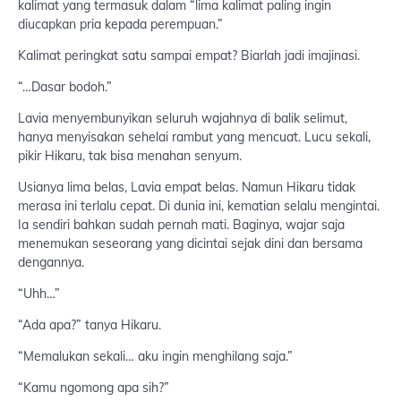
kalimat yang termasuk dalam “lima kalimat paling ingin
diucapkan pria kepada perempuan.”
Kalimat peringkat satu sampai empat? Biarlah jadi imajinasi.
“…Dasar bodoh.”
Lavia menyembunyikan seluruh wajahnya di balik selimut,
hanya menyisakan sehelai rambut yang mencuat. Lucu sekali,
pikir Hikaru, tak bisa menahan senyum.
Usianya lima belas, Lavia empat belas. Namun Hikaru tidak
merasa ini terlalu cepat. Di dunia ini, kematian selalu mengintai.
Ia sendiri bahkan sudah pernah mati. Baginya, wajar saja
menemukan seseorang yang dicintai sejak dini dan bersama
dengannya.
“Uhh…”
“Ada apa?” tanya Hikaru.
“Memalukan sekali… aku ingin menghilang saja.”
“Kamu ngomong apa sih?”