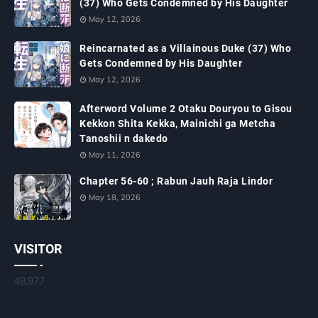
(37) Who Gets Condemned by His Daughter
May 12, 2026
Reincarnated as a Villainous Duke (37) Who
Gets Condemned by His Daughter
May 12, 2026
Afterword Volume 2 Otaku Douryou to Gisou
Kekkon Shita Kekka, Mainichi ga Metcha
Tanoshii n dakedo
May 11, 2026
Chapter 56-60 ; Rabun Jauh Raja Lindor
May 18, 2026
VISITOR
49,977