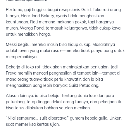
Pertama, gaji tinggi sebagai resepsionis Guild. Toko roti orang
tuanya, Heartland Bakery, nyaris tidak menghasilkan
keuntungan. Roti memang makanan pokok, tapi harganya
murah. Warga Pond, termasuk keluarganya, tidak cukup kaya
untuk menaikkan harga.
Meski begitu, mereka masih bisa hidup cukup. Masalahnya
adalah oven yang mulai rusak—mereka tidak punya uang untuk
memperbaikinya.
Bekerja di toko roti tidak akan meningkatkan penjualan. Jadi
Freya memilih mencari penghasilan di tempat lain—tempat di
mana orang tuanya tidak perlu khawatir, dan ia bisa
menghasilkan uang lebih banyak: Guild Petualang.
Alasan lainnya: ia bisa belajar tentang dunia luar dari para
petualang, tetap tinggal dekat orang tuanya, dan pekerjaan itu
bisa terus dilakukan bahkan setelah menikah.
“Nilai sempurna… sulit dipercaya,” gumam kepala guild, Unken,
saat memeriksa kertas ujian.