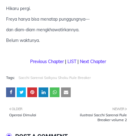
Hikaru pergi.
Freya hanya bisa menatap punggungnya—
dan diam-diam mengkhawatirkannya.
Belum waktunya.
Previous Chapter
|
LIST
|
Next Chapter
Tags:
Sacchi Sarenai Saikyou Shoku Rule Breaker
OLDER
NEWER
Operasi Dimulai
ilustrasi Sacchi Sarenai Rule
Breaker volume 2