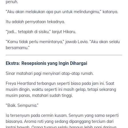
penuh.
“Aku akan melakukan apa pun untuk melindungimu,” katanya.
Itu adalah pernyataan tekadnya.
“Jadi… tetaplah di sisiku,” lanjut Hikaru.
“Kamu tidak perlu memintanya,” jawab Lavia. “Aku akan selalu
bersamamu.”
Ekstra: Resepsionis yang Ingin Dihargai
Sinar matahari pagi menyinari atap-atap rumah.
Freya Heartland terbangun seperti biasa pada jam ini. Saat
musim dingin, waktu seperti ini masih gelap, tetapi sekarang
musim panas, matahari sudah tinggi.
“Baik. Sempurna.”
Ia tersenyum pada cermin kusam. Senyum yang sama seperti
biasanya. Aroma roti yang sedang dipanggang tercium dari
lantai bawah. Orang tuanya selalu bangun lebih pagi darinya.