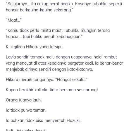
“Sejujurnya… itu cukup berat bagiku. Rasanya tubuhku seperti
hancur berkeping-keping sekarang.”
“Maaf…”
“Kamu tidak perlu minta maaf. Tubuhku mungkin terasa
hancur… tapi hatiku penuh kebahagiaan.”
Kini giliran Hikaru yang tersipu.
Lavia sendiri tampak malu dengan ucapannya; helai rambut
yang mencuat di atas kepalanya bergetar kecil. Ia benar-benar
menjebak dirinya sendiri dengan kata-katanya.
Hikaru meraih tangannya. “Hangat sekali…”
Kapan terakhir kali aku tidur bersama seseorang?
Orang tuanya jauh.
Ia tidak punya teman.
Ia bahkan tidak bisa menyentuh Hazuki.
Jadi… ini maksudnya?