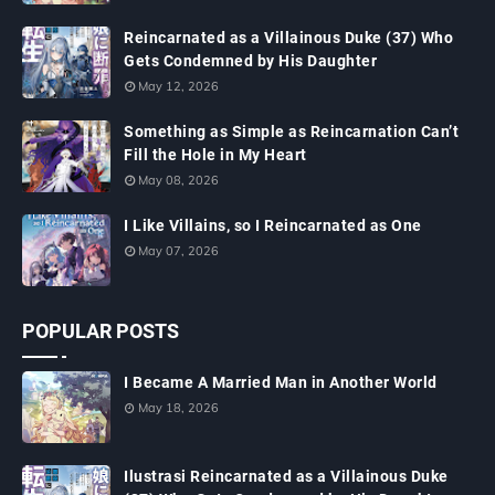
Reincarnated as a Villainous Duke (37) Who
Gets Condemned by His Daughter
May 12, 2026
Something as Simple as Reincarnation Can’t
Fill the Hole in My Heart
May 08, 2026
I Like Villains, so I Reincarnated as One
May 07, 2026
POPULAR POSTS
I Became A Married Man in Another World
May 18, 2026
Ilustrasi Reincarnated as a Villainous Duke