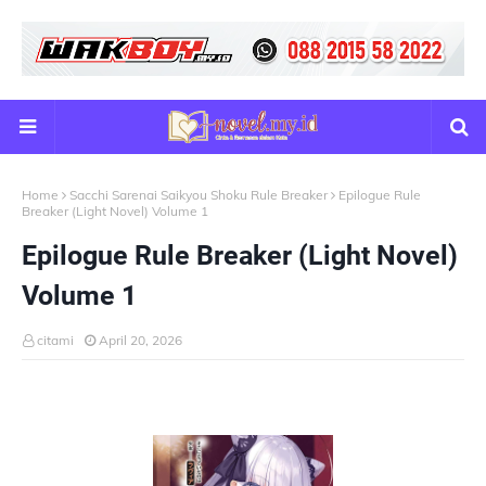
Home
Sacchi Sarenai Saikyou Shoku Rule Breaker
Epilogue Rule
Breaker (Light Novel) Volume 1
Epilogue Rule Breaker (Light Novel)
Volume 1
citami
April 20, 2026