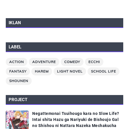
IKLAN
LABEL
ACTION
ADVENTURE
COMEDY
ECCHI
FANTASY
HAREM
LIGHT NOVEL
SCHOOL LIFE
SHOUNEN
PROJECT
Negattemonai Tsuihougo kara no Slow Life?
Intai shita Hazu ga Nariyuki de Bishoujo Gal
no Shishou ni Nattara Nazeka Mechakucha