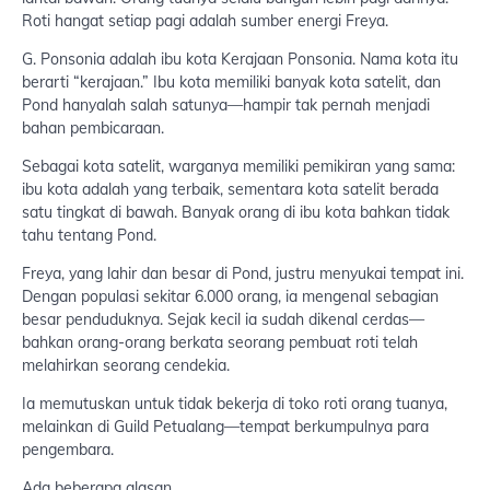
Roti hangat setiap pagi adalah sumber energi Freya.
G. Ponsonia adalah ibu kota Kerajaan Ponsonia. Nama kota itu
berarti “kerajaan.” Ibu kota memiliki banyak kota satelit, dan
Pond hanyalah salah satunya—hampir tak pernah menjadi
bahan pembicaraan.
Sebagai kota satelit, warganya memiliki pemikiran yang sama:
ibu kota adalah yang terbaik, sementara kota satelit berada
satu tingkat di bawah. Banyak orang di ibu kota bahkan tidak
tahu tentang Pond.
Freya, yang lahir dan besar di Pond, justru menyukai tempat ini.
Dengan populasi sekitar 6.000 orang, ia mengenal sebagian
besar penduduknya. Sejak kecil ia sudah dikenal cerdas—
bahkan orang-orang berkata seorang pembuat roti telah
melahirkan seorang cendekia.
Ia memutuskan untuk tidak bekerja di toko roti orang tuanya,
melainkan di Guild Petualang—tempat berkumpulnya para
pengembara.
Ada beberapa alasan.