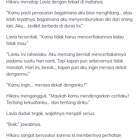
Hikaru menatap Lavia dengan tekad di matanya.
“Kamu pasti penasaran bagaimana aku bisa menghilang… atau
lebih tepatnya, bagaimana aku menyembunyikan diri dari orang
lain. Aku… sedikit berbeda di dunia ini.”
Lavia tersentak. “Kamu tidak harus menceritakannya kalau
tidak mau.”
“Lavia. Ini rahasiaku. Aku memang berniat menceritakannya
padamu suatu hari nanti. Tapi kapan pun sebenarnya tidak
masalah. Hari ini, besok… kapan pun aku ingin merasa dekat
denganmu.”
“Kamu ingin… merasa dekat denganku?”
Hikaru mengangguk. “Maukah kamu mendengarkan ceritaku?
Tentang kekuatanku… dan tentang diriku.”
Lavia duduk tegak, wajahnya menjadi serius.
“Baik,” jawabnya.
Hikaru sangat bersyukur karena ia memberinya perhatian