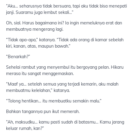
“Aku… seharusnya tidak bersuara, tapi aku tidak bisa menepati
janji. Suaramu juga lembut sekali…”
Oh, sial. Harus bagaimana ini? Ia ingin memeluknya erat dan
membuatnya mengerang lagi.
“Tidak apa-apa,” katanya. “Tidak ada orang di kamar sebelah
kiri, kanan, atas, maupun bawah.”
“Benarkah?”
Sehelai rambut yang menyembul itu bergoyang pelan. Hikaru
merasa itu sangat menggemaskan.
“Maaf ya… setelah semua yang terjadi kemarin, aku malah
membuatmu kelelahan,” katanya.
“Tolong hentikan… itu membuatku semakin malu.”
Bahkan tangannya pun ikut memerah.
“Ah, maksudku… kamu pasti sudah di batasmu… Kamu jarang
keluar rumah, kan?”