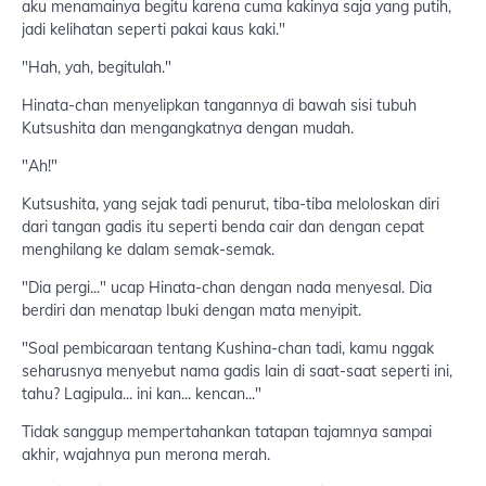
aku menamainya begitu karena cuma kakinya saja yang putih,
jadi kelihatan seperti pakai kaus kaki."
"Hah, yah, begitulah."
Hinata-chan menyelipkan tangannya di bawah sisi tubuh
Kutsushita dan mengangkatnya dengan mudah.
"Ah!"
Kutsushita, yang sejak tadi penurut, tiba-tiba meloloskan diri
dari tangan gadis itu seperti benda cair dan dengan cepat
menghilang ke dalam semak-semak.
"Dia pergi..." ucap Hinata-chan dengan nada menyesal. Dia
berdiri dan menatap Ibuki dengan mata menyipit.
"Soal pembicaraan tentang Kushina-chan tadi, kamu nggak
seharusnya menyebut nama gadis lain di saat-saat seperti ini,
tahu? Lagipula... ini kan... kencan..."
Tidak sanggup mempertahankan tatapan tajamnya sampai
akhir, wajahnya pun merona merah.