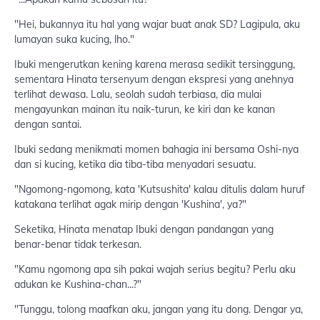
"Hei, bukannya itu hal yang wajar buat anak SD? Lagipula, aku
lumayan suka kucing, lho."
Ibuki mengerutkan kening karena merasa sedikit tersinggung,
sementara Hinata tersenyum dengan ekspresi yang anehnya
terlihat dewasa. Lalu, seolah sudah terbiasa, dia mulai
mengayunkan mainan itu naik-turun, ke kiri dan ke kanan
dengan santai.
Ibuki sedang menikmati momen bahagia ini bersama Oshi-nya
dan si kucing, ketika dia tiba-tiba menyadari sesuatu.
"Ngomong-ngomong, kata 'Kutsushita' kalau ditulis dalam huruf
katakana terlihat agak mirip dengan 'Kushina', ya?"
Seketika, Hinata menatap Ibuki dengan pandangan yang
benar-benar tidak terkesan.
"Kamu ngomong apa sih pakai wajah serius begitu? Perlu aku
adukan ke Kushina-chan...?"
"Tunggu, tolong maafkan aku, jangan yang itu dong. Dengar ya,