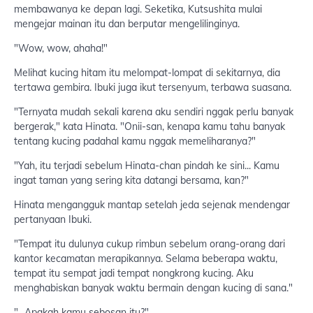
membawanya ke depan lagi. Seketika, Kutsushita mulai
mengejar mainan itu dan berputar mengelilinginya.
"Wow, wow, ahaha!"
Melihat kucing hitam itu melompat-lompat di sekitarnya, dia
tertawa gembira. Ibuki juga ikut tersenyum, terbawa suasana.
"Ternyata mudah sekali karena aku sendiri nggak perlu banyak
bergerak," kata Hinata. "Onii-san, kenapa kamu tahu banyak
tentang kucing padahal kamu nggak memeliharanya?"
"Yah, itu terjadi sebelum Hinata-chan pindah ke sini... Kamu
ingat taman yang sering kita datangi bersama, kan?"
Hinata mengangguk mantap setelah jeda sejenak mendengar
pertanyaan Ibuki.
"Tempat itu dulunya cukup rimbun sebelum orang-orang dari
kantor kecamatan merapikannya. Selama beberapa waktu,
tempat itu sempat jadi tempat nongkrong kucing. Aku
menghabiskan banyak waktu bermain dengan kucing di sana."
"...Apakah kamu sebosan itu?"