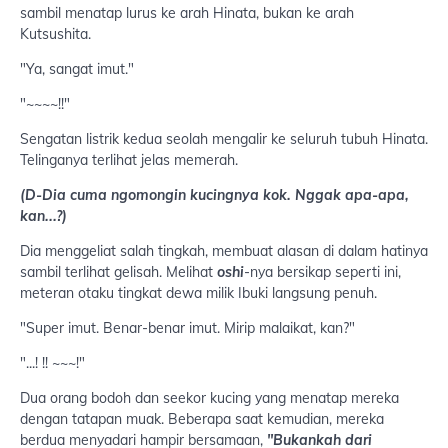
sambil menatap lurus ke arah Hinata, bukan ke arah
Kutsushita.
"Ya, sangat imut."
"~~~~!!"
Sengatan listrik kedua seolah mengalir ke seluruh tubuh Hinata.
Telinganya terlihat jelas memerah.
(D-Dia cuma ngomongin kucingnya kok. Nggak apa-apa,
kan...?)
Dia menggeliat salah tingkah, membuat alasan di dalam hatinya
sambil terlihat gelisah. Melihat
oshi
-nya bersikap seperti ini,
meteran otaku tingkat dewa milik Ibuki langsung penuh.
"Super imut. Benar-benar imut. Mirip malaikat, kan?"
"...! !! ~~~!"
Dua orang bodoh dan seekor kucing yang menatap mereka
dengan tatapan muak. Beberapa saat kemudian, mereka
berdua menyadari hampir bersamaan,
"Bukankah dari