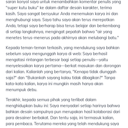
saran konyol saya untuk menambahkan komentar penulis yang
"super kutu buku" ke dalam daftar desain karakter, terima
kasih. Saya sangat bersyukur Anda menemukan karya ini dan
menghubungi saya. Saya tahu saya akan terus merepotkan
Anda, tetapi saya berharap bisa terus belajar dan berkembang
di setiap langkahnya, mengingat pepatah bahwa "air yang
menetes terus-menerus pada akhirnya akan melubangi batu."
Kepada teman-teman terkasih, yang mendukung saya bahkan
sebelum saya mengunggah karya di web: Saya berhasil
mengatasi rintangan terbesar bagi setiap penulis—yaitu
menyelesaikan karya pertama—berkat masukan dan dorongan
dari kalian. Kalianlah yang bertanya, "Kenapa tidak diunggah
saja?" dan "Bukankah sayang kalau tidak dibagikan?" Tanpa
kata-kata kalian, karya ini mungkin masih hanya akan
menumpuk debu.
Terakhir, kepada semua pihak yang terlibat dalam
menghidupkan buku ini: Saya menyadari setiap harinya bahwa
bahkan desain sampulnya pun merupakan hasil kolaborasi dari
para desainer berbakat. Dan tentu saja, ini termasuk kalian,
para pembaca. Terutama mereka yang telah mendukung saya