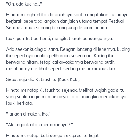
"Oh, ada kucing..."
Hinata menghentikan langkahnya saat mengatakan itu, hanya
berjarak beberapa langkah dari jalan utama tempat Festival
Seratus Tahun sedang berlangsung dengan meriah.
Ibuki pun ikut berhenti, mengikuti arah pandangannya.
Ada seekor kucing di sana. Dengan lonceng di lehernya, kucing
itu sepertinya adalah peliharaan seseorang. Kucing itu
berwarna hitam, tetapi cakar-cakarnya berwarna putih,
membuatnya terlihat seperti sedang memakai kaus kaki.
Sebut saja dia Kutsushita (Kaus Kaki).
Hinata menatap Kutsushita sejenak. Melihat wajah gadis itu
yang seolah ingin membelainya... atau mungkin memakannya,
Ibuki berkata,
"Jangan dimakan, lho."
"Aku nggak akan memakannya!?!"
Hinata menatap Ibuki dengan ekspresi terkejut.