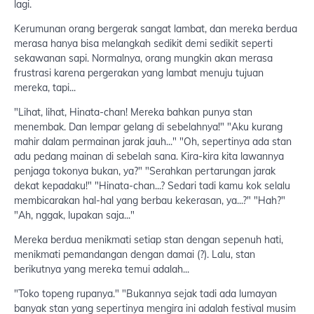
lagi.
Kerumunan orang bergerak sangat lambat, dan mereka berdua
merasa hanya bisa melangkah sedikit demi sedikit seperti
sekawanan sapi. Normalnya, orang mungkin akan merasa
frustrasi karena pergerakan yang lambat menuju tujuan
mereka, tapi...
"Lihat, lihat, Hinata-chan! Mereka bahkan punya stan
menembak. Dan lempar gelang di sebelahnya!" "Aku kurang
mahir dalam permainan jarak jauh..." "Oh, sepertinya ada stan
adu pedang mainan di sebelah sana. Kira-kira kita lawannya
penjaga tokonya bukan, ya?" "Serahkan pertarungan jarak
dekat kepadaku!" "Hinata-chan...? Sedari tadi kamu kok selalu
membicarakan hal-hal yang berbau kekerasan, ya...?" "Hah?"
"Ah, nggak, lupakan saja..."
Mereka berdua menikmati setiap stan dengan sepenuh hati,
menikmati pemandangan dengan damai (?). Lalu, stan
berikutnya yang mereka temui adalah...
"Toko topeng rupanya." "Bukannya sejak tadi ada lumayan
banyak stan yang sepertinya mengira ini adalah festival musim