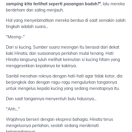
samping kita terlihat seperti pasangan bodoh?"
, lalu mereka
berdeham dan saling menjauh.
Hal yang menyelamatkan mereka berdua di saat semakin salah
tingkah adalah suara...
"Meong~"
Dari si kucing. Sumber suara meongan itu berasal dari dekat
kaki Hinata, dan suasananya perlahan mulai tenang. Hati
Hinata langsung luluh melihat keimutan si kucing hitam yang
menggesekkan kepalanya ke kakinya.
Sambil menahan roknya dengan hati-hati agar tidak kotor, dia
berjongkok dan dengan ragu-ragu mengulurkan tangannya
untuk mengelus kepala kucing yang sedang menatapnya itu.
Dan saat tangannya menyentuh bulu halusnya...
"Ahh..."
Wajahnya berseri dengan ekspresi bahagia. Hinata terus
mengelusnya perlahan, seolah sedang menikmati
kehangatannya.