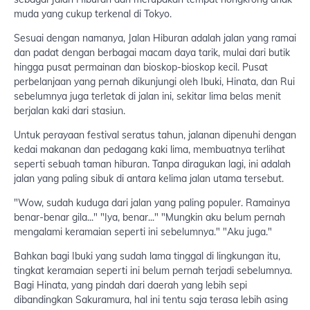
muda yang cukup terkenal di Tokyo.
Sesuai dengan namanya, Jalan Hiburan adalah jalan yang ramai
dan padat dengan berbagai macam daya tarik, mulai dari butik
hingga pusat permainan dan bioskop-bioskop kecil. Pusat
perbelanjaan yang pernah dikunjungi oleh Ibuki, Hinata, dan Rui
sebelumnya juga terletak di jalan ini, sekitar lima belas menit
berjalan kaki dari stasiun.
Untuk perayaan festival seratus tahun, jalanan dipenuhi dengan
kedai makanan dan pedagang kaki lima, membuatnya terlihat
seperti sebuah taman hiburan. Tanpa diragukan lagi, ini adalah
jalan yang paling sibuk di antara kelima jalan utama tersebut.
"Wow, sudah kuduga dari jalan yang paling populer. Ramainya
benar-benar gila..." "Iya, benar..." "Mungkin aku belum pernah
mengalami keramaian seperti ini sebelumnya." "Aku juga."
Bahkan bagi Ibuki yang sudah lama tinggal di lingkungan itu,
tingkat keramaian seperti ini belum pernah terjadi sebelumnya.
Bagi Hinata, yang pindah dari daerah yang lebih sepi
dibandingkan Sakuramura, hal ini tentu saja terasa lebih asing