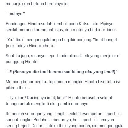
menunjukkan betapa beraninya ia.
"Imutnya."
Pandangan Hinata sudah kembali pada Kutsushita. Pipinya
sedikit merona karena antusias, dan matanya berbinar-binar.
"Ya." Ibuki mengangguk tanpa berpikir panjang. "Imut banget
(maksudnya Hinata-chan)."
Saat itu juga, rasanya seperti ada aliran listrik yang menjalar di
punggung Hinata.
"...!!
(Rasanya dia tadi bermaksud bilang aku yang imut!)
"
Memang benar begitu. Tapi mana mungkin Hinata bisa tahu isi
pikiran Ibuki...
"I-Iya, kan? Kucingnya imut, kan?" Hinata berusaha sekuat
tenaga untuk mengikuti alur pembicaraannya.
Itu adalah serangan yang sengit, seolah kesempatan seperti ini
sangat langka. Padahal sebenarnya, hal seperti ini lumayan
sering terjadi. Dasar si otaku Ibuki yang bodoh, dia mengangguk