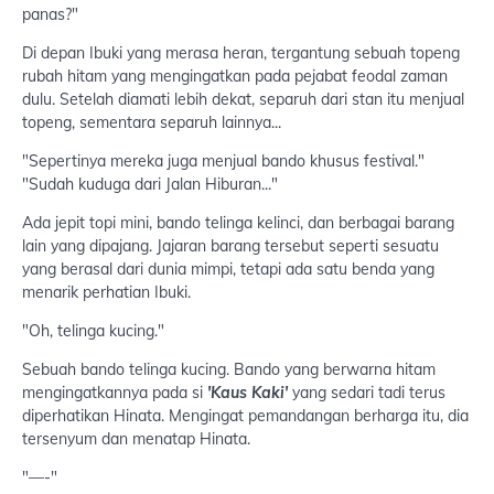
panas?"
Di depan Ibuki yang merasa heran, tergantung sebuah topeng
rubah hitam yang mengingatkan pada pejabat feodal zaman
dulu. Setelah diamati lebih dekat, separuh dari stan itu menjual
topeng, sementara separuh lainnya...
"Sepertinya mereka juga menjual bando khusus festival."
"Sudah kuduga dari Jalan Hiburan..."
Ada jepit topi mini, bando telinga kelinci, dan berbagai barang
lain yang dipajang. Jajaran barang tersebut seperti sesuatu
yang berasal dari dunia mimpi, tetapi ada satu benda yang
menarik perhatian Ibuki.
"Oh, telinga kucing."
Sebuah bando telinga kucing. Bando yang berwarna hitam
mengingatkannya pada si
'Kaus Kaki'
yang sedari tadi terus
diperhatikan Hinata. Mengingat pemandangan berharga itu, dia
tersenyum dan menatap Hinata.
"—-"