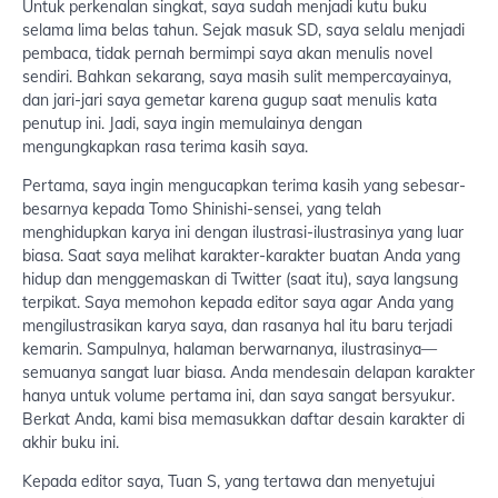
Untuk perkenalan singkat, saya sudah menjadi kutu buku
selama lima belas tahun. Sejak masuk SD, saya selalu menjadi
pembaca, tidak pernah bermimpi saya akan menulis novel
sendiri. Bahkan sekarang, saya masih sulit mempercayainya,
dan jari-jari saya gemetar karena gugup saat menulis kata
penutup ini. Jadi, saya ingin memulainya dengan
mengungkapkan rasa terima kasih saya.
Pertama, saya ingin mengucapkan terima kasih yang sebesar-
besarnya kepada Tomo Shinishi-sensei, yang telah
menghidupkan karya ini dengan ilustrasi-ilustrasinya yang luar
biasa. Saat saya melihat karakter-karakter buatan Anda yang
hidup dan menggemaskan di Twitter (saat itu), saya langsung
terpikat. Saya memohon kepada editor saya agar Anda yang
mengilustrasikan karya saya, dan rasanya hal itu baru terjadi
kemarin. Sampulnya, halaman berwarnanya, ilustrasinya—
semuanya sangat luar biasa. Anda mendesain delapan karakter
hanya untuk volume pertama ini, dan saya sangat bersyukur.
Berkat Anda, kami bisa memasukkan daftar desain karakter di
akhir buku ini.
Kepada editor saya, Tuan S, yang tertawa dan menyetujui