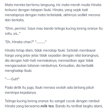
Mata mereka bertemu langsung, iris mata merah muda Hinata
terkunci dengan tatapan Ibuki. Hinata, yang sejak tadi
menatapnya dengan mata terbelalak, akhirnya sedikit merona
dan berkata,
"Ehm, permisi. Saya mau bando telinga kucing loreng oranye itu
satu, ya..."
"Eh, Hinata-chan?" "............"
Hinata tetap diam, tidak menatap Ibuki. Setelah membayar
harga yang jelas-jelas tidak sepadan dengan nilai barangnya,
dia dengan hati-hati memakainya, memastikan agar tidak
mengacaukan tatanan rambutnya. Kemudian, dia berbalik
menghadap Ibuki.
"—-Guh!"
Pada detik itu juga, Ibuki merasa seolah ada bintang jatuh
menimpa kepalanya.
Telinga kucing loreng oranye itu sangat cocok dengan rambut
Hinata yang berwarna
milk tea
. Bando itu terlihat begitu alami,