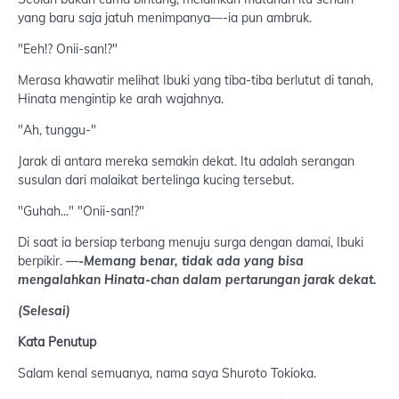
yang baru saja jatuh menimpanya—-ia pun ambruk.
"Eeh!? Onii-san!?"
Merasa khawatir melihat Ibuki yang tiba-tiba berlutut di tanah,
Hinata mengintip ke arah wajahnya.
"Ah, tunggu-"
Jarak di antara mereka semakin dekat. Itu adalah serangan
susulan dari malaikat bertelinga kucing tersebut.
"Guhah..." "Onii-san!?"
Di saat ia bersiap terbang menuju surga dengan damai, Ibuki
berpikir.
—-Memang benar, tidak ada yang bisa
mengalahkan Hinata-chan dalam pertarungan jarak dekat.
(Selesai)
Kata Penutup
Salam kenal semuanya, nama saya Shuroto Tokioka.