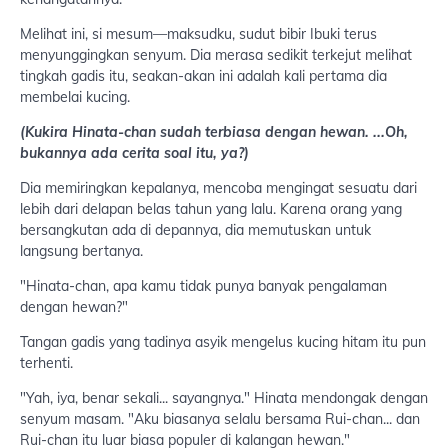
Melihat ini, si mesum—maksudku, sudut bibir Ibuki terus
menyunggingkan senyum. Dia merasa sedikit terkejut melihat
tingkah gadis itu, seakan-akan ini adalah kali pertama dia
membelai kucing.
(Kukira Hinata-chan sudah terbiasa dengan hewan. ...Oh,
bukannya ada cerita soal itu, ya?)
Dia memiringkan kepalanya, mencoba mengingat sesuatu dari
lebih dari delapan belas tahun yang lalu. Karena orang yang
bersangkutan ada di depannya, dia memutuskan untuk
langsung bertanya.
"Hinata-chan, apa kamu tidak punya banyak pengalaman
dengan hewan?"
Tangan gadis yang tadinya asyik mengelus kucing hitam itu pun
terhenti.
"Yah, iya, benar sekali... sayangnya." Hinata mendongak dengan
senyum masam. "Aku biasanya selalu bersama Rui-chan... dan
Rui-chan itu luar biasa populer di kalangan hewan."