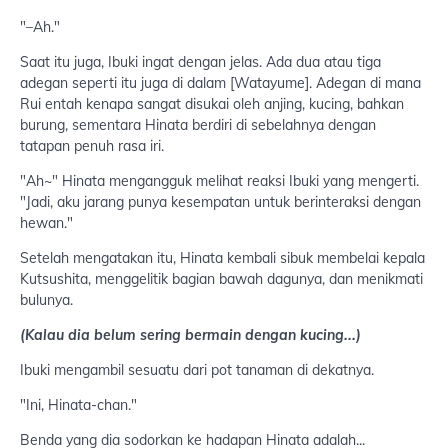
"–Ah."
Saat itu juga, Ibuki ingat dengan jelas. Ada dua atau tiga
adegan seperti itu juga di dalam [Watayume]. Adegan di mana
Rui entah kenapa sangat disukai oleh anjing, kucing, bahkan
burung, sementara Hinata berdiri di sebelahnya dengan
tatapan penuh rasa iri.
"Ah~" Hinata mengangguk melihat reaksi Ibuki yang mengerti.
"Jadi, aku jarang punya kesempatan untuk berinteraksi dengan
hewan."
Setelah mengatakan itu, Hinata kembali sibuk membelai kepala
Kutsushita, menggelitik bagian bawah dagunya, dan menikmati
bulunya.
(Kalau dia belum sering bermain dengan kucing...)
Ibuki mengambil sesuatu dari pot tanaman di dekatnya.
"Ini, Hinata-chan."
Benda yang dia sodorkan ke hadapan Hinata adalah...