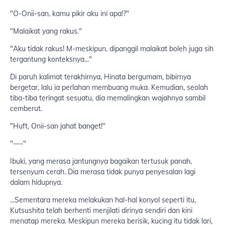
"O-Onii-san, kamu pikir aku ini apa!?"
"Malaikat yang rakus."
"Aku tidak rakus! M-meskipun, dipanggil malaikat boleh juga sih
tergantung konteksnya..."
Di paruh kalimat terakhirnya, Hinata bergumam, bibirnya
bergetar, lalu ia perlahan membuang muka. Kemudian, seolah
tiba-tiba teringat sesuatu, dia memalingkan wajahnya sambil
cemberut.
"Huft, Onii-san jahat banget!"
"—-"
Ibuki, yang merasa jantungnya bagaikan tertusuk panah,
tersenyum cerah. Dia merasa tidak punya penyesalan lagi
dalam hidupnya.
...Sementara mereka melakukan hal-hal konyol seperti itu,
Kutsushita telah berhenti menjilati dirinya sendiri dan kini
menatap mereka. Meskipun mereka berisik, kucing itu tidak lari,