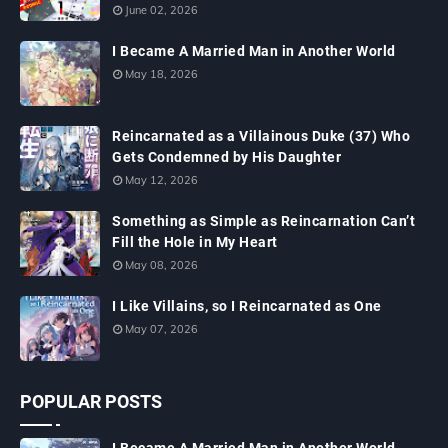
June 02, 2026
I Became A Married Man in Another World
May 18, 2026
Reincarnated as a Villainous Duke (37) Who
Gets Condemned by His Daughter
May 12, 2026
Something as Simple as Reincarnation Can’t
Fill the Hole in My Heart
May 08, 2026
I Like Villains, so I Reincarnated as One
May 07, 2026
POPULAR POSTS