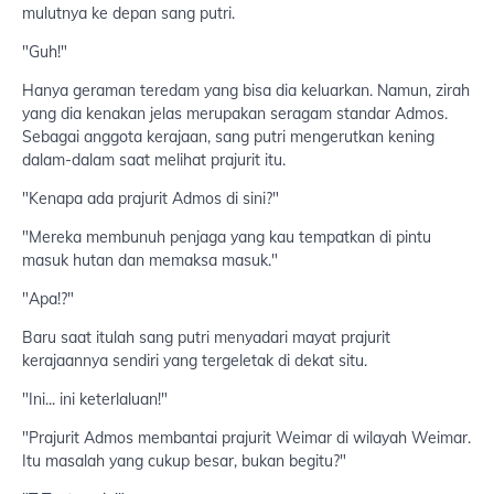
mulutnya ke depan sang putri.
"Guh!"
Hanya geraman teredam yang bisa dia keluarkan. Namun, zirah
yang dia kenakan jelas merupakan seragam standar Admos.
Sebagai anggota kerajaan, sang putri mengerutkan kening
dalam-dalam saat melihat prajurit itu.
"Kenapa ada prajurit Admos di sini?"
"Mereka membunuh penjaga yang kau tempatkan di pintu
masuk hutan dan memaksa masuk."
"Apa!?"
Baru saat itulah sang putri menyadari mayat prajurit
kerajaannya sendiri yang tergeletak di dekat situ.
"Ini... ini keterlaluan!"
"Prajurit Admos membantai prajurit Weimar di wilayah Weimar.
Itu masalah yang cukup besar, bukan begitu?"