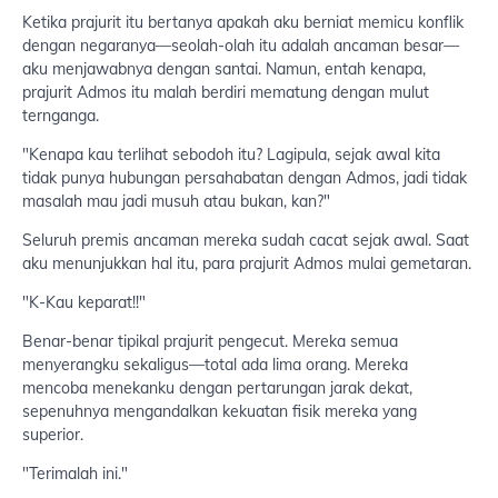
Ketika prajurit itu bertanya apakah aku berniat memicu konflik
dengan negaranya—seolah-olah itu adalah ancaman besar—
aku menjawabnya dengan santai. Namun, entah kenapa,
prajurit Admos itu malah berdiri mematung dengan mulut
ternganga.
"Kenapa kau terlihat sebodoh itu? Lagipula, sejak awal kita
tidak punya hubungan persahabatan dengan Admos, jadi tidak
masalah mau jadi musuh atau bukan, kan?"
Seluruh premis ancaman mereka sudah cacat sejak awal. Saat
aku menunjukkan hal itu, para prajurit Admos mulai gemetaran.
"K-Kau keparat!!"
Benar-benar tipikal prajurit pengecut. Mereka semua
menyerangku sekaligus—total ada lima orang. Mereka
mencoba menekanku dengan pertarungan jarak dekat,
sepenuhnya mengandalkan kekuatan fisik mereka yang
superior.
"Terimalah ini."