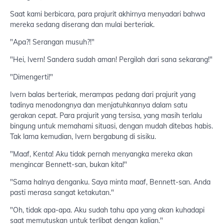
Saat kami berbicara, para prajurit akhirnya menyadari bahwa
mereka sedang diserang dan mulai berteriak.
"Apa?! Serangan musuh?!"
"Hei, Ivern! Sandera sudah aman! Pergilah dari sana sekarang!"
"Dimengerti!"
Ivern balas berteriak, merampas pedang dari prajurit yang
tadinya menodongnya dan menjatuhkannya dalam satu
gerakan cepat. Para prajurit yang tersisa, yang masih terlalu
bingung untuk memahami situasi, dengan mudah ditebas habis.
Tak lama kemudian, Ivern bergabung di sisiku.
"Maaf, Kenta! Aku tidak pernah menyangka mereka akan
mengincar Bennett-san, bukan kita!"
"Sama halnya denganku. Saya minta maaf, Bennett-san. Anda
pasti merasa sangat ketakutan."
"Oh, tidak apa-apa. Aku sudah tahu apa yang akan kuhadapi
saat memutuskan untuk terlibat dengan kalian."