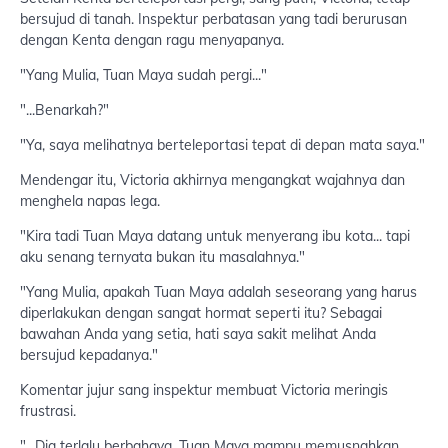
bersujud di tanah. Inspektur perbatasan yang tadi berurusan
dengan Kenta dengan ragu menyapanya.
"Yang Mulia, Tuan Maya sudah pergi..."
"...Benarkah?"
"Ya, saya melihatnya berteleportasi tepat di depan mata saya."
Mendengar itu, Victoria akhirnya mengangkat wajahnya dan
menghela napas lega.
"Kira tadi Tuan Maya datang untuk menyerang ibu kota... tapi
aku senang ternyata bukan itu masalahnya."
"Yang Mulia, apakah Tuan Maya adalah seseorang yang harus
diperlakukan dengan sangat hormat seperti itu? Sebagai
bawahan Anda yang setia, hati saya sakit melihat Anda
bersujud kepadanya."
Komentar jujur sang inspektur membuat Victoria meringis
frustrasi.
"...Dia terlalu berbahaya. Tuan Maya mampu memusnahkan