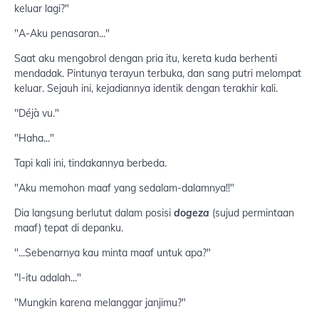
keluar lagi?"
"A-Aku penasaran..."
Saat aku mengobrol dengan pria itu, kereta kuda berhenti
mendadak. Pintunya terayun terbuka, dan sang putri melompat
keluar. Sejauh ini, kejadiannya identik dengan terakhir kali.
"Déjà vu."
"Haha..."
Tapi kali ini, tindakannya berbeda.
"Aku memohon maaf yang sedalam-dalamnya!!"
Dia langsung berlutut dalam posisi
dogeza
(sujud permintaan
maaf) tepat di depanku.
"...Sebenarnya kau minta maaf untuk apa?"
"I-itu adalah..."
"Mungkin karena melanggar janjimu?"