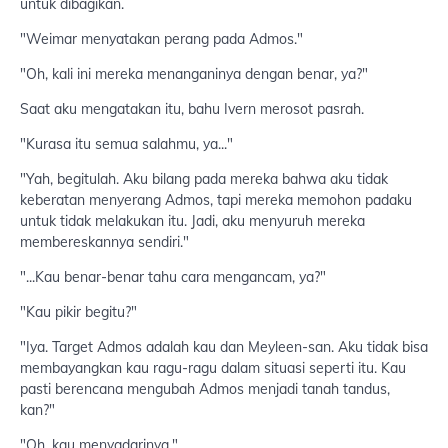
untuk dibagikan.
"Weimar menyatakan perang pada Admos."
"Oh, kali ini mereka menanganinya dengan benar, ya?"
Saat aku mengatakan itu, bahu Ivern merosot pasrah.
"Kurasa itu semua salahmu, ya..."
"Yah, begitulah. Aku bilang pada mereka bahwa aku tidak
keberatan menyerang Admos, tapi mereka memohon padaku
untuk tidak melakukan itu. Jadi, aku menyuruh mereka
membereskannya sendiri."
"...Kau benar-benar tahu cara mengancam, ya?"
"Kau pikir begitu?"
"Iya. Target Admos adalah kau dan Meyleen-san. Aku tidak bisa
membayangkan kau ragu-ragu dalam situasi seperti itu. Kau
pasti berencana mengubah Admos menjadi tanah tandus,
kan?"
"Oh, kau menyadarinya."