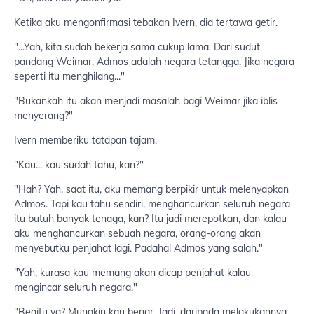
Ketika aku mengonfirmasi tebakan Ivern, dia tertawa getir.
"...Yah, kita sudah bekerja sama cukup lama. Dari sudut
pandang Weimar, Admos adalah negara tetangga. Jika negara
seperti itu menghilang..."
"Bukankah itu akan menjadi masalah bagi Weimar jika iblis
menyerang?"
Ivern memberiku tatapan tajam.
"Kau... kau sudah tahu, kan?"
"Hah? Yah, saat itu, aku memang berpikir untuk melenyapkan
Admos. Tapi kau tahu sendiri, menghancurkan seluruh negara
itu butuh banyak tenaga, kan? Itu jadi merepotkan, dan kalau
aku menghancurkan sebuah negara, orang-orang akan
menyebutku penjahat lagi. Padahal Admos yang salah."
"Yah, kurasa kau memang akan dicap penjahat kalau
mengincar seluruh negara."
"Begitu ya? Mungkin kau benar. Jadi, daripada melakukannya