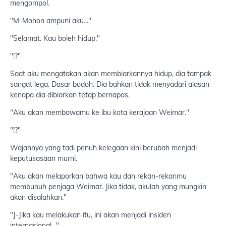
mengompol.
"M-Mohon ampuni aku..."
"Selamat. Kau boleh hidup."
"!?"
Saat aku mengatakan akan membiarkannya hidup, dia tampak
sangat lega. Dasar bodoh. Dia bahkan tidak menyadari alasan
kenapa dia dibiarkan tetap bernapas.
"Aku akan membawamu ke ibu kota kerajaan Weimar."
"!?"
Wajahnya yang tadi penuh kelegaan kini berubah menjadi
keputusasaan murni.
"Aku akan melaporkan bahwa kau dan rekan-rekanmu
membunuh penjaga Weimar. Jika tidak, akulah yang mungkin
akan disalahkan."
"J-Jika kau melakukan itu, ini akan menjadi insiden
internasional..."