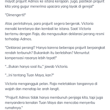
mayat prajurit Admos ke istana kerajaan. Juga, pastikan prajurit
kita yang gugur menerima upacara yang layak di gereja!"
"Dimengerti!"
Atas perintahnya, para prajurit segera bergerak. Victoria
menaiki keretanya dan kembali ke istana. Saat Victoria
bertemu dengan Raja, dia mengusulkan deklarasi perang resmi
terhadap Admos.
"Deklarasi perang!? Hanya karena beberapa prajurit berpangkat
rendah terbunuh? Bukankah itu berlebihan? Menuntut
kompensasi rasanya lebih tepat!"
"...Bukan hanya soal itu," jawab Victoria.
"...Ini tentang Tuan Maya, kan?"
Victoria mengangguk pelan. Raja meletakkan tangannya di
wajah dan menatap ke arah langit.
"Prajurit Admos tidak hanya membunuh penjaga kita, tapi juga
menyandera kenalan Tuan Maya dan mencoba menyerbu
rumahnya."