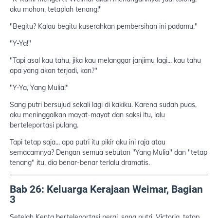
aku mohon, tetaplah tenang!"
"Begitu? Kalau begitu kuserahkan pembersihan ini padamu."
"Y-Ya!"
"Tapi asal kau tahu, jika kau melanggar janjimu lagi... kau tahu
apa yang akan terjadi, kan?"
"Y-Ya, Yang Mulia!"
Sang putri bersujud sekali lagi di kakiku. Karena sudah puas,
aku meninggalkan mayat-mayat dan saksi itu, lalu
berteleportasi pulang.
Tapi tetap saja... apa putri itu pikir aku ini raja atau
semacamnya? Dengan semua sebutan "Yang Mulia" dan "tetap
tenang" itu, dia benar-benar terlalu dramatis.
Bab 26: Keluarga Kerajaan Weimar, Bagian
3
Setelah Kenta berteleportasi pergi, sang putri, Victoria, tetap