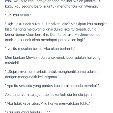
kan? Aku bisa tahu hanya dengan melihat wajah jahatmu itu
kalau kau sedang berpikir untuk menghancurkan Weimar."
"Oh, kau benar."
"Ugh... aku tidak suka ini. Hentikan, oke? Meskipun kau mungkin
bisa menang melawan aliansi dunia, jika itu terjadi, dunia
benar-benar akan berakhir. Dan itu berarti Meyleen-san dan
anak-anak tidak akan mendapat perbekalan lagi."
"Iya, itu masalah besar. Aku akan berhenti."
Membiarkan Meyleen dan anak-anak lapar adalah hal yang
mustahil.
"...Sejujurnya, cara terbaik untuk menghentikanmu adalah
dengan mengungkit keluargamu."
"Apa itu sesuatu yang pantas kau katakan pada mereka?"
Aku tahu Ivern itu jujur, tapi bukankah dia terlalu jujur?
"Aku tidak keberatan. Aku hanya menyatakan fakta."
"Kau pria yang terlalu jujur."