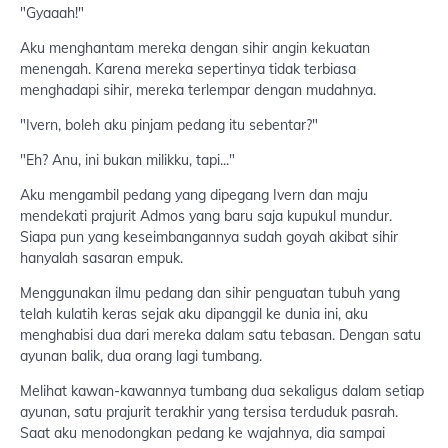
"Gyaaah!"
Aku menghantam mereka dengan sihir angin kekuatan
menengah. Karena mereka sepertinya tidak terbiasa
menghadapi sihir, mereka terlempar dengan mudahnya.
"Ivern, boleh aku pinjam pedang itu sebentar?"
"Eh? Anu, ini bukan milikku, tapi..."
Aku mengambil pedang yang dipegang Ivern dan maju
mendekati prajurit Admos yang baru saja kupukul mundur.
Siapa pun yang keseimbangannya sudah goyah akibat sihir
hanyalah sasaran empuk.
Menggunakan ilmu pedang dan sihir penguatan tubuh yang
telah kulatih keras sejak aku dipanggil ke dunia ini, aku
menghabisi dua dari mereka dalam satu tebasan. Dengan satu
ayunan balik, dua orang lagi tumbang.
Melihat kawan-kawannya tumbang dua sekaligus dalam setiap
ayunan, satu prajurit terakhir yang tersisa terduduk pasrah.
Saat aku menodongkan pedang ke wajahnya, dia sampai