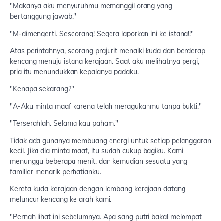
"Makanya aku menyuruhmu memanggil orang yang
bertanggung jawab."
"M-dimengerti. Seseorang! Segera laporkan ini ke istana!!"
Atas perintahnya, seorang prajurit menaiki kuda dan berderap
kencang menuju istana kerajaan. Saat aku melihatnya pergi,
pria itu menundukkan kepalanya padaku.
"Kenapa sekarang?"
"A-Aku minta maaf karena telah meragukanmu tanpa bukti."
"Terserahlah. Selama kau paham."
Tidak ada gunanya membuang energi untuk setiap pelanggaran
kecil. Jika dia minta maaf, itu sudah cukup bagiku. Kami
menunggu beberapa menit, dan kemudian sesuatu yang
familier menarik perhatianku.
Kereta kuda kerajaan dengan lambang kerajaan datang
meluncur kencang ke arah kami.
"Pernah lihat ini sebelumnya. Apa sang putri bakal melompat