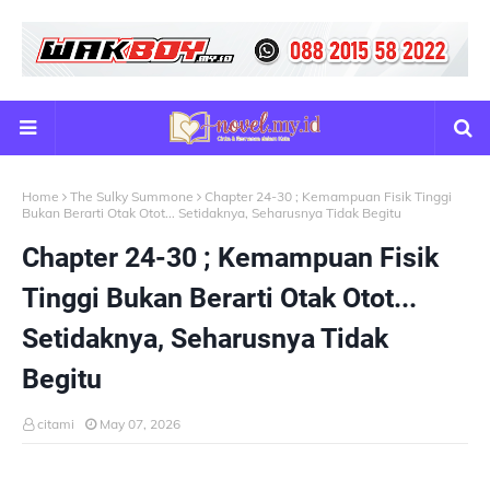
Home
The Sulky Summone
Chapter 24-30 ; Kemampuan Fisik Tinggi
Bukan Berarti Otak Otot... Setidaknya, Seharusnya Tidak Begitu
Chapter 24-30 ; Kemampuan Fisik
Tinggi Bukan Berarti Otak Otot...
Setidaknya, Seharusnya Tidak
Begitu
citami
May 07, 2026