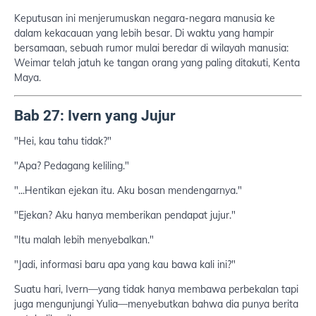
Keputusan ini menjerumuskan negara-negara manusia ke
dalam kekacauan yang lebih besar. Di waktu yang hampir
bersamaan, sebuah rumor mulai beredar di wilayah manusia:
Weimar telah jatuh ke tangan orang yang paling ditakuti, Kenta
Maya.
Bab 27: Ivern yang Jujur
"Hei, kau tahu tidak?"
"Apa? Pedagang keliling."
"...Hentikan ejekan itu. Aku bosan mendengarnya."
"Ejekan? Aku hanya memberikan pendapat jujur."
"Itu malah lebih menyebalkan."
"Jadi, informasi baru apa yang kau bawa kali ini?"
Suatu hari, Ivern—yang tidak hanya membawa perbekalan tapi
juga mengunjungi Yulia—menyebutkan bahwa dia punya berita