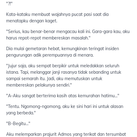
"?!"
Kata-kataku membuat wajahnya pucat pasi saat dia
menatapku dengan kaget.
"Serius, kau benar-benar mengacau kali ini. Gara-gara kau, aku
harus repot-repot membereskan masalah."
Dia mulai gemetaran hebat, kemungkinan teringat insiden
pengurungan adik perempuannya di menara.
"Jujur saja, aku sempat berpikir untuk meledakkan seluruh
istana. Tapi, melanggar janji rasanya tidak sebanding untuk
sampai semarah itu. Jadi, aku memutuskan untuk
membereskan pelakunya sendiri."
"A-Aku sangat berterima kasih atas kemurahan hatimu..."
"Tentu. Ngomong-ngomong, aku ke sini hari ini untuk alasan
yang berbeda."
"B-Begitu..."
Aku melemparkan prajurit Admos yang terikat dan tersumbat