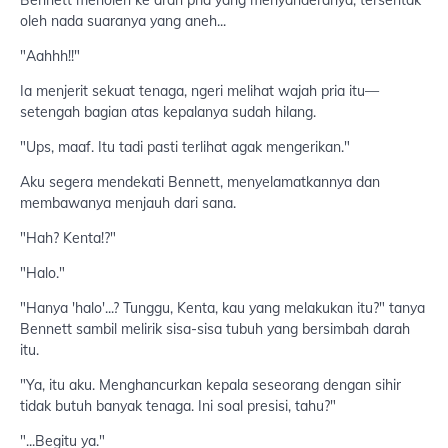
oleh nada suaranya yang aneh...
"Aahhh!!"
Ia menjerit sekuat tenaga, ngeri melihat wajah pria itu—
setengah bagian atas kepalanya sudah hilang.
"Ups, maaf. Itu tadi pasti terlihat agak mengerikan."
Aku segera mendekati Bennett, menyelamatkannya dan
membawanya menjauh dari sana.
"Hah? Kenta!?"
"Halo."
"Hanya 'halo'...? Tunggu, Kenta, kau yang melakukan itu?" tanya
Bennett sambil melirik sisa-sisa tubuh yang bersimbah darah
itu.
"Ya, itu aku. Menghancurkan kepala seseorang dengan sihir
tidak butuh banyak tenaga. Ini soal presisi, tahu?"
"...Begitu ya."