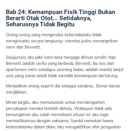
Bab 24: Kemampuan Fisik Tinggi Bukan
Berarti Otak Otot... Setidaknya,
Seharusnya Tidak Begitu
Orang-orang yang mengendus keberadaanku tidak
mengincarku secara langsung—mereka justru menargetkan
Ivern dan Bennett.
Sejujurnya, aku pikir Ivern bisa menjaga dirinya sendiri, tapi
Bennett adalah cerita yang berbeda. Bennett, ibu kos dari
apartemen Ivern sekaligus seorang bidan, adalah wanita lanjut
usia yang sama sekali tidak memiliki kemampuan bertarung.
Menjadikan orang seperti dia sebagai sandera... Benar-benar
menjijikkan.
Meski begitu, aku memutuskan untuk mendengarkan
percakapan mereka terlebih dahulu. Walaupun tidak ada
kemungkinan aku salah memahami situasi ini, aku ingin
memastikannya dengan saksama. Sambil menekan hawa
keberadaanku dalam diam, aku mengaktifkan sihir penguatan