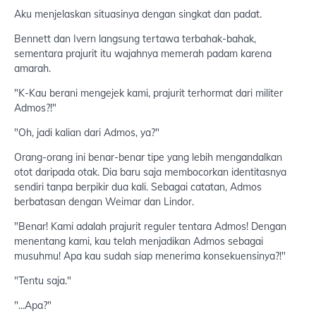
Aku menjelaskan situasinya dengan singkat dan padat.
Bennett dan Ivern langsung tertawa terbahak-bahak,
sementara prajurit itu wajahnya memerah padam karena
amarah.
"K-Kau berani mengejek kami, prajurit terhormat dari militer
Admos?!"
"Oh, jadi kalian dari Admos, ya?"
Orang-orang ini benar-benar tipe yang lebih mengandalkan
otot daripada otak. Dia baru saja membocorkan identitasnya
sendiri tanpa berpikir dua kali. Sebagai catatan, Admos
berbatasan dengan Weimar dan Lindor.
"Benar! Kami adalah prajurit reguler tentara Admos! Dengan
menentang kami, kau telah menjadikan Admos sebagai
musuhmu! Apa kau sudah siap menerima konsekuensinya?!"
"Tentu saja."
"...Apa?"