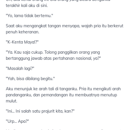
terakhir kali aku di sini.
"Yo, lama tidak bertemu."
Saat aku mengangkat tangan menyapa, wajah pria itu berkerut
penuh keheranan.
"K-Kenta Maya!?"
"Ya. Kau saja cukup. Tolong panggilkan orang yang
bertanggung jawab atas pertahanan nasional, ya?"
"Masalah lagi?"
"Yah, bisa dibilang begitu."
Aku menunjuk ke arah tali di tanganku. Pria itu mengikuti arah
pandanganku, dan pemandangan itu membuatnya menutup
mulut.
"Ini... Ini salah satu prajurit kita, kan?"
"Urp... Apa?"