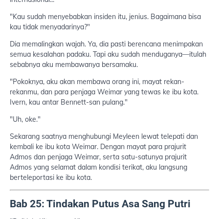
"Kau sudah menyebabkan insiden itu, jenius. Bagaimana bisa
kau tidak menyadarinya?"
Dia memalingkan wajah. Ya, dia pasti berencana menimpakan
semua kesalahan padaku. Tapi aku sudah menduganya—itulah
sebabnya aku membawanya bersamaku.
"Pokoknya, aku akan membawa orang ini, mayat rekan-
rekanmu, dan para penjaga Weimar yang tewas ke ibu kota.
Ivern, kau antar Bennett-san pulang."
"Uh, oke."
Sekarang saatnya menghubungi Meyleen lewat telepati dan
kembali ke ibu kota Weimar. Dengan mayat para prajurit
Admos dan penjaga Weimar, serta satu-satunya prajurit
Admos yang selamat dalam kondisi terikat, aku langsung
berteleportasi ke ibu kota.
Bab 25: Tindakan Putus Asa Sang Putri