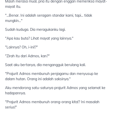
Masih merasa mual, pria itu dengan enggan memeriksa mayat-
mayat itu.
"...Benar. Ini adalah seragam standar kami, tapi... tidak
mungkin..."
Sudah kuduga. Dia meragukanku lagi.
"Apa kau buta? Lihat mayat yang lainnya."
"Lainnya? Oh, i-ini!?"
"Zirah itu dari Admos, kan?"
Saat aku bertanya, dia mengangguk berulang kali.
"Prajurit Admos membunuh penjagamu dan menyusup ke
dalam hutan. Orang ini adalah saksinya."
Aku mendorong satu-satunya prajurit Admos yang selamat ke
hadapannya.
"Prajurit Admos membunuh orang-orang kita!? Ini masalah
serius!"