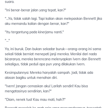
suara.
"Ini benar-benar jalan yang tepat, kan?"
"...Ya, tidak salah lagi. Tapi kalian akan melepaskan Bennett jika
aku memandu kalian dengan benar, kan?"
"Itu tergantung pada kinerjamu nanti."
"..."
Ya, ini buruk. Dan bukan sekadar buruk—orang-orang ini sama
sekali tidak berniat menepati janji mereka. Menilai dari nada
bicaranya, mereka berencana melenyapkan Ivern dan Bennett
sekaligus, tidak peduli apa pun yang dilakukan Ivern.
Kesimpulannya: Mereka hanyalah sampah. Jadi, tidak ada
alasan bagiku untuk menahan diri.
"Ivern! Jangan cemaskan aku! Larilah sendiri! Kau bisa
mengatasinya sendirian, kan?"
"Diam, nenek tua! Kau mau mati, hah?!"
Bennett menoleh ke arah pria yang menyanderanya, tersentak