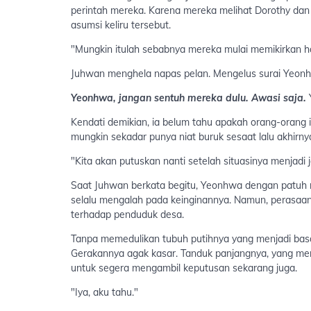
perintah mereka. Karena mereka melihat Dorothy da
asumsi keliru tersebut.
"Mungkin itulah sebabnya mereka mulai memikirkan hal
Juhwan menghela napas pelan. Mengelus surai Yeonh
Yeonhwa, jangan sentuh mereka dulu. Awasi saja.
Y
Kendati demikian, ia belum tahu apakah orang-orang 
mungkin sekadar punya niat buruk sesaat lalu akhirn
"Kita akan putuskan nanti setelah situasinya menjadi j
Saat Juhwan berkata begitu, Yeonhwa dengan patuh 
selalu mengalah pada keinginannya. Namun, perasaa
terhadap penduduk desa.
Tanpa memedulikan tubuh putihnya yang menjadi ba
Gerakannya agak kasar. Tanduk panjangnya, yang m
untuk segera mengambil keputusan sekarang juga.
"Iya, aku tahu."