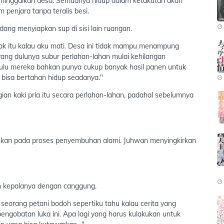
meninggalkan desa. Semuanya hidup dalam ketakutan akan
m penjara tanpa teralis besi.
ang menyiapkan sup di sisi lain ruangan.
ak itu kalau aku mati. Desa ini tidak mampu menampung
ang dulunya subur perlahan-lahan mulai kehilangan
ulu mereka bahkan punya cukup banyak hasil panen untuk
 bisa bertahan hidup seadanya."
gian kaki pria itu secara perlahan-lahan, padahal sebelumnya
rahkan pada proses penyembuhan alami. Juhwan menyingkirkan
n kepalanya dengan canggung.
 seorang petani bodoh sepertiku tahu kalau cerita yang
engobatan luka ini. Apa lagi yang harus kulakukan untuk