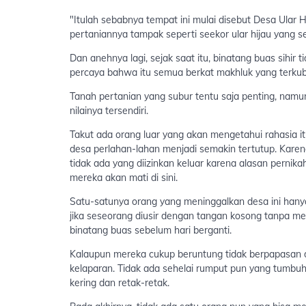
"Itulah sebabnya tempat ini mulai disebut Desa Ular Hi
pertaniannya tampak seperti seekor ular hijau yang s
Dan anehnya lagi, sejak saat itu, binatang buas sihir
percaya bahwa itu semua berkat makhluk yang terkub
Tanah pertanian yang subur tentu saja penting, namu
nilainya tersendiri.
Takut ada orang luar yang akan mengetahui rahasia i
desa perlahan-lahan menjadi semakin tertutup. Karena 
tidak ada yang diizinkan keluar karena alasan pernikaha
mereka akan mati di sini.
Satu-satunya orang yang meninggalkan desa ini hanyal
jika seseorang diusir dengan tangan kosong tanpa m
binatang buas sebelum hari berganti.
Kalaupun mereka cukup beruntung tidak berpapasan 
kelaparan. Tidak ada sehelai rumput pun yang tumbuh 
kering dan retak-retak.