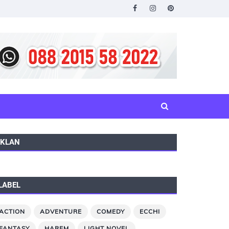
IKLAN
LABEL
ACTION
ADVENTURE
COMEDY
ECCHI
FANTASY
HAREM
LIGHT NOVEL