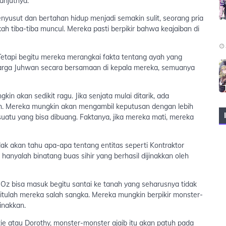
anjutnya.
nyusut dan bertahan hidup menjadi semakin sulit, seorang pria
 tiba-tiba muncul. Mereka pasti berpikir bahwa keajaiban di
 Tetapi begitu mereka merangkai fakta tentang ayah yang
uarga Juhwan secara bersamaan di kepala mereka, semuanya
n akan sedikit ragu. Jika senjata mulai ditarik, ada
h. Mereka mungkin akan mengambil keputusan dengan lebih
suatu yang bisa dibuang. Faktanya, jika mereka mati, mereka
ak akan tahu apa-apa tentang entitas seperti Kontraktor
anyalah binatang buas sihir yang berhasil dijinakkan oleh
z bisa masuk begitu santai ke tanah yang seharusnya tidak
a itulah mereka salah sangka. Mereka mungkin berpikir monster-
inakkan.
e atau Dorothy, monster-monster ajaib itu akan patuh pada