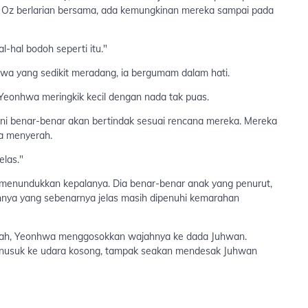
n Oz berlarian bersama, ada kemungkinan mereka sampai pada
-hal bodoh seperti itu."
wa yang sedikit meradang, ia bergumam dalam hati.
eonhwa meringkik kecil dengan nada tak puas.
ini benar-benar akan bertindak sesuai rencana mereka. Mereka
ya menyerah.
elas."
menundukkan kepalanya. Dia benar-benar anak yang penurut,
nnya yang sebenarnya jelas masih dipenuhi kemarahan
sah, Yeonhwa menggosokkan wajahnya ke dada Juhwan.
enusuk ke udara kosong, tampak seakan mendesak Juhwan