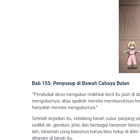
Bab 155: Penyusup di Bawah Cahaya Bulan
"Penduduk desa mengubur makhluk kecil itu jauh di d
menguburnya, atau apakah mereka membunuhnya terle
hanyalah mereka menguburnya."
Setelah kejadian itu, sebidang tanah subur panjang y
sedikit air, gandum, jelai, dan berbagai tanaman lai
lain, tanaman yang biasanya hanya bisa hidup di ikli
ditanam di tanah itu.