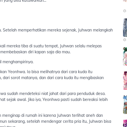
n yang bisa kutawarkan..."
u. Setelah memperhatikan mereka sejenak, Juhwan melangkah
kali mereka tiba di suatu tempat, Juhwan selalu melepas
a membebaskan diri kapan saja dia mau.
il menghampirinya.
an Yeonhwa. Ia bisa melihatnya dari cara kuda itu
dari sorot matanya, dan dari cara kuda itu mengibaskan
hwa sudah mendeteksi niat jahat dari para penduduk desa.
t sejak awal. Jika iya, Yeonhwa pasti sudah bereaksi lebih
enginap di rumah ini karena Juhwan terlihat aneh dan
n sekarang, setelah mendengar cerita pria itu, Juhwan bisa