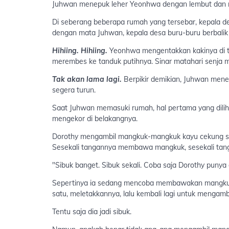
Juhwan menepuk leher Yeonhwa dengan lembut dan me
Di seberang beberapa rumah yang tersebar, kepala 
dengan mata Juhwan, kepala desa buru-buru berbalik 
Hihiing. Hihiing.
Yeonhwa mengentakkan kakinya di t
merembes ke tanduk putihnya. Sinar matahari senja m
Tak akan lama lagi.
Berpikir demikian, Juhwan mene
segera turun.
Saat Juhwan memasuki rumah, hal pertama yang dili
mengekor di belakangnya.
Dorothy mengambil mangkuk-mangkuk kayu cekung sat
Sesekali tangannya membawa mangkuk, sesekali tanga
"Sibuk banget. Sibuk sekali. Coba saja Dorothy punya
Sepertinya ia sedang mencoba membawakan mangkuk
satu, meletakkannya, lalu kembali lagi untuk mengamb
Tentu saja dia jadi sibuk.