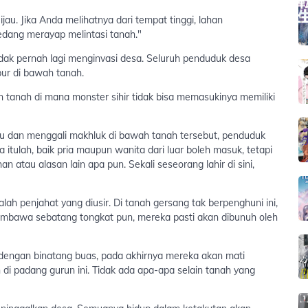
jau. Jika Anda melihatnya dari tempat tinggi, lahan
edang merayap melintasi tanah."
 tidak pernah lagi menginvasi desa. Seluruh penduduk desa
ur di bawah tanah.
n tanah di mana monster sihir tidak bisa memasukinya memiliki
tu dan menggali makhluk di bawah tanah tersebut, penduduk
itulah, baik pria maupun wanita dari luar boleh masuk, tetapi
n atau alasan lain apa pun. Sekali seseorang lahir di sini,
ah penjahat yang diusir. Di tanah gersang tak berpenghuni ini,
embawa sebatang tongkat pun, mereka pasti akan dibunuh oleh
dengan binatang buas, pada akhirnya mereka akan mati
di padang gurun ini. Tidak ada apa-apa selain tanah yang