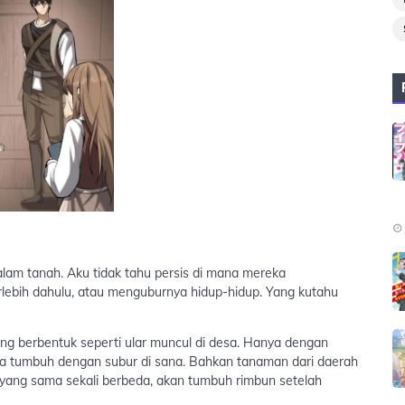
alam tanah. Aku tidak tahu persis di mana mereka
bih dahulu, atau menguburnya hidup-hidup. Yang kutahu
ang berbentuk seperti ular muncul di desa. Hanya dengan
nnya tumbuh dengan subur di sana. Bahkan tanaman dari daerah
m yang sama sekali berbeda, akan tumbuh rimbun setelah