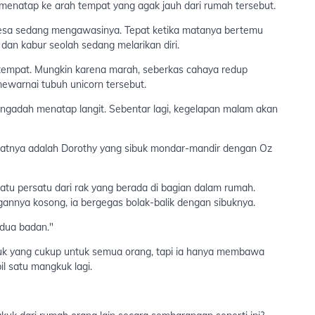
natap ke arah tempat yang agak jauh dari rumah tersebut.
desa sedang mengawasinya. Tepat ketika matanya bertemu
dan kabur seolah sedang melarikan diri.
empat. Mungkin karena marah, seberkas cahaya redup
ewarnai tubuh unicorn tersebut.
ngadah menatap langit. Sebentar lagi, kegelapan malam akan
hatnya adalah Dorothy yang sibuk mondar-mandir dengan Oz
u persatu dari rak yang berada di bagian dalam rumah.
nnya kosong, ia bergegas bolak-balik dengan sibuknya.
 dua badan."
 yang cukup untuk semua orang, tapi ia hanya membawa
il satu mangkuk lagi.