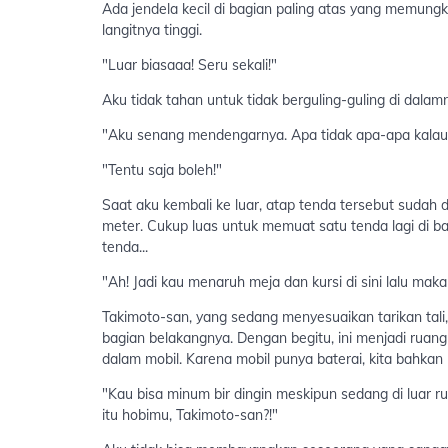
Ada jendela kecil di bagian paling atas yang memungkin
langitnya tinggi.
"Luar biasaaa! Seru sekali!"
Aku tidak tahan untuk tidak berguling-guling di dalam
"Aku senang mendengarnya. Apa tidak apa-apa kalau
"Tentu saja boleh!"
Saat aku kembali ke luar, atap tenda tersebut sudah d
meter. Cukup luas untuk memuat satu tenda lagi di
tenda...
"Ah! Jadi kau menaruh meja dan kursi di sini lalu ma
Takimoto-san, yang sedang menyesuaikan tarikan tali,
bagian belakangnya. Dengan begitu, ini menjadi ruang
dalam mobil. Karena mobil punya baterai, kita bahkan 
"Kau bisa minum bir dingin meskipun sedang di luar 
itu hobimu, Takimoto-san?!"