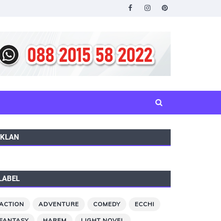
IKLAN
LABEL
ACTION
ADVENTURE
COMEDY
ECCHI
FANTASY
HAREM
LIGHT NOVEL