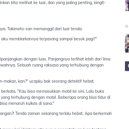
kan kita melihat ke luar, dan yang paling penting, langit-
nya. Takimoto-san memanggil dari luar tenda.
 aku membiarkannya terpasang sampai besok pagi?"
ipanjangkan dengan luas. Panjangnya terlihat lebih dari lima
 bawahnya. Sebuah ruang raksasa yang terhubung dengan
kan-makan, kan?" ucapku bak seorang detektif hebat.
 berkata, "Kau bisa memasukkan mobil ke sini. Lalu buka
 yang terhubung dengan mobil. Beberapa orang bisa tidur di
bisa menaruh kulkas di sana."
ruangan?! Tenda zaman sekarang terlalu hebat. Apa berkemah