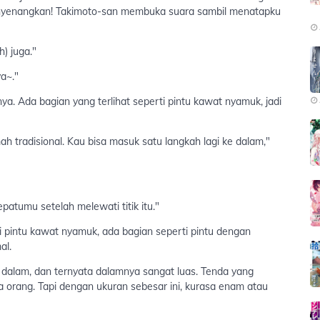
enyenangkan! Takimoto-san membuka suara sambil menatapku
) juga."
ya~."
ya. Ada bagian yang terlihat seperti pintu kawat nyamuk, jadi
mah tradisional. Kau bisa masuk satu langkah lagi ke dalam,"
atumu setelah melewati titik itu."
 pintu kawat nyamuk, ada bagian seperti pintu dengan
al.
alam, dan ternyata dalamnya sangat luas. Tenda yang
iga orang. Tapi dengan ukuran sebesar ini, kurasa enam atau