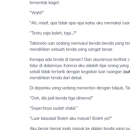
tersentak kaget.
"Wah!!"
"Ah, maaf, apa tidak apa-apa kalau aku memakai ruang
"Tentu saja boleh, tapi...?"
Takimoto-san sedang memukul benda-benda yang terl
mendirikan sebuah tenda yang sangat besar.
Kenapa ada tenda di taman? Dan ukurannya terlihat
tidur di dalamnya. Karena aku adalah tipe orang ya
sekali tidak tertarik dengan kegiatan luar ruangan (
ou
mendirikan tenda dari dekat.
Di depanku yang sedang menonton dengan takjub, Taki
"Ooh, dia jadi benda tiga dimensi!"
"Sepertinya sudah stabil."
"Luar biasaaa! Boleh aku masuk? Boleh ya?"
Aku benar-benar ingin masuk ke dalam tenda yang sud