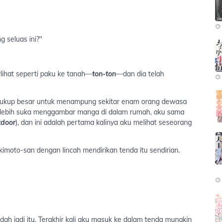
 seluas ini?"
ihat seperti paku ke tanah—
ton-ton
—dan dia telah
 cukup besar untuk menampung sekitar enam orang dewasa
ng lebih suka menggambar manga di dalam rumah, aku sama
tdoor
), dan ini adalah pertama kalinya aku melihat seseorang
moto-san dengan lincah mendirikan tenda itu sendirian.
ah jadi itu. Terakhir kali aku masuk ke dalam tenda mungkin