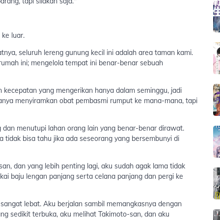
ng, tapi silakan saja."
ke luar.
nya, seluruh lereng gunung kecil ini adalah area taman kami.
 rumah ini; mengelola tempat ini benar-benar sebuah
n kecepatan yang mengerikan hanya dalam seminggu, jadi
asanya menyiramkan obat pembasmi rumput ke mana-mana, tapi
g dan menutupi lahan orang lain yang benar-benar dirawat.
ta tidak bisa tahu jika ada seseorang yang bersembunyi di
n, dan yang lebih penting lagi, aku sudah agak lama tidak
 baju lengan panjang serta celana panjang dan pergi ke
uh sangat lebat. Aku berjalan sambil memangkasnya dengan
ang sedikit terbuka, aku melihat Takimoto-san, dan aku