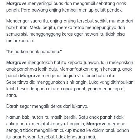
Margrave
menyeringai buas dan mengambil sebatang anak
panah. Para pawang anjing kembali meniup peluit pendek.
Mendengar suara itu, anjing-anjing tersebut sedikit mundur dari
babi hutan. Meski begitu, mereka tetap mengepungnya dari
semua sisi, menggonggong keras agar hewan itu tidak bisa
melarikan diri.
"Keluarkan anak panahmu."
Margrave
mengatakan hal itu kepada Juhwan, lalu melepaskan
anak panahnya lebih dulu. Memanfaatkan angin kencang, anak
panah
Margrave
mengenai bagian vital babi hutan itu.
Sepertinya dia menggunakan sihir angin. Luka yang ditimbulkan
lebih besar daripada ukuran anak panah yang menancap di
sana.
Darah segar mengalir deras dari lukanya.
Namun babi hutan itu masih berdiri. Satu anak panah tidak
cukup untuk menjatuhkannya. Lagipula,
Margrave
memang
sengaja tidak mengalirkan cukup
mana
ke dalam anak panah
itu agar hewan tersebut tidak langsung mati.