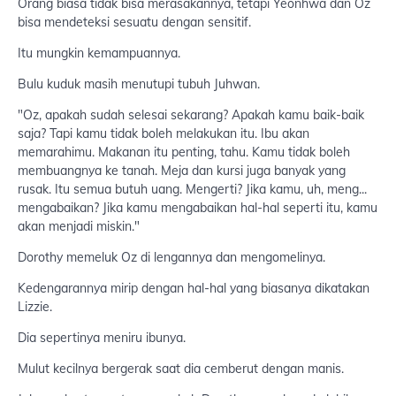
Orang biasa tidak bisa merasakannya, tetapi Yeonhwa dan Oz
bisa mendeteksi sesuatu dengan sensitif.
Itu mungkin kemampuannya.
Bulu kuduk masih menutupi tubuh Juhwan.
"Oz, apakah sudah selesai sekarang? Apakah kamu baik-baik
saja? Tapi kamu tidak boleh melakukan itu. Ibu akan
memarahimu. Makanan itu penting, tahu. Kamu tidak boleh
membuangnya ke tanah. Meja dan kursi juga banyak yang
rusak. Itu semua butuh uang. Mengerti? Jika kamu, uh, meng...
mengabaikan? Jika kamu mengabaikan hal-hal seperti itu, kamu
akan menjadi miskin."
Dorothy memeluk Oz di lengannya dan mengomelinya.
Kedengarannya mirip dengan hal-hal yang biasanya dikatakan
Lizzie.
Dia sepertinya meniru ibunya.
Mulut kecilnya bergerak saat dia cemberut dengan manis.