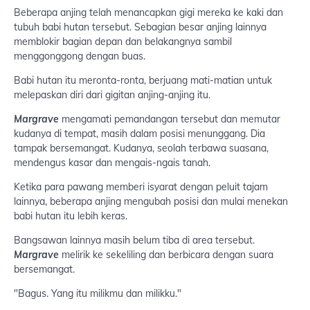
Beberapa anjing telah menancapkan gigi mereka ke kaki dan
tubuh babi hutan tersebut. Sebagian besar anjing lainnya
memblokir bagian depan dan belakangnya sambil
menggonggong dengan buas.
Babi hutan itu meronta-ronta, berjuang mati-matian untuk
melepaskan diri dari gigitan anjing-anjing itu.
Margrave
mengamati pemandangan tersebut dan memutar
kudanya di tempat, masih dalam posisi menunggang. Dia
tampak bersemangat. Kudanya, seolah terbawa suasana,
mendengus kasar dan mengais-ngais tanah.
Ketika para pawang memberi isyarat dengan peluit tajam
lainnya, beberapa anjing mengubah posisi dan mulai menekan
babi hutan itu lebih keras.
Bangsawan lainnya masih belum tiba di area tersebut.
Margrave
melirik ke sekeliling dan berbicara dengan suara
bersemangat.
"Bagus. Yang itu milikmu dan milikku."