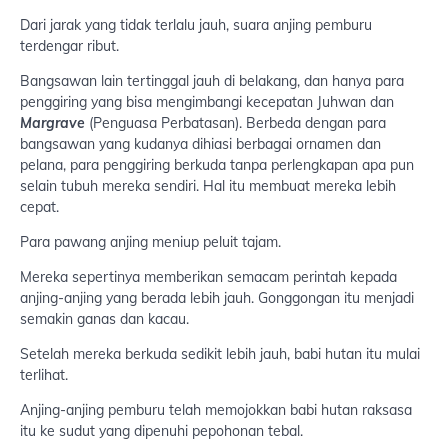
Dari jarak yang tidak terlalu jauh, suara anjing pemburu
terdengar ribut.
Bangsawan lain tertinggal jauh di belakang, dan hanya para
penggiring yang bisa mengimbangi kecepatan Juhwan dan
Margrave
(Penguasa Perbatasan). Berbeda dengan para
bangsawan yang kudanya dihiasi berbagai ornamen dan
pelana, para penggiring berkuda tanpa perlengkapan apa pun
selain tubuh mereka sendiri. Hal itu membuat mereka lebih
cepat.
Para pawang anjing meniup peluit tajam.
Mereka sepertinya memberikan semacam perintah kepada
anjing-anjing yang berada lebih jauh. Gonggongan itu menjadi
semakin ganas dan kacau.
Setelah mereka berkuda sedikit lebih jauh, babi hutan itu mulai
terlihat.
Anjing-anjing pemburu telah memojokkan babi hutan raksasa
itu ke sudut yang dipenuhi pepohonan tebal.