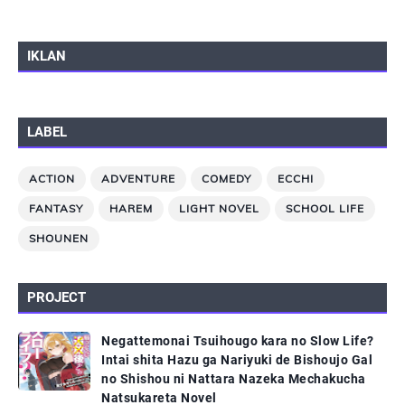
IKLAN
LABEL
ACTION
ADVENTURE
COMEDY
ECCHI
FANTASY
HAREM
LIGHT NOVEL
SCHOOL LIFE
SHOUNEN
PROJECT
Negattemonai Tsuihougo kara no Slow Life?
Intai shita Hazu ga Nariyuki de Bishoujo Gal
no Shishou ni Nattara Nazeka Mechakucha
Natsukareta Novel