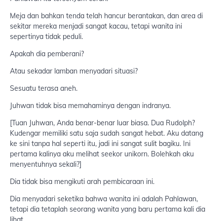
Meja dan bahkan tenda telah hancur berantakan, dan area di
sekitar mereka menjadi sangat kacau, tetapi wanita ini
sepertinya tidak peduli.
Apakah dia pemberani?
Atau sekadar lamban menyadari situasi?
Sesuatu terasa aneh.
Juhwan tidak bisa memahaminya dengan indranya.
[Tuan Juhwan, Anda benar-benar luar biasa. Dua Rudolph?
Kudengar memiliki satu saja sudah sangat hebat. Aku datang
ke sini tanpa hal seperti itu, jadi ini sangat sulit bagiku. Ini
pertama kalinya aku melihat seekor unikorn. Bolehkah aku
menyentuhnya sekali?]
Dia tidak bisa mengikuti arah pembicaraan ini.
Dia menyadari seketika bahwa wanita ini adalah Pahlawan,
tetapi dia tetaplah seorang wanita yang baru pertama kali dia
lihat.