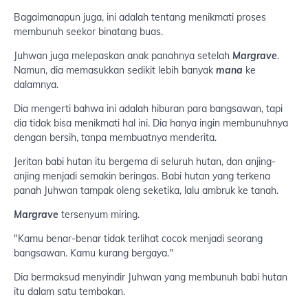
Bagaimanapun juga, ini adalah tentang menikmati proses
membunuh seekor binatang buas.
Juhwan juga melepaskan anak panahnya setelah
Margrave
.
Namun, dia memasukkan sedikit lebih banyak
mana
ke
dalamnya.
Dia mengerti bahwa ini adalah hiburan para bangsawan, tapi
dia tidak bisa menikmati hal ini. Dia hanya ingin membunuhnya
dengan bersih, tanpa membuatnya menderita.
Jeritan babi hutan itu bergema di seluruh hutan, dan anjing-
anjing menjadi semakin beringas. Babi hutan yang terkena
panah Juhwan tampak oleng seketika, lalu ambruk ke tanah.
Margrave
tersenyum miring.
"Kamu benar-benar tidak terlihat cocok menjadi seorang
bangsawan. Kamu kurang bergaya."
Dia bermaksud menyindir Juhwan yang membunuh babi hutan
itu dalam satu tembakan.