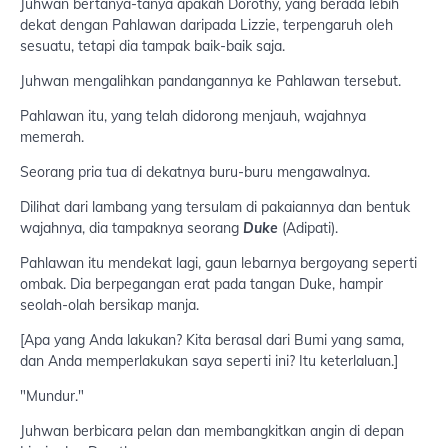
Juhwan bertanya-tanya apakah Dorothy, yang berada lebih
dekat dengan Pahlawan daripada Lizzie, terpengaruh oleh
sesuatu, tetapi dia tampak baik-baik saja.
Juhwan mengalihkan pandangannya ke Pahlawan tersebut.
Pahlawan itu, yang telah didorong menjauh, wajahnya
memerah.
Seorang pria tua di dekatnya buru-buru mengawalnya.
Dilihat dari lambang yang tersulam di pakaiannya dan bentuk
wajahnya, dia tampaknya seorang
Duke
(Adipati).
Pahlawan itu mendekat lagi, gaun lebarnya bergoyang seperti
ombak. Dia berpegangan erat pada tangan Duke, hampir
seolah-olah bersikap manja.
[Apa yang Anda lakukan? Kita berasal dari Bumi yang sama,
dan Anda memperlakukan saya seperti ini? Itu keterlaluan.]
"Mundur."
Juhwan berbicara pelan dan membangkitkan angin di depan