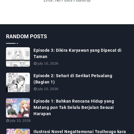
Error: No Posts Found
RANDOM POSTS
Episode 3: Dikira Karyawan yang Dipecat di
Taman
July 10, 2026
Episode 2: Sehari di Serikat Petualang
(Bagian 1)
July 10, 2026
Episode 1: Bahkan Rencana Hidup yang
Matang pun Tak Selalu Berjalan Sesuai
Harapan
July 10, 2026
Ilustrasi Novel Negattemonai Tsuihougo kara