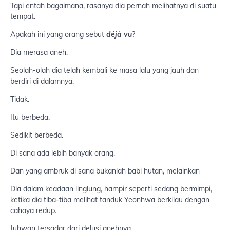
Tapi entah bagaimana, rasanya dia pernah melihatnya di suatu
tempat.
Apakah ini yang orang sebut
déjà vu
?
Dia merasa aneh.
Seolah-olah dia telah kembali ke masa lalu yang jauh dan
berdiri di dalamnya.
Tidak.
Itu berbeda.
Sedikit berbeda.
Di sana ada lebih banyak orang.
Dan yang ambruk di sana bukanlah babi hutan, melainkan—
Dia dalam keadaan linglung, hampir seperti sedang bermimpi,
ketika dia tiba-tiba melihat tanduk Yeonhwa berkilau dengan
cahaya redup.
Juhwan tersadar dari delusi anehnya.