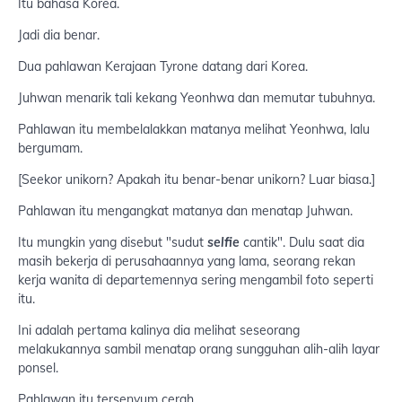
Itu bahasa Korea.
Jadi dia benar.
Dua pahlawan Kerajaan Tyrone datang dari Korea.
Juhwan menarik tali kekang Yeonhwa dan memutar tubuhnya.
Pahlawan itu membelalakkan matanya melihat Yeonhwa, lalu
bergumam.
[Seekor unikorn? Apakah itu benar-benar unikorn? Luar biasa.]
Pahlawan itu mengangkat matanya dan menatap Juhwan.
Itu mungkin yang disebut "sudut
selfie
cantik". Dulu saat dia
masih bekerja di perusahaannya yang lama, seorang rekan
kerja wanita di departemennya sering mengambil foto seperti
itu.
Ini adalah pertama kalinya dia melihat seseorang
melakukannya sambil menatap orang sungguhan alih-alih layar
ponsel.
Pahlawan itu tersenyum cerah.