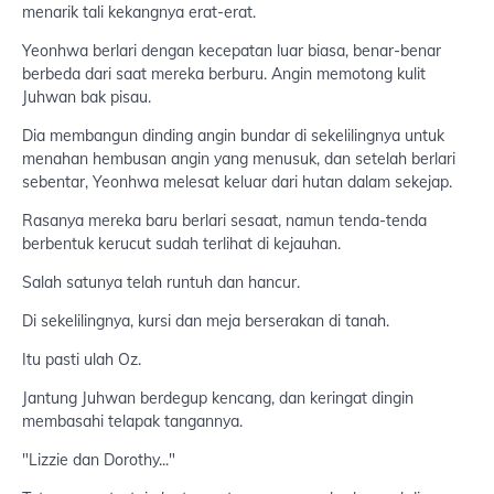
menarik tali kekangnya erat-erat.
Yeonhwa berlari dengan kecepatan luar biasa, benar-benar
berbeda dari saat mereka berburu. Angin memotong kulit
Juhwan bak pisau.
Dia membangun dinding angin bundar di sekelilingnya untuk
menahan hembusan angin yang menusuk, dan setelah berlari
sebentar, Yeonhwa melesat keluar dari hutan dalam sekejap.
Rasanya mereka baru berlari sesaat, namun tenda-tenda
berbentuk kerucut sudah terlihat di kejauhan.
Salah satunya telah runtuh dan hancur.
Di sekelilingnya, kursi dan meja berserakan di tanah.
Itu pasti ulah Oz.
Jantung Juhwan berdegup kencang, dan keringat dingin
membasahi telapak tangannya.
"Lizzie dan Dorothy..."