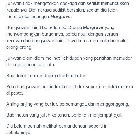
Juhwan tidak mengatakan apa-apa dan sedikit menundukkan
kepalanya. Dia merasa sedikit bersalah, seolah dia telah
merusak kesenangan
Margrave
.
Bangsawan lain tiba terlambat. Suara
Margrave
yang
menyombongkan buruannya, bercampur dengan seruan
kecewa dari bangsawan lain. Tawa keras meledak dari mulut
orang-orang.
Juhwan diam-diam melihat kehidupan yang perlahan memudar
dari mata babi hutan itu.
Bau darah tercium tajam di udara hutan.
Para bangsawan bertindak kasar, tidak seperti perilaku mereka
di pesta.
Anjing-anjing yang berliur, bersemangat, dan menggonggong.
Babi hutan yang jatuh ke tanah, perlahan menjemput ajal.
Dia belum pernah melihat pemandangan seperti ini
sebelumnya.