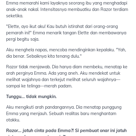
Emma memarahi kami layaknya seorang ibu yang menghadapi
anak-anak nakal. Intensitasnya membuatku dan Razor terdiam
seketika.
"Elette, ayo ikut aku! Kau butuh istirahat dari orang-orang
pemarah ini!" Emma menarik tangan Elette dan membawanya
pergi begitu saja.
Aku menghela napas, mencoba mendinginkan kepalaku. "Yah,
dia benar. Sebaiknya kita tenang dulu."
Razor tidak menjawab. Dia hanya diam membeku, menatap ke
arah perginya Emma. Ada yang aneh. Aku mendekat untuk
melihat wajahnya dan terkejut melihat seluruh wajahnya—
sampai ke telinga—merah padam.
Tunggu... tidak mungkin.
Aku mengikuti arah pandangannya. Dia menatap punggung
Emma yang menjauh. Sebuah realitas baru menghantam
otakku.
Razor... jatuh cinta pada Emma?! Si pembuat onar ini jatuh