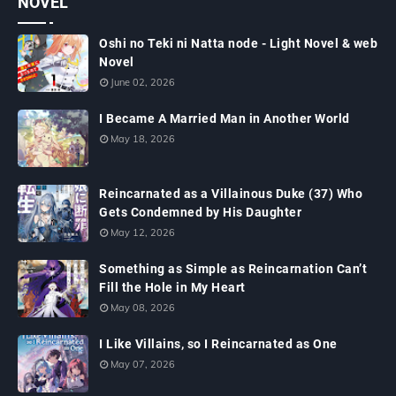
NOVEL
Oshi no Teki ni Natta node - Light Novel & web
Novel
June 02, 2026
I Became A Married Man in Another World
May 18, 2026
Reincarnated as a Villainous Duke (37) Who
Gets Condemned by His Daughter
May 12, 2026
Something as Simple as Reincarnation Can’t
Fill the Hole in My Heart
May 08, 2026
I Like Villains, so I Reincarnated as One
May 07, 2026