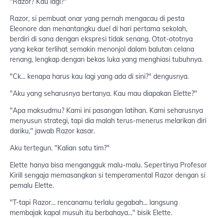
"Razor? Kau lagi?"
Razor, si pembuat onar yang pernah mengacau di pesta
Eleonore dan menantangku duel di hari pertama sekolah,
berdiri di sana dengan ekspresi tidak senang. Otot-ototnya
yang kekar terlihat semakin menonjol dalam balutan celana
renang, lengkap dengan bekas luka yang menghiasi tubuhnya.
"Ck... kenapa harus kau lagi yang ada di sini?" dengusnya.
"Aku yang seharusnya bertanya. Kau mau diapakan Elette?"
"Apa maksudmu? Kami ini pasangan latihan. Kami seharusnya
menyusun strategi, tapi dia malah terus-menerus melarikan diri
dariku," jawab Razor kasar.
Aku tertegun. "Kalian satu tim?"
Elette hanya bisa mengangguk malu-malu. Sepertinya Profesor
Kirill sengaja memasangkan si temperamental Razor dengan si
pemalu Elette.
"T-tapi Razor... rencanamu terlalu gegabah... langsung
membajak kapal musuh itu berbahaya..." bisik Elette.