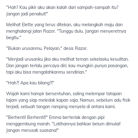
"Hah? Kau pikir aku akan kalah dari sampah-sampah itu?
Jangan jadi penakut!"
Melihat Elette yang terus ditekan, aku melangkah maju dan
menghalangi jalan Razor. "Tunggu dulu. Jangan menyeretnya
begitu."
"Bukan urusanmu, Pelayan," desis Razor.
"Menjadi urusanku jika aku melihat teman sekelasku kesulitan.
Dan jangan terlalu percaya diri; kau mungkin punya pasangan,
tapi aku bisa mengalahkanmu sendirian."
"Hah?! Apa kau bilang?!"
Wajah kami hampir bersentuhan, saling melempar tatapan
tajam yang siap meledak kapan saja. Namun, sebelum adu fisik
terjadi, sebuah tangan ramping menyela di antara kami.
"Berhenti! Berhenti!!" Emma berteriak dengan pipi
menggembung marah. "Latihannya bahkan belum dimulai!
Jangan merusak suasana!"