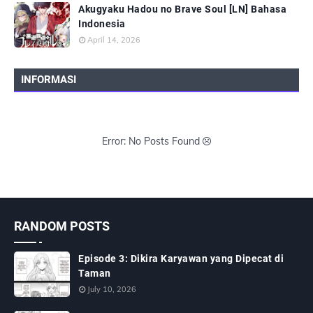
Akugyaku Hadou no Brave Soul [LN] Bahasa
Indonesia
April 14, 2026
INFORMASI
Error: No Posts Found
RANDOM POSTS
Episode 3: Dikira Karyawan yang Dipecat di
Taman
July 10, 2026