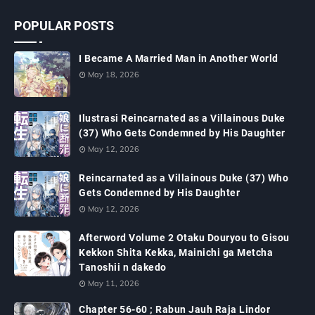
POPULAR POSTS
I Became A Married Man in Another World
May 18, 2026
Ilustrasi Reincarnated as a Villainous Duke
(37) Who Gets Condemned by His Daughter
May 12, 2026
Reincarnated as a Villainous Duke (37) Who
Gets Condemned by His Daughter
May 12, 2026
Afterword Volume 2 Otaku Douryou to Gisou
Kekkon Shita Kekka, Mainichi ga Metcha
Tanoshii n dakedo
May 11, 2026
Chapter 56-60 ; Rabun Jauh Raja Lindor