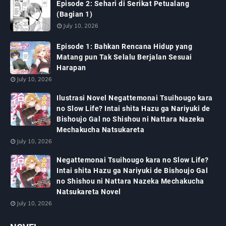
Episode 2: Sehari di Serikat Petualang
(Bagian 1)
July 10, 2026
Episode 1: Bahkan Rencana Hidup yang
Matang pun Tak Selalu Berjalan Sesuai
Harapan
July 10, 2026
Ilustrasi Novel Negattemonai Tsuihougo kara
no Slow Life? Intai shita Hazu ga Nariyuki de
Bishoujo Gal no Shishou ni Nattara Nazeka
Mechakucha Natsukareta
July 10, 2026
Negattemonai Tsuihougo kara no Slow Life?
Intai shita Hazu ga Nariyuki de Bishoujo Gal
no Shishou ni Nattara Nazeka Mechakucha
Natsukareta Novel
July 10, 2026