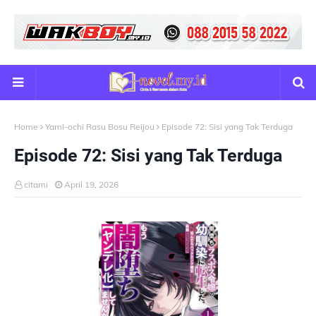
Home
Yami-ochi Rasu Bosu Reijou
Episode 72: Sisi yang Tak Terduga
Episode 72: Sisi yang Tak Terduga
citami
April 19, 2026