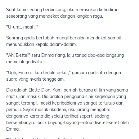
Saat kami sedang berbincang, aku merasakan kehadiran
seseorang yang mendekat dengan langkah ragu.
"U-um... maaf..."
Seorang gadis bertubuh mungil berjalan mendekat sambil
menundukkan kepala dalam-dalam.
"Ah! Elette!" seru Emma riang, lalu tanpa aba-aba langsung
memeluk gadis itu.
"Ugh, Emma... kau terlalu dekat," gumam gadis itu dengan
suara yang nyaris tenggelam.
Dia adalah Elette Dion. Kami pernah berada di tim yang sama
saat ujian masuk. Dia adalah pengguna sihir kegelapan yang
sangat terampil, meski kepribadiannya sangat tertutup dan
pemalu. Sejak masuk akademi, aku jarang mengobrol
dengannya karena dia selalu terlihat seperti sedang
bersembunyi di balik bayang-bayang—atau diseret-seret oleh
Emma.