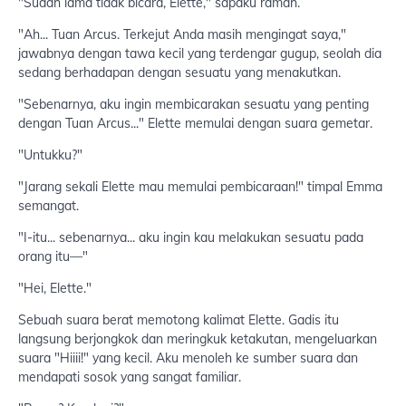
"Sudah lama tidak bicara, Elette," sapaku ramah.
"Ah... Tuan Arcus. Terkejut Anda masih mengingat saya,"
jawabnya dengan tawa kecil yang terdengar gugup, seolah dia
sedang berhadapan dengan sesuatu yang menakutkan.
"Sebenarnya, aku ingin membicarakan sesuatu yang penting
dengan Tuan Arcus..." Elette memulai dengan suara gemetar.
"Untukku?"
"Jarang sekali Elette mau memulai pembicaraan!" timpal Emma
semangat.
"I-itu... sebenarnya... aku ingin kau melakukan sesuatu pada
orang itu—"
"Hei, Elette."
Sebuah suara berat memotong kalimat Elette. Gadis itu
langsung berjongkok dan meringkuk ketakutan, mengeluarkan
suara "Hiiii!" yang kecil. Aku menoleh ke sumber suara dan
mendapati sosok yang sangat familiar.