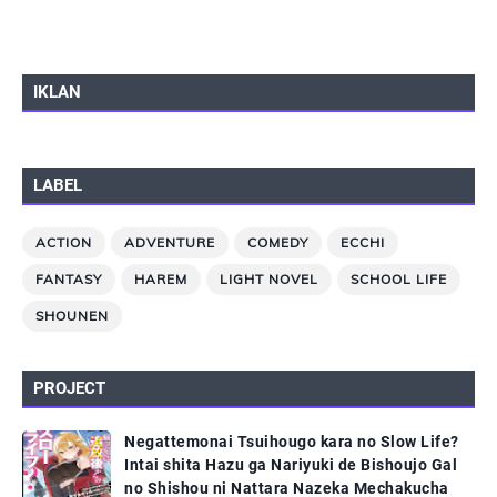
IKLAN
LABEL
ACTION
ADVENTURE
COMEDY
ECCHI
FANTASY
HAREM
LIGHT NOVEL
SCHOOL LIFE
SHOUNEN
PROJECT
Negattemonai Tsuihougo kara no Slow Life?
Intai shita Hazu ga Nariyuki de Bishoujo Gal
no Shishou ni Nattara Nazeka Mechakucha