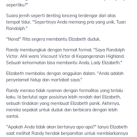
sepertiku?"
Suara jernih seperti denting lonceng terdengar dari atas
tempat tidur. "Sepertinya Anda memang pria yang unik, Tuan
Randolph."
"Nona!" Rita segera membantu Elizabeth duduk.
Randy membungkuk dengan hormat formal. "Saya Randolph
Victor. Ahli waris Viscount Victor di Kepangeranan Highland.
Sebuah kehormatan bisa membantu Anda, Lady Elizabeth."
Elizabeth membalas dengan anggukan dalam. "Anda adalah
penyelamat hidup dan martabat saya."
Randy merasa tidak nyaman dengan formalitas yang terlalu
kaku. Ia berlutut agar posisinya lebih rendah dari Elizabeth,
sebuah tindakan yang membuat Elizabeth panik. Akhirnya,
mereka sepakat untuk duduk dan berbicara dengan lebih
santai.
"Apakah Anda tidak akan bertanya apa-apa?" tanya Elizabeth
saat melihat Randy hendak berpamitan untuk membiarkannya