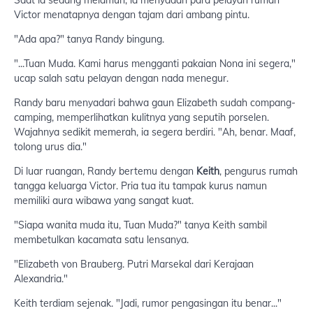
Victor menatapnya dengan tajam dari ambang pintu.
"Ada apa?" tanya Randy bingung.
"...Tuan Muda. Kami harus mengganti pakaian Nona ini segera,"
ucap salah satu pelayan dengan nada menegur.
Randy baru menyadari bahwa gaun Elizabeth sudah compang-
camping, memperlihatkan kulitnya yang seputih porselen.
Wajahnya sedikit memerah, ia segera berdiri. "Ah, benar. Maaf,
tolong urus dia."
Di luar ruangan, Randy bertemu dengan
Keith
, pengurus rumah
tangga keluarga Victor. Pria tua itu tampak kurus namun
memiliki aura wibawa yang sangat kuat.
"Siapa wanita muda itu, Tuan Muda?" tanya Keith sambil
membetulkan kacamata satu lensanya.
"Elizabeth von Brauberg. Putri Marsekal dari Kerajaan
Alexandria."
Keith terdiam sejenak. "Jadi, rumor pengasingan itu benar..."