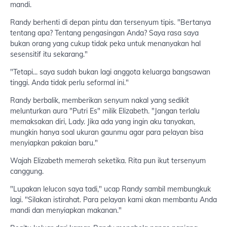
mandi.
Randy berhenti di depan pintu dan tersenyum tipis. "Bertanya
tentang apa? Tentang pengasingan Anda? Saya rasa saya
bukan orang yang cukup tidak peka untuk menanyakan hal
sesensitif itu sekarang."
"Tetapi... saya sudah bukan lagi anggota keluarga bangsawan
tinggi. Anda tidak perlu seformal ini."
Randy berbalik, memberikan senyum nakal yang sedikit
melunturkan aura "Putri Es" milik Elizabeth. "Jangan terlalu
memaksakan diri, Lady. Jika ada yang ingin aku tanyakan,
mungkin hanya soal ukuran gaunmu agar para pelayan bisa
menyiapkan pakaian baru."
Wajah Elizabeth memerah seketika. Rita pun ikut tersenyum
canggung.
"Lupakan lelucon saya tadi," ucap Randy sambil membungkuk
lagi. "Silakan istirahat. Para pelayan kami akan membantu Anda
mandi dan menyiapkan makanan."