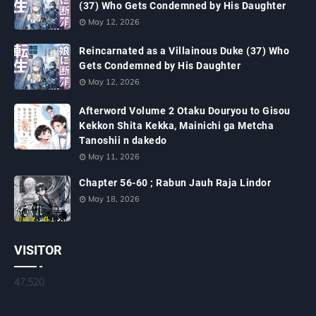
(37) Who Gets Condemned by His Daughter
May 12, 2026
Reincarnated as a Villainous Duke (37) Who
Gets Condemned by His Daughter
May 12, 2026
Afterword Volume 2 Otaku Douryou to Gisou
Kekkon Shita Kekka, Mainichi ga Metcha
Tanoshii n dakedo
May 11, 2026
Chapter 56-60 ; Rabun Jauh Raja Lindor
May 18, 2026
VISITOR
47,520