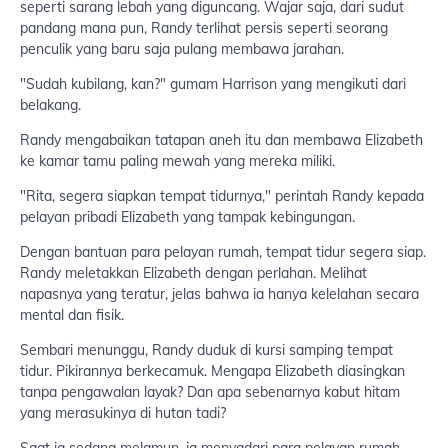
seperti sarang lebah yang diguncang. Wajar saja, dari sudut
pandang mana pun, Randy terlihat persis seperti seorang
penculik yang baru saja pulang membawa jarahan.
"Sudah kubilang, kan?" gumam Harrison yang mengikuti dari
belakang.
Randy mengabaikan tatapan aneh itu dan membawa Elizabeth
ke kamar tamu paling mewah yang mereka miliki.
"Rita, segera siapkan tempat tidurnya," perintah Randy kepada
pelayan pribadi Elizabeth yang tampak kebingungan.
Dengan bantuan para pelayan rumah, tempat tidur segera siap.
Randy meletakkan Elizabeth dengan perlahan. Melihat
napasnya yang teratur, jelas bahwa ia hanya kelelahan secara
mental dan fisik.
Sembari menunggu, Randy duduk di kursi samping tempat
tidur. Pikirannya berkecamuk. Mengapa Elizabeth diasingkan
tanpa pengawalan layak? Dan apa sebenarnya kabut hitam
yang merasukinya di hutan tadi?
Saat ia sedang melamun, ia menyadari para pelayan rumah