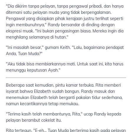
"Dia dikirim tanpa pelayan, tanpa pengawal pribadi, dan hanya
ditemani satu pelayan muda yang tidak berpengalaman.
Pengawal yang disiapkan pihak kerajaan justru terlihat seperti
ingin membunuhnya," Randy bersandar di dinding dengan
ekspresi muak. "Ini bukan pengasingan biasa. Mereka ingin dia
menghilang selamanya di hutan."
"Ini masalah besar," gumam Keith. "Lalu, bagaimana pendapat
Anda, Tuan Muda?"
"Aku tidak bisa membiarkannya mati. Untuk saat ini, kita harus
menunggu keputusan Ayah."
Beberapa saat kemudian, pintu kamar terbuka. Rita memberi
isyarat bahwa Elizabeth sudah bangun. Randy masuk dan
menemukan Elizabeth telah berganti pakaian tidur sederhana,
namun kecantikannya tetap memukau.
"Terima kasih telah membantunya, Rita," ucap Randy kepada
pelayan berambut cokelat itu.
Rita tertegun. "E-eh... Tuan Muda berterima kasih pada pelayan