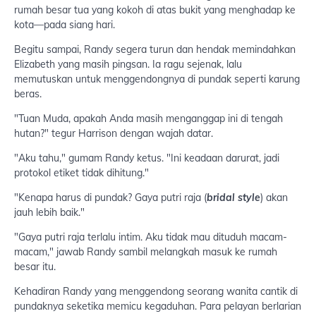
rumah besar tua yang kokoh di atas bukit yang menghadap ke
kota—pada siang hari.
Begitu sampai, Randy segera turun dan hendak memindahkan
Elizabeth yang masih pingsan. Ia ragu sejenak, lalu
memutuskan untuk menggendongnya di pundak seperti karung
beras.
"Tuan Muda, apakah Anda masih menganggap ini di tengah
hutan?" tegur Harrison dengan wajah datar.
"Aku tahu," gumam Randy ketus. "Ini keadaan darurat, jadi
protokol etiket tidak dihitung."
"Kenapa harus di pundak? Gaya putri raja (
bridal style
) akan
jauh lebih baik."
"Gaya putri raja terlalu intim. Aku tidak mau dituduh macam-
macam," jawab Randy sambil melangkah masuk ke rumah
besar itu.
Kehadiran Randy yang menggendong seorang wanita cantik di
pundaknya seketika memicu kegaduhan. Para pelayan berlarian