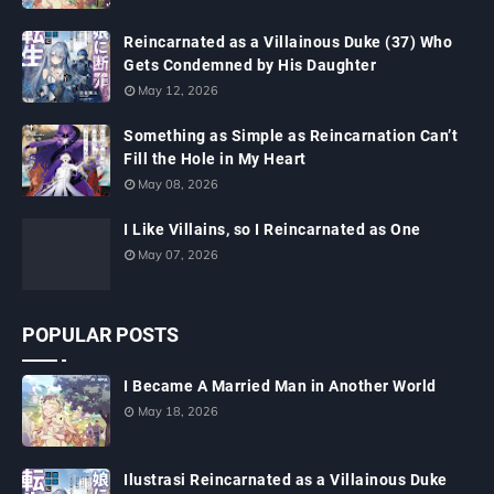
Reincarnated as a Villainous Duke (37) Who
Gets Condemned by His Daughter
May 12, 2026
Something as Simple as Reincarnation Can’t
Fill the Hole in My Heart
May 08, 2026
I Like Villains, so I Reincarnated as One
May 07, 2026
POPULAR POSTS
I Became A Married Man in Another World
May 18, 2026
Ilustrasi Reincarnated as a Villainous Duke