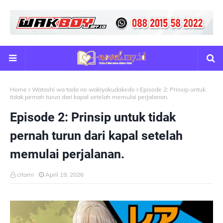
Home
Watashi wa tada no wakiyakudakedo
Episode 2: Prinsip untuk
tidak pernah turun dari kapal setelah memulai perjalanan.
Episode 2: Prinsip untuk tidak
pernah turun dari kapal setelah
memulai perjalanan.
citami
April 19, 2026