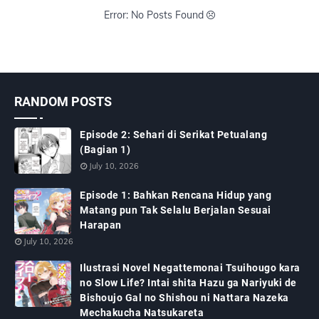
Error: No Posts Found
RANDOM POSTS
Episode 2: Sehari di Serikat Petualang
(Bagian 1)
July 10, 2026
Episode 1: Bahkan Rencana Hidup yang
Matang pun Tak Selalu Berjalan Sesuai
Harapan
July 10, 2026
Ilustrasi Novel Negattemonai Tsuihougo kara
no Slow Life? Intai shita Hazu ga Nariyuki de
Bishoujo Gal no Shishou ni Nattara Nazeka
Mechakucha Natsukareta