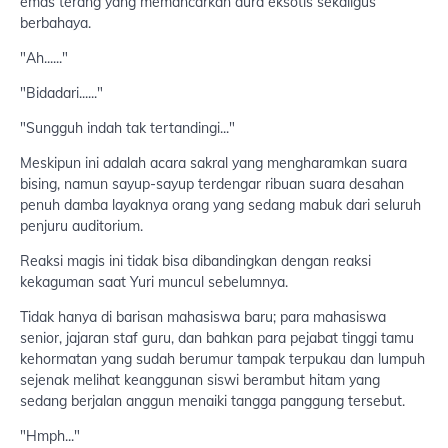
emas terang yang memancarkan aura eksotis sekaligus
berbahaya.
"Ah......"
"Bidadari......"
"Sungguh indah tak tertandingi..."
Meskipun ini adalah acara sakral yang mengharamkan suara
bising, namun sayup-sayup terdengar ribuan suara desahan
penuh damba layaknya orang yang sedang mabuk dari seluruh
penjuru auditorium.
Reaksi magis ini tidak bisa dibandingkan dengan reaksi
kekaguman saat Yuri muncul sebelumnya.
Tidak hanya di barisan mahasiswa baru; para mahasiswa
senior, jajaran staf guru, dan bahkan para pejabat tinggi tamu
kehormatan yang sudah berumur tampak terpukau dan lumpuh
sejenak melihat keanggunan siswi berambut hitam yang
sedang berjalan anggun menaiki tangga panggung tersebut.
"Hmph..."