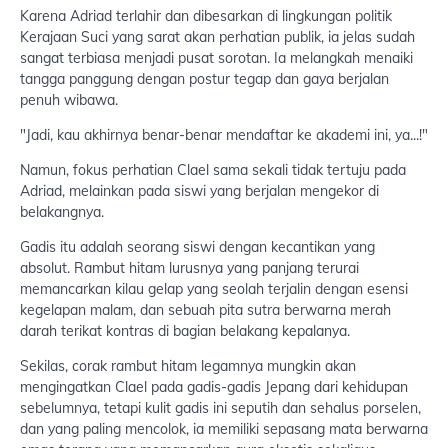
Karena Adriad terlahir dan dibesarkan di lingkungan politik
Kerajaan Suci yang sarat akan perhatian publik, ia jelas sudah
sangat terbiasa menjadi pusat sorotan. Ia melangkah menaiki
tangga panggung dengan postur tegap dan gaya berjalan
penuh wibawa.
"Jadi, kau akhirnya benar-benar mendaftar ke akademi ini, ya...!"
Namun, fokus perhatian Clael sama sekali tidak tertuju pada
Adriad, melainkan pada siswi yang berjalan mengekor di
belakangnya.
Gadis itu adalah seorang siswi dengan kecantikan yang
absolut. Rambut hitam lurusnya yang panjang terurai
memancarkan kilau gelap yang seolah terjalin dengan esensi
kegelapan malam, dan sebuah pita sutra berwarna merah
darah terikat kontras di bagian belakang kepalanya.
Sekilas, corak rambut hitam legamnya mungkin akan
mengingatkan Clael pada gadis-gadis Jepang dari kehidupan
sebelumnya, tetapi kulit gadis ini seputih dan sehalus porselen,
dan yang paling mencolok, ia memiliki sepasang mata berwarna