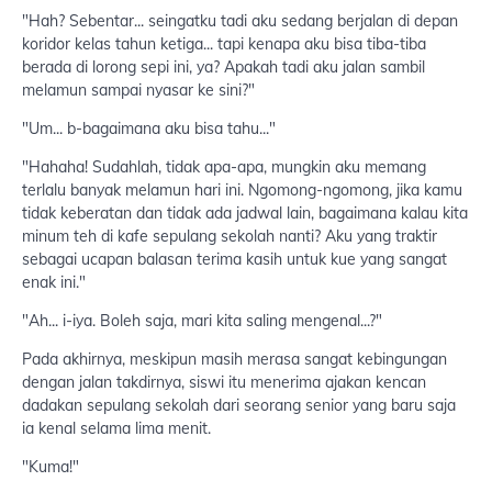
"Hah? Sebentar... seingatku tadi aku sedang berjalan di depan
koridor kelas tahun ketiga... tapi kenapa aku bisa tiba-tiba
berada di lorong sepi ini, ya? Apakah tadi aku jalan sambil
melamun sampai nyasar ke sini?"
"Um... b-bagaimana aku bisa tahu..."
"Hahaha! Sudahlah, tidak apa-apa, mungkin aku memang
terlalu banyak melamun hari ini. Ngomong-ngomong, jika kamu
tidak keberatan dan tidak ada jadwal lain, bagaimana kalau kita
minum teh di kafe sepulang sekolah nanti? Aku yang traktir
sebagai ucapan balasan terima kasih untuk kue yang sangat
enak ini."
"Ah... i-iya. Boleh saja, mari kita saling mengenal...?"
Pada akhirnya, meskipun masih merasa sangat kebingungan
dengan jalan takdirnya, siswi itu menerima ajakan kencan
dadakan sepulang sekolah dari seorang senior yang baru saja
ia kenal selama lima menit.
"Kuma!"