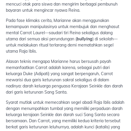
mencuci otak para siswa dan mengirim berbagai pembunuh
bayaran untuk mengincar nyawa Reina.
Pada fase klimaks cerita, Marianne akan menggunakan
kemampuan manipulasinya untuk membujuk dan menghasut
mental Carrot Laurel—saudari tiri Reina sekaligus dalang
utama dari semua aksi perundungan (
bullying
) di sekolah—
untuk melakukan ritual terlarang demi mematahkan segel
utama Raja Iblis.
Alasan teknis mengapa Marianne harus bersusah payah
memanfaatkan Carrot adalah karena, sebagai putri dari
keluarga Duke (Adipati) yang sangat berpengaruh, Carrot
mewarisi dua garis keturunan sakral sekaligus di dalam
nadinya: darah keluarga penguasa Kerajaan Seinkle dan darah
dari garis keturunan Sang Santa.
Syarat mutlak untuk memecahkan segel abadi Raja Iblis adalah
dengan menumpahkan tumbal yang memiliki perpaduan darah
keluarga kerajaan Seinkle dan darah suci Sang Santa secara
bersamaan. Dan Carrot, yang memiliki kedua kriteria tersebut
berkat garis keturunan leluhurnya, adalah kunci (katalis) yang