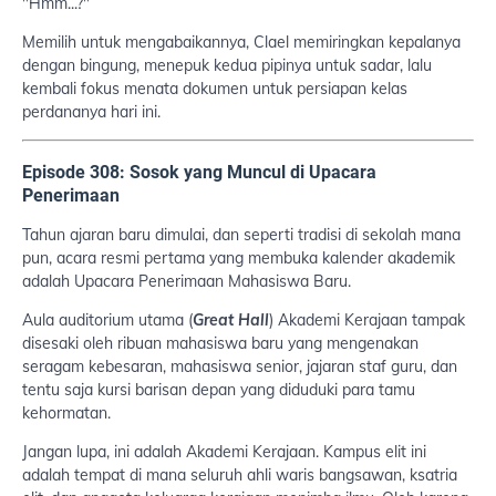
"Hmm...?"
Memilih untuk mengabaikannya, Clael memiringkan kepalanya
dengan bingung, menepuk kedua pipinya untuk sadar, lalu
kembali fokus menata dokumen untuk persiapan kelas
perdananya hari ini.
Episode 308: Sosok yang Muncul di Upacara
Penerimaan
Tahun ajaran baru dimulai, dan seperti tradisi di sekolah mana
pun, acara resmi pertama yang membuka kalender akademik
adalah Upacara Penerimaan Mahasiswa Baru.
Aula auditorium utama (
Great Hall
) Akademi Kerajaan tampak
disesaki oleh ribuan mahasiswa baru yang mengenakan
seragam kebesaran, mahasiswa senior, jajaran staf guru, dan
tentu saja kursi barisan depan yang diduduki para tamu
kehormatan.
Jangan lupa, ini adalah Akademi Kerajaan. Kampus elit ini
adalah tempat di mana seluruh ahli waris bangsawan, ksatria