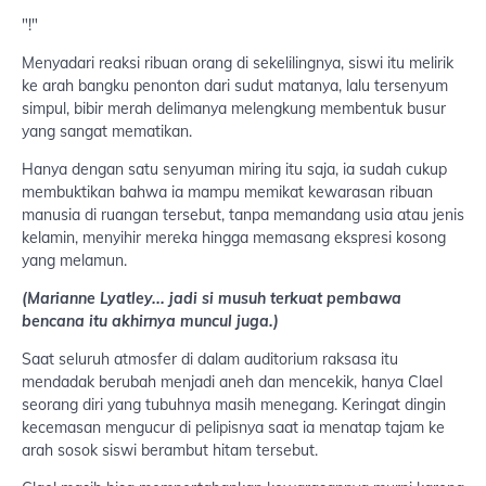
"!"
Menyadari reaksi ribuan orang di sekelilingnya, siswi itu melirik
ke arah bangku penonton dari sudut matanya, lalu tersenyum
simpul, bibir merah delimanya melengkung membentuk busur
yang sangat mematikan.
Hanya dengan satu senyuman miring itu saja, ia sudah cukup
membuktikan bahwa ia mampu memikat kewarasan ribuan
manusia di ruangan tersebut, tanpa memandang usia atau jenis
kelamin, menyihir mereka hingga memasang ekspresi kosong
yang melamun.
(Marianne Lyatley... jadi si musuh terkuat pembawa
bencana itu akhirnya muncul juga.)
Saat seluruh atmosfer di dalam auditorium raksasa itu
mendadak berubah menjadi aneh dan mencekik, hanya Clael
seorang diri yang tubuhnya masih menegang. Keringat dingin
kecemasan mengucur di pelipisnya saat ia menatap tajam ke
arah sosok siswi berambut hitam tersebut.