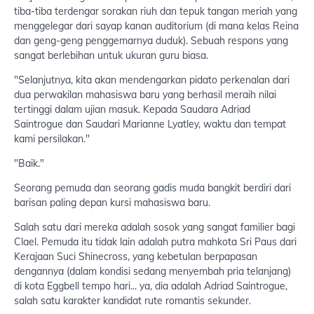
tiba-tiba terdengar sorakan riuh dan tepuk tangan meriah yang
menggelegar dari sayap kanan auditorium (di mana kelas Reina
dan geng-geng penggemarnya duduk). Sebuah respons yang
sangat berlebihan untuk ukuran guru biasa.
"Selanjutnya, kita akan mendengarkan pidato perkenalan dari
dua perwakilan mahasiswa baru yang berhasil meraih nilai
tertinggi dalam ujian masuk. Kepada Saudara Adriad
Saintrogue dan Saudari Marianne Lyatley, waktu dan tempat
kami persilakan."
"Baik."
Seorang pemuda dan seorang gadis muda bangkit berdiri dari
barisan paling depan kursi mahasiswa baru.
Salah satu dari mereka adalah sosok yang sangat familier bagi
Clael. Pemuda itu tidak lain adalah putra mahkota Sri Paus dari
Kerajaan Suci Shinecross, yang kebetulan berpapasan
dengannya (dalam kondisi sedang menyembah pria telanjang)
di kota Eggbell tempo hari... ya, dia adalah Adriad Saintrogue,
salah satu karakter kandidat rute romantis sekunder.