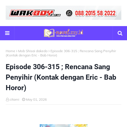
Home
Mob Shisai dakedo
Episode 306-315 ; Rencana Sang Penyihir
(Kontak dengan Eric - Bab Horor)
Episode 306-315 ; Rencana Sang
Penyihir (Kontak dengan Eric - Bab
Horor)
citami
May 01, 2026