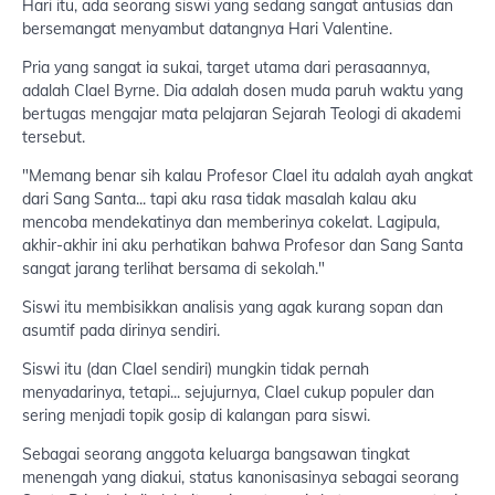
Hari itu, ada seorang siswi yang sedang sangat antusias dan
bersemangat menyambut datangnya Hari Valentine.
Pria yang sangat ia sukai, target utama dari perasaannya,
adalah Clael Byrne. Dia adalah dosen muda paruh waktu yang
bertugas mengajar mata pelajaran Sejarah Teologi di akademi
tersebut.
"Memang benar sih kalau Profesor Clael itu adalah ayah angkat
dari Sang Santa... tapi aku rasa tidak masalah kalau aku
mencoba mendekatinya dan memberinya cokelat. Lagipula,
akhir-akhir ini aku perhatikan bahwa Profesor dan Sang Santa
sangat jarang terlihat bersama di sekolah."
Siswi itu membisikkan analisis yang agak kurang sopan dan
asumtif pada dirinya sendiri.
Siswi itu (dan Clael sendiri) mungkin tidak pernah
menyadarinya, tetapi... sejujurnya, Clael cukup populer dan
sering menjadi topik gosip di kalangan para siswi.
Sebagai seorang anggota keluarga bangsawan tingkat
menengah yang diakui, status kanonisasinya sebagai seorang