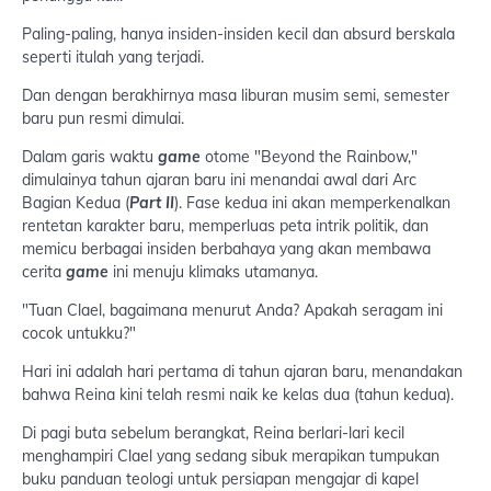
Paling-paling, hanya insiden-insiden kecil dan absurd berskala
seperti itulah yang terjadi.
Dan dengan berakhirnya masa liburan musim semi, semester
baru pun resmi dimulai.
Dalam garis waktu
game
otome "Beyond the Rainbow,"
dimulainya tahun ajaran baru ini menandai awal dari Arc
Bagian Kedua (
Part II
). Fase kedua ini akan memperkenalkan
rentetan karakter baru, memperluas peta intrik politik, dan
memicu berbagai insiden berbahaya yang akan membawa
cerita
game
ini menuju klimaks utamanya.
"Tuan Clael, bagaimana menurut Anda? Apakah seragam ini
cocok untukku?"
Hari ini adalah hari pertama di tahun ajaran baru, menandakan
bahwa Reina kini telah resmi naik ke kelas dua (tahun kedua).
Di pagi buta sebelum berangkat, Reina berlari-lari kecil
menghampiri Clael yang sedang sibuk merapikan tumpukan
buku panduan teologi untuk persiapan mengajar di kapel