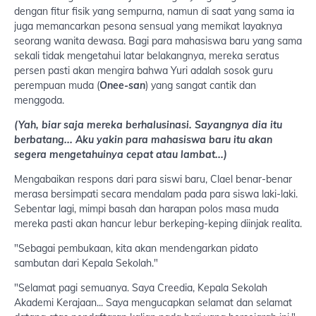
dengan fitur fisik yang sempurna, namun di saat yang sama ia
juga memancarkan pesona sensual yang memikat layaknya
seorang wanita dewasa. Bagi para mahasiswa baru yang sama
sekali tidak mengetahui latar belakangnya, mereka seratus
persen pasti akan mengira bahwa Yuri adalah sosok guru
perempuan muda (
Onee-san
) yang sangat cantik dan
menggoda.
(Yah, biar saja mereka berhalusinasi. Sayangnya dia itu
berbatang... Aku yakin para mahasiswa baru itu akan
segera mengetahuinya cepat atau lambat...)
Mengabaikan respons dari para siswi baru, Clael benar-benar
merasa bersimpati secara mendalam pada para siswa laki-laki.
Sebentar lagi, mimpi basah dan harapan polos masa muda
mereka pasti akan hancur lebur berkeping-keping diinjak realita.
"Sebagai pembukaan, kita akan mendengarkan pidato
sambutan dari Kepala Sekolah."
"Selamat pagi semuanya. Saya Creedia, Kepala Sekolah
Akademi Kerajaan... Saya mengucapkan selamat dan selamat