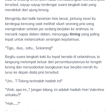
tersebut, sayup-sayup terdengar suara langkah kaki yang
mendekat dari ujung lorong.
Mengintip dari balik tanaman hias besar, jantung siswi itu
berdegup kencang saat melihat siluet seorang pria yang
mengenakan setelan jas sedang berjalan ke arahnya. Ia
menarik napas dalam-dalam, menunggu
timing
yang paling
tepat untuk melancarkan serangan kejutannya.
"Tiga... dua... satu... Sekarang!"
Begitu suara langkah kaki itu tepat berada di sebelahnya, ia
langsung melompat keluar dari persembunyiannya ke tengah
lorong dan menyodorkan bungkusan kue berpita merah itu
lurus ke depan dada pria tersebut.
"Um... T-Tolong terimalah hadiah ini!"
"Wah, apa ini...? Jangan bilang, ini adalah hadiah Hari Valentine
untukku?!"
"Hah......?"