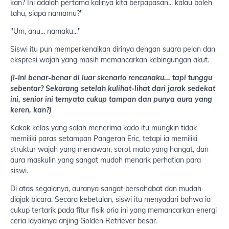
kan? Ini adalah pertama kalinya kita berpapasan... kalau boleh
tahu, siapa namamu?"
"Um, anu... namaku..."
Siswi itu pun memperkenalkan dirinya dengan suara pelan dan
ekspresi wajah yang masih memancarkan kebingungan akut.
(I-Ini benar-benar di luar skenario rencanaku... tapi tunggu
sebentar? Sekarang setelah kulihat-lihat dari jarak sedekat
ini, senior ini ternyata cukup tampan dan punya aura yang
keren, kan?)
Kakak kelas yang salah menerima kado itu mungkin tidak
memiliki paras setampan Pangeran Eric, tetapi ia memiliki
struktur wajah yang menawan, sorot mata yang hangat, dan
aura maskulin yang sangat mudah menarik perhatian para
siswi.
Di atas segalanya, auranya sangat bersahabat dan mudah
diajak bicara. Secara kebetulan, siswi itu menyadari bahwa ia
cukup tertarik pada fitur fisik pria ini yang memancarkan energi
ceria layaknya anjing Golden Retriever besar.