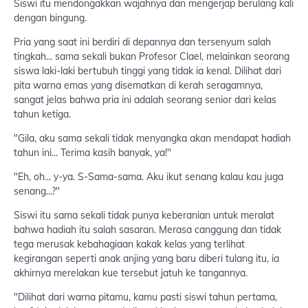
Siswi itu mendongakkan wajahnya dan mengerjap berulang kali
dengan bingung.
Pria yang saat ini berdiri di depannya dan tersenyum salah
tingkah... sama sekali bukan Profesor Clael, melainkan seorang
siswa laki-laki bertubuh tinggi yang tidak ia kenal. Dilihat dari
pita warna emas yang disematkan di kerah seragamnya,
sangat jelas bahwa pria ini adalah seorang senior dari kelas
tahun ketiga.
"Gila, aku sama sekali tidak menyangka akan mendapat hadiah
tahun ini... Terima kasih banyak, ya!"
"Eh, oh... y-ya. S-Sama-sama. Aku ikut senang kalau kau juga
senang...?"
Siswi itu sama sekali tidak punya keberanian untuk meralat
bahwa hadiah itu salah sasaran. Merasa canggung dan tidak
tega merusak kebahagiaan kakak kelas yang terlihat
kegirangan seperti anak anjing yang baru diberi tulang itu, ia
akhirnya merelakan kue tersebut jatuh ke tangannya.
"Dilihat dari warna pitamu, kamu pasti siswi tahun pertama,