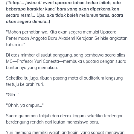
(Tetapi... justru di event upacara tahun kedua inilah, ada
beberapa karakter kunci baru yang akan diperkenalkan
secara resmi... Ups, aku tidak boleh melamun terus, acara
akan segera dimulai.)
"Mohon perhatiannya. Kita akan segera memulai Upacara
Penerimaan Anggota Baru Akademi Kerajaan Seinkle angkatan
tahun ini."
Di atas mimbar di sudut panggung, sang pembawa acara alias
MC—Profesor Yuri Canesta—membuka upacara dengan suara
baritonnya yang memukau.
Seketika itu juga, ribuan pasang mata di auditorium langsung
tertuju ke arah Yuri.
"Gila..."
"Ohhh, ya ampun..."
Suara gumaman takjub dan decak kagum seketika terdengar
berdengung rendah dari lautan mahasiswa baru.
Yuri memang memiliki wajah androgini yang sangat menawan