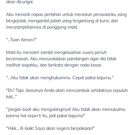
akan dicurigai.
Aku menarik napas perlahan untuk menekan perasaanku yang
bergejolak, mengambil jubah yang tergantung di kursi, dan
menyampirkannya di punggung maid.
"...Tuan Xenon?"
Maid itu menoleh sambil mengeluarkan suara penuh
kecemasan. Aku menundukkan pandangan agar dia tidak
melihat wajahku, dan berkata dengan nada kasar.
"...Aku tidak akan menghukummu. Cepat pakai bajumu."
"Eh? Tapi, biasanya Anda akan mencambuk setidaknya sepuluh
kali..."
"Jangan buat aku mengulanginya! Aku tidak akan memukulmu
karena hal seperti itu, jadi pakai bajumu!"
"Hikk... B-baik! Saya akan segera berpakaian!"