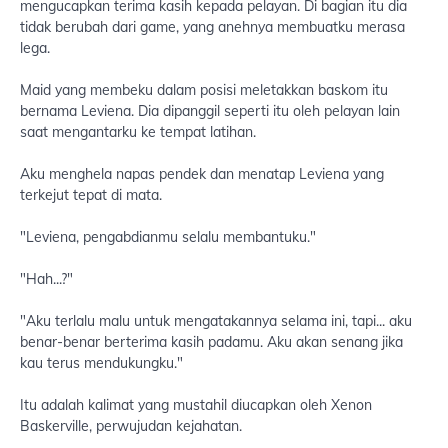
mengucapkan terima kasih kepada pelayan. Di bagian itu dia
tidak berubah dari game, yang anehnya membuatku merasa
lega.
Maid yang membeku dalam posisi meletakkan baskom itu
bernama Leviena. Dia dipanggil seperti itu oleh pelayan lain
saat mengantarku ke tempat latihan.
Aku menghela napas pendek dan menatap Leviena yang
terkejut tepat di mata.
"Leviena, pengabdianmu selalu membantuku."
"Hah...?"
"Aku terlalu malu untuk mengatakannya selama ini, tapi... aku
benar-benar berterima kasih padamu. Aku akan senang jika
kau terus mendukungku."
Itu adalah kalimat yang mustahil diucapkan oleh Xenon
Baskerville, perwujudan kejahatan.