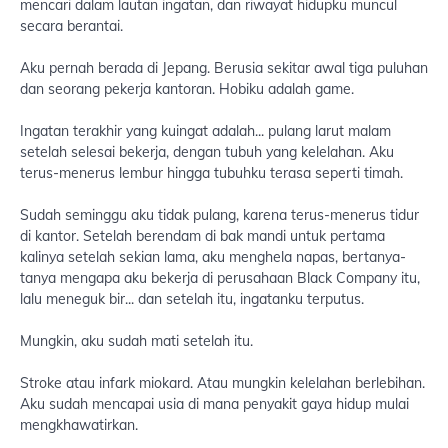
mencari dalam lautan ingatan, dan riwayat hidupku muncul
secara berantai.
Aku pernah berada di Jepang. Berusia sekitar awal tiga puluhan
dan seorang pekerja kantoran. Hobiku adalah game.
Ingatan terakhir yang kuingat adalah... pulang larut malam
setelah selesai bekerja, dengan tubuh yang kelelahan. Aku
terus-menerus lembur hingga tubuhku terasa seperti timah.
Sudah seminggu aku tidak pulang, karena terus-menerus tidur
di kantor. Setelah berendam di bak mandi untuk pertama
kalinya setelah sekian lama, aku menghela napas, bertanya-
tanya mengapa aku bekerja di perusahaan Black Company itu,
lalu meneguk bir... dan setelah itu, ingatanku terputus.
Mungkin, aku sudah mati setelah itu.
Stroke atau infark miokard. Atau mungkin kelelahan berlebihan.
Aku sudah mencapai usia di mana penyakit gaya hidup mulai
mengkhawatirkan.