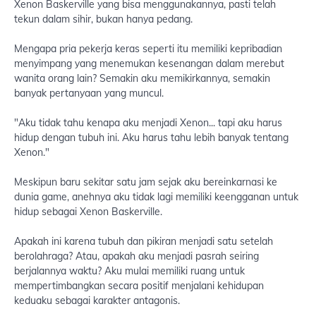
Xenon Baskerville yang bisa menggunakannya, pasti telah
tekun dalam sihir, bukan hanya pedang.
Mengapa pria pekerja keras seperti itu memiliki kepribadian
menyimpang yang menemukan kesenangan dalam merebut
wanita orang lain? Semakin aku memikirkannya, semakin
banyak pertanyaan yang muncul.
"Aku tidak tahu kenapa aku menjadi Xenon... tapi aku harus
hidup dengan tubuh ini. Aku harus tahu lebih banyak tentang
Xenon."
Meskipun baru sekitar satu jam sejak aku bereinkarnasi ke
dunia game, anehnya aku tidak lagi memiliki keengganan untuk
hidup sebagai Xenon Baskerville.
Apakah ini karena tubuh dan pikiran menjadi satu setelah
berolahraga? Atau, apakah aku menjadi pasrah seiring
berjalannya waktu? Aku mulai memiliki ruang untuk
mempertimbangkan secara positif menjalani kehidupan
keduaku sebagai karakter antagonis.