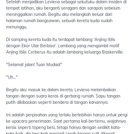
Setelah menjadikan Leviena sebagai sekutuku dalam insiden di
tempat latihan, aku berganti seragam dan sarapan sebelum
meninggalkan rumah. Begitu aku melangkah keluar dari
halaman rumah bangsawan, sebuah kereta kuda sudah
menunggu.
Di samping kereta kuda itu terdapat lambang 'Anjing Iblis
dengan Ekor Ular Berbisa'. Lambang yang mengambil motif
Anjing Iblis Cerberus itu adalah lambang keluarga Baskerville.
"Selamat jalan! Tuan Mudaa!"
"Uh..."
Begitu aku masuk ke dalam kereta, Leviena melambaikan
tangan dengan suara keras di gerbang rumah. Sapu tangan
putih dikibaskan seperti bendera di tangan kanannya.
Ini adalah perpisahan yang terlalu berlebihan hanya untuk pergi
ke upacara penerimaan. Saat pertama kali bertemu, wajahnya
keras seperti topeng besi, tetapi hanya dengan sedikit kata-
kata baik, dia berubah menjadi cerah hingga sulit dikenali.