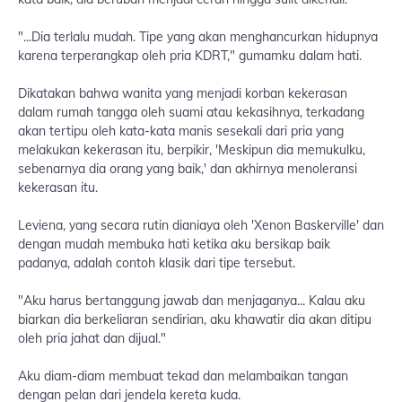
"...Dia terlalu mudah. Tipe yang akan menghancurkan hidupnya
karena terperangkap oleh pria KDRT," gumamku dalam hati.
Dikatakan bahwa wanita yang menjadi korban kekerasan
dalam rumah tangga oleh suami atau kekasihnya, terkadang
akan tertipu oleh kata-kata manis sesekali dari pria yang
melakukan kekerasan itu, berpikir, 'Meskipun dia memukulku,
sebenarnya dia orang yang baik,' dan akhirnya menoleransi
kekerasan itu.
Leviena, yang secara rutin dianiaya oleh 'Xenon Baskerville' dan
dengan mudah membuka hati ketika aku bersikap baik
padanya, adalah contoh klasik dari tipe tersebut.
"Aku harus bertanggung jawab dan menjaganya... Kalau aku
biarkan dia berkeliaran sendirian, aku khawatir dia akan ditipu
oleh pria jahat dan dijual."
Aku diam-diam membuat tekad dan melambaikan tangan
dengan pelan dari jendela kereta kuda.