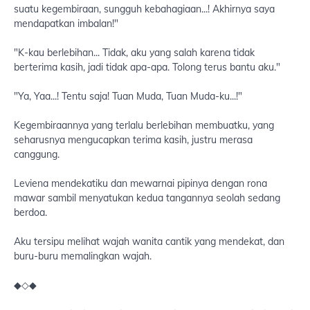
suatu kegembiraan, sungguh kebahagiaan...! Akhirnya saya
mendapatkan imbalan!"
"K-kau berlebihan... Tidak, aku yang salah karena tidak
berterima kasih, jadi tidak apa-apa. Tolong terus bantu aku."
"Ya, Yaa...! Tentu saja! Tuan Muda, Tuan Muda-ku...!"
Kegembiraannya yang terlalu berlebihan membuatku, yang
seharusnya mengucapkan terima kasih, justru merasa
canggung.
Leviena mendekatiku dan mewarnai pipinya dengan rona
mawar sambil menyatukan kedua tangannya seolah sedang
berdoa.
Aku tersipu melihat wajah wanita cantik yang mendekat, dan
buru-buru memalingkan wajah.
◆◇◆