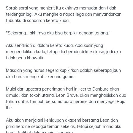
Sorak-sorai yang menjerit itu akhirnya memudar dan tidak
terdengar lagi. Aku menghela napas lega dan menyandarkan
tubuhku di sandaran kereta kuda.
"Sekarang... akhirnya aku bisa berpikir dengan tenang."
Aku sendirian di dalam kereta kuda. Ada kusir yang
mengendalikan kuda, tetapi dia berada di kursi kusir, jadi aku
tidak perlu khawatir.
Masalah yang harus segera kupikirkan adalah seberapa jauh
aku harus mengikuti skenario game.
Mulai dari upacara penerimaan hari ini, cerita Danbure akan
dimulai, dan tokoh utama, Leon Brave, akan menghabiskan dua
tahun untuk tumbuh bersama para heroine dan menyegel Raja
Iblis.
Aku akan menjalani kehidupan akademi bersama Leon dan
para heroine sebagai teman sekelas, tetapi sejauh mana aku
harus terlibat dalam main scenario?