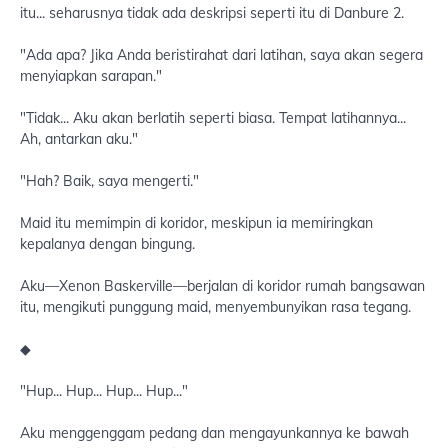
itu... seharusnya tidak ada deskripsi seperti itu di Danbure 2.
"Ada apa? Jika Anda beristirahat dari latihan, saya akan segera
menyiapkan sarapan."
"Tidak... Aku akan berlatih seperti biasa. Tempat latihannya...
Ah, antarkan aku."
"Hah? Baik, saya mengerti."
Maid itu memimpin di koridor, meskipun ia memiringkan
kepalanya dengan bingung.
Aku—Xenon Baskerville—berjalan di koridor rumah bangsawan
itu, mengikuti punggung maid, menyembunyikan rasa tegang.
◆
"Hup... Hup... Hup... Hup..."
Aku menggenggam pedang dan mengayunkannya ke bawah