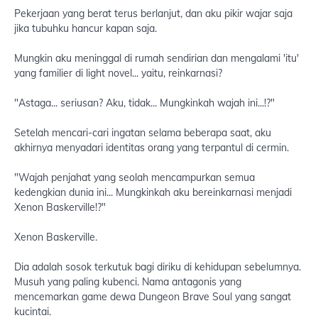
Pekerjaan yang berat terus berlanjut, dan aku pikir wajar saja
jika tubuhku hancur kapan saja.
Mungkin aku meninggal di rumah sendirian dan mengalami 'itu'
yang familier di light novel... yaitu, reinkarnasi?
"Astaga... seriusan? Aku, tidak... Mungkinkah wajah ini...!?"
Setelah mencari-cari ingatan selama beberapa saat, aku
akhirnya menyadari identitas orang yang terpantul di cermin.
"Wajah penjahat yang seolah mencampurkan semua
kedengkian dunia ini... Mungkinkah aku bereinkarnasi menjadi
Xenon Baskerville!?"
Xenon Baskerville.
Dia adalah sosok terkutuk bagi diriku di kehidupan sebelumnya.
Musuh yang paling kubenci. Nama antagonis yang
mencemarkan game dewa Dungeon Brave Soul yang sangat
kucintai.