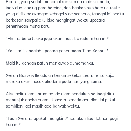
Bagiku, yang sudah menamatkan semua main scenario,
individual ending para heroine, dan bahkan sub heroine route
yang dirilis belakangan sebagai side scenario, tanggal ini begitu
berkesan sampai aku bisa mengingat waktu upacara
penerimaan murid baru.
"Hmm... berarti, aku juga akan masuk akademi hari ini?"
"Ya. Hari ini adalah upacara penerimaan Tuan Xenon..."
Maid itu dengan patuh menjawab gumamanku.
Xenon Baskerville adalah teman sekelas Leon. Tentu saja,
mereka akan masuk akademi pada hari yang sama.
Aku melirik jam. Jarum pendek jam pendulum setinggi diriku
menunjuk angka enam. Upacara penerimaan dimulai pukul
sembilan, jadi masih ada banyak waktu.
"Tuan Xenon... apakah mungkin Anda akan libur latihan pagi
hari ini?"