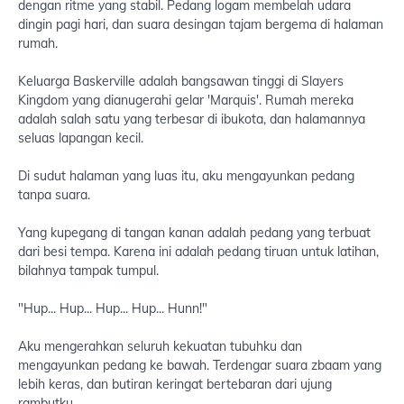
dengan ritme yang stabil. Pedang logam membelah udara
dingin pagi hari, dan suara desingan tajam bergema di halaman
rumah.
Keluarga Baskerville adalah bangsawan tinggi di Slayers
Kingdom yang dianugerahi gelar 'Marquis'. Rumah mereka
adalah salah satu yang terbesar di ibukota, dan halamannya
seluas lapangan kecil.
Di sudut halaman yang luas itu, aku mengayunkan pedang
tanpa suara.
Yang kupegang di tangan kanan adalah pedang yang terbuat
dari besi tempa. Karena ini adalah pedang tiruan untuk latihan,
bilahnya tampak tumpul.
"Hup... Hup... Hup... Hup... Hunn!"
Aku mengerahkan seluruh kekuatan tubuhku dan
mengayunkan pedang ke bawah. Terdengar suara zbaam yang
lebih keras, dan butiran keringat bertebaran dari ujung
rambutku.