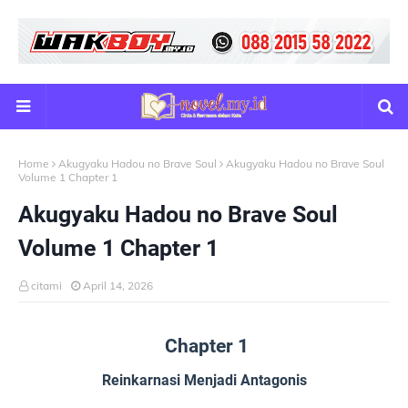
Home
Akugyaku Hadou no Brave Soul
Akugyaku Hadou no Brave Soul
Volume 1 Chapter 1
Akugyaku Hadou no Brave Soul
Volume 1 Chapter 1
citami
April 14, 2026
Chapter 1
Reinkarnasi Menjadi Antagonis