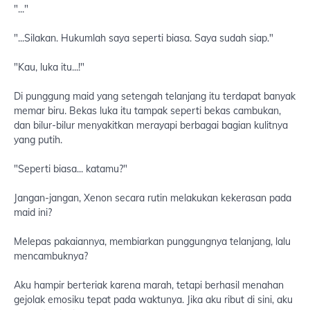
"..."
"...Silakan. Hukumlah saya seperti biasa. Saya sudah siap."
"Kau, luka itu...!"
Di punggung maid yang setengah telanjang itu terdapat banyak
memar biru. Bekas luka itu tampak seperti bekas cambukan,
dan bilur-bilur menyakitkan merayapi berbagai bagian kulitnya
yang putih.
"Seperti biasa... katamu?"
Jangan-jangan, Xenon secara rutin melakukan kekerasan pada
maid ini?
Melepas pakaiannya, membiarkan punggungnya telanjang, lalu
mencambuknya?
Aku hampir berteriak karena marah, tetapi berhasil menahan
gejolak emosiku tepat pada waktunya. Jika aku ribut di sini, aku