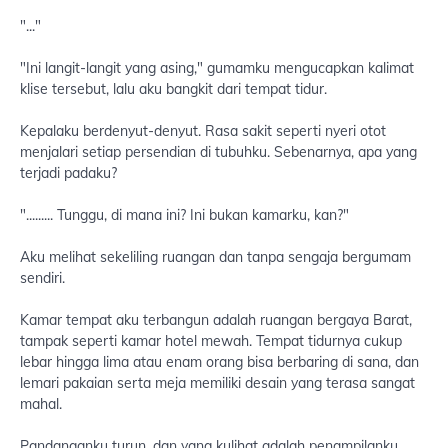
"..."
"Ini langit-langit yang asing," gumamku mengucapkan kalimat
klise tersebut, lalu aku bangkit dari tempat tidur.
Kepalaku berdenyut-denyut. Rasa sakit seperti nyeri otot
menjalari setiap persendian di tubuhku. Sebenarnya, apa yang
terjadi padaku?
"......... Tunggu, di mana ini? Ini bukan kamarku, kan?"
Aku melihat sekeliling ruangan dan tanpa sengaja bergumam
sendiri.
Kamar tempat aku terbangun adalah ruangan bergaya Barat,
tampak seperti kamar hotel mewah. Tempat tidurnya cukup
lebar hingga lima atau enam orang bisa berbaring di sana, dan
lemari pakaian serta meja memiliki desain yang terasa sangat
mahal.
Pandanganku turun, dan yang kulihat adalah penampilanku