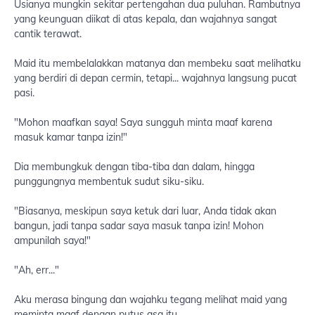
Usianya mungkin sekitar pertengahan dua puluhan. Rambutnya
yang keunguan diikat di atas kepala, dan wajahnya sangat
cantik terawat.
Maid itu membelalakkan matanya dan membeku saat melihatku
yang berdiri di depan cermin, tetapi... wajahnya langsung pucat
pasi.
"Mohon maafkan saya! Saya sungguh minta maaf karena
masuk kamar tanpa izin!"
Dia membungkuk dengan tiba-tiba dan dalam, hingga
punggungnya membentuk sudut siku-siku.
"Biasanya, meskipun saya ketuk dari luar, Anda tidak akan
bangun, jadi tanpa sadar saya masuk tanpa izin! Mohon
ampunilah saya!"
"Ah, err..."
Aku merasa bingung dan wajahku tegang melihat maid yang
meminta maaf dengan putus asa itu.