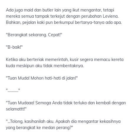
Ada juga maid dan butler lain yang ikut mengantar, tetapi
mereka semua tampak terkejut dengan perubahan Leviena.
Bahkan, pejalan kaki pun berkumpul bertanya-tanya ada apa.
"Berangkat sekarang. Cepat!"
"B-baik!"
Ketika aku berteriak memerintah, kusir segera memacu kereta
kuda meskipun aku tidak membentaknya.
"Tuan Muda! Mohon hati-hati di jalan!"
"............"
"Tuan Mudaaa! Semoga Anda tidak terluka dan kembali dengan
selamattt!"
"...Tolong, kasihanilah aku. Apakah dia mengantar kekasihnya
yang berangkat ke medan perang?"