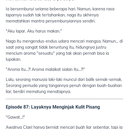
Ia bersembunyi selama beberapa hari. Namun, karena rasa
laparnya sudah tak tertahankan, naga itu akhirnya
mematahkan mantra penyembunyiannya sendiri.
"Aku lapar. Aku harus makan."
Naga itu mengendus-endus udara mencari mangsa. Namun... di
saat yang sangat tidak beruntung itu, hidungnya justru
mencium aroma "sesuatu" yang tak akan pernah bisa ia
lupakan.
"Aroma itu...?! Aroma malaikat sialan itu...?!"
Lalu, seorang manusia laki-laki muncul dari balik semak-semak.
Seorang pemuda yang tangannya penuh dengan buah-buahan
liar, berdiri mematung menatapnya.
Episode 87: Layaknya Menginjak Kulit Pisang
"Gawat...!"
Awalnya Clael hanya berniat mencari buah liar sebentar, tapi ia