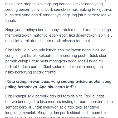
malah bertatap muka langsung dengan seekor naga yang
sedang bersembunyi di balik semak-semak. Saking terkejutnya,
buah beri yang ada di tangannya langsung jatuh berserakan ke
tanah.
Naga yang tadinya bersembunyi untuk memulihkan diri itu juga
membelalakkan matanya lebar-lebar. Jika diperhatikan lebih jeli,
ada kilat ketakutan di mata reptil raksasa tersebut.
Clael tahu ia bukan pria lemah, tapi melawan naga jelas ide
yang sangat buruk. Kekuatan fisik seorang pastor tidak akan
pernah cukup untuk menumbangkan naga. Meski naga itu
terlihat terluka parah, Clael sadar ia tidak boleh mengambil
risiko bertarung secara frontal.
(Kata orang, hewan buas yang sedang terluka adalah yang
paling berbahaya. Apa aku harus lari?!)
Clael hampir saja berbalik dan lari terbirit-birit. Tapi ia ingat
bahwa berlari justru bisa memicu insting berburu monster itu. Ia
sempat berpikir untuk melawan saja, tapi akal sehatnya
langsung menolak. Bingung dan panik akibat pertemuan tak