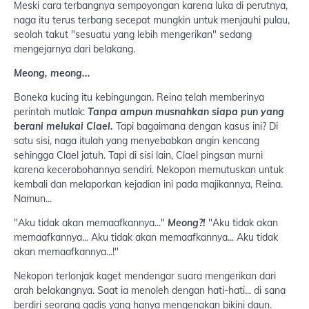
Meski cara terbangnya sempoyongan karena luka di perutnya,
naga itu terus terbang secepat mungkin untuk menjauhi pulau,
seolah takut "sesuatu yang lebih mengerikan" sedang
mengejarnya dari belakang.
Meong, meong...
Boneka kucing itu kebingungan. Reina telah memberinya
perintah mutlak:
Tanpa ampun musnahkan siapa pun yang
berani melukai Clael.
Tapi bagaimana dengan kasus ini? Di
satu sisi, naga itulah yang menyebabkan angin kencang
sehingga Clael jatuh. Tapi di sisi lain, Clael pingsan murni
karena kecerobohannya sendiri. Nekopon memutuskan untuk
kembali dan melaporkan kejadian ini pada majikannya, Reina.
Namun...
"Aku tidak akan memaafkannya..."
Meong?!
"Aku tidak akan
memaafkannya... Aku tidak akan memaafkannya... Aku tidak
akan memaafkannya...!"
Nekopon terlonjak kaget mendengar suara mengerikan dari
arah belakangnya. Saat ia menoleh dengan hati-hati... di sana
berdiri seorang gadis yang hanya mengenakan bikini daun.