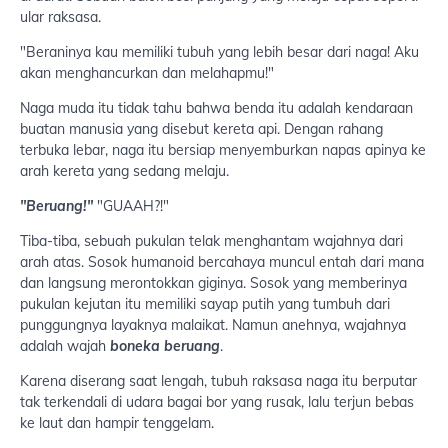
ular raksasa.
"Beraninya kau memiliki tubuh yang lebih besar dari naga! Aku
akan menghancurkan dan melahapmu!"
Naga muda itu tidak tahu bahwa benda itu adalah kendaraan
buatan manusia yang disebut kereta api. Dengan rahang
terbuka lebar, naga itu bersiap menyemburkan napas apinya ke
arah kereta yang sedang melaju.
"Beruang!"
"GUAAH?!"
Tiba-tiba, sebuah pukulan telak menghantam wajahnya dari
arah atas. Sosok humanoid bercahaya muncul entah dari mana
dan langsung merontokkan giginya. Sosok yang memberinya
pukulan kejutan itu memiliki sayap putih yang tumbuh dari
punggungnya layaknya malaikat. Namun anehnya, wajahnya
adalah wajah
boneka beruang
.
Karena diserang saat lengah, tubuh raksasa naga itu berputar
tak terkendali di udara bagai bor yang rusak, lalu terjun bebas
ke laut dan hampir tenggelam.