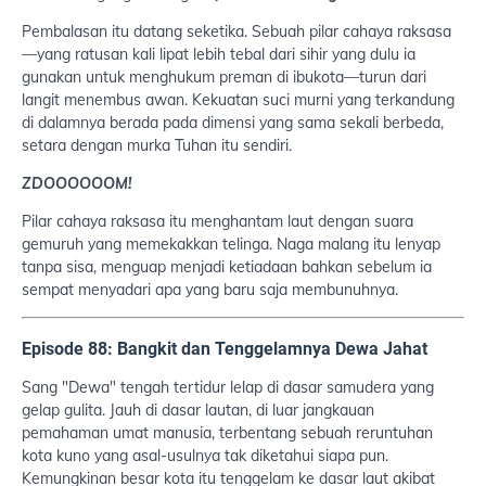
Pembalasan itu datang seketika. Sebuah pilar cahaya raksasa
—yang ratusan kali lipat lebih tebal dari sihir yang dulu ia
gunakan untuk menghukum preman di ibukota—turun dari
langit menembus awan. Kekuatan suci murni yang terkandung
di dalamnya berada pada dimensi yang sama sekali berbeda,
setara dengan murka Tuhan itu sendiri.
ZDOOOOOOM!
Pilar cahaya raksasa itu menghantam laut dengan suara
gemuruh yang memekakkan telinga. Naga malang itu lenyap
tanpa sisa, menguap menjadi ketiadaan bahkan sebelum ia
sempat menyadari apa yang baru saja membunuhnya.
Episode 88: Bangkit dan Tenggelamnya Dewa Jahat
Sang "Dewa" tengah tertidur lelap di dasar samudera yang
gelap gulita. Jauh di dasar lautan, di luar jangkauan
pemahaman umat manusia, terbentang sebuah reruntuhan
kota kuno yang asal-usulnya tak diketahui siapa pun.
Kemungkinan besar kota itu tenggelam ke dasar laut akibat