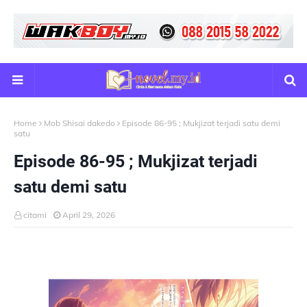
Home
Mob Shisai dakedo
Episode 86-95 ; Mukjizat terjadi satu demi
satu
Episode 86-95 ; Mukjizat terjadi
satu demi satu
citami
April 29, 2026