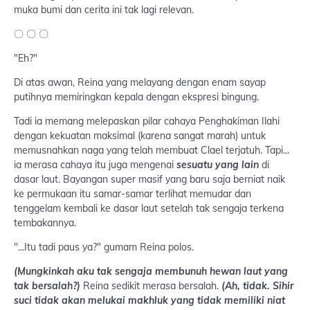
muka bumi dan cerita ini tak lagi relevan.
〇 〇 〇
"Eh?"
Di atas awan, Reina yang melayang dengan enam sayap
putihnya memiringkan kepala dengan ekspresi bingung.
Tadi ia memang melepaskan pilar cahaya Penghakiman Ilahi
dengan kekuatan maksimal (karena sangat marah) untuk
memusnahkan naga yang telah membuat Clael terjatuh. Tapi...
ia merasa cahaya itu juga mengenai
sesuatu yang lain
di
dasar laut. Bayangan super masif yang baru saja berniat naik
ke permukaan itu samar-samar terlihat memudar dan
tenggelam kembali ke dasar laut setelah tak sengaja terkena
tembakannya.
"...Itu tadi paus ya?" gumam Reina polos.
(Mungkinkah aku tak sengaja membunuh hewan laut yang
tak bersalah?)
Reina sedikit merasa bersalah.
(Ah, tidak. Sihir
suci tidak akan melukai makhluk yang tidak memiliki niat