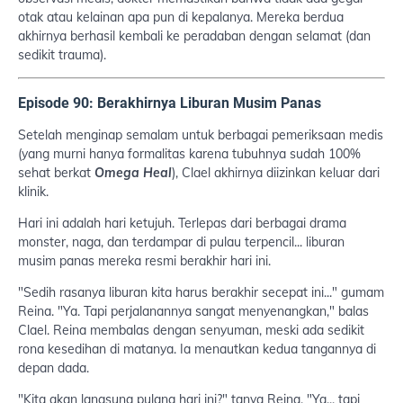
otak atau kelainan apa pun di kepalanya. Mereka berdua
akhirnya berhasil kembali ke peradaban dengan selamat (dan
sedikit trauma).
Episode 90: Berakhirnya Liburan Musim Panas
Setelah menginap semalam untuk berbagai pemeriksaan medis
(yang murni hanya formalitas karena tubuhnya sudah 100%
sehat berkat
Omega Heal
), Clael akhirnya diizinkan keluar dari
klinik.
Hari ini adalah hari ketujuh. Terlepas dari berbagai drama
monster, naga, dan terdampar di pulau terpencil... liburan
musim panas mereka resmi berakhir hari ini.
"Sedih rasanya liburan kita harus berakhir secepat ini..." gumam
Reina. "Ya. Tapi perjalanannya sangat menyenangkan," balas
Clael. Reina membalas dengan senyuman, meski ada sedikit
rona kesedihan di matanya. Ia menautkan kedua tangannya di
depan dada.
"Kita akan langsung pulang hari ini?" tanya Reina. "Ya... tapi