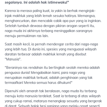
segalanya. Ini adalah hak istimewaku!"
Karena ia merasa paling kuat, ia yakin ia berhak menginjak-
injak makhluk yang lebih lemah sesuka hatinya. Memangsa,
menghancurkan, dan mencabik-cabik apa pun yang ia inginkan.
Setelah tumbuh dewasa dengan pikiran arogan seperti itu,
naga muda ini akhirnya terbang meninggalkan sarangnya
menuju permukiman ras lain.
Saat masih kecil, ia pernah mendengar cerita dari naga-naga
yang lebih tua. Di dunia ini, spesies yang menguasai wilayah
daratan terbesar adalah makhluk lemah yang disebut
"Manusia".
"Beraninya ras rendahan itu bertingkah seolah mereka adalah
penguasa dunia! Mengabaikan kami, para naga yang
merupakan makhluk terkuat, adalah penghinaan yang tak
termaafkan! Mereka semua harus dihukum!"
Dipenuhi oleh amarah tak beralasan, naga muda itu terbang
menuju kota manusia terdekat. Saat ia terbang di atas wilayah
yang cukup ramai, matanya menangkap sesuatu yang bergerak
di darat. Sebuah balok besi panjang yang melaju cepat seperti