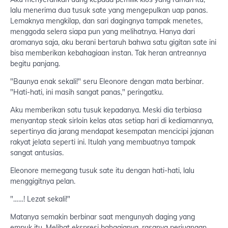
lalu menerima dua tusuk sate yang mengepulkan uap panas.
Lemaknya mengkilap, dan sari dagingnya tampak menetes,
menggoda selera siapa pun yang melihatnya. Hanya dari
aromanya saja, aku berani bertaruh bahwa satu gigitan sate ini
bisa memberikan kebahagiaan instan. Tak heran antreannya
begitu panjang.
"Baunya enak sekali!" seru Eleonore dengan mata berbinar.
"Hati-hati, ini masih sangat panas," peringatku.
Aku memberikan satu tusuk kepadanya. Meski dia terbiasa
menyantap steak sirloin kelas atas setiap hari di kediamannya,
sepertinya dia jarang mendapat kesempatan mencicipi jajanan
rakyat jelata seperti ini. Itulah yang membuatnya tampak
sangat antusias.
Eleonore memegang tusuk sate itu dengan hati-hati, lalu
menggigitnya pelan.
"……! Lezat sekali!"
Matanya semakin berbinar saat mengunyah daging yang
empuk itu. Melihat ekspresi bahagianya, rasanya perjuangan