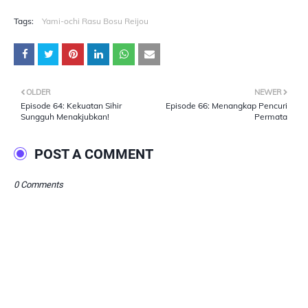
Tags:
Yami-ochi Rasu Bosu Reijou
OLDER
NEWER
Episode 64: Kekuatan Sihir
Episode 66: Menangkap Pencuri
Sungguh Menakjubkan!
Permata
POST A COMMENT
0 Comments