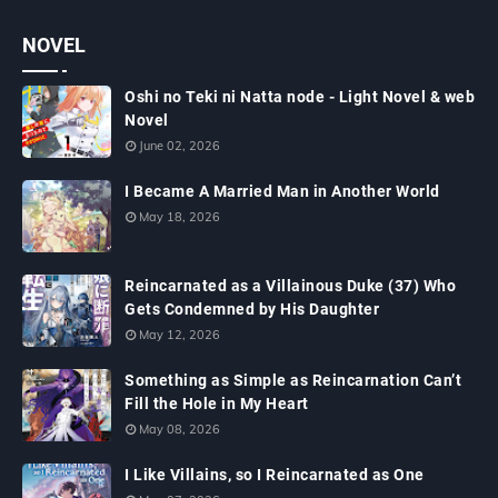
NOVEL
Oshi no Teki ni Natta node - Light Novel & web
Novel
June 02, 2026
I Became A Married Man in Another World
May 18, 2026
Reincarnated as a Villainous Duke (37) Who
Gets Condemned by His Daughter
May 12, 2026
Something as Simple as Reincarnation Can’t
Fill the Hole in My Heart
May 08, 2026
I Like Villains, so I Reincarnated as One