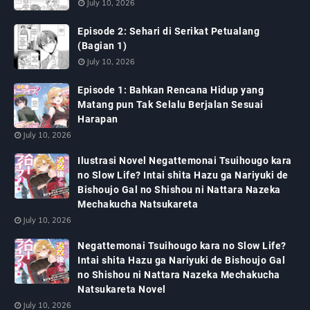
July 10, 2026
Episode 2: Sehari di Serikat Petualang
(Bagian 1)
July 10, 2026
Episode 1: Bahkan Rencana Hidup yang
Matang pun Tak Selalu Berjalan Sesuai
Harapan
July 10, 2026
Ilustrasi Novel Negattemonai Tsuihougo kara
no Slow Life? Intai shita Hazu ga Nariyuki de
Bishoujo Gal no Shishou ni Nattara Nazeka
Mechakucha Natsukareta
July 10, 2026
Negattemonai Tsuihougo kara no Slow Life?
Intai shita Hazu ga Nariyuki de Bishoujo Gal
no Shishou ni Nattara Nazeka Mechakucha
Natsukareta Novel
July 10, 2026