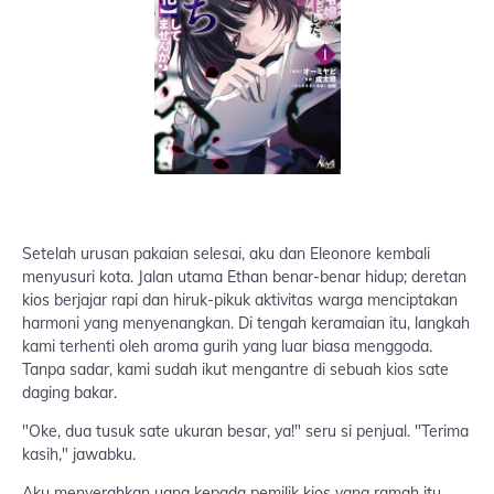
Setelah urusan pakaian selesai, aku dan Eleonore kembali
menyusuri kota. Jalan utama Ethan benar-benar hidup; deretan
kios berjajar rapi dan hiruk-pikuk aktivitas warga menciptakan
harmoni yang menyenangkan. Di tengah keramaian itu, langkah
kami terhenti oleh aroma gurih yang luar biasa menggoda.
Tanpa sadar, kami sudah ikut mengantre di sebuah kios sate
daging bakar.
"Oke, dua tusuk sate ukuran besar, ya!" seru si penjual. "Terima
kasih," jawabku.
Aku menyerahkan uang kepada pemilik kios yang ramah itu,