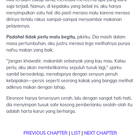
saja terjadi. Namun, di kepalaku yang bebal ini, aku hanya
menyimpulkan satu hal: dia pasti merasa malu karena merasa
dirinya terlalu rakus sampai-sampai menyambar makanan
pelayannya.
Padahal tidak perlu malu begitu,
pikirku. Dia masih dalam
masa pertumbuhan, aku justru merasa lega melihatnya punya
nafsu makan yang baik.
"Jangan khawatir, makanlah sebanyak yang kau mau. Kalau
perlu, aku akan membelikanmu sepuluh tusuk lagi," ujarku
sambil bersedekap, menatapnya dengan senyum penuh
kebapakan—persis seperti seorang kakak yang bangga melihat
adiknya makan dengan lahap.
Eleonore hanya tersenyum cerah, lalu dengan sangat hati-hati,
dia menyimpan tusuk sate kosong pemberianku seolah-olah itu
adalah harta karun yang berharga.
PREVIOUS CHAPTER
|
LIST
|
NEXT CHAPTER