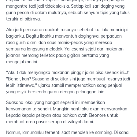
mengantre tadi jadi tidak sia-sia. Setiap kali sari daging yang
gurih pecah di dalam mulutnya, sebuah senyum tipis yang tulus
terukir di bibirnya.
Aku jadi penasaran apakah rasanya sehebat itu, lalu mencicipi
bagianku. Begitu lidahku menyentuh dagingnya, perpaduan
rasa gurih alami dan saus manis-pedas yang meresap
sempurna langsung meledak. Ya, esensi sejati dari makanan
jalanan memang terletak pada gigitan pertama yang
mengejutkan ini.
"Aku tidak menyangka makanan pinggir jalan bisa seenak ini...!"
"Benar, kan? Suasana di sekitar sini juga membuat rasanya jadi
lebih istimewa," ujarku sambil memperhatikan sang penjual
yang asyik bersenda gurau dengan pelanggan lain.
Suasana lokal yang hangat seperti ini memberikan
kenyamanan tersendiri. Mungkin nanti aku akan menyarankan
kepada kepala pelayan atau bahkan ayah Eleonore untuk
membuat area pasar serupa di wilayah kami.
Namun, lamunanku terhenti saat menoleh ke samping. Di sana,