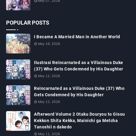
May 07, 2026
POPULAR POSTS
I Became A Married Man in Another World
May 18, 2026
Ilustrasi Reincarnated as a Villainous Duke
(37) Who Gets Condemned by His Daughter
May 12, 2026
Reincarnated as a Villainous Duke (37) Who
Gets Condemned by His Daughter
May 12, 2026
Afterword Volume 2 Otaku Douryou to Gisou
Kekkon Shita Kekka, Mainichi ga Metcha
Tanoshii n dakedo
May 11, 2026