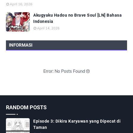
April 16, 2026
Akugyaku Hadou no Brave Soul [LN] Bahasa
Indonesia
April 14, 2026
INFORMASI
Error: No Posts Found
RANDOM POSTS
Episode 3: Dikira Karyawan yang Dipecat di
Taman