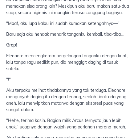
memakan sisa orang lain? Meskipun aku baru makan satu-dua
suap, secara higienis ini mungkin terasa canggung baginya.
"Maaf, aku lupa kalau ini sudah kumakan setengahnya—"
Baru saja aku hendak menarik tanganku kembali, tiba-tiba...
Grep!
Eleonore mencengkeram pergelangan tanganku dengan kuat,
lalu tanpa ragu sedikit pun, dia menggigit daging di tusuk
sateku.
"!"
Aku terpaku melihat tindakannya yang tak terduga. Eleonore
mengunyah daging itu dengan tenang, seolah tidak ada yang
aneh, lalu menyipitkan matanya dengan ekspresi puas yang
sangat dalam.
"Hehe, terima kasih. Bagian milik Arcus ternyata jauh lebih
enak," ucapnya dengan wajah yang perlahan merona merah.
Aku terdiam cukup lama, mencoba mencerna apa yang baru