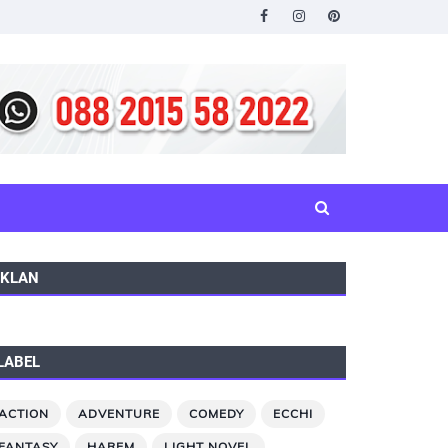
IKLAN
LABEL
ACTION
ADVENTURE
COMEDY
ECCHI
FANTASY
HAREM
LIGHT NOVEL