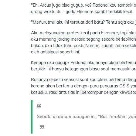
"Eh, Arcus juga bisa gugup, ya? Padahal kau tampak 
orang waktu itu," goda Eleonore sambil terkikik kecil.
"Menurutmu aku ini terbuat dari batu? Tentu saja aku 
Aku melayangkan protes kecil pada Eleonore, tapi ak
aku memang jarang merasa tegang secara berlebihan.
bukan, aku tidak tahu pasti. Namun, sudah lama sekal
oleh antisipasi seperti ini.
Kenapa aku gugup? Padahal aku hanya akan bertemu
berpikir ini hanya ketegangan biasa saat memasuki orga
Rasanya seperti sensasi saat kau akan bertemu dengan
karena akan bertemu dengan para pengurus OSIS ya
kasusku, rasa antusias ini bercampur dengan kewasp
Sebab, di dalam ruangan ini, "Bos Terakhir" 