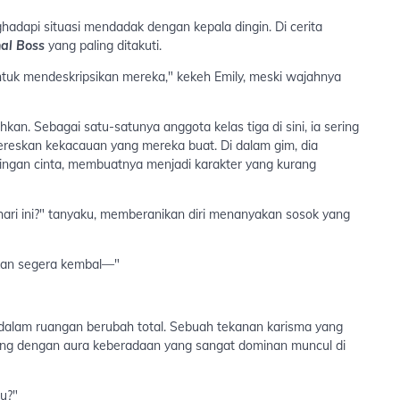
dapi situasi mendadak dengan kepala dingin. Di cerita
nal Boss
yang paling ditakuti.
ntuk mendeskripsikan mereka," kekeh Emily, meski wajahnya
kan. Sebagai satu-satunya anggota kelas tiga di sini, ia sering
ereskan kekacauan yang mereka buat. Di dalam gim, dia
ingan cinta, membuatnya menjadi karakter yang kurang
ri ini?" tanyaku, memberanikan diri menanyakan sosok yang
akan segera kembal—"
i dalam ruangan berubah total. Sebuah tekanan karisma yang
ang dengan aura keberadaan yang sangat dominan muncul di
tu?"