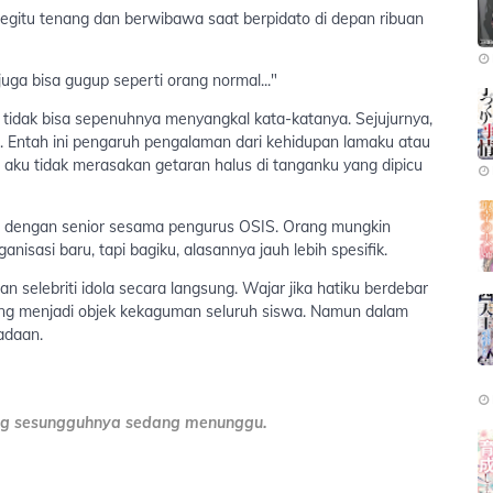
begitu tenang dan berwibawa saat berpidato di depan ribuan
juga bisa gugup seperti orang normal..."
u tidak bisa sepenuhnya menyangkal kata-katanya. Sejujurnya,
 Entah ini pengaruh pengalaman dari kehidupan lamaku atau
i aku tidak merasakan getaran halus di tanganku yang dipicu
 dengan senior sesama pengurus OSIS. Orang mungkin
nisasi baru, tapi bagiku, alasannya jauh lebih spesifik.
 selebriti idola secara langsung. Wajar jika hatiku berdebar
ng menjadi objek kekaguman seluruh siswa. Namun dalam
adaan.
yang sesungguhnya sedang menunggu.