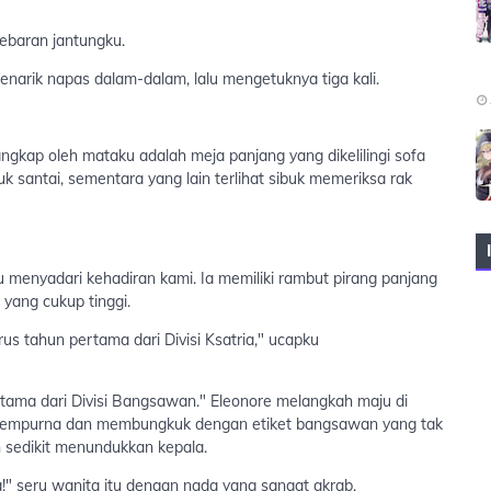
ebaran jantungku.
narik napas dalam-dalam, lalu mengetuknya tiga kali.
gkap oleh mataku adalah meja panjang yang dikelilingi sofa
 santai, sementara yang lain terlihat sibuk memeriksa rak
 menyadari kehadiran kami. Ia memiliki rambut pirang panjang
 yang cukup tinggi.
us tahun pertama dari Divisi Ksatria," ucapku
tama dari Divisi Bangsawan." Eleonore melangkah maju di
sempurna dan membungkuk dengan etiket bangsawan yang tak
 sedikit menundukkan kepala.
a!" seru wanita itu dengan nada yang sangat akrab.