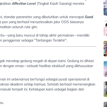
ngkatkan
Affection Level
(Tingkat Kasih Sayang) mereka
ini, standar parameter yang dibutuhkan untuk mencapai
Good
pa pun yang berhasil menyelesaikan jalur OSIS biasanya
atkan seluruh rute gim.
ntu—yang baru muncul di tahap akhir permainan—memiliki
ngan penggemar sebagai "Tantangan Terakhir".
ak menatap gedung megah di depan kami. Gedung ini dihiasi
m dengan emas—sebuah fasilitas eksklusif yang dikhususkan
an ini sebenarnya berfungsi sebagai pusat operasional di
okrasi akademi setiap harinya. Setelah berhasil memenangkan
asuki tempat ini. Kehidupan kami sebagai bagian dari
ku.