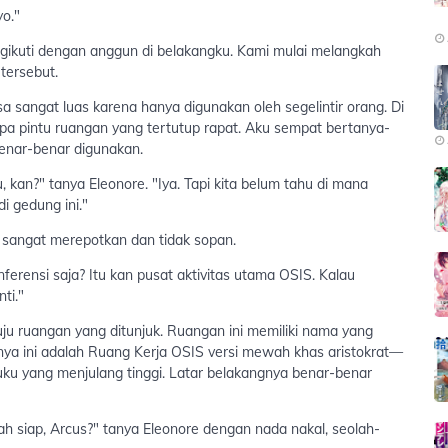
yo."
gikuti dengan anggun di belakangku. Kami mulai melangkah
tersebut.
a sangat luas karena hanya digunakan oleh segelintir orang. Di
apa pintu ruangan yang tertutup rapat. Aku sempat bertanya-
enar-benar digunakan.
 kan?" tanya Eleonore. "Iya. Tapi kita belum tahu di mana
i gedung ini."
n sangat merepotkan dan tidak sopan.
erensi saja? Itu kan pusat aktivitas utama OSIS. Kalau
ti."
uju ruangan yang ditunjuk. Ruangan ini memiliki nama yang
rnya ini adalah Ruang Kerja OSIS versi mewah khas aristokrat—
ku yang menjulang tinggi. Latar belakangnya benar-benar
ah siap, Arcus?" tanya Eleonore dengan nada nakal, seolah-