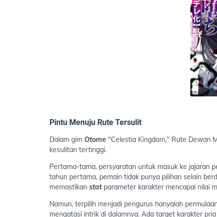
Pintu Menuju Rute Tersulit
Dalam gim
Otome
"Celestia Kingdom," Rute Dewan Ma
kesulitan tertinggi.
Pertama-tama, persyaratan untuk masuk ke jajaran p
tahun pertama, pemain tidak punya pilihan selain ber
memastikan
stat
parameter karakter mencapai nilai m
Namun, terpilih menjadi pengurus hanyalah permulaa
mengatasi intrik di dalamnya. Ada target karakter pri