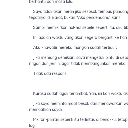
berhantu dari masa lalu.
Saya tidak akan heran jika sesosok tembus pandang 
tepatnya, di Barat, bukan "Aku pendendam," kan?
Sambil memikirkan hal-hal sepele seperti itu, aku tib
Ini adalah waktu yang akan segera berganti ke hari 
Aku khawatir mereka mungkin sudah tertidur.
Jika memang demikian, saya mengetuk pintu di depa
ringan dan jernih, agar tidak membangunkan mereka.
Tidak ada respons.
Kurasa sudah agak terlambat. Yah, ini kan waktu aku 
Jika saya meminta maaf besok dan menawarkan wakt
memaafkan saya?
Pikiran-pikiran seperti itu terlintas di benakku, te
lagi.