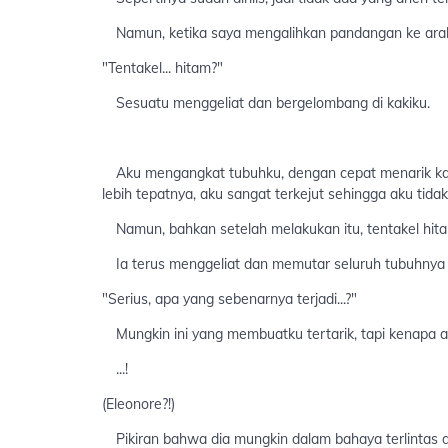
Namun, ketika saya mengalihkan pandangan ke arah i
"Tentakel... hitam?"
Sesuatu menggeliat dan bergelombang di kakiku.
Aku mengangkat tubuhku, dengan cepat menarik kak
lebih tepatnya, aku sangat terkejut sehingga aku tidak
Namun, bahkan setelah melakukan itu, tentakel hita
Ia terus menggeliat dan memutar seluruh tubuhnya 
"Serius, apa yang sebenarnya terjadi...?"
Mungkin ini yang membuatku tertarik, tapi kenapa ad
...!
(Eleonore?!)
Pikiran bahwa dia mungkin dalam bahaya terlintas d