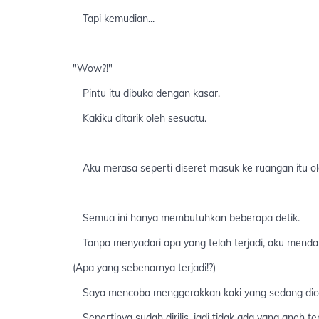
Tapi kemudian...
"Wow?!"
Pintu itu dibuka dengan kasar.
Kakiku ditarik oleh sesuatu.
Aku merasa seperti diseret masuk ke ruangan itu ol
Semua ini hanya membutuhkan beberapa detik.
Tanpa menyadari apa yang telah terjadi, aku mendapati
(Apa yang sebenarnya terjadi!?)
Saya mencoba menggerakkan kaki yang sedang dic
Sepertinya sudah dirilis, jadi tidak ada yang aneh ten