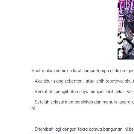
Saat malam semakin larut, lampu-lampu di dalam ge
Aku tidur siang sebentar... atau lebih tepatnya, aku t
Berkat itu, penglihatan saya menjadi lebih jelas. Kel
Setelah selesai membersihkan dan menulis laporan, ak
ini.
Ditambah lagi dengan fakta bahwa bangunan ini ber