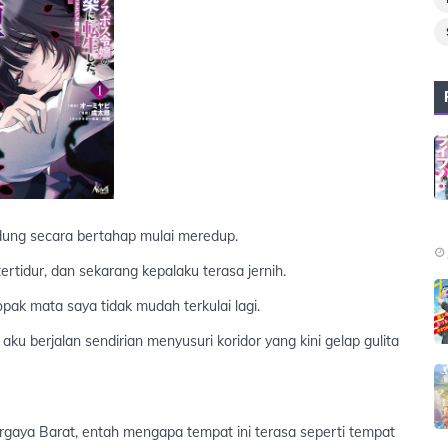
dung secara bertahap mulai meredup.
ertidur, dan sekarang kepalaku terasa jernih.
opak mata saya tidak mudah terkulai lagi.
u berjalan sendirian menyusuri koridor yang kini gelap gulita
gaya Barat, entah mengapa tempat ini terasa seperti tempat