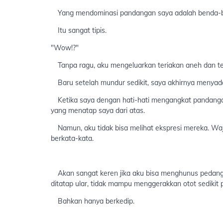
Yang mendominasi pandangan saya adalah benda-benda
Itu sangat tipis.
"Wow!?"
Tanpa ragu, aku mengeluarkan teriakan aneh dan te
Baru setelah mundur sedikit, saya akhirnya menyada
Ketika saya dengan hati-hati mengangkat pandangan
yang menatap saya dari atas.
Namun, aku tidak bisa melihat ekspresi mereka. Waj
berkata-kata.
Akan sangat keren jika aku bisa menghunus pedangk
ditatap ular, tidak mampu menggerakkan otot sedikit 
Bahkan hanya berkedip.