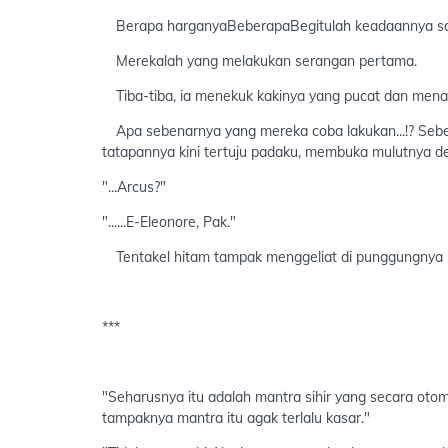
Berapa harganyaBeberapaBegitulah keadaannya saa
Merekalah yang melakukan serangan pertama.
Tiba-tiba, ia menekuk kakinya yang pucat dan mena
Apa sebenarnya yang mereka coba lakukan...!? Sebe
tatapannya kini tertuju padaku, membuka mulutnya d
"...Arcus?"
"......E-Eleonore, Pak."
Tentakel hitam tampak menggeliat di punggungnya s
***
"Seharusnya itu adalah mantra sihir yang secara oto
tampaknya mantra itu agak terlalu kasar."