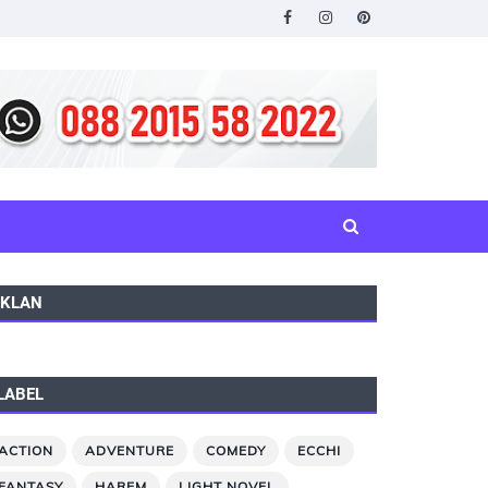
IKLAN
LABEL
ACTION
ADVENTURE
COMEDY
ECCHI
FANTASY
HAREM
LIGHT NOVEL