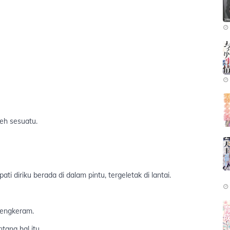
eh sesuatu.
 diriku berada di dalam pintu, tergeletak di lantai.
engkeram.
tang hal itu.