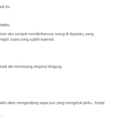
t itu.
tapku.
lum aku sempat memikirkannya, orang di depanku, yang
engan suara yang sudah kukenal.
aat dia memasang ekspresi bingung.
matis akan mengundang siapa pun yang mengetuk pintu... tetapi