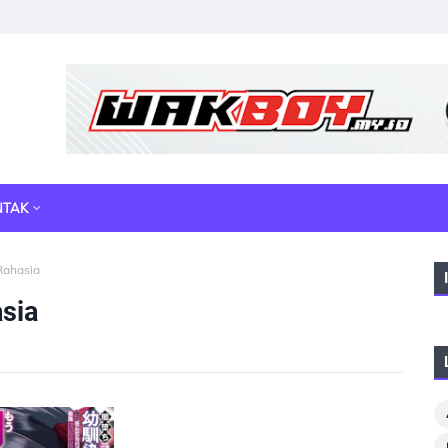
NTAK
Rahasia
sia