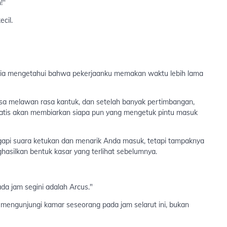
!"
cil.
ia mengetahui bahwa pekerjaanku memakan waktu lebih lama
a melawan rasa kantuk, dan setelah banyak pertimbangan,
omatis akan membiarkan siapa pun yang mengetuk pintu masuk
api suara ketukan dan menarik Anda masuk, tetapi tampaknya
asilkan bentuk kasar yang terlihat sebelumnya.
a jam segini adalah Arcus."
mengunjungi kamar seseorang pada jam selarut ini, bukan