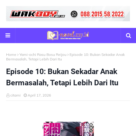
Home
Yami-ochi Rasu Bosu Reijou
Episode 10: Bukan Sekadar Anak
Bermasalah, Tetapi Lebih Dari Itu
Episode 10: Bukan Sekadar Anak
Bermasalah, Tetapi Lebih Dari Itu
citami
April 17, 2026