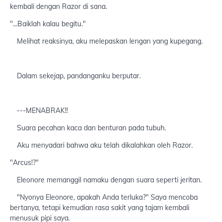
kembali dengan Razor di sana.
"...Baiklah kalau begitu."
Melihat reaksinya, aku melepaskan lengan yang kupegang.
Dalam sekejap, pandanganku berputar.
---MENABRAK!!
Suara pecahan kaca dan benturan pada tubuh.
Aku menyadari bahwa aku telah dikalahkan oleh Razor.
"Arcus!?"
Eleonore memanggil namaku dengan suara seperti jeritan.
"Nyonya Eleonore, apakah Anda terluka?" Saya mencoba
bertanya, tetapi kemudian rasa sakit yang tajam kembali
menusuk pipi saya.