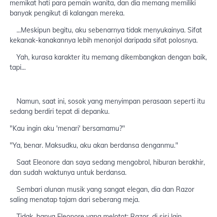
memikat hati para pemain wanita, dan dia memang memiliki
banyak pengikut di kalangan mereka.
...Meskipun begitu, aku sebenarnya tidak menyukainya. Sifat
kekanak-kanakannya lebih menonjol daripada sifat polosnya.
Yah, kurasa karakter itu memang dikembangkan dengan baik,
tapi...
Namun, saat ini, sosok yang menyimpan perasaan seperti itu
sedang berdiri tepat di depanku.
"Kau ingin aku 'menari' bersamamu?"
"Ya, benar. Maksudku, aku akan berdansa denganmu."
Saat Eleonore dan saya sedang mengobrol, hiburan berakhir,
dan sudah waktunya untuk berdansa.
Sembari alunan musik yang sangat elegan, dia dan Razor
saling menatap tajam dari seberang meja.
Tidak, hanya Eleonore yang melotot; Razor, di sisi lain,