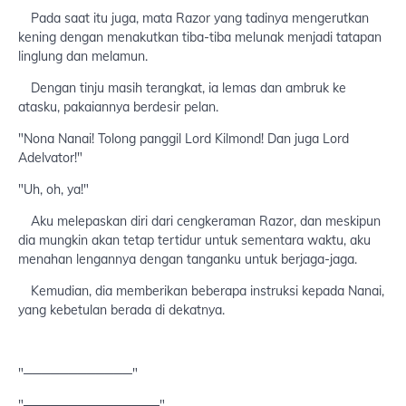
Pada saat itu juga, mata Razor yang tadinya mengerutkan
kening dengan menakutkan tiba-tiba melunak menjadi tatapan
linglung dan melamun.
Dengan tinju masih terangkat, ia lemas dan ambruk ke
atasku, pakaiannya berdesir pelan.
"Nona Nanai! Tolong panggil Lord Kilmond! Dan juga Lord
Adelvator!"
"Uh, oh, ya!"
Aku melepaskan diri dari cengkeraman Razor, dan meskipun
dia mungkin akan tetap tertidur untuk sementara waktu, aku
menahan lengannya dengan tanganku untuk berjaga-jaga.
Kemudian, dia memberikan beberapa instruksi kepada Nanai,
yang kebetulan berada di dekatnya.
"────────────"
"───────────────"