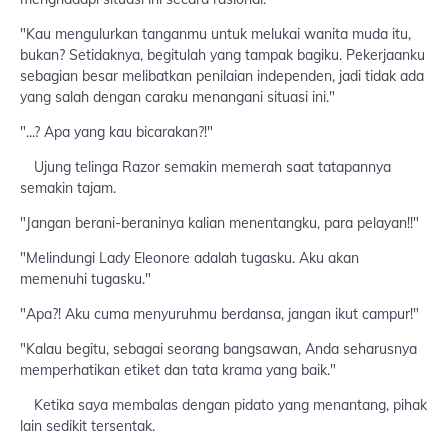
"Kau mengulurkan tanganmu untuk melukai wanita muda itu,
bukan? Setidaknya, begitulah yang tampak bagiku. Pekerjaanku
sebagian besar melibatkan penilaian independen, jadi tidak ada
yang salah dengan caraku menangani situasi ini."
"...? Apa yang kau bicarakan?!"
Ujung telinga Razor semakin memerah saat tatapannya
semakin tajam.
"Jangan berani-beraninya kalian menentangku, para pelayan!!"
"Melindungi Lady Eleonore adalah tugasku. Aku akan
memenuhi tugasku."
"Apa?! Aku cuma menyuruhmu berdansa, jangan ikut campur!"
"Kalau begitu, sebagai seorang bangsawan, Anda seharusnya
memperhatikan etiket dan tata krama yang baik."
Ketika saya membalas dengan pidato yang menantang, pihak
lain sedikit tersentak.