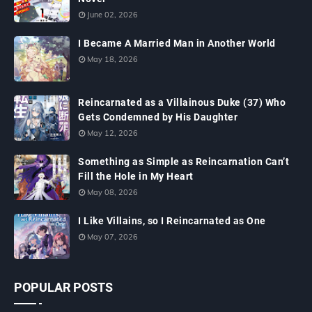
June 02, 2026
I Became A Married Man in Another World
May 18, 2026
Reincarnated as a Villainous Duke (37) Who
Gets Condemned by His Daughter
May 12, 2026
Something as Simple as Reincarnation Can’t
Fill the Hole in My Heart
May 08, 2026
I Like Villains, so I Reincarnated as One
May 07, 2026
POPULAR POSTS