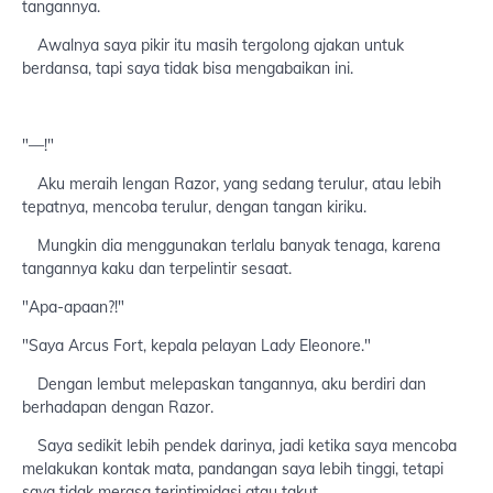
tangannya.
Awalnya saya pikir itu masih tergolong ajakan untuk
berdansa, tapi saya tidak bisa mengabaikan ini.
"—!"
Aku meraih lengan Razor, yang sedang terulur, atau lebih
tepatnya, mencoba terulur, dengan tangan kiriku.
Mungkin dia menggunakan terlalu banyak tenaga, karena
tangannya kaku dan terpelintir sesaat.
"Apa-apaan?!"
"Saya Arcus Fort, kepala pelayan Lady Eleonore."
Dengan lembut melepaskan tangannya, aku berdiri dan
berhadapan dengan Razor.
Saya sedikit lebih pendek darinya, jadi ketika saya mencoba
melakukan kontak mata, pandangan saya lebih tinggi, tetapi
saya tidak merasa terintimidasi atau takut.