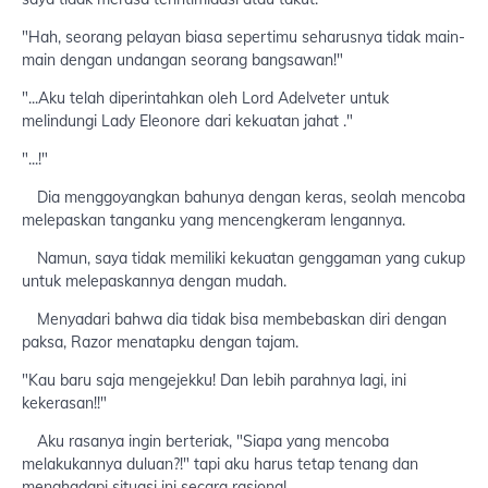
"Hah, seorang pelayan biasa sepertimu seharusnya tidak main-
main dengan undangan seorang bangsawan!"
"...Aku telah diperintahkan oleh Lord Adelveter untuk
melindungi Lady Eleonore dari kekuatan jahat ."
"...!"
Dia menggoyangkan bahunya dengan keras, seolah mencoba
melepaskan tanganku yang mencengkeram lengannya.
Namun, saya tidak memiliki kekuatan genggaman yang cukup
untuk melepaskannya dengan mudah.
Menyadari bahwa dia tidak bisa membebaskan diri dengan
paksa, Razor menatapku dengan tajam.
"Kau baru saja mengejekku! Dan lebih parahnya lagi, ini
kekerasan!!"
Aku rasanya ingin berteriak, "Siapa yang mencoba
melakukannya duluan?!" tapi aku harus tetap tenang dan
menghadapi situasi ini secara rasional.