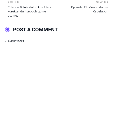
OLDER
NEWER
Episode 9: Ini adalah karakter-
Episode 11: Menari dalam
karakter dari sebuah game
Kegelapan
otome.
POST A COMMENT
0 Comments