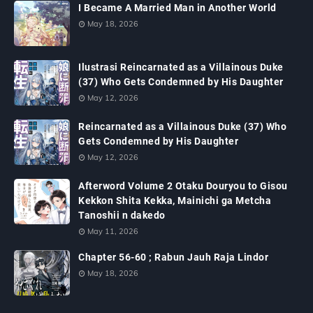
I Became A Married Man in Another World
May 18, 2026
Ilustrasi Reincarnated as a Villainous Duke
(37) Who Gets Condemned by His Daughter
May 12, 2026
Reincarnated as a Villainous Duke (37) Who
Gets Condemned by His Daughter
May 12, 2026
Afterword Volume 2 Otaku Douryou to Gisou
Kekkon Shita Kekka, Mainichi ga Metcha
Tanoshii n dakedo
May 11, 2026
Chapter 56-60 ; Rabun Jauh Raja Lindor
May 18, 2026