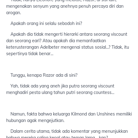
mengenakan senyum yang anehnya penuh percaya diri dan
arogan.
Apakah orang ini selalu sebodoh ini?
Apakah dia tidak mengerti hierarki antara seorang viscount
dan seorang earl? Atau apakah dia memanfaatkan
keterusterangan Adelbeter mengenai status sosial...? Tidak, itu
sepertinya tidak benar...
Tunggu, kenapa Razor ada di sini?
Yah, tidak ada yang aneh jika putra seorang viscount
menghadiri pesta ulang tahun putri seorang countess...
Namun, fakta bahwa keluarga Kilmond dan Unshines memiliki
hubungan agak mengejutkan.
Dalam cerita utama, tidak ada komentar yang menunjukkan
bahwa mereka saling kenal atau teman lama... kan?